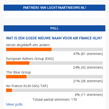
PARTNERS VAN LUCHTVAARTNIEUWS.NL!
POLL
WAT IS EEN GOEDE NIEUWE NAAM VOOR AIR FRANCE-KLM?
Verzin alsjeblieft iets anders
47% (81 stemmen)
European Airlines Group (EAG)
24% (42 stemmen)
The Blue Group
21% (36 stemmen)
Air-France-KLM-SAS(-TAP)
6% (11 stemmen)
Totaal aantal stemmen: 170
Meer polls