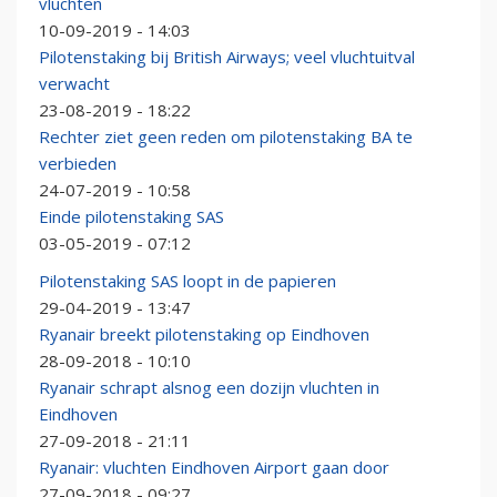
vluchten
10-09-2019 - 14:03
Pilotenstaking bij British Airways; veel vluchtuitval
verwacht
23-08-2019 - 18:22
Rechter ziet geen reden om pilotenstaking BA te
verbieden
24-07-2019 - 10:58
Einde pilotenstaking SAS
03-05-2019 - 07:12
Pilotenstaking SAS loopt in de papieren
29-04-2019 - 13:47
Ryanair breekt pilotenstaking op Eindhoven
28-09-2018 - 10:10
Ryanair schrapt alsnog een dozijn vluchten in
Eindhoven
27-09-2018 - 21:11
Ryanair: vluchten Eindhoven Airport gaan door
27-09-2018 - 09:27