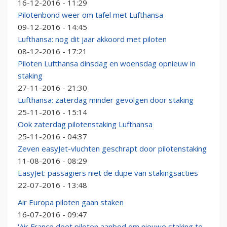
16-12-2016 - 11:29
Pilotenbond weer om tafel met Lufthansa
09-12-2016 - 14:45
Lufthansa: nog dit jaar akkoord met piloten
08-12-2016 - 17:21
Piloten Lufthansa dinsdag en woensdag opnieuw in
staking
27-11-2016 - 21:30
Lufthansa: zaterdag minder gevolgen door staking
25-11-2016 - 15:14
Ook zaterdag pilotenstaking Lufthansa
25-11-2016 - 04:37
Zeven easyJet-vluchten geschrapt door pilotenstaking
11-08-2016 - 08:29
EasyJet: passagiers niet de dupe van stakingsacties
22-07-2016 - 13:48
Air Europa piloten gaan staken
16-07-2016 - 09:47
'Air France doet piloten aanbod om nieuwe staking te