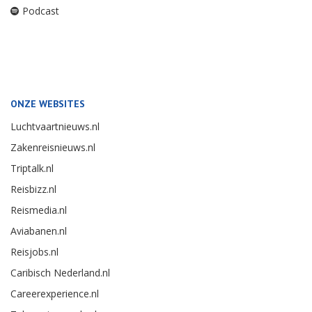
Podcast
ONZE WEBSITES
Luchtvaartnieuws.nl
Zakenreisnieuws.nl
Triptalk.nl
Reisbizz.nl
Reismedia.nl
Aviabanen.nl
Reisjobs.nl
Caribisch Nederland.nl
Careerexperience.nl