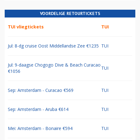
VOORDELIGE RETOURTICKETS
TUI vliegtickets
TUI
Jul: 8-dg cruise Oost Middellandse Zee €1235
TUI
Jul: 9-daagse Chogogo Dive & Beach Curacao
TUI
€1056
Sep: Amsterdam - Curacao €569
TUI
Sep: Amsterdam - Aruba €614
TUI
Mei: Amsterdam - Bonaire €594
TUI