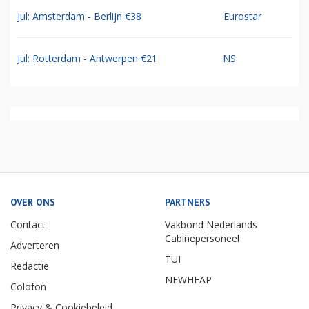
Jul: Amsterdam - Berlijn €38
Eurostar
Jul: Rotterdam - Antwerpen €21
NS
OVER ONS
PARTNERS
Contact
Vakbond Nederlands
Cabinepersoneel
Adverteren
TUI
Redactie
NEWHEAP
Colofon
Privacy & Cookiebeleid