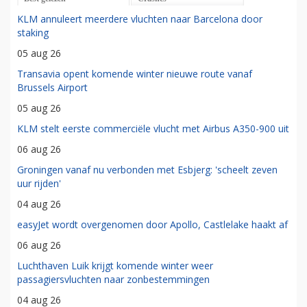
KLM annuleert meerdere vluchten naar Barcelona door
staking
05 aug 26
Transavia opent komende winter nieuwe route vanaf
Brussels Airport
05 aug 26
KLM stelt eerste commerciële vlucht met Airbus A350-900 uit
06 aug 26
Groningen vanaf nu verbonden met Esbjerg: 'scheelt zeven
uur rijden'
04 aug 26
easyJet wordt overgenomen door Apollo, Castlelake haakt af
06 aug 26
Luchthaven Luik krijgt komende winter weer
passagiersvluchten naar zonbestemmingen
04 aug 26