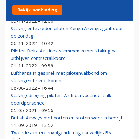
Kenya Airways-piloten pakken werk weer op na
Bekijk aanbieding
vierdaagse staking
09-11-2022 - 12:00
Staking ontevreden piloten Kenya Airways gaat door
op zondag
06-11-2022 - 10:42
Piloten Delta Air Lines stemmen in met staking na
uitblijven contractakkoord
01-11-2022 - 09:39
Lufthansa in gesprek met pilotenvakbond om
stakingen te voorkomen
08-08-2022 - 16:44
Stakingsdreiging piloten: Air India vaccineert alle
boordpersoneel
05-05-2021 - 09:56
British Airways met horten en stoten weer in bedrijf
11-09-2019 - 13:52
Tweede achtereenvolgende dag nauwelijks BA-