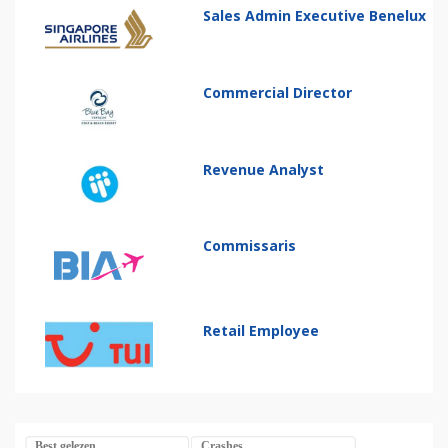
Sales Admin Executive Benelux
Commercial Director
Revenue Analyst
Commissaris
Retail Employee
Best gelezen
Crashes