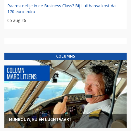
Raamstoeltje in de Business Class? Bij Lufthansa kost dat
170 euro extra
05 aug 26
COLUMNS
MIJNBOUW, EU EN LUCHTVAART