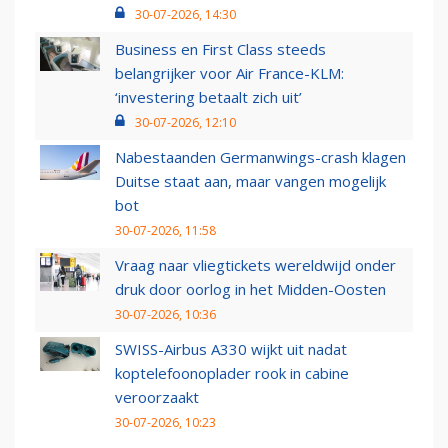
30-07-2026, 14:30
Business en First Class steeds
belangrijker voor Air France-KLM:
‘investering betaalt zich uit’
30-07-2026, 12:10
Nabestaanden Germanwings-crash klagen
Duitse staat aan, maar vangen mogelijk
bot
30-07-2026, 11:58
Vraag naar vliegtickets wereldwijd onder
druk door oorlog in het Midden-Oosten
30-07-2026, 10:36
SWISS-Airbus A330 wijkt uit nadat
koptelefoonoplader rook in cabine
veroorzaakt
30-07-2026, 10:23