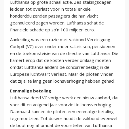
Lufthansa op grote schaal actie. Zes stakingsdagen
leidden tot overlast voor in totaal enkele
honderdduizenden passagiers die hun vlucht
geannuleerd zagen worden. Lufthansa schat de
financiële schade op zo'n 100 miljoen euro.
Aanleiding was een ruzie met vakbond Vereinigung
Cockpit (VC) over onder meer salarissen, pensioenen
en de toekomstvisie van de directie van Lufthansa. Die
hamert erop dat de kosten verder omlaag moeten
omdat Lufthansa anders de concurrentieslag in de
Europese luchtvaart verliest. Maar de piloten vinden
dat zij al te lang geen loonsverhoging hebben gehad.
Eenmalige betaling
Lufthansa deed VC vorige week een nieuw aanbod, dat
voor dit en volgend jaar voorziet in loonsverhoging.
Daarnaast kunnen de piloten een eenmalige betaling
tegemoetzien. Tot dusver houdt de vakbond evenwel
de boot nog af omdat de voorstellen van Lufthansa