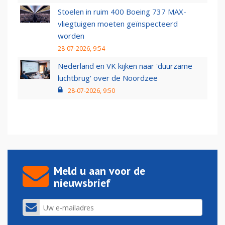
Stoelen in ruim 400 Boeing 737 MAX-
vliegtuigen moeten geïnspecteerd
worden
28-07-2026, 9:54
Nederland en VK kijken naar 'duurzame
luchtbrug' over de Noordzee
28-07-2026, 9:50
Meld u aan voor de
nieuwsbrief