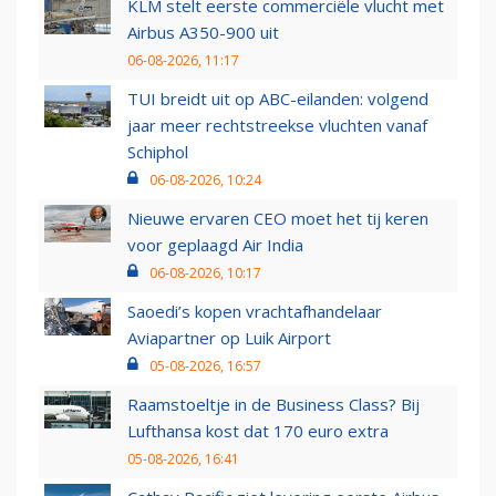
KLM stelt eerste commerciële vlucht met
Airbus A350-900 uit
06-08-2026, 11:17
TUI breidt uit op ABC-eilanden: volgend
jaar meer rechtstreekse vluchten vanaf
Schiphol
06-08-2026, 10:24
Nieuwe ervaren CEO moet het tij keren
voor geplaagd Air India
06-08-2026, 10:17
Saoedi’s kopen vrachtafhandelaar
Aviapartner op Luik Airport
05-08-2026, 16:57
Raamstoeltje in de Business Class? Bij
Lufthansa kost dat 170 euro extra
05-08-2026, 16:41