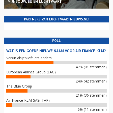
MIJNBOUW, EU EN LUCHTVAART
PARTNERS VAN LUCHTVAARTNIEUWS.NL!
POLL
WAT IS EEN GOEDE NIEUWE NAAM VOOR AIR FRANCE-KLM?
Verzin alsjeblieft iets anders
47% (81 stemmen)
European Airlines Group (EAG)
24% (42 stemmen)
The Blue Group
21% (36 stemmen)
Air-France-KLM-SAS(-TAP)
6% (11 stemmen)