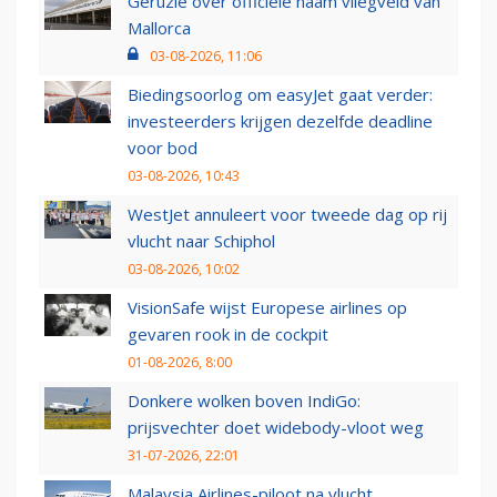
Geruzie over officiële naam vliegveld van
Mallorca
03-08-2026, 11:06
Biedingsoorlog om easyJet gaat verder:
investeerders krijgen dezelfde deadline
voor bod
03-08-2026, 10:43
WestJet annuleert voor tweede dag op rij
vlucht naar Schiphol
03-08-2026, 10:02
VisionSafe wijst Europese airlines op
gevaren rook in de cockpit
01-08-2026, 8:00
Donkere wolken boven IndiGo:
prijsvechter doet widebody-vloot weg
31-07-2026, 22:01
Malaysia Airlines-piloot na vlucht