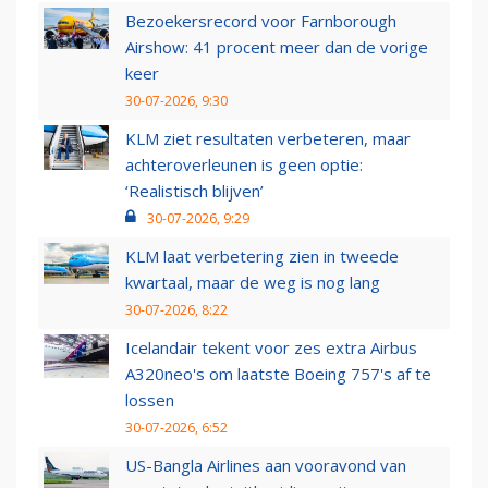
Bezoekersrecord voor Farnborough
Airshow: 41 procent meer dan de vorige
keer
30-07-2026, 9:30
KLM ziet resultaten verbeteren, maar
achteroverleunen is geen optie:
‘Realistisch blijven’
30-07-2026, 9:29
KLM laat verbetering zien in tweede
kwartaal, maar de weg is nog lang
30-07-2026, 8:22
Icelandair tekent voor zes extra Airbus
A320neo's om laatste Boeing 757's af te
lossen
30-07-2026, 6:52
US-Bangla Airlines aan vooravond van