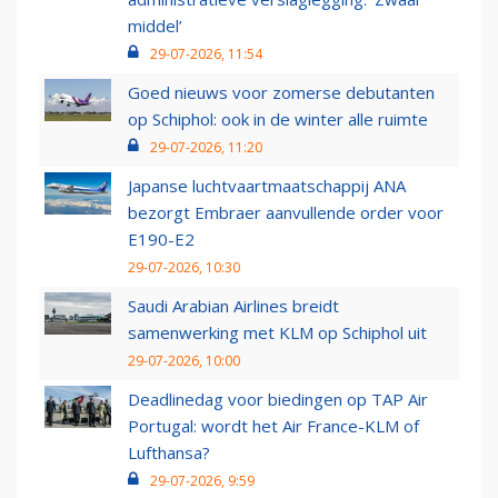
middel’
29-07-2026, 11:54
Goed nieuws voor zomerse debutanten
op Schiphol: ook in de winter alle ruimte
29-07-2026, 11:20
Japanse luchtvaartmaatschappij ANA
bezorgt Embraer aanvullende order voor
E190-E2
29-07-2026, 10:30
Saudi Arabian Airlines breidt
samenwerking met KLM op Schiphol uit
29-07-2026, 10:00
Deadlinedag voor biedingen op TAP Air
Portugal: wordt het Air France-KLM of
Lufthansa?
29-07-2026, 9:59