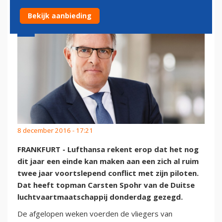
Bekijk aanbieding
8 december 2016 - 17:21
FRANKFURT - Lufthansa rekent erop dat het nog
dit jaar een einde kan maken aan een zich al ruim
twee jaar voortslepend conflict met zijn piloten.
Dat heeft topman Carsten Spohr van de Duitse
luchtvaartmaatschappij donderdag gezegd.
De afgelopen weken voerden de vliegers van