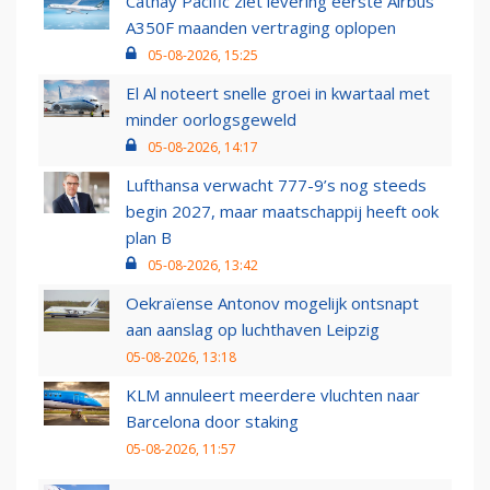
Cathay Pacific ziet levering eerste Airbus
A350F maanden vertraging oplopen
05-08-2026, 15:25
El Al noteert snelle groei in kwartaal met
minder oorlogsgeweld
05-08-2026, 14:17
Lufthansa verwacht 777-9’s nog steeds
begin 2027, maar maatschappij heeft ook
plan B
05-08-2026, 13:42
Oekraïense Antonov mogelijk ontsnapt
aan aanslag op luchthaven Leipzig
05-08-2026, 13:18
KLM annuleert meerdere vluchten naar
Barcelona door staking
05-08-2026, 11:57