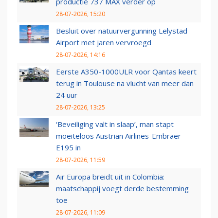
productie 737 MAX verder op
28-07-2026, 15:20
Besluit over natuurvergunning Lelystad
Airport met jaren vervroegd
28-07-2026, 14:16
Eerste A350-1000ULR voor Qantas keert
terug in Toulouse na vlucht van meer dan
24 uur
28-07-2026, 13:25
‘Beveiliging valt in slaap’, man stapt
moeiteloos Austrian Airlines-Embraer
E195 in
28-07-2026, 11:59
Air Europa breidt uit in Colombia:
maatschappij voegt derde bestemming
toe
28-07-2026, 11:09