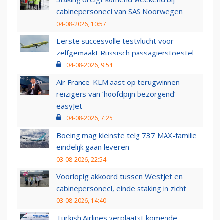
cabinepersoneel van SAS Noorwegen
04-08-2026, 10:57
Eerste succesvolle testvlucht voor
zelfgemaakt Russisch passagierstoestel
04-08-2026, 9:54
Air France-KLM aast op terugwinnen
reizigers van ‘hoofdpijn bezorgend’
easyJet
04-08-2026, 7:26
Boeing mag kleinste telg 737 MAX-familie
eindelijk gaan leveren
03-08-2026, 22:54
Voorlopig akkoord tussen WestJet en
cabinepersoneel, einde staking in zicht
03-08-2026, 14:40
Turkish Airlines verplaatst komende