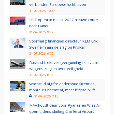
verbonden Europese luchthaven
31-07-2026, 10:37
LOT opent in maart 2027 nieuwe route
naar Hanoi
31-07-2026, 9:59
Voormalig financieel directeur KLM Erik
Swelheim aan de slag bij ProRail
31-07-2026, 9:09
Rusland trekt vliegvergunning Izhavia in
wegens zorgen over veiligheid
31-07-2026, 8:03
Wachttijd afgifte onderhoudslicenties
monteurs neemt af, maar krapte blijft
31-07-2026, 7:15
MAA houdt deur voor Ryanair en Wizz Air
open tijdens sluiting Charleroi Airport