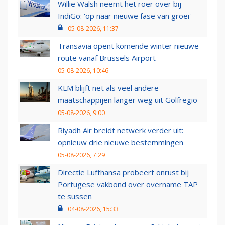
Willie Walsh neemt het roer over bij
IndiGo: 'op naar nieuwe fase van groei'
05-08-2026, 11:37
Transavia opent komende winter nieuwe
route vanaf Brussels Airport
05-08-2026, 10:46
KLM blijft net als veel andere
maatschappijen langer weg uit Golfregio
05-08-2026, 9:00
Riyadh Air breidt netwerk verder uit:
opnieuw drie nieuwe bestemmingen
05-08-2026, 7:29
Directie Lufthansa probeert onrust bij
Portugese vakbond over overname TAP
te sussen
04-08-2026, 15:33