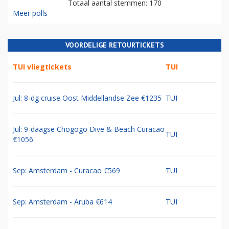
Totaal aantal stemmen: 170
Meer polls
VOORDELIGE RETOURTICKETS
TUI vliegtickets
TUI
Jul: 8-dg cruise Oost Middellandse Zee €1235
TUI
Jul: 9-daagse Chogogo Dive & Beach Curacao
TUI
€1056
Sep: Amsterdam - Curacao €569
TUI
Sep: Amsterdam - Aruba €614
TUI