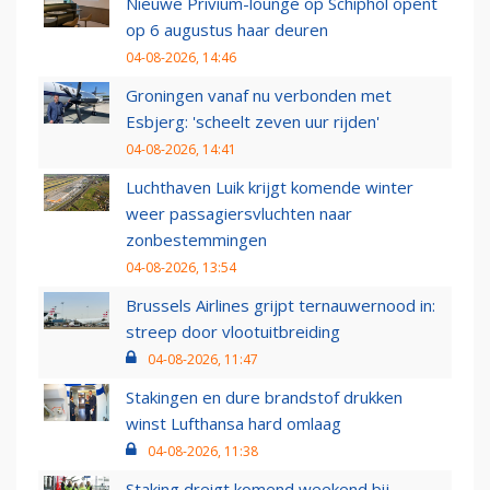
Nieuwe Privium-lounge op Schiphol opent
op 6 augustus haar deuren
04-08-2026, 14:46
Groningen vanaf nu verbonden met
Esbjerg: 'scheelt zeven uur rijden'
04-08-2026, 14:41
Luchthaven Luik krijgt komende winter
weer passagiersvluchten naar
zonbestemmingen
04-08-2026, 13:54
Brussels Airlines grijpt ternauwernood in:
streep door vlootuitbreiding
04-08-2026, 11:47
Stakingen en dure brandstof drukken
winst Lufthansa hard omlaag
04-08-2026, 11:38
Staking dreigt komend weekend bij