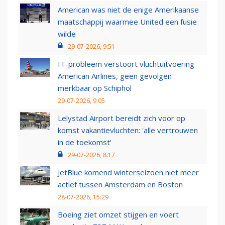
American was niet de enige Amerikaanse
maatschappij waarmee United een fusie
wilde
29-07-2026, 9:51
IT-probleem verstoort vluchtuitvoering
American Airlines, geen gevolgen
merkbaar op Schiphol
29-07-2026, 9:05
Lelystad Airport bereidt zich voor op
komst vakantievluchten: 'alle vertrouwen
in de toekomst'
29-07-2026, 8:17
JetBlue komend winterseizoen niet meer
actief tussen Amsterdam en Boston
28-07-2026, 15:29
Boeing ziet omzet stijgen en voert