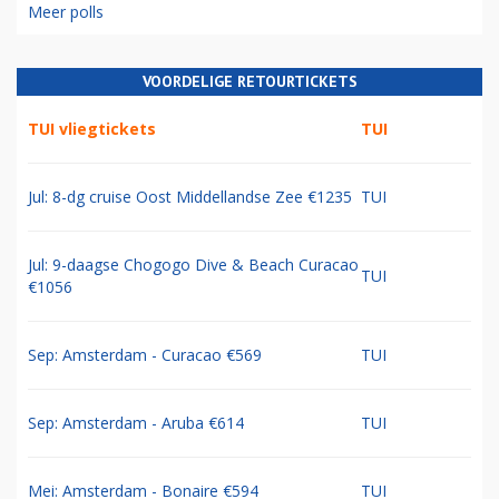
Meer polls
VOORDELIGE RETOURTICKETS
TUI vliegtickets
TUI
Jul: 8-dg cruise Oost Middellandse Zee €1235
TUI
Jul: 9-daagse Chogogo Dive & Beach Curacao
TUI
€1056
Sep: Amsterdam - Curacao €569
TUI
Sep: Amsterdam - Aruba €614
TUI
Mei: Amsterdam - Bonaire €594
TUI