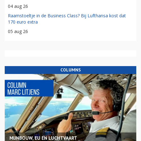
04 aug 26
Raamstoeltje in de Business Class? Bij Lufthansa kost dat
170 euro extra
05 aug 26
COLUMNS
MIJNBOUW, EU EN LUCHTVAART