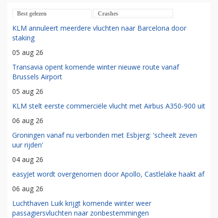
Best gelezen
Crashes
KLM annuleert meerdere vluchten naar Barcelona door
staking
05 aug 26
Transavia opent komende winter nieuwe route vanaf
Brussels Airport
05 aug 26
KLM stelt eerste commerciële vlucht met Airbus A350-900 uit
06 aug 26
Groningen vanaf nu verbonden met Esbjerg: 'scheelt zeven
uur rijden'
04 aug 26
easyJet wordt overgenomen door Apollo, Castlelake haakt af
06 aug 26
Luchthaven Luik krijgt komende winter weer
passagiersvluchten naar zonbestemmingen