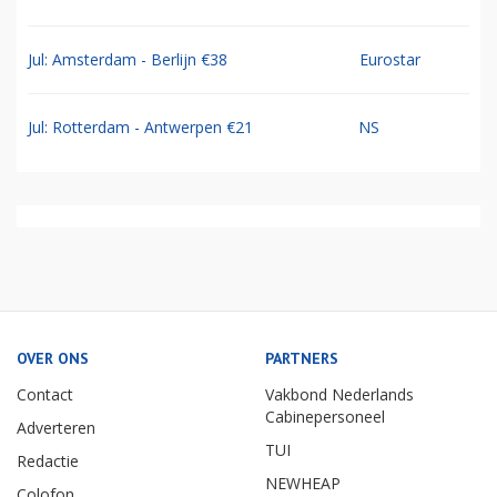
Jul: Amsterdam - Berlijn €38
Eurostar
Jul: Rotterdam - Antwerpen €21
NS
OVER ONS
PARTNERS
Contact
Vakbond Nederlands
Cabinepersoneel
Adverteren
TUI
Redactie
NEWHEAP
Colofon