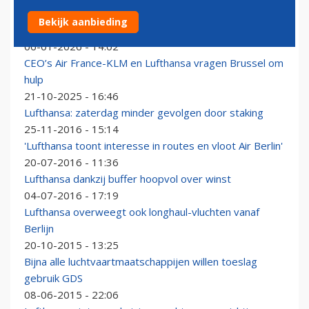
Lufthansa rekent op heropening Russisch luchtruim in
Bekijk aanbieding
2026
06-01-2026 - 14:02
CEO’s Air France-KLM en Lufthansa vragen Brussel om
hulp
21-10-2025 - 16:46
Lufthansa: zaterdag minder gevolgen door staking
25-11-2016 - 15:14
'Lufthansa toont interesse in routes en vloot Air Berlin'
20-07-2016 - 11:36
Lufthansa dankzij buffer hoopvol over winst
04-07-2016 - 17:19
Lufthansa overweegt ook longhaul-vluchten vanaf
Berlijn
20-10-2015 - 13:25
Bijna alle luchtvaartmaatschappijen willen toeslag
gebruik GDS
08-06-2015 - 22:06