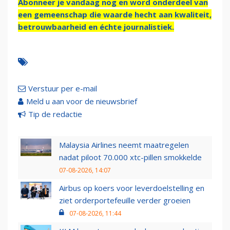
Abonneer je vandaag nog en word onderdeel van
een gemeenschap die waarde hecht aan kwaliteit,
betrouwbaarheid en échte journalistiek.
Verstuur per e-mail
Meld u aan voor de nieuwsbrief
Tip de redactie
Malaysia Airlines neemt maatregelen
nadat piloot 70.000 xtc-pillen smokkelde
07-08-2026, 14:07
Airbus op koers voor leverdoelstelling en
ziet orderportefeuille verder groeien
07-08-2026, 11:44