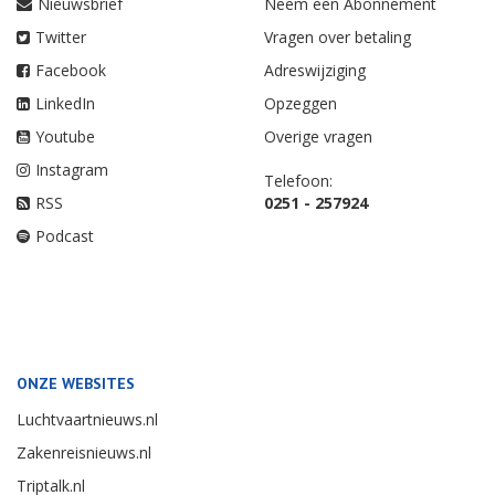
Nieuwsbrief
Neem een Abonnement
Twitter
Vragen over betaling
Facebook
Adreswijziging
LinkedIn
Opzeggen
Youtube
Overige vragen
Instagram
Telefoon:
RSS
0251 - 257924
Podcast
ONZE WEBSITES
Luchtvaartnieuws.nl
Zakenreisnieuws.nl
Triptalk.nl