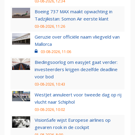
03-08-2026, 12:34
Boeing 737 MAX maakt opwachting in
Tadzjikistan: Somon Air eerste klant
03-08-2026, 11:26
Geruzie over officiële naam vliegveld van
Mallorca
03-08-2026, 11:06
Biedingsoorlog om easyJet gaat verder:
investeerders krijgen dezelfde deadline
voor bod
03-08-2026, 10:43
WestJet annuleert voor tweede dag op rij
vlucht naar Schiphol
03-08-2026, 10:02
VisionSafe wijst Europese airlines op
gevaren rook in de cockpit
01-08-2026, 8:00