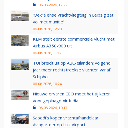
06-08-2026, 12:22
'Oekraïense vrachtvliegtuig in Leipzig zat
vol met munitie'
06-08-2026, 12:20
KLM stelt eerste commerciële vlucht met
Airbus A350-900 uit
06-08-2026, 11:17
TUI breidt uit op ABC-eilanden: volgend
jaar meer rechtstreekse vluchten vanaf
Schiphol
06-08-2026, 10:24
Nieuwe ervaren CEO moet het tij keren
voor geplaagd Air India
06-08-2026, 10:17
Saoedi’s kopen vrachtafhandelaar
Aviapartner op Luik Airport