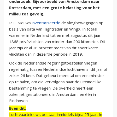
onderzoek. Bijvoorbeeld van Amsterdam naar
Rotterdam, met een grote belasting voor het
milieu tot gevolg.
RTL Nieuws
inventariseerde
de vliegbewegingen op
basis van data van Flightradar en WingX. In totaal
waren er in Nederland tot en met augustus dit jaar
1868 privévluchten van minder dan 200 kilometer. Dit
jaar zijn er al 28 procent meer van dit soort korte
vluchten dan in dezelfde periode in 2019.
Ook de Nederlandse regeringstoestellen vliegen
regelmatig tussen Nederlandse luchthavens, dit jaar al
zeker 26 keer. Dat gebeurt meestal om een minister
op te halen, om die vervolgens naar de uiteindelijke
bestemming te vliegen. De overheid heeft één
zakenjet gestationeerd in Amsterdam, en één in
Eindhoven.
Even dit:
Luchtvaartnieuws bestaat inmiddels bijna 25 jaar. In