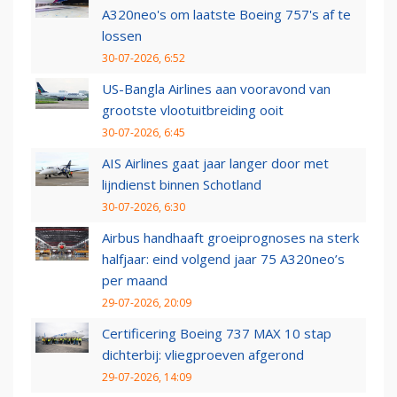
A320neo's om laatste Boeing 757's af te
lossen
30-07-2026, 6:52
US-Bangla Airlines aan vooravond van
grootste vlootuitbreiding ooit
30-07-2026, 6:45
AIS Airlines gaat jaar langer door met
lijndienst binnen Schotland
30-07-2026, 6:30
Airbus handhaaft groeiprognoses na sterk
halfjaar: eind volgend jaar 75 A320neo’s
per maand
29-07-2026, 20:09
Certificering Boeing 737 MAX 10 stap
dichterbij: vliegproeven afgerond
29-07-2026, 14:09