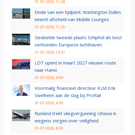
31-07-2026, 11:28
Einde van een tijdperk: Washington Dulles
neemt afscheid van Mobile Lounges
31-07-2026, 11:25
Gedeelde tweede plaats Schiphol als best
verbonden Europese luchthaven
31-07-2026, 10:37
LOT opent in maart 2027 nieuwe route
naar Hanoi
31-07-2026, 9:59
Voormalig financieel directeur KLM Erik
Swelheim aan de slag bij ProRail
31-07-2026, 9:09
Rusland trekt vliegvergunning Izhavia in
wegens zorgen over veiligheid
31-07-2026, 8:03