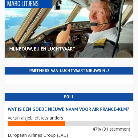
MIJNBOUW, EU EN LUCHTVAART
PARTNERS VAN LUCHTVAARTNIEUWS.NL!
POLL
WAT IS EEN GOEDE NIEUWE NAAM VOOR AIR FRANCE-KLM?
Verzin alsjeblieft iets anders
47% (81 stemmen)
European Airlines Group (EAG)