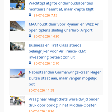
Wachttijd afgifte onderhoudslicenties
monteurs neemt af, maar krapte blijft
31-07-2026, 7:15
MAA houdt deur voor Ryanair en Wizz Air
open tijdens sluiting Charleroi Airport
30-07-2026, 14:30
Business en First Class steeds
belangrijker voor Air France-KLM:
‘investering betaalt zich uit’
30-07-2026, 12:10
Nabestaanden Germanwings-crash klagen
Duitse staat aan, maar vangen mogelijk
bot
30-07-2026, 11:58
Vraag naar vliegtickets wereldwijd onder
druk door oorlog in het Midden-Oosten
30-07-2026, 10:36