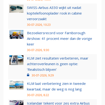
SWISS-Airbus A330 wijkt uit nadat
koptelefoonoplader rook in cabine
veroorzaakt
30-07-2026, 10:23
Bezoekersrecord voor Farnborough
Airshow: 41 procent meer dan de vorige
keer
30-07-2026, 9:30
KLM ziet resultaten verbeteren, maar
achteroverleunen is geen optie:
‘Realistisch blijven’
30-07-2026, 9:29
KLM laat verbetering zien in tweede
kwartaal, maar de weg is nog lang
30-07-2026, 8:22
Icelandair tekent voor zes extra Airbus