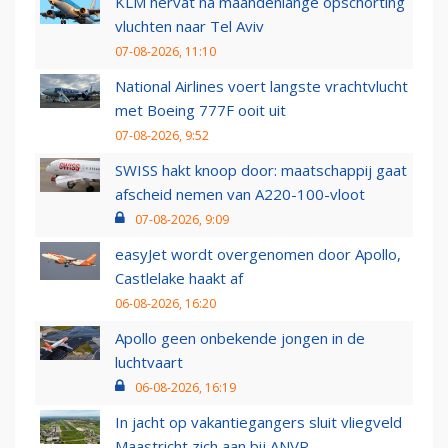
KLM hervat na maandenlange opschorting
vluchten naar Tel Aviv
07-08-2026, 11:10
National Airlines voert langste vrachtvlucht
met Boeing 777F ooit uit
07-08-2026, 9:52
SWISS hakt knoop door: maatschappij gaat
afscheid nemen van A220-100-vloot
07-08-2026, 9:09
easyJet wordt overgenomen door Apollo,
Castlelake haakt af
06-08-2026, 16:20
Apollo geen onbekende jongen in de
luchtvaart
06-08-2026, 16:19
In jacht op vakantiegangers sluit vliegveld
Maastricht zich aan bij ANVR