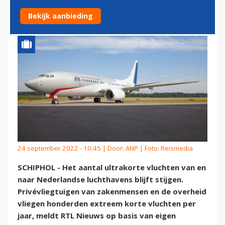
REGERING DOET MEE
Bekijk aanbieding
24 september 2022 - 10:45 | Door:
ANP
| Foto: Reismedia
SCHIPHOL - Het aantal ultrakorte vluchten van en
naar Nederlandse luchthavens blijft stijgen.
Privévliegtuigen van zakenmensen en de overheid
vliegen honderden extreem korte vluchten per
jaar, meldt RTL Nieuws op basis van eigen