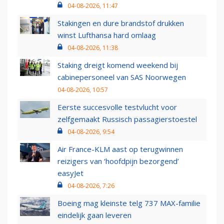
04-08-2026, 11:47
Stakingen en dure brandstof drukken
winst Lufthansa hard omlaag
04-08-2026, 11:38
Staking dreigt komend weekend bij
cabinepersoneel van SAS Noorwegen
04-08-2026, 10:57
Eerste succesvolle testvlucht voor
zelfgemaakt Russisch passagierstoestel
04-08-2026, 9:54
Air France-KLM aast op terugwinnen
reizigers van ‘hoofdpijn bezorgend’
easyJet
04-08-2026, 7:26
Boeing mag kleinste telg 737 MAX-familie
eindelijk gaan leveren