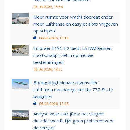
06-08-2026, 15:56
Meer ruimte voor vracht doordat onder
meer Lufthansa en easyJet slots vrijgeven
op Schiphol
06-08-2026, 15:16
Embraer E195-E2 biedt LATAM kansen:
maatschappij zet in op nieuwe
bestemmingen
06-08-2026, 14:27
Boeing krijgt nieuwe tegenvaller:
Lufthansa overweegt eerste 777-9’s te
weigeren
06-08-2026, 13:36
Analyse kwartaalcijfers: Dat vliegen
duurder wordt, lijkt geen probleem voor
de reiziger