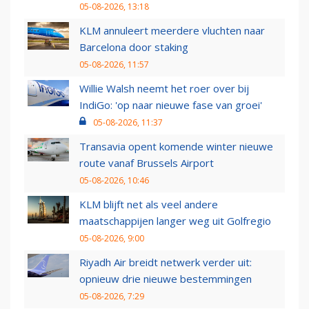
05-08-2026, 13:18
KLM annuleert meerdere vluchten naar
Barcelona door staking
05-08-2026, 11:57
Willie Walsh neemt het roer over bij
IndiGo: 'op naar nieuwe fase van groei'
05-08-2026, 11:37
Transavia opent komende winter nieuwe
route vanaf Brussels Airport
05-08-2026, 10:46
KLM blijft net als veel andere
maatschappijen langer weg uit Golfregio
05-08-2026, 9:00
Riyadh Air breidt netwerk verder uit:
opnieuw drie nieuwe bestemmingen
05-08-2026, 7:29