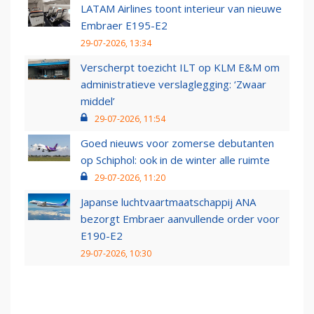
LATAM Airlines toont interieur van nieuwe
Embraer E195-E2
29-07-2026, 13:34
Verscherpt toezicht ILT op KLM E&M om
administratieve verslaglegging: ‘Zwaar
middel’
29-07-2026, 11:54
Goed nieuws voor zomerse debutanten
op Schiphol: ook in de winter alle ruimte
29-07-2026, 11:20
Japanse luchtvaartmaatschappij ANA
bezorgt Embraer aanvullende order voor
E190-E2
29-07-2026, 10:30