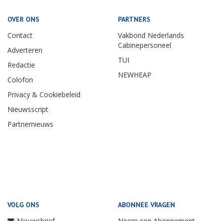
OVER ONS
PARTNERS
Contact
Vakbond Nederlands
Cabinepersoneel
Adverteren
TUI
Redactie
NEWHEAP
Colofon
Privacy & Cookiebeleid
Nieuwsscript
Partnernieuws
VOLG ONS
ABONNEE VRAGEN
Nieuwsbrief
Neem een Abonnement