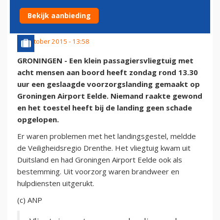
EELDE
Bekijk aanbieding
11 oktober 2015 - 13:58
GRONINGEN - Een klein passagiersvliegtuig met
acht mensen aan boord heeft zondag rond 13.30
uur een geslaagde voorzorgslanding gemaakt op
Groningen Airport Eelde. Niemand raakte gewond
en het toestel heeft bij de landing geen schade
opgelopen.
Er waren problemen met het landingsgestel, meldde
de Veiligheidsregio Drenthe. Het vliegtuig kwam uit
Duitsland en had Groningen Airport Eelde ook als
bestemming. Uit voorzorg waren brandweer en
hulpdiensten uitgerukt.
(c) ANP