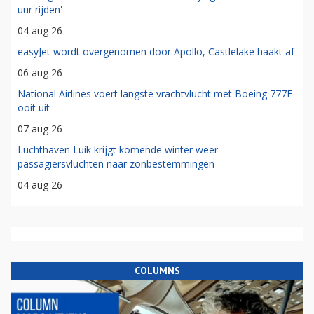
uur rijden'
04 aug 26
easyJet wordt overgenomen door Apollo, Castlelake haakt af
06 aug 26
National Airlines voert langste vrachtvlucht met Boeing 777F
ooit uit
07 aug 26
Luchthaven Luik krijgt komende winter weer
passagiersvluchten naar zonbestemmingen
04 aug 26
COLUMNS