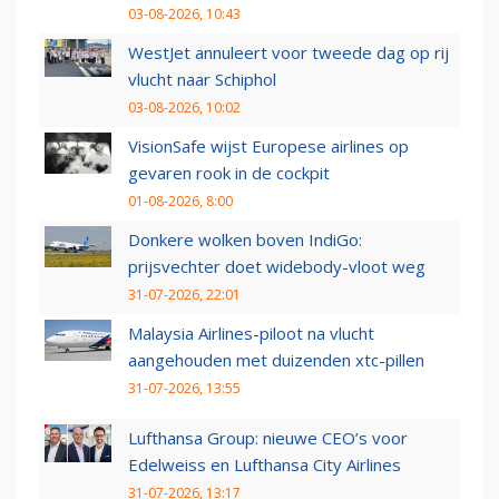
03-08-2026, 10:43
WestJet annuleert voor tweede dag op rij
vlucht naar Schiphol
03-08-2026, 10:02
VisionSafe wijst Europese airlines op
gevaren rook in de cockpit
01-08-2026, 8:00
Donkere wolken boven IndiGo:
prijsvechter doet widebody-vloot weg
31-07-2026, 22:01
Malaysia Airlines-piloot na vlucht
aangehouden met duizenden xtc-pillen
31-07-2026, 13:55
Lufthansa Group: nieuwe CEO’s voor
Edelweiss en Lufthansa City Airlines
31-07-2026, 13:17