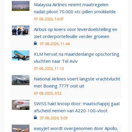
Malaysia Airlines neemt maatregelen
nadat piloot 70.000 xtc-pillen smokkelde
07-08-2026, 14:07
Airbus op koers voor leverdoelstelling en
ziet orderportefeuille verder groeien
07-08-2026, 11:44
KLM hervat na maandenlange opschorting
vluchten naar Tel Aviv
07-08-2026, 11:10
National Airlines voert langste vrachtvlucht
met Boeing 777F ooit uit
07-08-2026, 9:52
SWISS hakt knoop door: maatschappij gaat
afscheid nemen van A220-100-vloot
07-08-2026, 9:09
easyJet wordt overgenomen door Apollo,