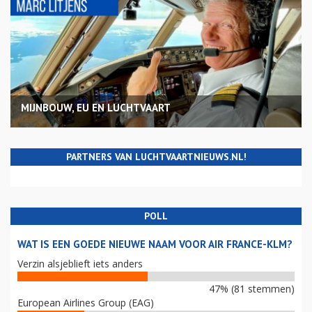
MIJNBOUW, EU EN LUCHTVAART
PARTNERS VAN LUCHTVAARTNIEUWS.NL!
POLL
WAT IS EEN GOEDE NIEUWE NAAM VOOR AIR FRANCE-KLM?
Verzin alsjeblieft iets anders
47% (81 stemmen)
European Airlines Group (EAG)