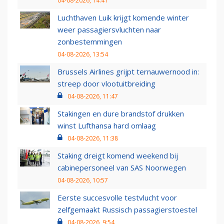
04-08-2026, 14:41
Luchthaven Luik krijgt komende winter
weer passagiersvluchten naar
zonbestemmingen
04-08-2026, 13:54
Brussels Airlines grijpt ternauwernood in:
streep door vlootuitbreiding
04-08-2026, 11:47
Stakingen en dure brandstof drukken
winst Lufthansa hard omlaag
04-08-2026, 11:38
Staking dreigt komend weekend bij
cabinepersoneel van SAS Noorwegen
04-08-2026, 10:57
Eerste succesvolle testvlucht voor
zelfgemaakt Russisch passagierstoestel
04-08-2026, 9:54