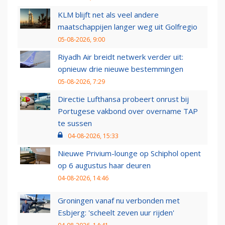
KLM blijft net als veel andere
maatschappijen langer weg uit Golfregio
05-08-2026, 9:00
Riyadh Air breidt netwerk verder uit:
opnieuw drie nieuwe bestemmingen
05-08-2026, 7:29
Directie Lufthansa probeert onrust bij
Portugese vakbond over overname TAP
te sussen
04-08-2026, 15:33
Nieuwe Privium-lounge op Schiphol opent
op 6 augustus haar deuren
04-08-2026, 14:46
Groningen vanaf nu verbonden met
Esbjerg: 'scheelt zeven uur rijden'