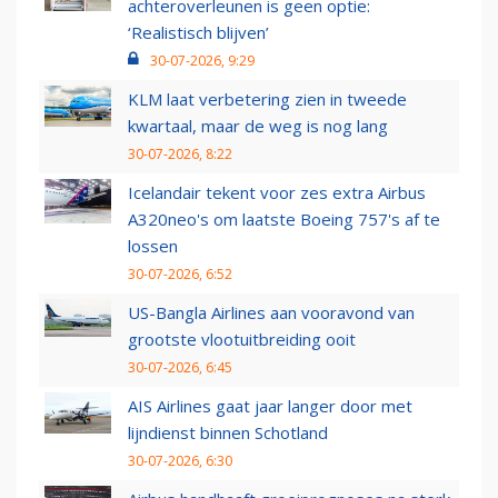
achteroverleunen is geen optie:
‘Realistisch blijven’
30-07-2026, 9:29
KLM laat verbetering zien in tweede
kwartaal, maar de weg is nog lang
30-07-2026, 8:22
Icelandair tekent voor zes extra Airbus
A320neo's om laatste Boeing 757's af te
lossen
30-07-2026, 6:52
US-Bangla Airlines aan vooravond van
grootste vlootuitbreiding ooit
30-07-2026, 6:45
AIS Airlines gaat jaar langer door met
lijndienst binnen Schotland
30-07-2026, 6:30