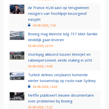
Air France-KLM aast op terugwinnen
reizigers van ‘hoofdpijn bezorgend’
easyJet
04-08-2026, 7:26
Boeing mag kleinste telg 737 MAX-familie
eindelijk gaan leveren
03-08-2026, 22:54
Voorlopig akkoord tussen WestJet en
cabinepersoneel, einde staking in zicht
03-08-2026, 14:40
Turkish Airlines verplaatst komende
winter tussenstop op route naar Sydney
03-08-2026, 14:03
Netflix publiceert nieuwe documentaire
over problemen bij Boeing
03-08-2026, 13:22