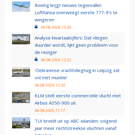
Boeing krijgt nieuwe tegenvaller:
Lufthansa overweegt eerste 777-9’s te
weigeren
06-08-2026, 13:36
Analyse kwartaalcijfers: Dat vliegen
duurder wordt, lijkt geen probleem voor
de reiziger
06-08-2026, 12:22
'Oekraïense vrachtvliegtuig in Leipzig zat
vol met munitie'
06-08-2026, 12:20
KLM stelt eerste commerciële vlucht met
Airbus A350-900 uit
06-08-2026, 11:17
TUI breidt uit op ABC-eilanden: volgend
jaar meer rechtstreekse vluchten vanaf