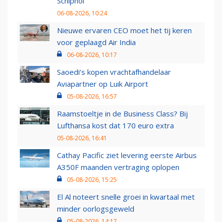
Schiphol
06-08-2026, 10:24
Nieuwe ervaren CEO moet het tij keren
voor geplaagd Air India
06-08-2026, 10:17
Saoedi’s kopen vrachtafhandelaar
Aviapartner op Luik Airport
05-08-2026, 16:57
Raamstoeltje in de Business Class? Bij
Lufthansa kost dat 170 euro extra
05-08-2026, 16:41
Cathay Pacific ziet levering eerste Airbus
A350F maanden vertraging oplopen
05-08-2026, 15:25
El Al noteert snelle groei in kwartaal met
minder oorlogsgeweld
05-08-2026, 14:17