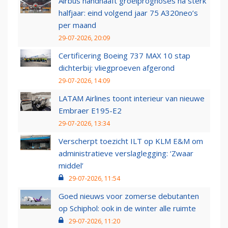
Airbus handhaaft groeiprognoses na sterk
halfjaar: eind volgend jaar 75 A320neo’s
per maand
29-07-2026, 20:09
Certificering Boeing 737 MAX 10 stap
dichterbij: vliegproeven afgerond
29-07-2026, 14:09
LATAM Airlines toont interieur van nieuwe
Embraer E195-E2
29-07-2026, 13:34
Verscherpt toezicht ILT op KLM E&M om
administratieve verslaglegging: ‘Zwaar
middel’
29-07-2026, 11:54
Goed nieuws voor zomerse debutanten
op Schiphol: ook in de winter alle ruimte
29-07-2026, 11:20