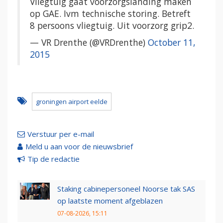
Vliegtuig gaat voorzorgslanding maken
op GAE. Ivm technische storing. Betreft
8 persoons vliegtuig. Uit voorzorg grip2.
— VR Drenthe (@VRDrenthe)
October 11,
2015
groningen airport eelde
Verstuur per e-mail
Meld u aan voor de nieuwsbrief
Tip de redactie
Staking cabinepersoneel Noorse tak SAS
op laatste moment afgeblazen
07-08-2026, 15:11