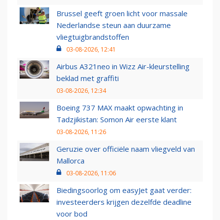
Brussel geeft groen licht voor massale
Nederlandse steun aan duurzame
vliegtuigbrandstoffen
03-08-2026, 12:41
Airbus A321neo in Wizz Air-kleurstelling
beklad met graffiti
03-08-2026, 12:34
Boeing 737 MAX maakt opwachting in
Tadzjikistan: Somon Air eerste klant
03-08-2026, 11:26
Geruzie over officiële naam vliegveld van
Mallorca
03-08-2026, 11:06
Biedingsoorlog om easyJet gaat verder:
investeerders krijgen dezelfde deadline
voor bod