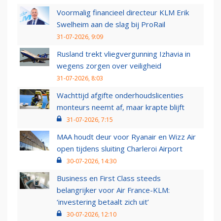
Voormalig financieel directeur KLM Erik
Swelheim aan de slag bij ProRail
31-07-2026, 9:09
Rusland trekt vliegvergunning Izhavia in
wegens zorgen over veiligheid
31-07-2026, 8:03
Wachttijd afgifte onderhoudslicenties
monteurs neemt af, maar krapte blijft
31-07-2026, 7:15
MAA houdt deur voor Ryanair en Wizz Air
open tijdens sluiting Charleroi Airport
30-07-2026, 14:30
Business en First Class steeds
belangrijker voor Air France-KLM:
‘investering betaalt zich uit’
30-07-2026, 12:10