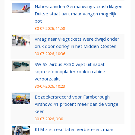
Nabestaanden Germanwings-crash klagen
Duitse staat aan, maar vangen mogelijk
bot
30-07-2026, 11:58
Vraag naar vliegtickets wereldwijd onder
druk door oorlog in het Midden-Oosten
30-07-2026, 10:36
SWISS-Airbus A330 wijkt uit nadat
koptelefoonoplader rook in cabine
veroorzaakt
30-07-2026, 10:23
Bezoekersrecord voor Farnborough
Airshow: 41 procent meer dan de vorige
keer
30-07-2026, 9:30
KLM ziet resultaten verbeteren, maar