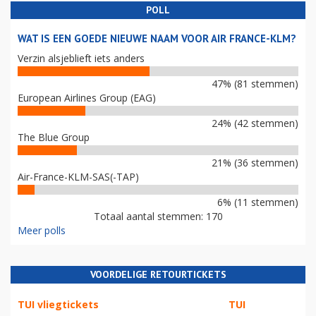
POLL
WAT IS EEN GOEDE NIEUWE NAAM VOOR AIR FRANCE-KLM?
Verzin alsjeblieft iets anders
47% (81 stemmen)
European Airlines Group (EAG)
24% (42 stemmen)
The Blue Group
21% (36 stemmen)
Air-France-KLM-SAS(-TAP)
6% (11 stemmen)
Totaal aantal stemmen: 170
Meer polls
VOORDELIGE RETOURTICKETS
TUI vliegtickets
TUI