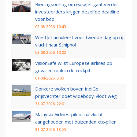
Biedingsoorlog om easyJet gaat verder:
investeerders krijgen dezelfde deadline
voor bod
03-08-2026, 10:43
WestJet annuleert voor tweede dag op rij
vlucht naar Schiphol
03-08-2026, 10:02
VisionSafe wijst Europese airlines op
gevaren rook in de cockpit
01-08-2026, 8:00
Donkere wolken boven IndiGo:
prijsvechter doet widebody-vloot weg
31-07-2026, 22:01
Malaysia Airlines-piloot na vlucht
aangehouden met duizenden xtc-pillen
31-07-2026, 13:55