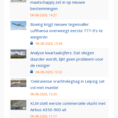
maatschappij zet in op nieuwe
bestemmingen
06-08-2026, 14:27
Boeing krijgt nieuwe tegenvaller:
Lufthansa overweegt eerste 777-9’s te
weigeren
06-08-2026, 13:36
Analyse kwartaalcijfers: Dat vliegen
duurder wordt, lijkt geen probleem voor
de reiziger
06-08-2026, 12:22
'Oekraïense vrachtvliegtuig in Leipzig zat
vol met munitie'
06-08-2026, 12:20
KLM stelt eerste commerciële vlucht met
Airbus A350-900 uit
06-08-2026, 11:17