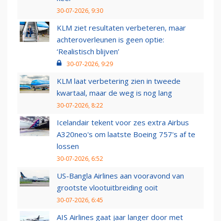
30-07-2026, 9:30
KLM ziet resultaten verbeteren, maar
achteroverleunen is geen optie:
‘Realistisch blijven’
30-07-2026, 9:29
KLM laat verbetering zien in tweede
kwartaal, maar de weg is nog lang
30-07-2026, 8:22
Icelandair tekent voor zes extra Airbus
A320neo's om laatste Boeing 757's af te
lossen
30-07-2026, 6:52
US-Bangla Airlines aan vooravond van
grootste vlootuitbreiding ooit
30-07-2026, 6:45
AIS Airlines gaat jaar langer door met