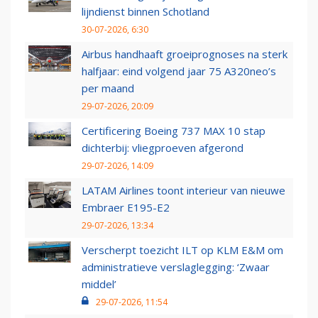
lijndienst binnen Schotland
30-07-2026, 6:30
Airbus handhaaft groeiprognoses na sterk
halfjaar: eind volgend jaar 75 A320neo’s
per maand
29-07-2026, 20:09
Certificering Boeing 737 MAX 10 stap
dichterbij: vliegproeven afgerond
29-07-2026, 14:09
LATAM Airlines toont interieur van nieuwe
Embraer E195-E2
29-07-2026, 13:34
Verscherpt toezicht ILT op KLM E&M om
administratieve verslaglegging: ‘Zwaar
middel’
29-07-2026, 11:54