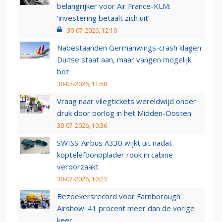
belangrijker voor Air France-KLM:
‘investering betaalt zich uit’
30-07-2026, 12:10
Nabestaanden Germanwings-crash klagen
Duitse staat aan, maar vangen mogelijk
bot
30-07-2026, 11:58
Vraag naar vliegtickets wereldwijd onder
druk door oorlog in het Midden-Oosten
30-07-2026, 10:36
SWISS-Airbus A330 wijkt uit nadat
koptelefoonoplader rook in cabine
veroorzaakt
30-07-2026, 10:23
Bezoekersrecord voor Farnborough
Airshow: 41 procent meer dan de vorige
keer