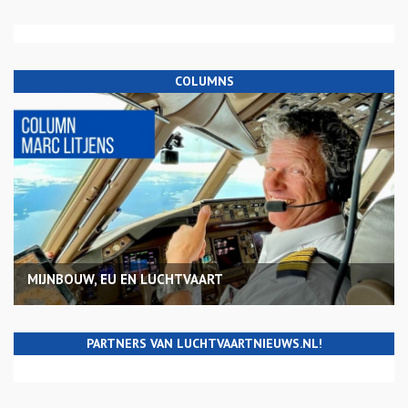
COLUMNS
MIJNBOUW, EU EN LUCHTVAART
PARTNERS VAN LUCHTVAARTNIEUWS.NL!