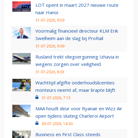
LOT opent in maart 2027 nieuwe route
naar Hanoi
31-07-2026, 9:59
Voormalig financieel directeur KLM Erik
Swelheim aan de slag bij ProRail
31-07-2026, 9:09
Rusland trekt vliegvergunning Izhavia in
wegens zorgen over veiligheid
31-07-2026, 8:03
Wachttijd afgifte onderhoudslicenties
monteurs neemt af, maar krapte blijft
31-07-2026, 7:15
MAA houdt deur voor Ryanair en Wizz Air
open tijdens sluiting Charleroi Airport
30-07-2026, 14:30
Business en First Class steeds