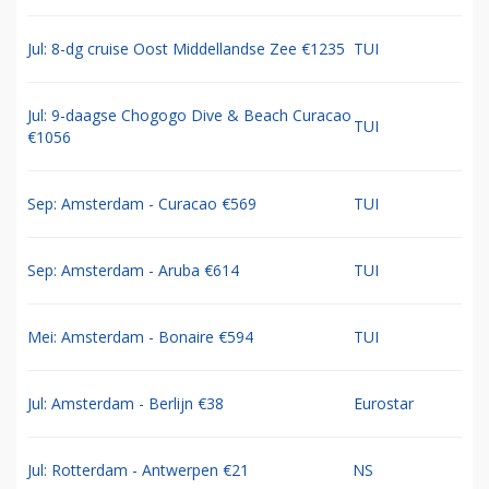
Jul: 8-dg cruise Oost Middellandse Zee €1235
TUI
Jul: 9-daagse Chogogo Dive & Beach Curacao
TUI
€1056
Sep: Amsterdam - Curacao €569
TUI
Sep: Amsterdam - Aruba €614
TUI
Mei: Amsterdam - Bonaire €594
TUI
Jul: Amsterdam - Berlijn €38
Eurostar
Jul: Rotterdam - Antwerpen €21
NS