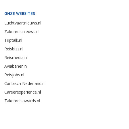
ONZE WEBSITES
Luchtvaartnieuws.nl
Zakenreisnieuws.nl
Triptalk.nl
Reisbizz.nl
Reismedia.nl
Aviabanen.nl
Reisjobs.nl
Caribisch Nederland.nl
Careerexperience.nl
Zakenreisawards.nl