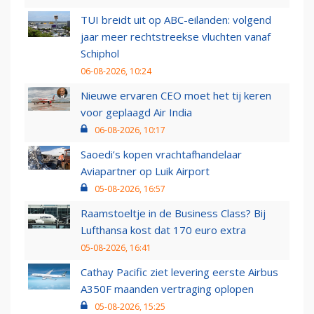
TUI breidt uit op ABC-eilanden: volgend
jaar meer rechtstreekse vluchten vanaf
Schiphol
06-08-2026, 10:24
Nieuwe ervaren CEO moet het tij keren
voor geplaagd Air India
06-08-2026, 10:17
Saoedi’s kopen vrachtafhandelaar
Aviapartner op Luik Airport
05-08-2026, 16:57
Raamstoeltje in de Business Class? Bij
Lufthansa kost dat 170 euro extra
05-08-2026, 16:41
Cathay Pacific ziet levering eerste Airbus
A350F maanden vertraging oplopen
05-08-2026, 15:25