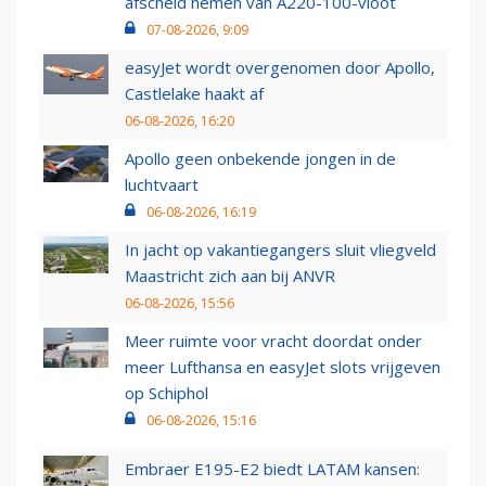
afscheid nemen van A220-100-vloot
07-08-2026, 9:09
easyJet wordt overgenomen door Apollo,
Castlelake haakt af
06-08-2026, 16:20
Apollo geen onbekende jongen in de
luchtvaart
06-08-2026, 16:19
In jacht op vakantiegangers sluit vliegveld
Maastricht zich aan bij ANVR
06-08-2026, 15:56
Meer ruimte voor vracht doordat onder
meer Lufthansa en easyJet slots vrijgeven
op Schiphol
06-08-2026, 15:16
Embraer E195-E2 biedt LATAM kansen: