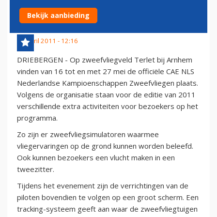
ZWEEFVLIEGEN
Bekijk aanbieding
24 april 2011 - 12:16
DRIEBERGEN - Op zweefvliegveld Terlet bij Arnhem
vinden van 16 tot en met 27 mei de officiële CAE NLS
Nederlandse Kampioenschappen Zweefvliegen plaats.
Volgens de organisatie staan voor de editie van 2011
verschillende extra activiteiten voor bezoekers op het
programma.
Zo zijn er zweefvliegsimulatoren waarmee
vliegervaringen op de grond kunnen worden beleefd.
Ook kunnen bezoekers een vlucht maken in een
tweezitter.
Tijdens het evenement zijn de verrichtingen van de
piloten bovendien te volgen op een groot scherm. Een
tracking-systeem geeft aan waar de zweefvliegtuigen