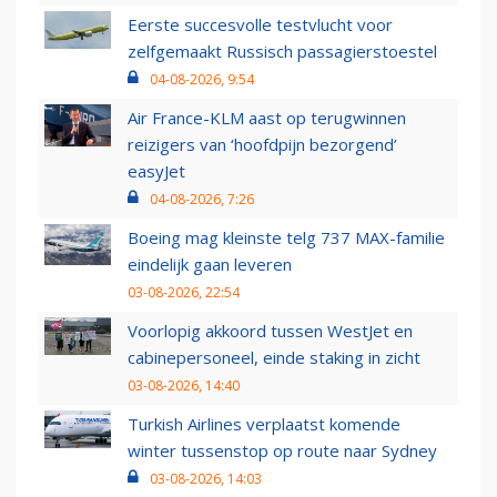
Eerste succesvolle testvlucht voor
zelfgemaakt Russisch passagierstoestel
04-08-2026, 9:54
Air France-KLM aast op terugwinnen
reizigers van ‘hoofdpijn bezorgend’
easyJet
04-08-2026, 7:26
Boeing mag kleinste telg 737 MAX-familie
eindelijk gaan leveren
03-08-2026, 22:54
Voorlopig akkoord tussen WestJet en
cabinepersoneel, einde staking in zicht
03-08-2026, 14:40
Turkish Airlines verplaatst komende
winter tussenstop op route naar Sydney
03-08-2026, 14:03