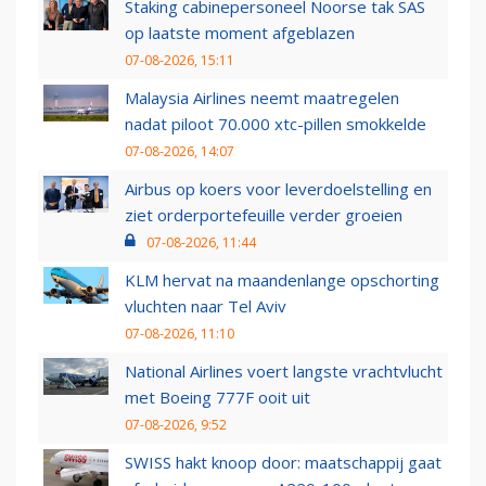
Staking cabinepersoneel Noorse tak SAS
op laatste moment afgeblazen
07-08-2026, 15:11
Malaysia Airlines neemt maatregelen
nadat piloot 70.000 xtc-pillen smokkelde
07-08-2026, 14:07
Airbus op koers voor leverdoelstelling en
ziet orderportefeuille verder groeien
07-08-2026, 11:44
KLM hervat na maandenlange opschorting
vluchten naar Tel Aviv
07-08-2026, 11:10
National Airlines voert langste vrachtvlucht
met Boeing 777F ooit uit
07-08-2026, 9:52
SWISS hakt knoop door: maatschappij gaat