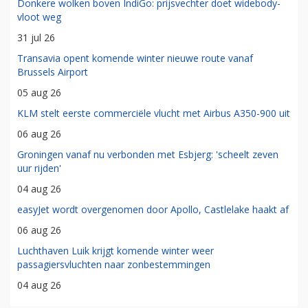
Donkere wolken boven IndiGo: prijsvechter doet widebody-
vloot weg
31 jul 26
Transavia opent komende winter nieuwe route vanaf
Brussels Airport
05 aug 26
KLM stelt eerste commerciële vlucht met Airbus A350-900 uit
06 aug 26
Groningen vanaf nu verbonden met Esbjerg: 'scheelt zeven
uur rijden'
04 aug 26
easyJet wordt overgenomen door Apollo, Castlelake haakt af
06 aug 26
Luchthaven Luik krijgt komende winter weer
passagiersvluchten naar zonbestemmingen
04 aug 26