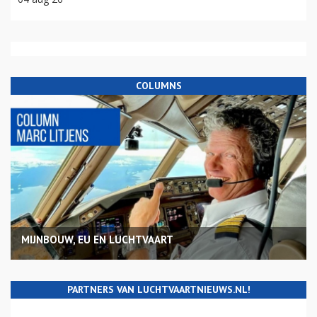
COLUMNS
MIJNBOUW, EU EN LUCHTVAART
PARTNERS VAN LUCHTVAARTNIEUWS.NL!