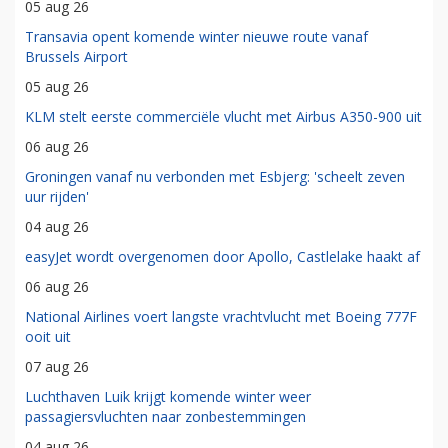
05 aug 26
Transavia opent komende winter nieuwe route vanaf
Brussels Airport
05 aug 26
KLM stelt eerste commerciële vlucht met Airbus A350-900 uit
06 aug 26
Groningen vanaf nu verbonden met Esbjerg: 'scheelt zeven
uur rijden'
04 aug 26
easyJet wordt overgenomen door Apollo, Castlelake haakt af
06 aug 26
National Airlines voert langste vrachtvlucht met Boeing 777F
ooit uit
07 aug 26
Luchthaven Luik krijgt komende winter weer
passagiersvluchten naar zonbestemmingen
04 aug 26