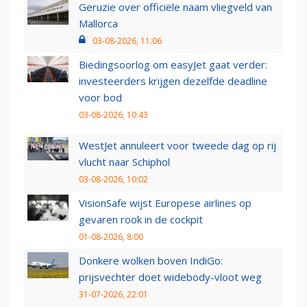
Geruzie over officiële naam vliegveld van
Mallorca
03-08-2026, 11:06
Biedingsoorlog om easyJet gaat verder:
investeerders krijgen dezelfde deadline
voor bod
03-08-2026, 10:43
WestJet annuleert voor tweede dag op rij
vlucht naar Schiphol
03-08-2026, 10:02
VisionSafe wijst Europese airlines op
gevaren rook in de cockpit
01-08-2026, 8:00
Donkere wolken boven IndiGo:
prijsvechter doet widebody-vloot weg
31-07-2026, 22:01