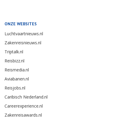
ONZE WEBSITES
Luchtvaartnieuws.nl
Zakenreisnieuws.nl
Triptalk.nl
Reisbizz.nl
Reismedia.nl
Aviabanen.nl
Reisjobs.nl
Caribisch Nederland.nl
Careerexperience.nl
Zakenreisawards.nl