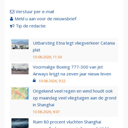
Verstuur per e-mail
Meld u aan voor de nieuwsbrief
Tip de redactie
Uitbarsting Etna legt vliegverkeer Catania
plat
10-08-2026, 11:34
Voormalige Boeing 777-300 van Jet
Airways krijgt na zeven jaar nieuw leven
10-08-2026, 9:22
Ongekend veel regen en wind houdt ook
op maandag veel vliegtuigen aan de grond
in Shanghai
10-08-2026, 9:07
Ruim 80 procent vluchten Shanghai