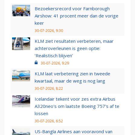
Bezoekersrecord voor Farnborough
Airshow: 41 procent meer dan de vorige
keer
30-07-2026, 9:30
KLM ziet resultaten verbeteren, maar
achteroverleunen is geen optie:
‘Realistisch blijven’
30-07-2026, 9:29
KLM laat verbetering zien in tweede
kwartaal, maar de weg is nog lang
30-07-2026, 8:22
Icelandair tekent voor zes extra Airbus
A320neo's om laatste Boeing 757's af te
lossen
30-07-2026, 6:52
US-Bangla Airlines aan vooravond van