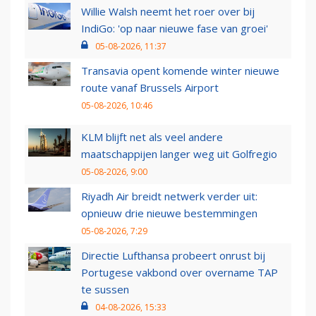
Willie Walsh neemt het roer over bij
IndiGo: 'op naar nieuwe fase van groei'
05-08-2026, 11:37
Transavia opent komende winter nieuwe
route vanaf Brussels Airport
05-08-2026, 10:46
KLM blijft net als veel andere
maatschappijen langer weg uit Golfregio
05-08-2026, 9:00
Riyadh Air breidt netwerk verder uit:
opnieuw drie nieuwe bestemmingen
05-08-2026, 7:29
Directie Lufthansa probeert onrust bij
Portugese vakbond over overname TAP
te sussen
04-08-2026, 15:33