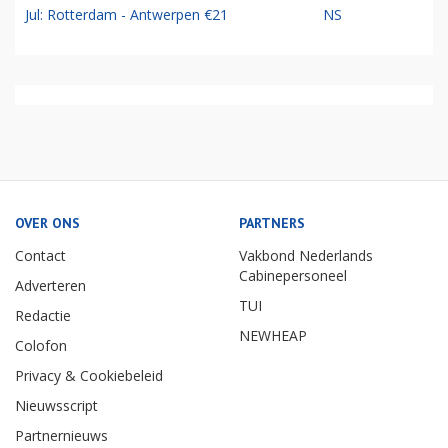
Jul: Rotterdam - Antwerpen €21
NS
OVER ONS
PARTNERS
Contact
Vakbond Nederlands
Cabinepersoneel
Adverteren
TUI
Redactie
NEWHEAP
Colofon
Privacy & Cookiebeleid
Nieuwsscript
Partnernieuws