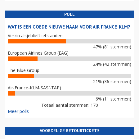
POLL
WAT IS EEN GOEDE NIEUWE NAAM VOOR AIR FRANCE-KLM?
Verzin alsjeblieft iets anders
47% (81 stemmen)
European Airlines Group (EAG)
24% (42 stemmen)
The Blue Group
21% (36 stemmen)
Air-France-KLM-SAS(-TAP)
6% (11 stemmen)
Totaal aantal stemmen: 170
Meer polls
VOORDELIGE RETOURTICKETS