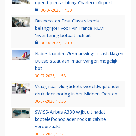
open tijdens sluiting Charleroi Airport
30-07-2026, 14:30
Business en First Class steeds
belangrijker voor Air France-KLM:
‘investering betaalt zich uit’
30-07-2026, 12:10
Nabestaanden Germanwings-crash klagen
Duitse staat aan, maar vangen mogelijk
bot
30-07-2026, 11:58
Vraag naar vliegtickets wereldwijd onder
druk door oorlog in het Midden-Oosten
30-07-2026, 10:36
SWISS-Airbus A330 wijkt uit nadat
koptelefoonoplader rook in cabine
veroorzaakt
30-07-2026, 10:23