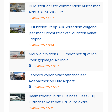
KLM stelt eerste commerciële vlucht met
Airbus A350-900 uit
06-08-2026, 11:17
TUI breidt uit op ABC-eilanden: volgend
jaar meer rechtstreekse vluchten vanaf
Schiphol
06-08-2026, 10:24
Nieuwe ervaren CEO moet het tij keren
voor geplaagd Air India
06-08-2026, 10:17
Saoedi’s kopen vrachtafhandelaar
Aviapartner op Luik Airport
05-08-2026, 16:57
Raamstoeltje in de Business Class? Bij
Lufthansa kost dat 170 euro extra
05-08-2026, 16:41