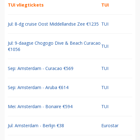
TUI vliegtickets
TUI
Jul: 8-dg cruise Oost Middellandse Zee €1235
TUI
Jul: 9-daagse Chogogo Dive & Beach Curacao
TUI
€1056
Sep: Amsterdam - Curacao €569
TUI
Sep: Amsterdam - Aruba €614
TUI
Mei: Amsterdam - Bonaire €594
TUI
Jul: Amsterdam - Berlijn €38
Eurostar