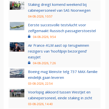
Staking dreigt komend weekend bij
cabinepersoneel van SAS Noorwegen
04-08-2026, 10:57
Eerste succesvolle testvlucht voor
zelfgemaakt Russisch passagierstoestel
04-08-2026, 9:54
Air France-KLM aast op terugwinnen
reizigers van ‘hoofdpijn bezorgend’
easyJet
04-08-2026, 7:26
Boeing mag kleinste telg 737 MAX-familie
eindelijk gaan leveren
03-08-2026, 22:54
Voorlopig akkoord tussen WestJet en
cabinepersoneel, einde staking in zicht
03-08-2026, 14:40