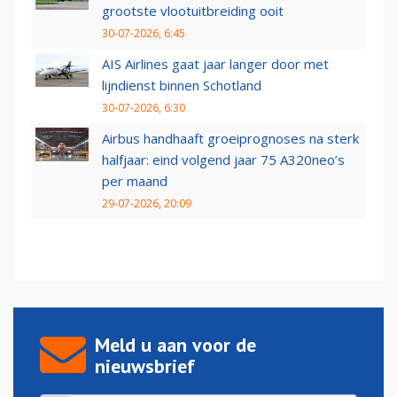
grootste vlootuitbreiding ooit
30-07-2026, 6:45
AIS Airlines gaat jaar langer door met
lijndienst binnen Schotland
30-07-2026, 6:30
Airbus handhaaft groeiprognoses na sterk
halfjaar: eind volgend jaar 75 A320neo’s
per maand
29-07-2026, 20:09
Meld u aan voor de
nieuwsbrief