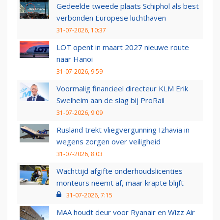
Gedeelde tweede plaats Schiphol als best
verbonden Europese luchthaven
31-07-2026, 10:37
LOT opent in maart 2027 nieuwe route
naar Hanoi
31-07-2026, 9:59
Voormalig financieel directeur KLM Erik
Swelheim aan de slag bij ProRail
31-07-2026, 9:09
Rusland trekt vliegvergunning Izhavia in
wegens zorgen over veiligheid
31-07-2026, 8:03
Wachttijd afgifte onderhoudslicenties
monteurs neemt af, maar krapte blijft
31-07-2026, 7:15
MAA houdt deur voor Ryanair en Wizz Air