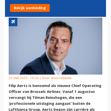
BELG IN DE DIRECTIE
Bekijk aanbieding
22 mei 2025 - 10:33 | Door:
onze redactie
Filip Aerts is benoemd als nieuwe Chief Operating
Officer van Brussels Airlines. Vanaf 1 augustus
vervangt hij Tilman Reinshagen, die een
‘professionele uitdaging aangaat’ buiten de
Lufthansa Group. Aerts begon zijn carrière als