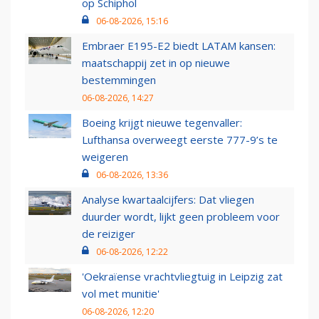
op Schiphol
06-08-2026, 15:16
Embraer E195-E2 biedt LATAM kansen:
maatschappij zet in op nieuwe
bestemmingen
06-08-2026, 14:27
Boeing krijgt nieuwe tegenvaller:
Lufthansa overweegt eerste 777-9’s te
weigeren
06-08-2026, 13:36
Analyse kwartaalcijfers: Dat vliegen
duurder wordt, lijkt geen probleem voor
de reiziger
06-08-2026, 12:22
'Oekraïense vrachtvliegtuig in Leipzig zat
vol met munitie'
06-08-2026, 12:20