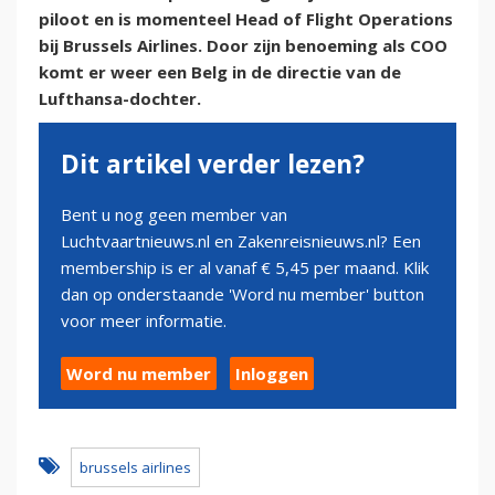
piloot en is momenteel Head of Flight Operations
bij Brussels Airlines. Door zijn benoeming als COO
komt er weer een Belg in de directie van de
Lufthansa-dochter.
Dit artikel verder lezen?
Bent u nog geen member van
Luchtvaartnieuws.nl en Zakenreisnieuws.nl? Een
membership is er al vanaf € 5,45 per maand. Klik
dan op onderstaande 'Word nu member' button
voor meer informatie.
Word nu member
Inloggen
brussels airlines