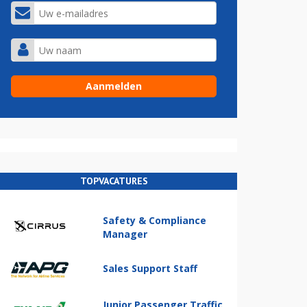
TOPVACATURES
Safety & Compliance
Manager
Sales Support Staff
Junior Passenger Traffic