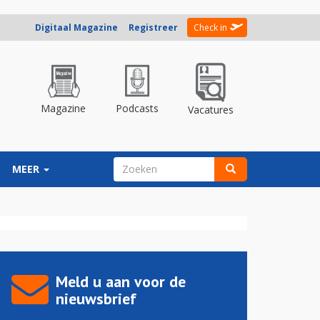
Digitaal Magazine
Registreer
Check in
Magazine
Podcasts
Vacatures
ZOEKVELD
MEER
Zoeken
Meld u aan voor de
nieuwsbrief