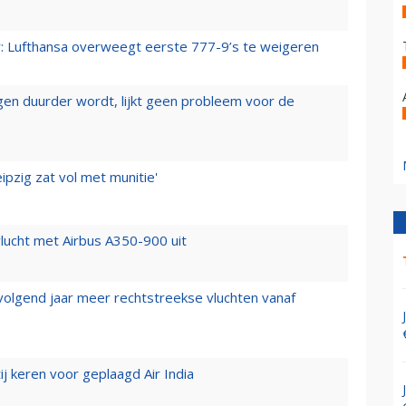
er: Lufthansa overweegt eerste 777-9’s te weigeren
iegen duurder wordt, lijkt geen probleem voor de
ipzig zat vol met munitie'
lucht met Airbus A350-900 uit
 volgend jaar meer rechtstreekse vluchten vanaf
j keren voor geplaagd Air India