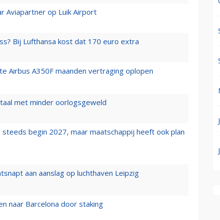
r Aviapartner op Luik Airport
ss? Bij Lufthansa kost dat 170 euro extra
rste Airbus A350F maanden vertraging oplopen
wartaal met minder oorlogsgeweld
 steeds begin 2027, maar maatschappij heeft ook plan
tsnapt aan aanslag op luchthaven Leipzig
n naar Barcelona door staking