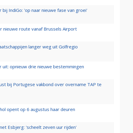
 bij IndiGo: 'op naar nieuwe fase van groei'
 nieuwe route vanaf Brussels Airport
aatschappijen langer weg uit Golfregio
er uit: opnieuw drie nieuwe bestemmingen
rust bij Portugese vakbond over overname TAP te
hol opent op 6 augustus haar deuren
t Esbjerg: 'scheelt zeven uur rijden'