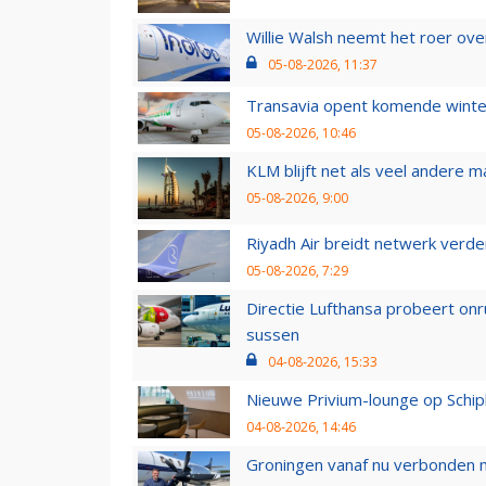
Willie Walsh neemt het roer over
05-08-2026, 11:37
Transavia opent komende winter
05-08-2026, 10:46
KLM blijft net als veel andere m
05-08-2026, 9:00
Riyadh Air breidt netwerk verd
05-08-2026, 7:29
Directie Lufthansa probeert on
sussen
04-08-2026, 15:33
Nieuwe Privium-lounge op Schip
04-08-2026, 14:46
Groningen vanaf nu verbonden me