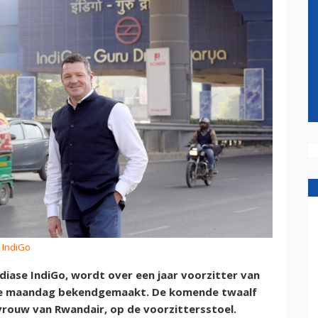
: IndiGo
ndiase IndiGo, wordt over een jaar voorzitter van
atie maandag bekendgemaakt. De komende twaalf
rouw van Rwandair, op de voorzittersstoel.