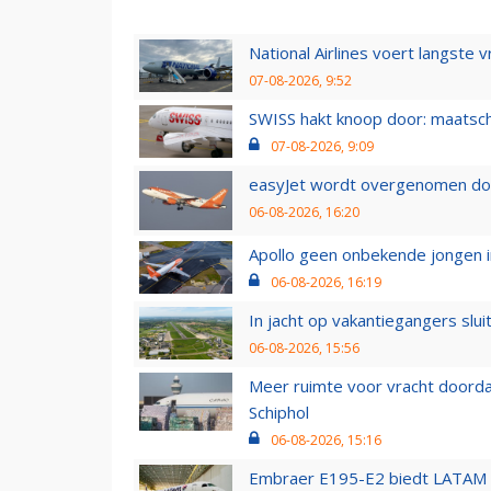
National Airlines voert langste 
07-08-2026, 9:52
SWISS hakt knoop door: maatsc
07-08-2026, 9:09
easyJet wordt overgenomen door
06-08-2026, 16:20
Apollo geen onbekende jongen i
06-08-2026, 16:19
In jacht op vakantiegangers slui
06-08-2026, 15:56
Meer ruimte voor vracht doorda
Schiphol
06-08-2026, 15:16
Embraer E195-E2 biedt LATAM k