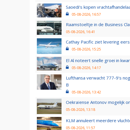
Saoedi’s kopen vrachtafhandelaa
05-08-2026, 16:57
Raamstoeltje in de Business Cla
05-08-2026, 16:41
Cathay Pacific ziet levering ee
05-08-2026, 15:25
El Al noteert snelle groei in k
05-08-2026, 14:17
Lufthansa verwacht 777-9’s nog
B
05-08-2026, 13:42
Oekraïense Antonov mogelijk on
05-08-2026, 13:18
KLM annuleert meerdere vluchte
05-08-2026, 11:57