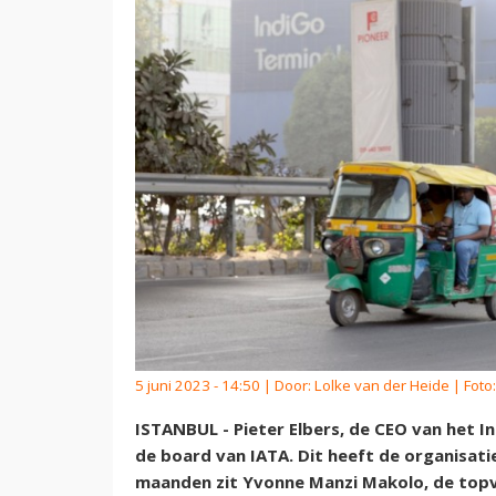
5 juni 2023 - 14:50 | Door:
Lolke van der Heide
| Foto
ISTANBUL - Pieter Elbers, de CEO van het I
de board van IATA. Dit heeft de organis
maanden zit Yvonne Manzi Makolo, de topv