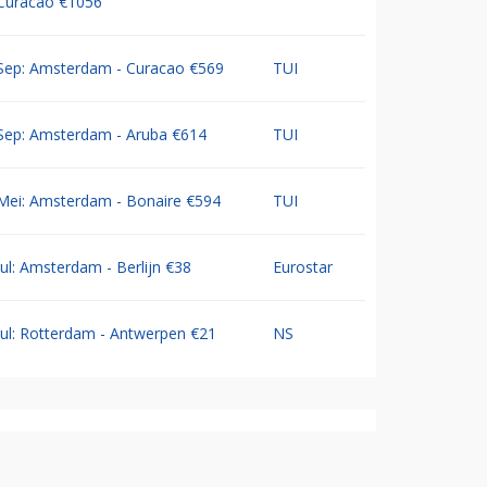
Curacao €1056
Sep: Amsterdam - Curacao €569
TUI
Sep: Amsterdam - Aruba €614
TUI
Mei: Amsterdam - Bonaire €594
TUI
Jul: Amsterdam - Berlijn €38
Eurostar
Jul: Rotterdam - Antwerpen €21
NS