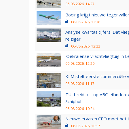
06-08-2026, 14:27
Boeing krijgt nieuwe tegenvall
06-08-2026, 13:36
Analyse kwartaalcijfers: Dat vl
reiziger
06-08-2026, 12:22
'Oekraïense vrachtvliegtuig in Le
06-08-2026, 12:20
KLM stelt eerste commerciële v
06-08-2026, 11:17
TUI breidt uit op ABC-eilanden:
Schiphol
06-08-2026, 10:24
Nieuwe ervaren CEO moet het ti
06-08-2026, 10:17