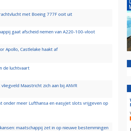
vrachtvlucht met Boeing 777F ooit uit
happij gaat afscheid nemen van A220-100-vloot
 Apollo, Castlelake haakt af
n de luchtvaart
t vliegveld Maastricht zich aan bij ANVR
t onder meer Lufthansa en easyJet slots vrijgeven op
ansen: maatschappij zet in op nieuwe bestemmingen