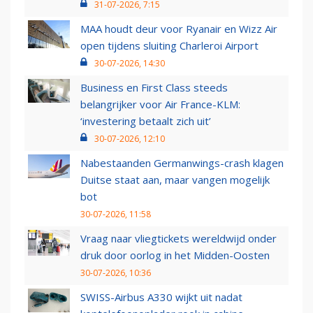
31-07-2026, 7:15
MAA houdt deur voor Ryanair en Wizz Air
open tijdens sluiting Charleroi Airport
30-07-2026, 14:30
Business en First Class steeds
belangrijker voor Air France-KLM:
‘investering betaalt zich uit’
30-07-2026, 12:10
Nabestaanden Germanwings-crash klagen
Duitse staat aan, maar vangen mogelijk
bot
30-07-2026, 11:58
Vraag naar vliegtickets wereldwijd onder
druk door oorlog in het Midden-Oosten
30-07-2026, 10:36
SWISS-Airbus A330 wijkt uit nadat