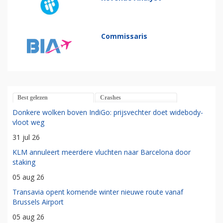
Commissaris
Best gelezen
Crashes
Donkere wolken boven IndiGo: prijsvechter doet widebody-
vloot weg
31 jul 26
KLM annuleert meerdere vluchten naar Barcelona door
staking
05 aug 26
Transavia opent komende winter nieuwe route vanaf
Brussels Airport
05 aug 26