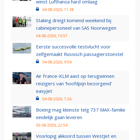
winst Lufthansa hard omlaag
04-08-2026, 11:38
Staking dreigt komend weekend bij
cabinepersoneel van SAS Noorwegen
04-08-2026, 10:57
Eerste succesvolle testvlucht voor
zelfgemaakt Russisch passagierstoestel
04-08-2026, 9:54
Air France-KLM aast op terugwinnen
reizigers van ‘hoofdpijn bezorgend’
easyJet
04-08-2026, 7:26
Boeing mag kleinste telg 737 MAX-familie
eindelijk gaan leveren
03-08-2026, 22:54
Voorlopig akkoord tussen WestJet en