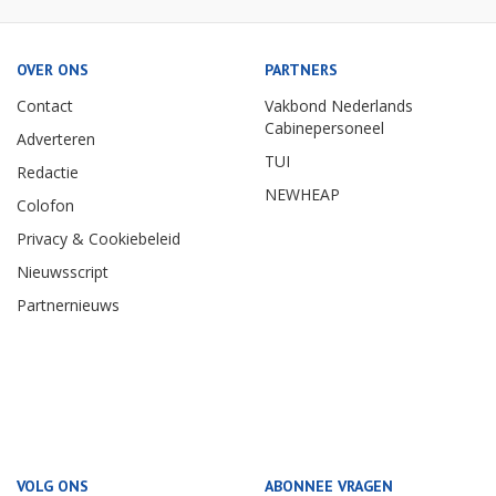
OVER ONS
PARTNERS
Contact
Vakbond Nederlands
Cabinepersoneel
Adverteren
TUI
Redactie
NEWHEAP
Colofon
Privacy & Cookiebeleid
Nieuwsscript
Partnernieuws
VOLG ONS
ABONNEE VRAGEN