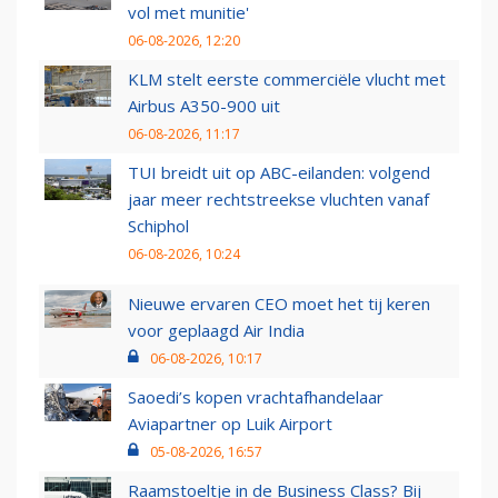
vol met munitie'
06-08-2026, 12:20
KLM stelt eerste commerciële vlucht met
Airbus A350-900 uit
06-08-2026, 11:17
TUI breidt uit op ABC-eilanden: volgend
jaar meer rechtstreekse vluchten vanaf
Schiphol
06-08-2026, 10:24
Nieuwe ervaren CEO moet het tij keren
voor geplaagd Air India
06-08-2026, 10:17
Saoedi’s kopen vrachtafhandelaar
Aviapartner op Luik Airport
05-08-2026, 16:57
Raamstoeltje in de Business Class? Bij