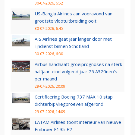
30-07-2026, 6:52
US-Bangla Airlines aan vooravond van
grootste vlootuitbreiding ooit
30-07-2026, 6:45
AIS Airlines gaat jaar langer door met
lijndienst binnen Schotland
30-07-2026, 6:30
Airbus handhaaft groeiprognoses na sterk
halfjaar: eind volgend jaar 75 A320neo’s
per maand
29-07-2026, 20:09
Certificering Boeing 737 MAX 10 stap
dichterbij: vliegproeven afgerond
29-07-2026, 14:09
LATAM Airlines toont interieur van nieuwe
Embraer E195-E2