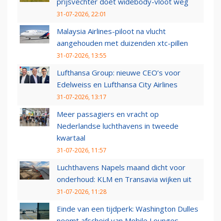
prijsvechter doet widebody-vloot weg
31-07-2026, 22:01
Malaysia Airlines-piloot na vlucht
aangehouden met duizenden xtc-pillen
31-07-2026, 13:55
Lufthansa Group: nieuwe CEO’s voor
Edelweiss en Lufthansa City Airlines
31-07-2026, 13:17
Meer passagiers en vracht op
Nederlandse luchthavens in tweede
kwartaal
31-07-2026, 11:57
Luchthavens Napels maand dicht voor
onderhoud: KLM en Transavia wijken uit
31-07-2026, 11:28
Einde van een tijdperk: Washington Dulles
neemt afscheid van Mobile Lounges