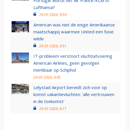
Portugal: wordt het Air France-KLM of
Lufthansa?
29-07-2026, 9:59
American was niet de enige Amerikaanse
maatschappij waarmee United een fusie
wilde
29-07-2026, 9:51
IT-probleem verstoort vluchtuitvoering
American Airlines, geen gevolgen
merkbaar op Schiphol
29-07-2026, 9:05
Lelystad Airport bereidt zich voor op
komst vakantievluchten: 'alle vertrouwen
in de toekomst'
29-07-2026, 8:17