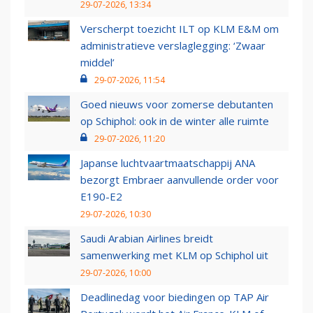
29-07-2026, 13:34
Verscherpt toezicht ILT op KLM E&M om
administratieve verslaglegging: ‘Zwaar
middel’
29-07-2026, 11:54
Goed nieuws voor zomerse debutanten
op Schiphol: ook in de winter alle ruimte
29-07-2026, 11:20
Japanse luchtvaartmaatschappij ANA
bezorgt Embraer aanvullende order voor
E190-E2
29-07-2026, 10:30
Saudi Arabian Airlines breidt
samenwerking met KLM op Schiphol uit
29-07-2026, 10:00
Deadlinedag voor biedingen op TAP Air