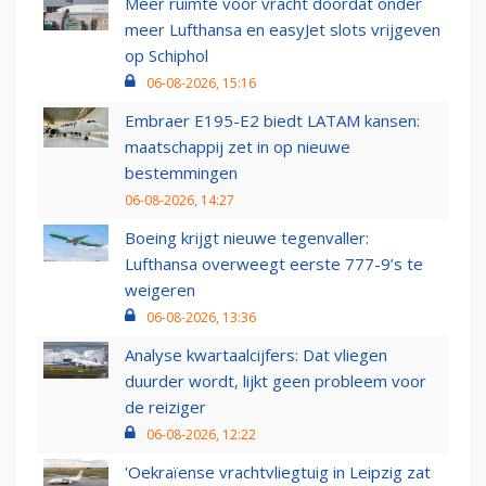
Meer ruimte voor vracht doordat onder
meer Lufthansa en easyJet slots vrijgeven
op Schiphol
06-08-2026, 15:16
Embraer E195-E2 biedt LATAM kansen:
maatschappij zet in op nieuwe
bestemmingen
06-08-2026, 14:27
Boeing krijgt nieuwe tegenvaller:
Lufthansa overweegt eerste 777-9’s te
weigeren
06-08-2026, 13:36
Analyse kwartaalcijfers: Dat vliegen
duurder wordt, lijkt geen probleem voor
de reiziger
06-08-2026, 12:22
'Oekraïense vrachtvliegtuig in Leipzig zat