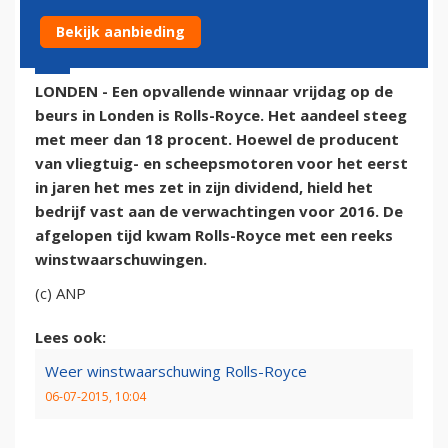
Bekijk aanbieding
13 februari 2016 - 10:42
LONDEN - Een opvallende winnaar vrijdag op de
beurs in Londen is Rolls-Royce. Het aandeel steeg
met meer dan 18 procent. Hoewel de producent
van vliegtuig- en scheepsmotoren voor het eerst
in jaren het mes zet in zijn dividend, hield het
bedrijf vast aan de verwachtingen voor 2016. De
afgelopen tijd kwam Rolls-Royce met een reeks
winstwaarschuwingen.
(c) ANP
Lees ook:
Weer winstwaarschuwing Rolls-Royce
06-07-2015, 10:04