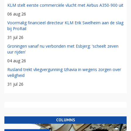
KLM stelt eerste commerciële vlucht met Airbus A350-900 uit
06 aug 26
Voormalig financieel directeur KLM Erik Swelheim aan de slag
bij ProRail
31 jul 26
Groningen vanaf nu verbonden met Esbjerg: 'scheelt zeven
uur rijden'
04 aug 26
Rusland trekt vliegvergunning Izhavia in wegens zorgen over
veiligheid
31 jul 26
COLUMNS