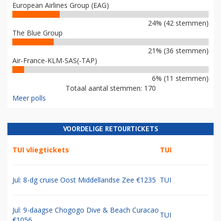
European Airlines Group (EAG)
24% (42 stemmen)
The Blue Group
21% (36 stemmen)
Air-France-KLM-SAS(-TAP)
6% (11 stemmen)
Totaal aantal stemmen: 170
Meer polls
VOORDELIGE RETOURTICKETS
TUI vliegtickets
TUI
Jul: 8-dg cruise Oost Middellandse Zee €1235
TUI
Jul: 9-daagse Chogogo Dive & Beach Curacao
TUI
€1056