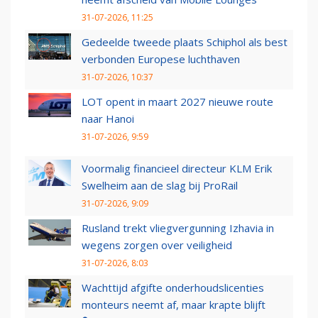
31-07-2026, 11:25
Gedeelde tweede plaats Schiphol als best
verbonden Europese luchthaven
31-07-2026, 10:37
LOT opent in maart 2027 nieuwe route
naar Hanoi
31-07-2026, 9:59
Voormalig financieel directeur KLM Erik
Swelheim aan de slag bij ProRail
31-07-2026, 9:09
Rusland trekt vliegvergunning Izhavia in
wegens zorgen over veiligheid
31-07-2026, 8:03
Wachttijd afgifte onderhoudslicenties
monteurs neemt af, maar krapte blijft