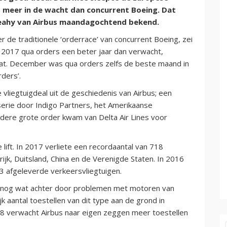
 meer in de wacht dan concurrent Boeing. Dat
Leahy van Airbus maandagochtend bekend.
 de traditionele ‘orderrace’ van concurrent Boeing, zei
 2017 qua orders een beter jaar dan verwacht,
at. December was qua orders zelfs de beste maand in
rders’.
liegtuigdeal uit de geschiedenis van Airbus; een
serie door Indigo Partners, het Amerikaanse
dere grote order kwam van Delta Air Lines voor
 lift. In 2017 verliete een recordaantal van 718
rijk, Duitsland, China en de Verenigde Staten. In 2016
3 afgeleverde verkeersvliegtuigen.
ef nog wat achter door problemen met motoren van
jk aantal toestellen van dit type aan de grond in
18 verwacht Airbus naar eigen zeggen meer toestellen