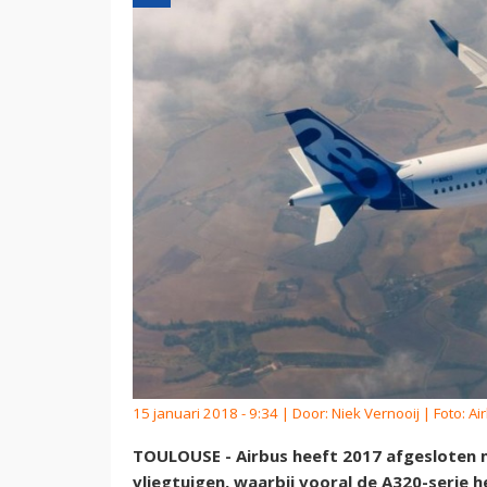
15 januari 2018 - 9:34 | Door:
Niek Vernooij
| Foto: Ai
TOULOUSE - Airbus heeft 2017 afgesloten 
vliegtuigen, waarbij vooral de A320-serie