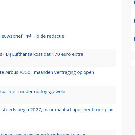
nieuwsbrief
Tip de redactie
s? Bij Lufthansa kost dat 170 euro extra
rste Airbus A350F maanden vertraging oplopen
wartaal met minder oorlogsgeweld
 steeds begin 2027, maar maatschappij heeft ook plan
tsnapt aan aanslag op luchthaven Leipzig