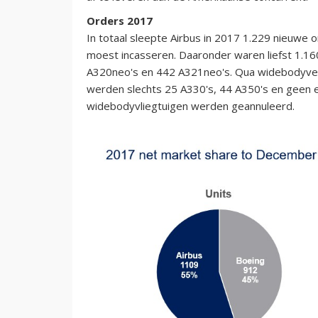
Orders 2017
In totaal sleepte Airbus in 2017 1.229 nieuwe o
moest incasseren. Daaronder waren liefst 1.16
A320neo's en 442 A321neo's. Qua widebodyverk
werden slechts 25 A330's, 44 A350's en geen e
widebodyvliegtuigen werden geannuleerd.