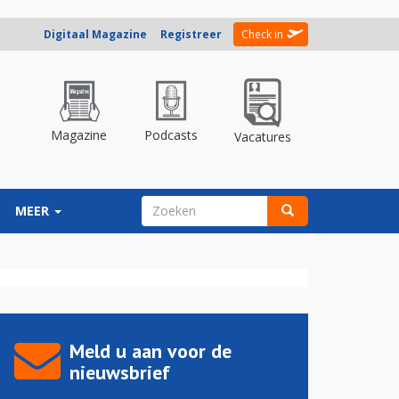
Digitaal Magazine
Registreer
Check in
Magazine
Podcasts
Vacatures
ZOEKVELD
MEER
Zoeken
Meld u aan voor de
nieuwsbrief