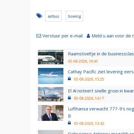
airbus
boeing
Verstuur per e-mail
Meld u aan voor de 
Raamstoeltje in de businessclas
05-08-2026, 16:41
Cathay Pacific ziet levering ee
05-08-2026, 15:25
El Al noteert snelle groei in k
05-08-2026, 14:17
Lufthansa verwacht 777-9’s nog
B
05-08-2026, 13:42
Oekraïense Antonov mogelijk on