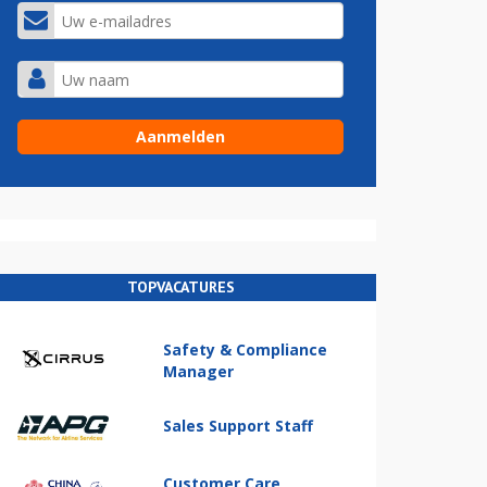
TOPVACATURES
Safety & Compliance
Manager
Sales Support Staff
Customer Care