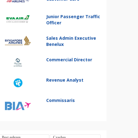
Junior Passenger Traffic
Officer
Sales Admin Executive
Benelux
Commercial Director
Revenue Analyst
Commissaris
Best gelezen
Crashes