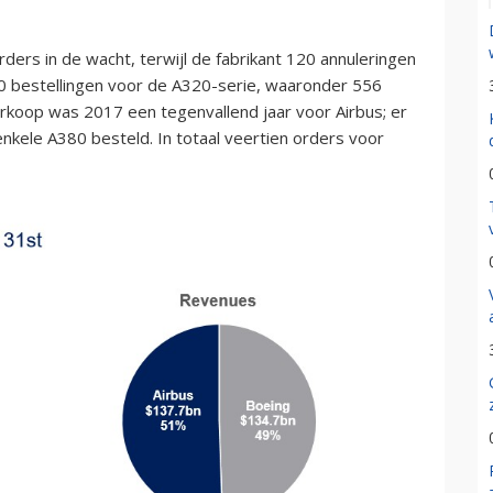
rders in de wacht, terwijl de fabrikant 120 annuleringen
0 bestellingen voor de A320-serie, waaronder 556
oop was 2017 een tegenvallend jaar voor Airbus; er
nkele A380 besteld. In totaal veertien orders voor