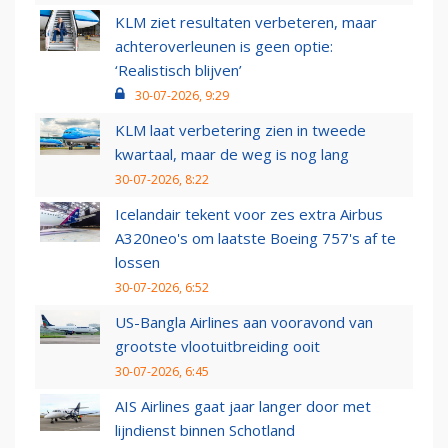
KLM ziet resultaten verbeteren, maar
achteroverleunen is geen optie:
‘Realistisch blijven’
30-07-2026, 9:29
KLM laat verbetering zien in tweede
kwartaal, maar de weg is nog lang
30-07-2026, 8:22
Icelandair tekent voor zes extra Airbus
A320neo's om laatste Boeing 757's af te
lossen
30-07-2026, 6:52
US-Bangla Airlines aan vooravond van
grootste vlootuitbreiding ooit
30-07-2026, 6:45
AIS Airlines gaat jaar langer door met
lijndienst binnen Schotland