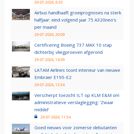
30-07-2026, 6:30
Airbus handhaaft groeiprognoses na sterk
halfjaar: eind volgend jaar 75 A320neo’s
per maand
29-07-2026, 20:09
Certificering Boeing 737 MAX 10 stap
dichterbij: vliegproeven afgerond
29-07-2026, 14:09
LATAM Airlines toont interieur van nieuwe
Embraer E195-E2
29-07-2026, 13:34
Verscherpt toezicht ILT op KLM E&M om
administratieve verslaglegging: ‘Zwaar
middel’
29-07-2026, 11:54
Goed nieuws voor zomerse debutanten