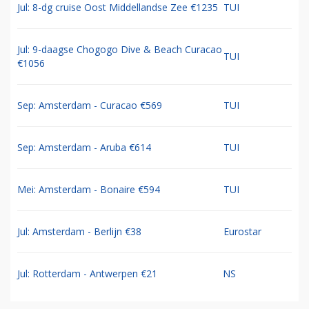
Jul: 8-dg cruise Oost Middellandse Zee €1235
TUI
Jul: 9-daagse Chogogo Dive & Beach Curacao
TUI
€1056
Sep: Amsterdam - Curacao €569
TUI
Sep: Amsterdam - Aruba €614
TUI
Mei: Amsterdam - Bonaire €594
TUI
Jul: Amsterdam - Berlijn €38
Eurostar
Jul: Rotterdam - Antwerpen €21
NS