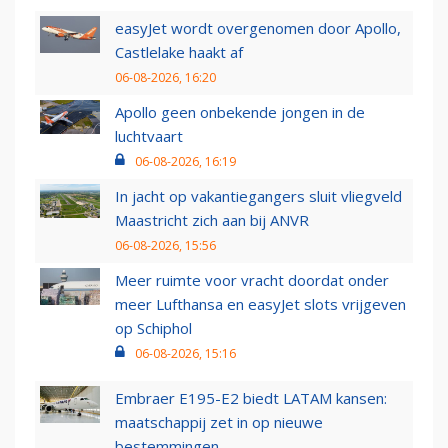
easyJet wordt overgenomen door Apollo,
Castlelake haakt af
06-08-2026, 16:20
Apollo geen onbekende jongen in de
luchtvaart
06-08-2026, 16:19
In jacht op vakantiegangers sluit vliegveld
Maastricht zich aan bij ANVR
06-08-2026, 15:56
Meer ruimte voor vracht doordat onder
meer Lufthansa en easyJet slots vrijgeven
op Schiphol
06-08-2026, 15:16
Embraer E195-E2 biedt LATAM kansen:
maatschappij zet in op nieuwe
bestemmingen