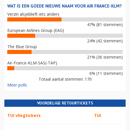
WAT IS EEN GOEDE NIEUWE NAAM VOOR AIR FRANCE-KLM?
Verzin alsjeblieft iets anders
47% (81 stemmen)
European Airlines Group (EAG)
24% (42 stemmen)
The Blue Group
21% (36 stemmen)
Air-France-KLM-SAS(-TAP)
6% (11 stemmen)
Totaal aantal stemmen: 170
Meer polls
VOORDELIGE RETOURTICKETS
TUI vliegtickets
TUI