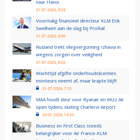
naar Hanoi
31-07-2026, 9:59
Voormalig financieel directeur KLM Erik
Swelheim aan de slag bij ProRail
31-07-2026, 9:09
Rusland trekt vliegvergunning Izhavia in
wegens zorgen over veiligheid
31-07-2026, 8:03
Wachttijd afgifte onderhoudslicenties
monteurs neemt af, maar krapte blijft
31-07-2026, 7:15
MAA houdt deur voor Ryanair en Wizz Air
open tijdens sluiting Charleroi Airport
30-07-2026, 14:30
Business en First Class steeds
belangrijker voor Air France-KLM: