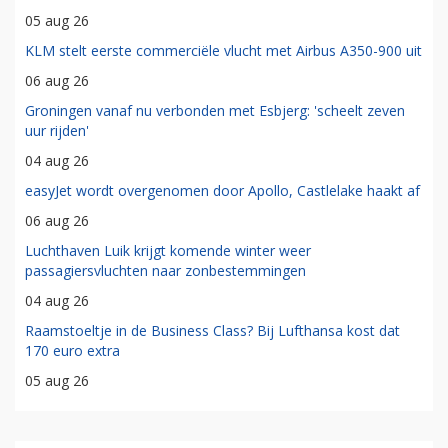
05 aug 26
KLM stelt eerste commerciële vlucht met Airbus A350-900 uit
06 aug 26
Groningen vanaf nu verbonden met Esbjerg: 'scheelt zeven
uur rijden'
04 aug 26
easyJet wordt overgenomen door Apollo, Castlelake haakt af
06 aug 26
Luchthaven Luik krijgt komende winter weer
passagiersvluchten naar zonbestemmingen
04 aug 26
Raamstoeltje in de Business Class? Bij Lufthansa kost dat
170 euro extra
05 aug 26