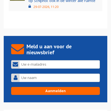
op Schiphol: ook in de winter alle ruimte
29-07-2026, 11:20
Meld u aan voor de
nieuwsbrief