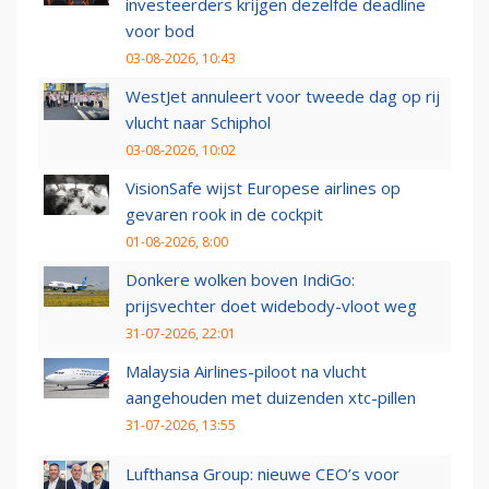
investeerders krijgen dezelfde deadline
voor bod
03-08-2026, 10:43
WestJet annuleert voor tweede dag op rij
vlucht naar Schiphol
03-08-2026, 10:02
VisionSafe wijst Europese airlines op
gevaren rook in de cockpit
01-08-2026, 8:00
Donkere wolken boven IndiGo:
prijsvechter doet widebody-vloot weg
31-07-2026, 22:01
Malaysia Airlines-piloot na vlucht
aangehouden met duizenden xtc-pillen
31-07-2026, 13:55
Lufthansa Group: nieuwe CEO’s voor