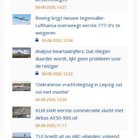
06-08-2026, 14:27
Boeing krijgt nieuwe tegenvaller:
Lufthansa overweegt eerste 777-9’s te
weigeren
06-08-2026, 13:36
Analyse kwartaalcijfers: Dat vliegen
duurder wordt, lijkt geen probleem voor
de reiziger
06-08-2026, 12:22
'Oekraïense vrachtvliegtuig in Leipzig zat
vol met munitie'
06-08-2026, 12:20
KLM stelt eerste commerciële vlucht met
Airbus A350-900 uit
06-08-2026, 11:17
TUI breidt uit op ABC-eilanden: volgend