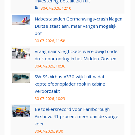
‘investering betaalt zich uit’
30-07-2026, 12:10
Nabestaanden Germanwings-crash klagen
Duitse staat aan, maar vangen mogelijk
bot
30-07-2026, 11:58
Vraag naar vliegtickets wereldwijd onder
druk door oorlog in het Midden-Oosten
30-07-2026, 10:36
SWISS-Airbus A330 wijkt uit nadat
koptelefoonoplader rook in cabine
veroorzaakt
30-07-2026, 10:23
Bezoekersrecord voor Farnborough
Airshow: 41 procent meer dan de vorige
keer
30-07-2026, 9:30