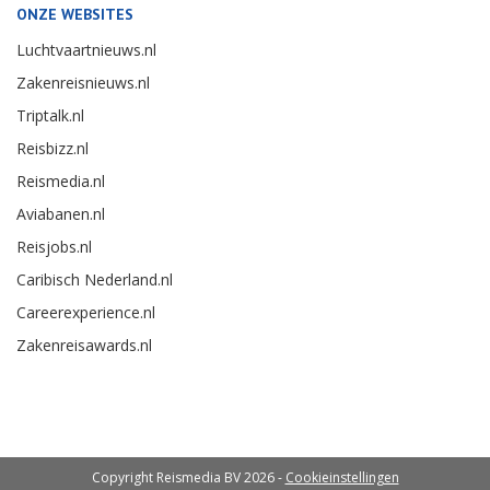
ONZE WEBSITES
Luchtvaartnieuws.nl
Zakenreisnieuws.nl
Triptalk.nl
Reisbizz.nl
Reismedia.nl
Aviabanen.nl
Reisjobs.nl
Caribisch Nederland.nl
Careerexperience.nl
Zakenreisawards.nl
Copyright Reismedia BV 2026 -
Cookieinstellingen