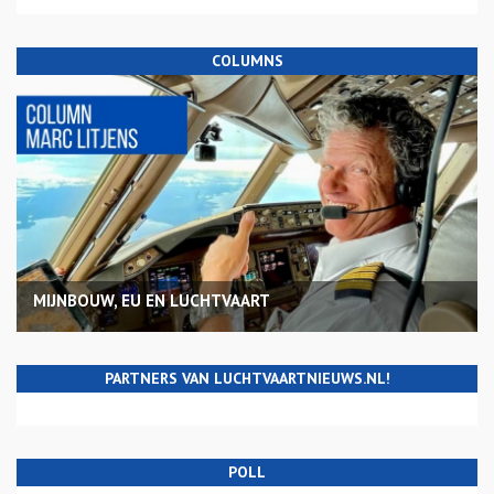
COLUMNS
MIJNBOUW, EU EN LUCHTVAART
PARTNERS VAN LUCHTVAARTNIEUWS.NL!
POLL