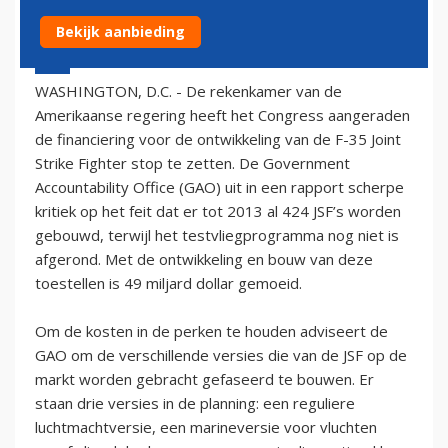
Bekijk aanbieding
21 maart 2006 - 1:00
WASHINGTON, D.C. - De rekenkamer van de
Amerikaanse regering heeft het Congress aangeraden
de financiering voor de ontwikkeling van de F-35 Joint
Strike Fighter stop te zetten. De Government
Accountability Office (GAO) uit in een rapport scherpe
kritiek op het feit dat er tot 2013 al 424 JSF’s worden
gebouwd, terwijl het testvliegprogramma nog niet is
afgerond. Met de ontwikkeling en bouw van deze
toestellen is 49 miljard dollar gemoeid.
Om de kosten in de perken te houden adviseert de
GAO om de verschillende versies die van de JSF op de
markt worden gebracht gefaseerd te bouwen. Er
staan drie versies in de planning: een reguliere
luchtmachtversie, een marineversie voor vluchten