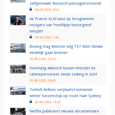
zelfgemaakt Russisch passagierstoestel
04-08-2026, 9:54
Air France-KLM aast op terugwinnen
reizigers van ‘hoofdpijn bezorgend’
easyJet
04-08-2026, 7:26
Boeing mag kleinste telg 737 MAX-familie
eindelijk gaan leveren
03-08-2026, 22:54
Voorlopig akkoord tussen WestJet en
cabinepersoneel, einde staking in zicht
03-08-2026, 14:40
Turkish Airlines verplaatst komende
winter tussenstop op route naar Sydney
03-08-2026, 14:03
Netflix publiceert nieuwe documentaire