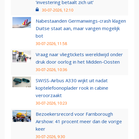
‘investering betaalt zich uit’
30-07-2026, 12:10
Nabestaanden Germanwings-crash klagen
Duitse staat aan, maar vangen mogelijk
bot
30-07-2026, 11:58
Vraag naar vliegtickets wereldwijd onder
druk door oorlog in het Midden-Oosten
30-07-2026, 10:36
SWISS-Airbus A330 wijkt uit nadat
koptelefoonoplader rook in cabine
veroorzaakt
30-07-2026, 10:23
Bezoekersrecord voor Farnborough
Airshow: 41 procent meer dan de vorige
keer
30-07-2026, 9:30