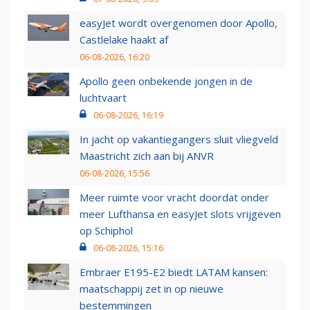
easyJet wordt overgenomen door Apollo,
Castlelake haakt af
06-08-2026, 16:20
Apollo geen onbekende jongen in de
luchtvaart
06-08-2026, 16:19
In jacht op vakantiegangers sluit vliegveld
Maastricht zich aan bij ANVR
06-08-2026, 15:56
Meer ruimte voor vracht doordat onder
meer Lufthansa en easyJet slots vrijgeven
op Schiphol
06-08-2026, 15:16
Embraer E195-E2 biedt LATAM kansen:
maatschappij zet in op nieuwe
bestemmingen