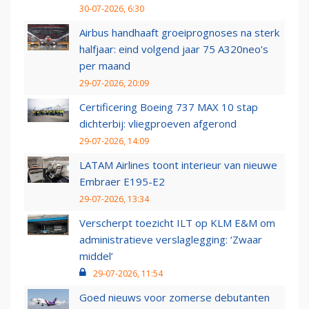
30-07-2026, 6:30
Airbus handhaaft groeiprognoses na sterk
halfjaar: eind volgend jaar 75 A320neo’s
per maand
29-07-2026, 20:09
Certificering Boeing 737 MAX 10 stap
dichterbij: vliegproeven afgerond
29-07-2026, 14:09
LATAM Airlines toont interieur van nieuwe
Embraer E195-E2
29-07-2026, 13:34
Verscherpt toezicht ILT op KLM E&M om
administratieve verslaglegging: ‘Zwaar
middel’
29-07-2026, 11:54
Goed nieuws voor zomerse debutanten