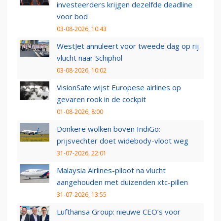
investeerders krijgen dezelfde deadline
voor bod
03-08-2026, 10:43
WestJet annuleert voor tweede dag op rij
vlucht naar Schiphol
03-08-2026, 10:02
VisionSafe wijst Europese airlines op
gevaren rook in de cockpit
01-08-2026, 8:00
Donkere wolken boven IndiGo:
prijsvechter doet widebody-vloot weg
31-07-2026, 22:01
Malaysia Airlines-piloot na vlucht
aangehouden met duizenden xtc-pillen
31-07-2026, 13:55
Lufthansa Group: nieuwe CEO’s voor