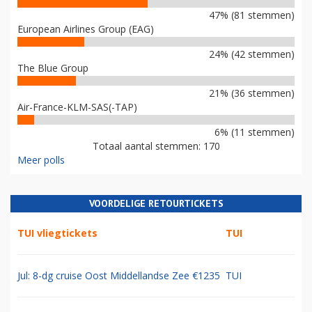
47% (81 stemmen)
European Airlines Group (EAG)
24% (42 stemmen)
The Blue Group
21% (36 stemmen)
Air-France-KLM-SAS(-TAP)
6% (11 stemmen)
Totaal aantal stemmen: 170
Meer polls
VOORDELIGE RETOURTICKETS
TUI vliegtickets
TUI
Jul: 8-dg cruise Oost Middellandse Zee €1235
TUI