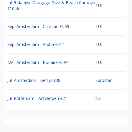
Jul: 9-daagse Chogogo Dive & Beach Curacao
TUI
€1056
Sep: Amsterdam - Curacao €569
TUI
Sep: Amsterdam - Aruba €614
TUI
Mei: Amsterdam - Bonaire €594
TUI
Jul: Amsterdam - Berlijn €38
Eurostar
Jul: Rotterdam - Antwerpen €21
NS