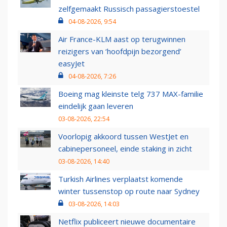
zelfgemaakt Russisch passagierstoestel
04-08-2026, 9:54
Air France-KLM aast op terugwinnen
reizigers van ‘hoofdpijn bezorgend’
easyJet
04-08-2026, 7:26
Boeing mag kleinste telg 737 MAX-familie
eindelijk gaan leveren
03-08-2026, 22:54
Voorlopig akkoord tussen WestJet en
cabinepersoneel, einde staking in zicht
03-08-2026, 14:40
Turkish Airlines verplaatst komende
winter tussenstop op route naar Sydney
03-08-2026, 14:03
Netflix publiceert nieuwe documentaire