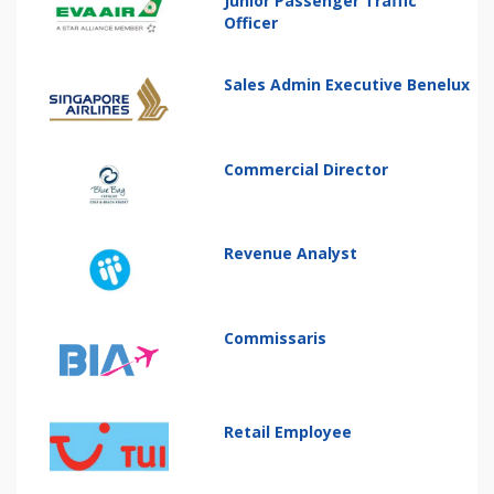
Junior Passenger Traffic
Officer
Sales Admin Executive Benelux
Commercial Director
Revenue Analyst
Commissaris
Retail Employee