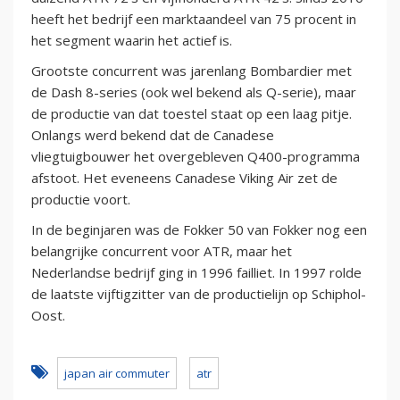
heeft het bedrijf een marktaandeel van 75 procent in
het segment waarin het actief is.
Grootste concurrent was jarenlang Bombardier met
de Dash 8-series (ook wel bekend als Q-serie), maar
de productie van dat toestel staat op een laag pitje.
Onlangs werd bekend dat de Canadese
vliegtuigbouwer het overgebleven Q400-programma
afstoot. Het eveneens Canadese Viking Air zet de
productie voort.
In de beginjaren was de Fokker 50 van Fokker nog een
belangrijke concurrent voor ATR, maar het
Nederlandse bedrijf ging in 1996 failliet. In 1997 rolde
de laatste vijftigzitter van de productielijn op Schiphol-
Oost.
japan air commuter
atr