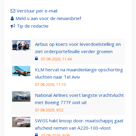
Verstuur per e-mail
Meld u aan voor de nieuwsbrief
Tip de redactie
Airbus op koers voor leverdoelstelling en
ziet orderportefeuille verder groeien
07-08-2026, 11:44
KLM hervat na maandenlange opschorting
vluchten naar Tel Aviv
07-08-2026, 11:10
National Airlines voert langste vrachtvlucht
met Boeing 777F ooit uit
07-08-2026, 9:52
SWISS hakt knoop door: maatschappij gaat
afscheid nemen van A220-100-vloot
07-08-2026, 9:09