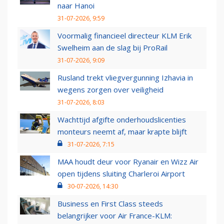
naar Hanoi
31-07-2026, 9:59
Voormalig financieel directeur KLM Erik
Swelheim aan de slag bij ProRail
31-07-2026, 9:09
Rusland trekt vliegvergunning Izhavia in
wegens zorgen over veiligheid
31-07-2026, 8:03
Wachttijd afgifte onderhoudslicenties
monteurs neemt af, maar krapte blijft
31-07-2026, 7:15
MAA houdt deur voor Ryanair en Wizz Air
open tijdens sluiting Charleroi Airport
30-07-2026, 14:30
Business en First Class steeds
belangrijker voor Air France-KLM: