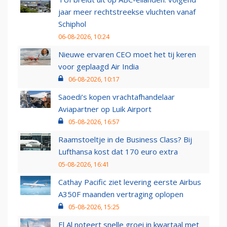
jaar meer rechtstreekse vluchten vanaf
Schiphol
06-08-2026, 10:24
Nieuwe ervaren CEO moet het tij keren
voor geplaagd Air India
06-08-2026, 10:17
Saoedi’s kopen vrachtafhandelaar
Aviapartner op Luik Airport
05-08-2026, 16:57
Raamstoeltje in de Business Class? Bij
Lufthansa kost dat 170 euro extra
05-08-2026, 16:41
Cathay Pacific ziet levering eerste Airbus
A350F maanden vertraging oplopen
05-08-2026, 15:25
El Al noteert snelle groei in kwartaal met