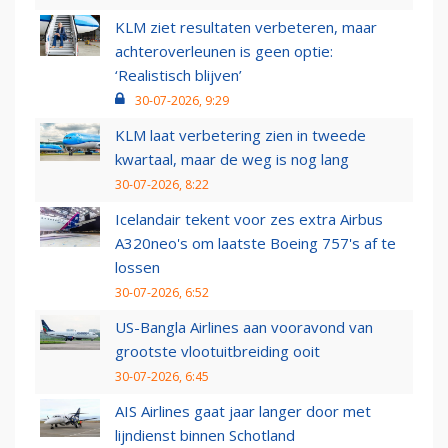
KLM ziet resultaten verbeteren, maar
achteroverleunen is geen optie:
‘Realistisch blijven’
30-07-2026, 9:29
KLM laat verbetering zien in tweede
kwartaal, maar de weg is nog lang
30-07-2026, 8:22
Icelandair tekent voor zes extra Airbus
A320neo's om laatste Boeing 757's af te
lossen
30-07-2026, 6:52
US-Bangla Airlines aan vooravond van
grootste vlootuitbreiding ooit
30-07-2026, 6:45
AIS Airlines gaat jaar langer door met
lijndienst binnen Schotland