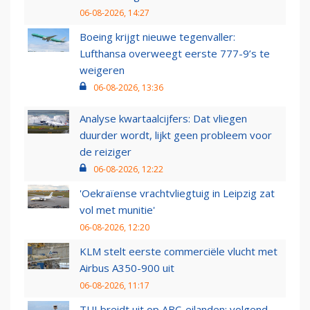
06-08-2026, 14:27
Boeing krijgt nieuwe tegenvaller:
Lufthansa overweegt eerste 777-9’s te
weigeren
06-08-2026, 13:36
Analyse kwartaalcijfers: Dat vliegen
duurder wordt, lijkt geen probleem voor
de reiziger
06-08-2026, 12:22
'Oekraïense vrachtvliegtuig in Leipzig zat
vol met munitie'
06-08-2026, 12:20
KLM stelt eerste commerciële vlucht met
Airbus A350-900 uit
06-08-2026, 11:17
TUI breidt uit op ABC-eilanden: volgend