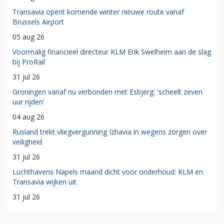
Transavia opent komende winter nieuwe route vanaf
Brussels Airport
05 aug 26
Voormalig financieel directeur KLM Erik Swelheim aan de slag
bij ProRail
31 jul 26
Groningen vanaf nu verbonden met Esbjerg: 'scheelt zeven
uur rijden'
04 aug 26
Rusland trekt vliegvergunning Izhavia in wegens zorgen over
veiligheid
31 jul 26
Luchthavens Napels maand dicht voor onderhoud: KLM en
Transavia wijken uit
31 jul 26