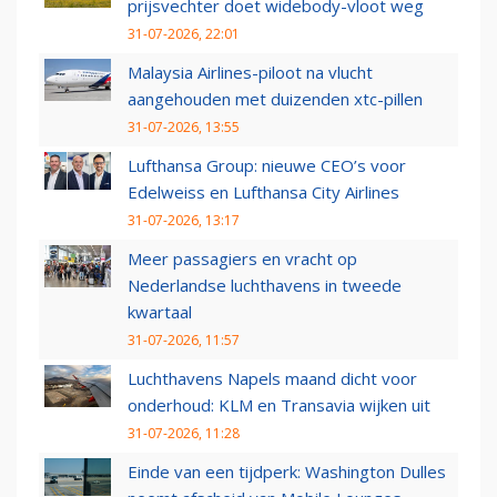
prijsvechter doet widebody-vloot weg
31-07-2026, 22:01
Malaysia Airlines-piloot na vlucht
aangehouden met duizenden xtc-pillen
31-07-2026, 13:55
Lufthansa Group: nieuwe CEO’s voor
Edelweiss en Lufthansa City Airlines
31-07-2026, 13:17
Meer passagiers en vracht op
Nederlandse luchthavens in tweede
kwartaal
31-07-2026, 11:57
Luchthavens Napels maand dicht voor
onderhoud: KLM en Transavia wijken uit
31-07-2026, 11:28
Einde van een tijdperk: Washington Dulles