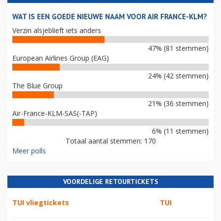
WAT IS EEN GOEDE NIEUWE NAAM VOOR AIR FRANCE-KLM?
Verzin alsjeblieft iets anders
47% (81 stemmen)
European Airlines Group (EAG)
24% (42 stemmen)
The Blue Group
21% (36 stemmen)
Air-France-KLM-SAS(-TAP)
6% (11 stemmen)
Totaal aantal stemmen: 170
Meer polls
VOORDELIGE RETOURTICKETS
TUI vliegtickets
TUI