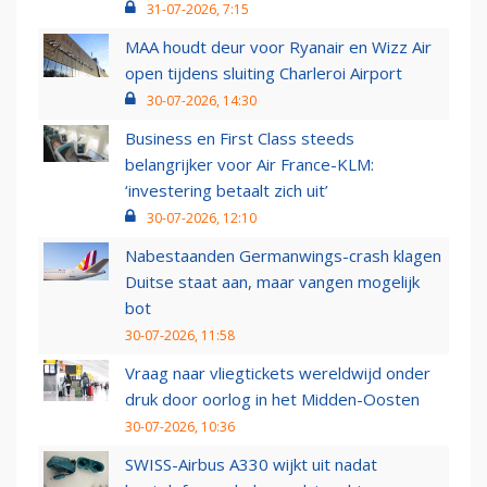
31-07-2026, 7:15
MAA houdt deur voor Ryanair en Wizz Air
open tijdens sluiting Charleroi Airport
30-07-2026, 14:30
Business en First Class steeds
belangrijker voor Air France-KLM:
‘investering betaalt zich uit’
30-07-2026, 12:10
Nabestaanden Germanwings-crash klagen
Duitse staat aan, maar vangen mogelijk
bot
30-07-2026, 11:58
Vraag naar vliegtickets wereldwijd onder
druk door oorlog in het Midden-Oosten
30-07-2026, 10:36
SWISS-Airbus A330 wijkt uit nadat