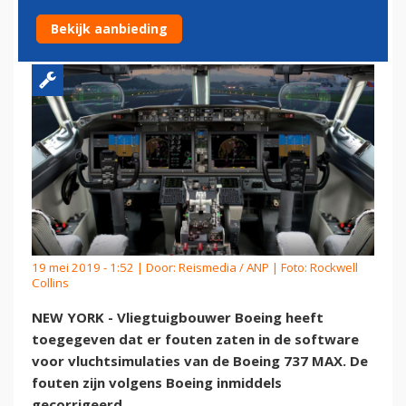
737 MAX
Bekijk aanbieding
19 mei 2019 - 1:52 | Door:
Reismedia / ANP
| Foto: Rockwell
Collins
NEW YORK - Vliegtuigbouwer Boeing heeft
toegegeven dat er fouten zaten in de software
voor vluchtsimulaties van de Boeing 737 MAX. De
fouten zijn volgens Boeing inmiddels
gecorrigeerd.