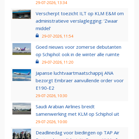
29-07-2026, 13:34
Verscherpt toezicht ILT op KLM E&M om
administratieve verslaglegging: ‘Zwaar
middel’
29-07-2026, 11:54
Goed nieuws voor zomerse debutanten
op Schiphol: ook in de winter alle ruimte
29-07-2026, 11:20
Japanse luchtvaartmaatschappij ANA
bezorgt Embraer aanvullende order voor
E190-E2
29-07-2026, 10:30
Saudi Arabian Airlines breidt
samenwerking met KLM op Schiphol uit
29-07-2026, 10:00
Deadlinedag voor biedingen op TAP Air