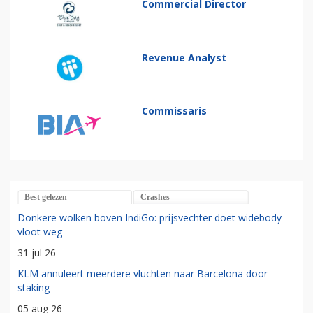
Commercial Director
Revenue Analyst
Commissaris
Best gelezen
Crashes
Donkere wolken boven IndiGo: prijsvechter doet widebody-
vloot weg
31 jul 26
KLM annuleert meerdere vluchten naar Barcelona door
staking
05 aug 26