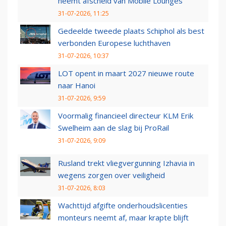
neemt afscheid van Mobile Lounges
31-07-2026, 11:25
Gedeelde tweede plaats Schiphol als best
verbonden Europese luchthaven
31-07-2026, 10:37
LOT opent in maart 2027 nieuwe route
naar Hanoi
31-07-2026, 9:59
Voormalig financieel directeur KLM Erik
Swelheim aan de slag bij ProRail
31-07-2026, 9:09
Rusland trekt vliegvergunning Izhavia in
wegens zorgen over veiligheid
31-07-2026, 8:03
Wachttijd afgifte onderhoudslicenties
monteurs neemt af, maar krapte blijft