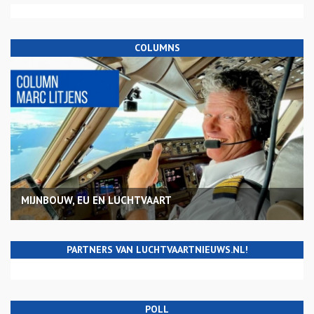
COLUMNS
MIJNBOUW, EU EN LUCHTVAART
PARTNERS VAN LUCHTVAARTNIEUWS.NL!
POLL