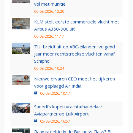
vol met munitie'
06-08-2026, 12:20
KLM stelt eerste commerciële vlucht met
Airbus A350-900 uit
06-08-2026, 11:17
TUI breidt uit op ABC-eilanden: volgend
jaar meer rechtstreekse vluchten vanaf
Schiphol
06-08-2026, 10:24
Nieuwe ervaren CEO moet het tij keren
voor geplaagd Air India
06-08-2026, 10:17
Saoedi’s kopen vrachtafhandelaar
Aviapartner op Luik Airport
05-08-2026, 16:57
Raamstoeltje in de Business Class? Bij