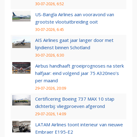
30-07-2026, 6:52
US-Bangla Airlines aan vooravond van
grootste vlootuitbreiding ooit
30-07-2026, 6:45
AIS Airlines gaat jaar langer door met
lijndienst binnen Schotland
30-07-2026, 6:30
Airbus handhaaft groeiprognoses na sterk
halfjaar: eind volgend jaar 75 A320neo’s
per maand
29-07-2026, 20:09
Certificering Boeing 737 MAX 10 stap
dichterbij: vliegproeven afgerond
29-07-2026, 14:09
LATAM Airlines toont interieur van nieuwe
Embraer E195-E2