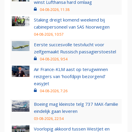
winst Lufthansa hard omlaag
04-08-2026, 11:38
Staking dreigt komend weekend bij
cabinepersoneel van SAS Noorwegen
04-08-2026, 10:57
Eerste succesvolle testvlucht voor
zelfgemaakt Russisch passagierstoestel
04-08-2026, 9:54
Air France-KLM aast op terugwinnen
reizigers van ‘hoofdpijn bezorgend’
easyJet
04-08-2026, 7:26
Boeing mag kleinste telg 737 MAX-familie
eindelijk gaan leveren
03-08-2026, 22:54
Voorlopig akkoord tussen WestJet en