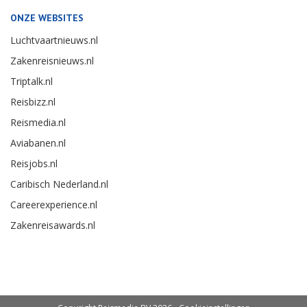
ONZE WEBSITES
Luchtvaartnieuws.nl
Zakenreisnieuws.nl
Triptalk.nl
Reisbizz.nl
Reismedia.nl
Aviabanen.nl
Reisjobs.nl
Caribisch Nederland.nl
Careerexperience.nl
Zakenreisawards.nl