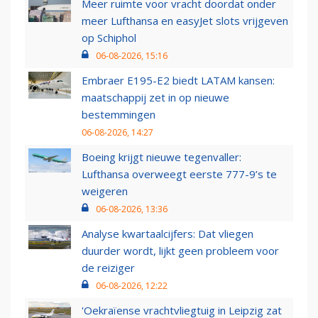
Meer ruimte voor vracht doordat onder
meer Lufthansa en easyJet slots vrijgeven
op Schiphol
06-08-2026, 15:16
Embraer E195-E2 biedt LATAM kansen:
maatschappij zet in op nieuwe
bestemmingen
06-08-2026, 14:27
Boeing krijgt nieuwe tegenvaller:
Lufthansa overweegt eerste 777-9’s te
weigeren
06-08-2026, 13:36
Analyse kwartaalcijfers: Dat vliegen
duurder wordt, lijkt geen probleem voor
de reiziger
06-08-2026, 12:22
'Oekraïense vrachtvliegtuig in Leipzig zat