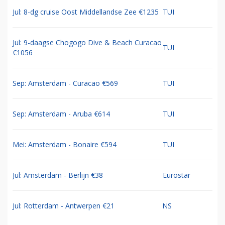
Jul: 8-dg cruise Oost Middellandse Zee €1235
TUI
Jul: 9-daagse Chogogo Dive & Beach Curacao
TUI
€1056
Sep: Amsterdam - Curacao €569
TUI
Sep: Amsterdam - Aruba €614
TUI
Mei: Amsterdam - Bonaire €594
TUI
Jul: Amsterdam - Berlijn €38
Eurostar
Jul: Rotterdam - Antwerpen €21
NS