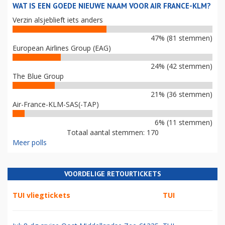
WAT IS EEN GOEDE NIEUWE NAAM VOOR AIR FRANCE-KLM?
Verzin alsjeblieft iets anders
47% (81 stemmen)
European Airlines Group (EAG)
24% (42 stemmen)
The Blue Group
21% (36 stemmen)
Air-France-KLM-SAS(-TAP)
6% (11 stemmen)
Totaal aantal stemmen: 170
Meer polls
VOORDELIGE RETOURTICKETS
TUI vliegtickets
TUI