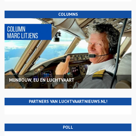
COLUMNS
MIJNBOUW, EU EN LUCHTVAART
PARTNERS VAN LUCHTVAARTNIEUWS.NL!
POLL