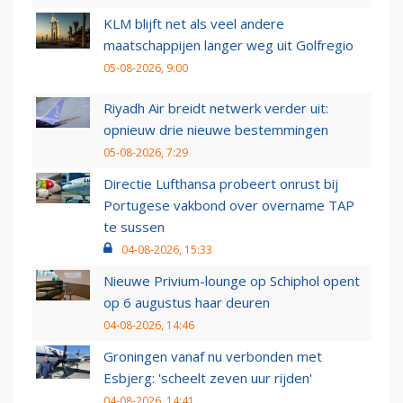
KLM blijft net als veel andere
maatschappijen langer weg uit Golfregio
05-08-2026, 9:00
Riyadh Air breidt netwerk verder uit:
opnieuw drie nieuwe bestemmingen
05-08-2026, 7:29
Directie Lufthansa probeert onrust bij
Portugese vakbond over overname TAP
te sussen
04-08-2026, 15:33
Nieuwe Privium-lounge op Schiphol opent
op 6 augustus haar deuren
04-08-2026, 14:46
Groningen vanaf nu verbonden met
Esbjerg: 'scheelt zeven uur rijden'
04-08-2026, 14:41