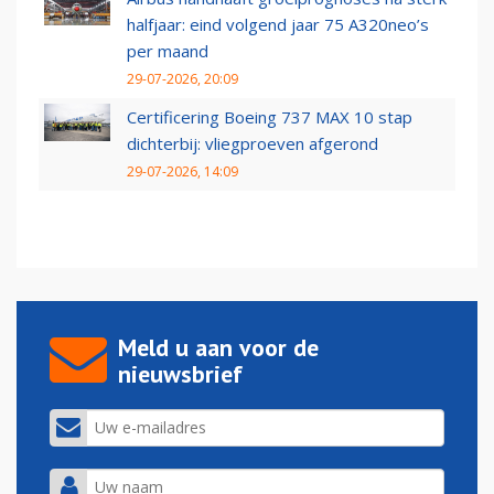
halfjaar: eind volgend jaar 75 A320neo’s
per maand
29-07-2026, 20:09
Certificering Boeing 737 MAX 10 stap
dichterbij: vliegproeven afgerond
29-07-2026, 14:09
Meld u aan voor de
nieuwsbrief