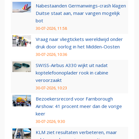
Nabestaanden Germanwings-crash klagen
Duitse staat aan, maar vangen mogelijk
bot
30-07-2026, 11:58
Vraag naar vliegtickets wereldwijd onder
druk door oorlog in het Midden-Oosten
30-07-2026, 10:36
SWISS-Airbus A330 wijkt uit nadat
koptelefoonoplader rook in cabine
veroorzaakt
30-07-2026, 10:23
Bezoekersrecord voor Farnborough
Airshow: 41 procent meer dan de vorige
keer
30-07-2026, 9:30
KLM ziet resultaten verbeteren, maar