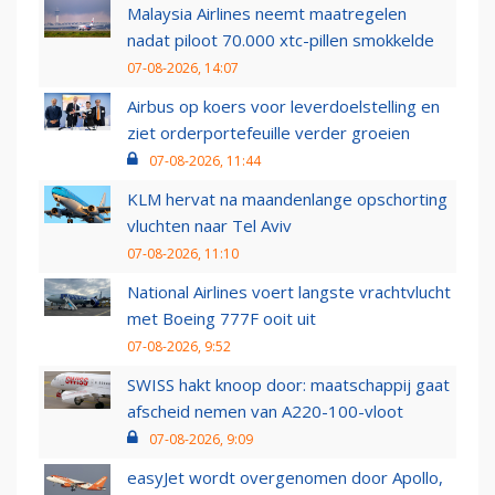
Malaysia Airlines neemt maatregelen
nadat piloot 70.000 xtc-pillen smokkelde
07-08-2026, 14:07
Airbus op koers voor leverdoelstelling en
ziet orderportefeuille verder groeien
07-08-2026, 11:44
KLM hervat na maandenlange opschorting
vluchten naar Tel Aviv
07-08-2026, 11:10
National Airlines voert langste vrachtvlucht
met Boeing 777F ooit uit
07-08-2026, 9:52
SWISS hakt knoop door: maatschappij gaat
afscheid nemen van A220-100-vloot
07-08-2026, 9:09
easyJet wordt overgenomen door Apollo,