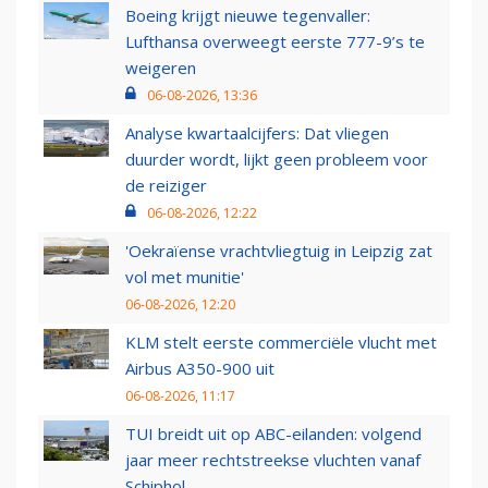
Boeing krijgt nieuwe tegenvaller:
Lufthansa overweegt eerste 777-9’s te
weigeren
06-08-2026, 13:36
Analyse kwartaalcijfers: Dat vliegen
duurder wordt, lijkt geen probleem voor
de reiziger
06-08-2026, 12:22
'Oekraïense vrachtvliegtuig in Leipzig zat
vol met munitie'
06-08-2026, 12:20
KLM stelt eerste commerciële vlucht met
Airbus A350-900 uit
06-08-2026, 11:17
TUI breidt uit op ABC-eilanden: volgend
jaar meer rechtstreekse vluchten vanaf
Schiphol