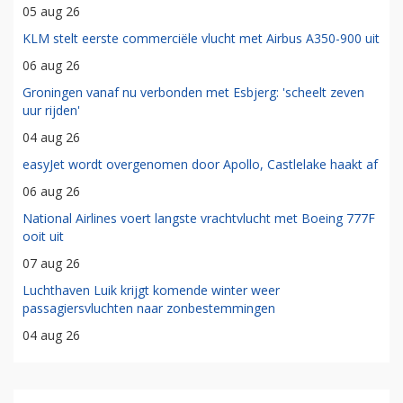
05 aug 26
KLM stelt eerste commerciële vlucht met Airbus A350-900 uit
06 aug 26
Groningen vanaf nu verbonden met Esbjerg: 'scheelt zeven
uur rijden'
04 aug 26
easyJet wordt overgenomen door Apollo, Castlelake haakt af
06 aug 26
National Airlines voert langste vrachtvlucht met Boeing 777F
ooit uit
07 aug 26
Luchthaven Luik krijgt komende winter weer
passagiersvluchten naar zonbestemmingen
04 aug 26