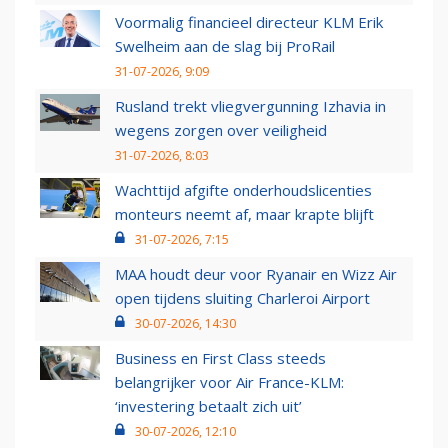
Voormalig financieel directeur KLM Erik
Swelheim aan de slag bij ProRail
31-07-2026, 9:09
Rusland trekt vliegvergunning Izhavia in
wegens zorgen over veiligheid
31-07-2026, 8:03
Wachttijd afgifte onderhoudslicenties
monteurs neemt af, maar krapte blijft
31-07-2026, 7:15
MAA houdt deur voor Ryanair en Wizz Air
open tijdens sluiting Charleroi Airport
30-07-2026, 14:30
Business en First Class steeds
belangrijker voor Air France-KLM:
‘investering betaalt zich uit’
30-07-2026, 12:10