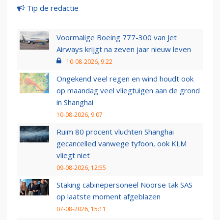
Tip de redactie
Voormalige Boeing 777-300 van Jet
Airways krijgt na zeven jaar nieuw leven
10-08-2026, 9:22
Ongekend veel regen en wind houdt ook
op maandag veel vliegtuigen aan de grond
in Shanghai
10-08-2026, 9:07
Ruim 80 procent vluchten Shanghai
gecancelled vanwege tyfoon, ook KLM
vliegt niet
09-08-2026, 12:55
Staking cabinepersoneel Noorse tak SAS
op laatste moment afgeblazen
07-08-2026, 15:11