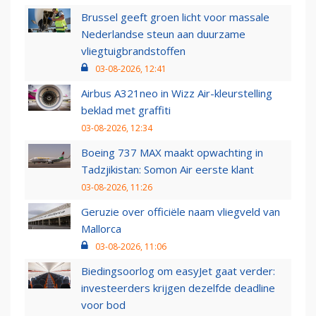
Brussel geeft groen licht voor massale
Nederlandse steun aan duurzame
vliegtuigbrandstoffen
03-08-2026, 12:41
Airbus A321neo in Wizz Air-kleurstelling
beklad met graffiti
03-08-2026, 12:34
Boeing 737 MAX maakt opwachting in
Tadzjikistan: Somon Air eerste klant
03-08-2026, 11:26
Geruzie over officiële naam vliegveld van
Mallorca
03-08-2026, 11:06
Biedingsoorlog om easyJet gaat verder:
investeerders krijgen dezelfde deadline
voor bod