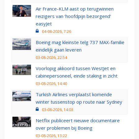
Air France-KLM aast op terugwinnen
reizigers van ‘hoofdpijn bezorgend’
easyJet
04-08-2026, 7:26
Boeing mag kleinste telg 737 MAX-familie
eindelijk gaan leveren
03-08-2026, 22:54
Voorlopig akkoord tussen WestJet en
cabinepersoneel, einde staking in zicht
03-08-2026, 14:40
Turkish Airlines verplaatst komende
winter tussenstop op route naar Sydney
03-08-2026, 14:03
Netflix publiceert nieuwe documentaire
over problemen bij Boeing
03-08-2026, 13:22