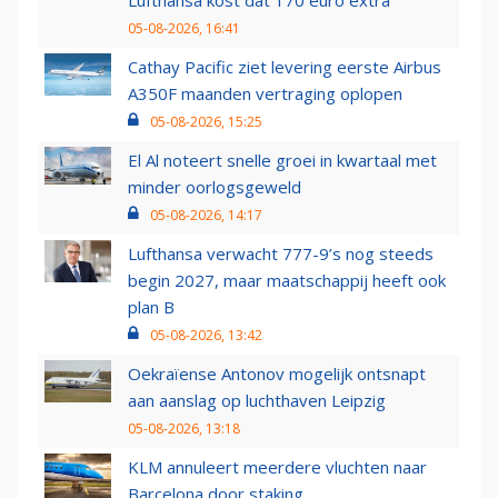
Lufthansa kost dat 170 euro extra
05-08-2026, 16:41
Cathay Pacific ziet levering eerste Airbus
A350F maanden vertraging oplopen
05-08-2026, 15:25
El Al noteert snelle groei in kwartaal met
minder oorlogsgeweld
05-08-2026, 14:17
Lufthansa verwacht 777-9’s nog steeds
begin 2027, maar maatschappij heeft ook
plan B
05-08-2026, 13:42
Oekraïense Antonov mogelijk ontsnapt
aan aanslag op luchthaven Leipzig
05-08-2026, 13:18
KLM annuleert meerdere vluchten naar
Barcelona door staking