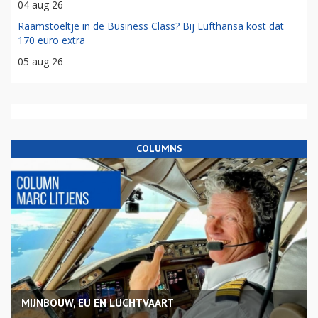
04 aug 26
Raamstoeltje in de Business Class? Bij Lufthansa kost dat
170 euro extra
05 aug 26
COLUMNS
MIJNBOUW, EU EN LUCHTVAART