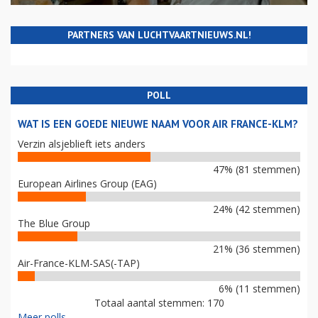
PARTNERS VAN LUCHTVAARTNIEUWS.NL!
POLL
WAT IS EEN GOEDE NIEUWE NAAM VOOR AIR FRANCE-KLM?
Verzin alsjeblieft iets anders
47% (81 stemmen)
European Airlines Group (EAG)
24% (42 stemmen)
The Blue Group
21% (36 stemmen)
Air-France-KLM-SAS(-TAP)
6% (11 stemmen)
Totaal aantal stemmen: 170
Meer polls