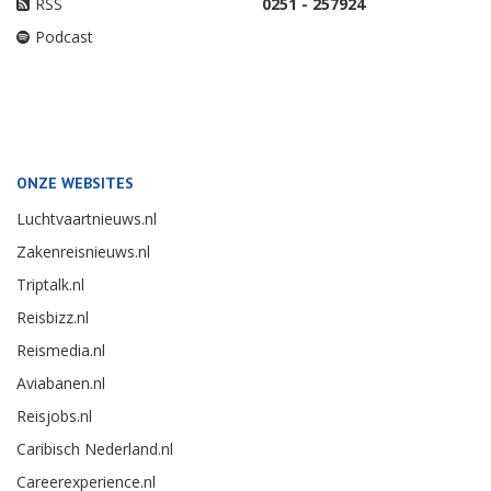
RSS
0251 - 257924
Podcast
ONZE WEBSITES
Luchtvaartnieuws.nl
Zakenreisnieuws.nl
Triptalk.nl
Reisbizz.nl
Reismedia.nl
Aviabanen.nl
Reisjobs.nl
Caribisch Nederland.nl
Careerexperience.nl