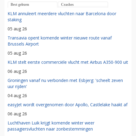
Best gelezen
Crashes
KLM annuleert meerdere vluchten naar Barcelona door
staking
05 aug 26
Transavia opent komende winter nieuwe route vanaf
Brussels Airport
05 aug 26
KLM stelt eerste commerciële vlucht met Airbus A350-900 uit
06 aug 26
Groningen vanaf nu verbonden met Esbjerg: 'scheelt zeven
uur rijden'
04 aug 26
easyJet wordt overgenomen door Apollo, Castlelake haakt af
06 aug 26
Luchthaven Luik krijgt komende winter weer
passagiersvluchten naar zonbestemmingen