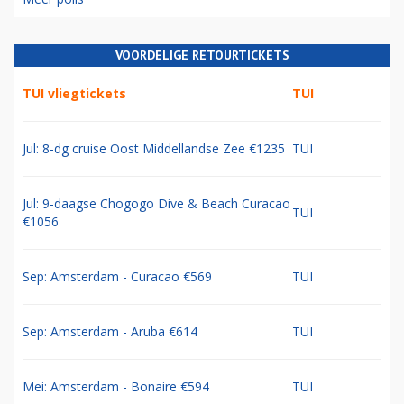
VOORDELIGE RETOURTICKETS
TUI vliegtickets
TUI
Jul: 8-dg cruise Oost Middellandse Zee €1235
TUI
Jul: 9-daagse Chogogo Dive & Beach Curacao
TUI
€1056
Sep: Amsterdam - Curacao €569
TUI
Sep: Amsterdam - Aruba €614
TUI
Mei: Amsterdam - Bonaire €594
TUI