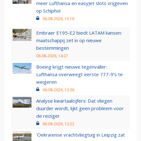
meer Lufthansa en easyJet slots vrijgeven
op Schiphol
06-08-2026, 15:16
Embraer E195-E2 biedt LATAM kansen:
maatschappij zet in op nieuwe
bestemmingen
06-08-2026, 14:27
Boeing krijgt nieuwe tegenvaller:
Lufthansa overweegt eerste 777-9’s te
weigeren
06-08-2026, 13:36
Analyse kwartaalcijfers: Dat vliegen
duurder wordt, lijkt geen probleem voor
de reiziger
06-08-2026, 12:22
'Oekraïense vrachtvliegtuig in Leipzig zat