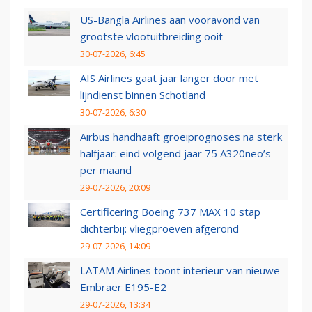
US-Bangla Airlines aan vooravond van
grootste vlootuitbreiding ooit
30-07-2026, 6:45
AIS Airlines gaat jaar langer door met
lijndienst binnen Schotland
30-07-2026, 6:30
Airbus handhaaft groeiprognoses na sterk
halfjaar: eind volgend jaar 75 A320neo’s
per maand
29-07-2026, 20:09
Certificering Boeing 737 MAX 10 stap
dichterbij: vliegproeven afgerond
29-07-2026, 14:09
LATAM Airlines toont interieur van nieuwe
Embraer E195-E2
29-07-2026, 13:34