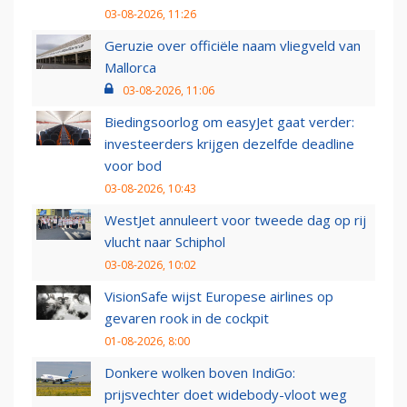
03-08-2026, 11:26
Geruzie over officiële naam vliegveld van
Mallorca
03-08-2026, 11:06
Biedingsoorlog om easyJet gaat verder:
investeerders krijgen dezelfde deadline
voor bod
03-08-2026, 10:43
WestJet annuleert voor tweede dag op rij
vlucht naar Schiphol
03-08-2026, 10:02
VisionSafe wijst Europese airlines op
gevaren rook in de cockpit
01-08-2026, 8:00
Donkere wolken boven IndiGo:
prijsvechter doet widebody-vloot weg