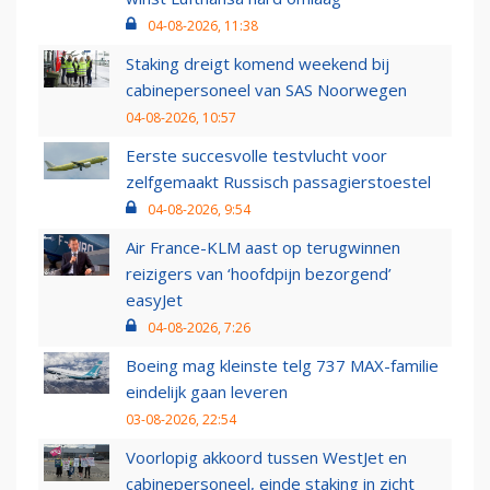
04-08-2026, 11:38
Staking dreigt komend weekend bij
cabinepersoneel van SAS Noorwegen
04-08-2026, 10:57
Eerste succesvolle testvlucht voor
zelfgemaakt Russisch passagierstoestel
04-08-2026, 9:54
Air France-KLM aast op terugwinnen
reizigers van ‘hoofdpijn bezorgend’
easyJet
04-08-2026, 7:26
Boeing mag kleinste telg 737 MAX-familie
eindelijk gaan leveren
03-08-2026, 22:54
Voorlopig akkoord tussen WestJet en
cabinepersoneel, einde staking in zicht