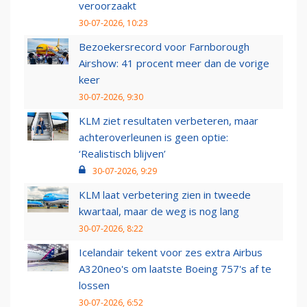
veroorzaakt
30-07-2026, 10:23
Bezoekersrecord voor Farnborough
Airshow: 41 procent meer dan de vorige
keer
30-07-2026, 9:30
KLM ziet resultaten verbeteren, maar
achteroverleunen is geen optie:
‘Realistisch blijven’
30-07-2026, 9:29
KLM laat verbetering zien in tweede
kwartaal, maar de weg is nog lang
30-07-2026, 8:22
Icelandair tekent voor zes extra Airbus
A320neo's om laatste Boeing 757's af te
lossen
30-07-2026, 6:52