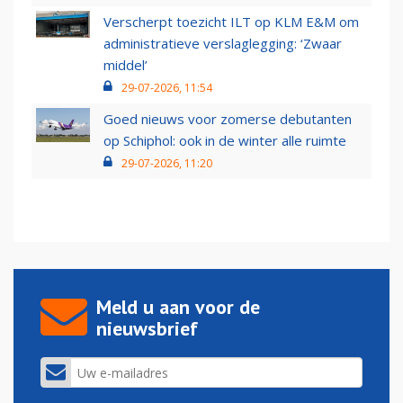
Verscherpt toezicht ILT op KLM E&M om
administratieve verslaglegging: ‘Zwaar
middel’
29-07-2026, 11:54
Goed nieuws voor zomerse debutanten
op Schiphol: ook in de winter alle ruimte
29-07-2026, 11:20
Meld u aan voor de
nieuwsbrief