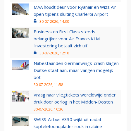
MAA houdt deur voor Ryanair en Wizz Air
open tijdens sluiting Charleroi Airport
30-07-2026, 14:30
Business en First Class steeds
belangrijker voor Air France-KLM:
‘investering betaalt zich uit’
30-07-2026, 12:10
Nabestaanden Germanwings-crash klagen
Duitse staat aan, maar vangen mogelijk
bot
30-07-2026, 11:58
Vraag naar vliegtickets wereldwijd onder
druk door oorlog in het Midden-Oosten
30-07-2026, 10:36
SWISS-Airbus A330 wijkt uit nadat
koptelefoonoplader rook in cabine