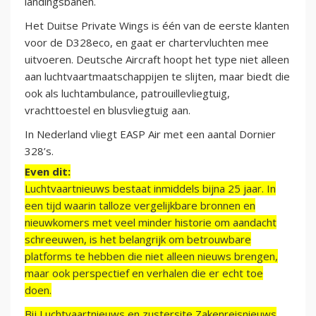
landingsbanen.
Het Duitse Private Wings is één van de eerste klanten
voor de D328eco, en gaat er chartervluchten mee
uitvoeren. Deutsche Aircraft hoopt het type niet alleen
aan luchtvaartmaatschappijen te slijten, maar biedt die
ook als luchtambulance, patrouillevliegtuig,
vrachttoestel en blusvliegtuig aan.
In Nederland vliegt EASP Air met een aantal Dornier
328’s.
Even dit:
Luchtvaartnieuws bestaat inmiddels bijna 25 jaar. In
een tijd waarin talloze vergelijkbare bronnen en
nieuwkomers met veel minder historie om aandacht
schreeuwen, is het belangrijk om betrouwbare
platforms te hebben die niet alleen nieuws brengen,
maar ook perspectief en verhalen die er echt toe
doen.
Bij Luchtvaartnieuws en zustersite Zakenreisnieuws