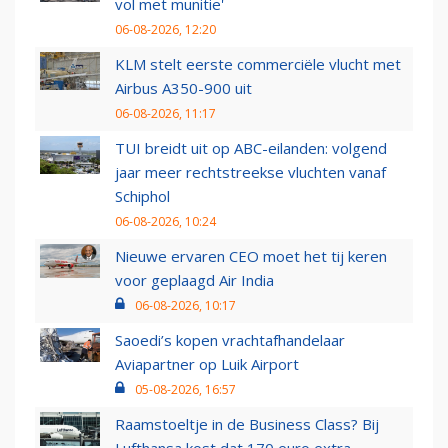
vol met munitie'
06-08-2026, 12:20
KLM stelt eerste commerciële vlucht met
Airbus A350-900 uit
06-08-2026, 11:17
TUI breidt uit op ABC-eilanden: volgend
jaar meer rechtstreekse vluchten vanaf
Schiphol
06-08-2026, 10:24
Nieuwe ervaren CEO moet het tij keren
voor geplaagd Air India
06-08-2026, 10:17
Saoedi’s kopen vrachtafhandelaar
Aviapartner op Luik Airport
05-08-2026, 16:57
Raamstoeltje in de Business Class? Bij