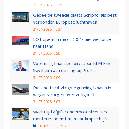
31-07-2026, 11:25
Gedeelde tweede plaats Schiphol als best
verbonden Europese luchthaven
31-07-2026, 10:37
LOT opent in maart 2027 nieuwe route
naar Hanoi
31-07-2026, 9:59
Voormalig financieel directeur KLM Erik
Swelheim aan de slag bij ProRail
31-07-2026, 9:09
Rusland trekt vliegvergunning Izhavia in
wegens zorgen over veiligheid
31-07-2026, 8:03
Wachttijd afgifte onderhoudslicenties
monteurs neemt af, maar krapte blijft
31-07-2026, 7:15