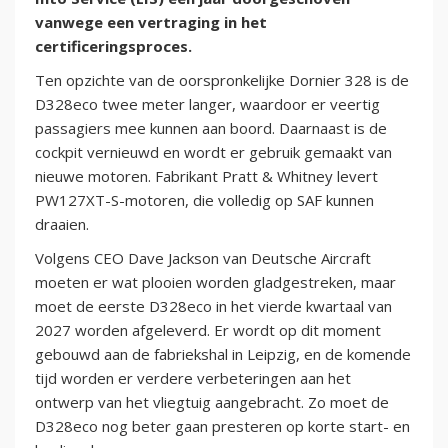
vanwege een vertraging in het
certificeringsproces.
Ten opzichte van de oorspronkelijke Dornier 328 is de
D328eco twee meter langer, waardoor er veertig
passagiers mee kunnen aan boord. Daarnaast is de
cockpit vernieuwd en wordt er gebruik gemaakt van
nieuwe motoren. Fabrikant Pratt & Whitney levert
PW127XT-S-motoren, die volledig op SAF kunnen
draaien.
Volgens CEO Dave Jackson van Deutsche Aircraft
moeten er wat plooien worden gladgestreken, maar
moet de eerste D328eco in het vierde kwartaal van
2027 worden afgeleverd. Er wordt op dit moment
gebouwd aan de fabriekshal in Leipzig, en de komende
tijd worden er verdere verbeteringen aan het
ontwerp van het vliegtuig aangebracht. Zo moet de
D328eco nog beter gaan presteren op korte start- en