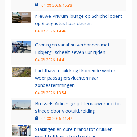
04-08-2026, 15:33
Nieuwe Privium-lounge op Schiphol opent
op 6 augustus haar deuren
04-08-2026, 14:46
Groningen vanaf nu verbonden met
Esbjerg: 'scheelt zeven uur rijden'
04-08-2026, 14:41
Luchthaven Luik krijgt komende winter
weer passagiersvluchten naar
zonbestemmingen
04-08-2026, 13:54
Brussels Airlines grijpt ternauwernood in:
streep door vlootuitbreiding
04-08-2026, 11:47
Stakingen en dure brandstof drukken
winst Lufthansa hard omlaag