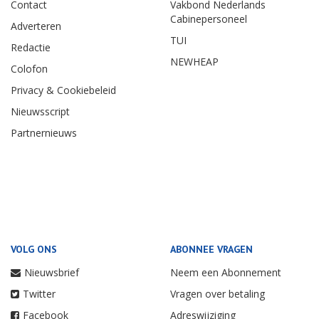
Contact
Vakbond Nederlands
Cabinepersoneel
Adverteren
TUI
Redactie
NEWHEAP
Colofon
Privacy & Cookiebeleid
Nieuwsscript
Partnernieuws
VOLG ONS
ABONNEE VRAGEN
Nieuwsbrief
Neem een Abonnement
Twitter
Vragen over betaling
Facebook
Adreswijziging