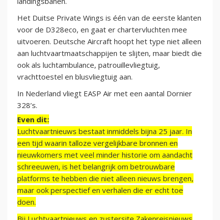
landingsbanen.
Het Duitse Private Wings is één van de eerste klanten
voor de D328eco, en gaat er chartervluchten mee
uitvoeren. Deutsche Aircraft hoopt het type niet alleen
aan luchtvaartmaatschappijen te slijten, maar biedt die
ook als luchtambulance, patrouillevliegtuig,
vrachttoestel en blusvliegtuig aan.
In Nederland vliegt EASP Air met een aantal Dornier
328’s.
Even dit:
Luchtvaartnieuws bestaat inmiddels bijna 25 jaar. In
een tijd waarin talloze vergelijkbare bronnen en
nieuwkomers met veel minder historie om aandacht
schreeuwen, is het belangrijk om betrouwbare
platforms te hebben die niet alleen nieuws brengen,
maar ook perspectief en verhalen die er echt toe
doen.
Bij Luchtvaartnieuws en zustersite Zakenreisnieuws