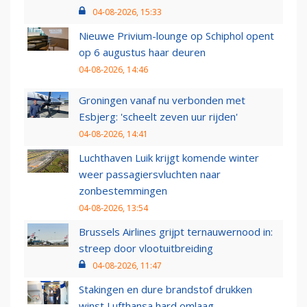
04-08-2026, 15:33
Nieuwe Privium-lounge op Schiphol opent
op 6 augustus haar deuren
04-08-2026, 14:46
Groningen vanaf nu verbonden met
Esbjerg: 'scheelt zeven uur rijden'
04-08-2026, 14:41
Luchthaven Luik krijgt komende winter
weer passagiersvluchten naar
zonbestemmingen
04-08-2026, 13:54
Brussels Airlines grijpt ternauwernood in:
streep door vlootuitbreiding
04-08-2026, 11:47
Stakingen en dure brandstof drukken
winst Lufthansa hard omlaag