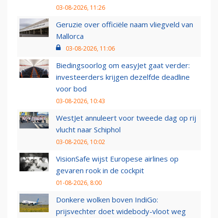
03-08-2026, 11:26
Geruzie over officiële naam vliegveld van
Mallorca
03-08-2026, 11:06
Biedingsoorlog om easyJet gaat verder:
investeerders krijgen dezelfde deadline
voor bod
03-08-2026, 10:43
WestJet annuleert voor tweede dag op rij
vlucht naar Schiphol
03-08-2026, 10:02
VisionSafe wijst Europese airlines op
gevaren rook in de cockpit
01-08-2026, 8:00
Donkere wolken boven IndiGo:
prijsvechter doet widebody-vloot weg