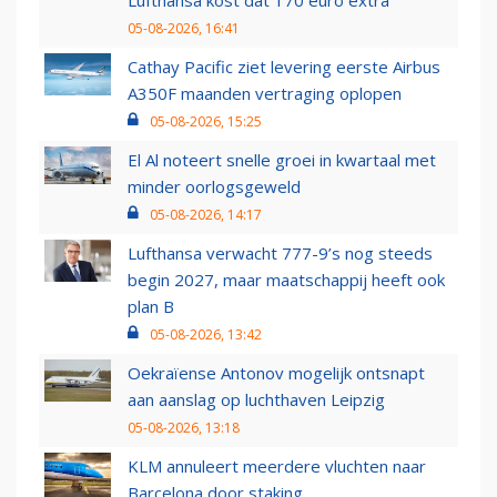
Lufthansa kost dat 170 euro extra
05-08-2026, 16:41
Cathay Pacific ziet levering eerste Airbus
A350F maanden vertraging oplopen
05-08-2026, 15:25
El Al noteert snelle groei in kwartaal met
minder oorlogsgeweld
05-08-2026, 14:17
Lufthansa verwacht 777-9’s nog steeds
begin 2027, maar maatschappij heeft ook
plan B
05-08-2026, 13:42
Oekraïense Antonov mogelijk ontsnapt
aan aanslag op luchthaven Leipzig
05-08-2026, 13:18
KLM annuleert meerdere vluchten naar
Barcelona door staking