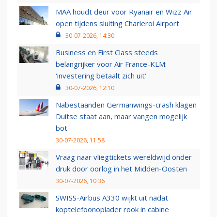
MAA houdt deur voor Ryanair en Wizz Air
open tijdens sluiting Charleroi Airport
30-07-2026, 14:30
Business en First Class steeds
belangrijker voor Air France-KLM:
‘investering betaalt zich uit’
30-07-2026, 12:10
Nabestaanden Germanwings-crash klagen
Duitse staat aan, maar vangen mogelijk
bot
30-07-2026, 11:58
Vraag naar vliegtickets wereldwijd onder
druk door oorlog in het Midden-Oosten
30-07-2026, 10:36
SWISS-Airbus A330 wijkt uit nadat
koptelefoonoplader rook in cabine