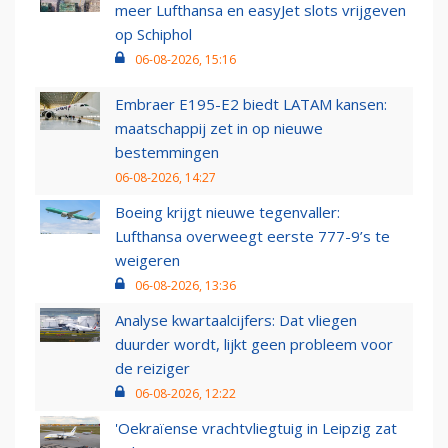
meer Lufthansa en easyJet slots vrijgeven
op Schiphol
06-08-2026, 15:16
Embraer E195-E2 biedt LATAM kansen:
maatschappij zet in op nieuwe
bestemmingen
06-08-2026, 14:27
Boeing krijgt nieuwe tegenvaller:
Lufthansa overweegt eerste 777-9’s te
weigeren
06-08-2026, 13:36
Analyse kwartaalcijfers: Dat vliegen
duurder wordt, lijkt geen probleem voor
de reiziger
06-08-2026, 12:22
'Oekraïense vrachtvliegtuig in Leipzig zat