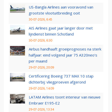
US-Bangla Airlines aan vooravond van
grootste vlootuitbreiding ooit
30-07-2026, 6:45
AIS Airlines gaat jaar langer door met
lijndienst binnen Schotland
30-07-2026, 6:30
Airbus handhaaft groeiprognoses na sterk
halfjaar: eind volgend jaar 75 A320neo’s
per maand
29-07-2026, 20:09
Certificering Boeing 737 MAX 10 stap
dichterbij: vliegproeven afgerond
29-07-2026, 14:09
LATAM Airlines toont interieur van nieuwe
Embraer E195-E2
29-07-2026, 13:34