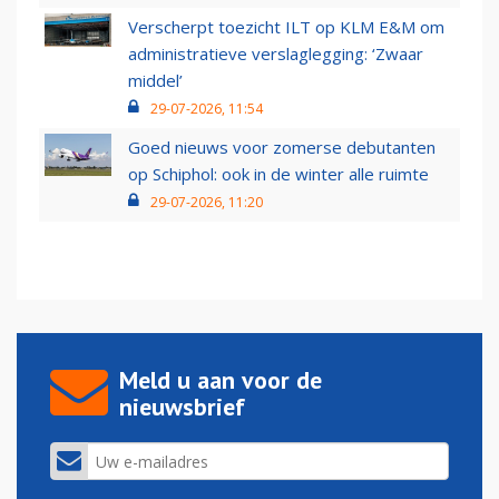
Verscherpt toezicht ILT op KLM E&M om
administratieve verslaglegging: ‘Zwaar
middel’
29-07-2026, 11:54
Goed nieuws voor zomerse debutanten
op Schiphol: ook in de winter alle ruimte
29-07-2026, 11:20
Meld u aan voor de
nieuwsbrief