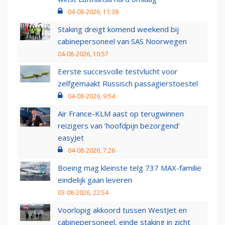
04-08-2026, 11:38
Staking dreigt komend weekend bij
cabinepersoneel van SAS Noorwegen
04-08-2026, 10:57
Eerste succesvolle testvlucht voor
zelfgemaakt Russisch passagierstoestel
04-08-2026, 9:54
Air France-KLM aast op terugwinnen
reizigers van ‘hoofdpijn bezorgend’
easyJet
04-08-2026, 7:26
Boeing mag kleinste telg 737 MAX-familie
eindelijk gaan leveren
03-08-2026, 22:54
Voorlopig akkoord tussen WestJet en
cabinepersoneel, einde staking in zicht