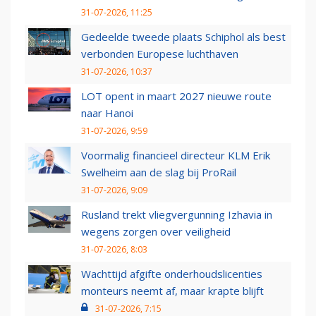
31-07-2026, 11:25
Gedeelde tweede plaats Schiphol als best
verbonden Europese luchthaven
31-07-2026, 10:37
LOT opent in maart 2027 nieuwe route
naar Hanoi
31-07-2026, 9:59
Voormalig financieel directeur KLM Erik
Swelheim aan de slag bij ProRail
31-07-2026, 9:09
Rusland trekt vliegvergunning Izhavia in
wegens zorgen over veiligheid
31-07-2026, 8:03
Wachttijd afgifte onderhoudslicenties
monteurs neemt af, maar krapte blijft
31-07-2026, 7:15