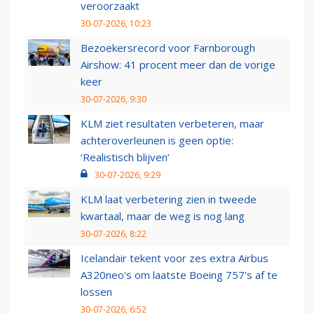
veroorzaakt
30-07-2026, 10:23
Bezoekersrecord voor Farnborough
Airshow: 41 procent meer dan de vorige
keer
30-07-2026, 9:30
KLM ziet resultaten verbeteren, maar
achteroverleunen is geen optie:
‘Realistisch blijven’
30-07-2026, 9:29
KLM laat verbetering zien in tweede
kwartaal, maar de weg is nog lang
30-07-2026, 8:22
Icelandair tekent voor zes extra Airbus
A320neo's om laatste Boeing 757's af te
lossen
30-07-2026, 6:52