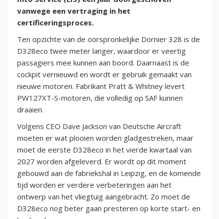
vanwege een vertraging in het
certificeringsproces.
Ten opzichte van de oorspronkelijke Dornier 328 is de
D328eco twee meter langer, waardoor er veertig
passagiers mee kunnen aan boord. Daarnaast is de
cockpit vernieuwd en wordt er gebruik gemaakt van
nieuwe motoren. Fabrikant Pratt & Whitney levert
PW127XT-S-motoren, die volledig op SAF kunnen
draaien.
Volgens CEO Dave Jackson van Deutsche Aircraft
moeten er wat plooien worden gladgestreken, maar
moet de eerste D328eco in het vierde kwartaal van
2027 worden afgeleverd. Er wordt op dit moment
gebouwd aan de fabriekshal in Leipzig, en de komende
tijd worden er verdere verbeteringen aan het
ontwerp van het vliegtuig aangebracht. Zo moet de
D328eco nog beter gaan presteren op korte start- en