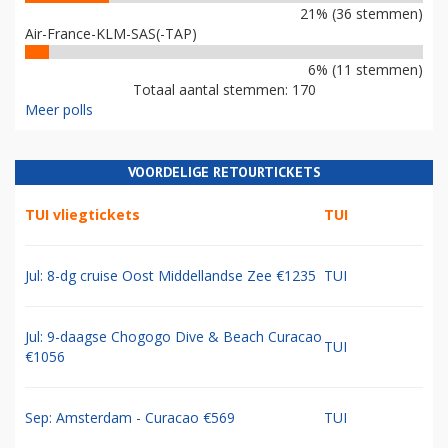
21% (36 stemmen)
Air-France-KLM-SAS(-TAP)
6% (11 stemmen)
Totaal aantal stemmen: 170
Meer polls
VOORDELIGE RETOURTICKETS
TUI vliegtickets
TUI
Jul: 8-dg cruise Oost Middellandse Zee €1235
TUI
Jul: 9-daagse Chogogo Dive & Beach Curacao
TUI
€1056
Sep: Amsterdam - Curacao €569
TUI