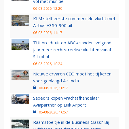
vol met munitie'
06-08-2026, 12:20
KLM stelt eerste commerciële vlucht met
Airbus A350-900 uit
06-08-2026, 11:17
TUI breidt uit op ABC-eilanden: volgend
jaar meer rechtstreekse vluchten vanaf
Schiphol
06-08-2026, 10:24
Nieuwe ervaren CEO moet het tij keren
voor geplaagd Air India
06-08-2026, 10:17
Saoedi’s kopen vrachtafhandelaar
Aviapartner op Luik Airport
05-08-2026, 16:57
Raamstoeltje in de Business Class? Bij