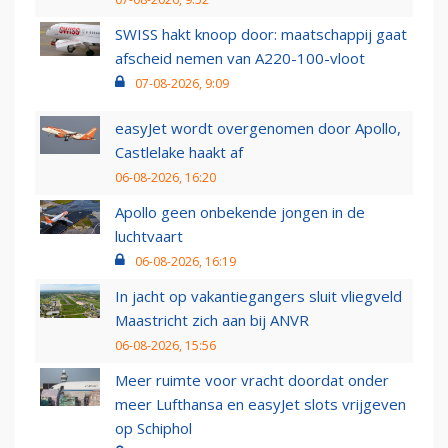
SWISS hakt knoop door: maatschappij gaat
afscheid nemen van A220-100-vloot
07-08-2026, 9:09
easyJet wordt overgenomen door Apollo,
Castlelake haakt af
06-08-2026, 16:20
Apollo geen onbekende jongen in de
luchtvaart
06-08-2026, 16:19
In jacht op vakantiegangers sluit vliegveld
Maastricht zich aan bij ANVR
06-08-2026, 15:56
Meer ruimte voor vracht doordat onder
meer Lufthansa en easyJet slots vrijgeven
op Schiphol