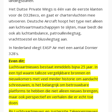
landingsbanen.
Het Duitse Private Wings is één van de eerste klanten
voor de D328eco, en gaat er chartervluchten mee
uitvoeren. Deutsche Aircraft hoopt het type niet alleen
aan luchtvaartmaatschappijen te slijten, maar biedt die
ook als luchtambulance, patrouillevliegtuig,
vrachttoestel en blusvliegtuig aan.
In Nederland vliegt EASP Air met een aantal Dornier
328’s.
Even dit:
Luchtvaartnieuws bestaat inmiddels bijna 25 jaar. In
een tijd waarin talloze vergelijkbare bronnen en
nieuwkomers met veel minder historie om aandacht
schreeuwen, is het belangrijk om betrouwbare
platforms te hebben die niet alleen nieuws brengen,
maar ook perspectief en verhalen die er echt toe
doen.
Bij Luchtvaartnieuws en zustersite Zakenreisnieuws