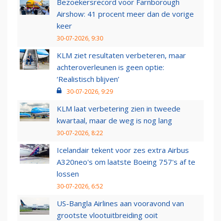
Bezoekersrecord voor Farnborough
Airshow: 41 procent meer dan de vorige
keer
30-07-2026, 9:30
KLM ziet resultaten verbeteren, maar
achteroverleunen is geen optie:
‘Realistisch blijven’
30-07-2026, 9:29
KLM laat verbetering zien in tweede
kwartaal, maar de weg is nog lang
30-07-2026, 8:22
Icelandair tekent voor zes extra Airbus
A320neo's om laatste Boeing 757's af te
lossen
30-07-2026, 6:52
US-Bangla Airlines aan vooravond van
grootste vlootuitbreiding ooit