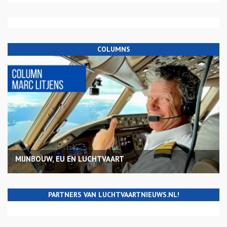
COLUMNS
MIJNBOUW, EU EN LUCHTVAART
PARTNERS VAN LUCHTVAARTNIEUWS.NL!