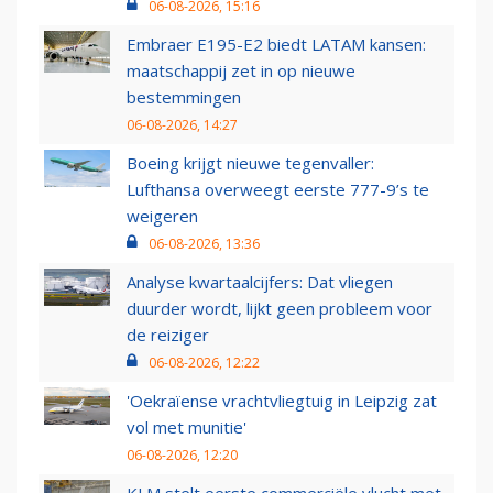
06-08-2026, 15:16
Embraer E195-E2 biedt LATAM kansen:
maatschappij zet in op nieuwe
bestemmingen
06-08-2026, 14:27
Boeing krijgt nieuwe tegenvaller:
Lufthansa overweegt eerste 777-9’s te
weigeren
06-08-2026, 13:36
Analyse kwartaalcijfers: Dat vliegen
duurder wordt, lijkt geen probleem voor
de reiziger
06-08-2026, 12:22
'Oekraïense vrachtvliegtuig in Leipzig zat
vol met munitie'
06-08-2026, 12:20