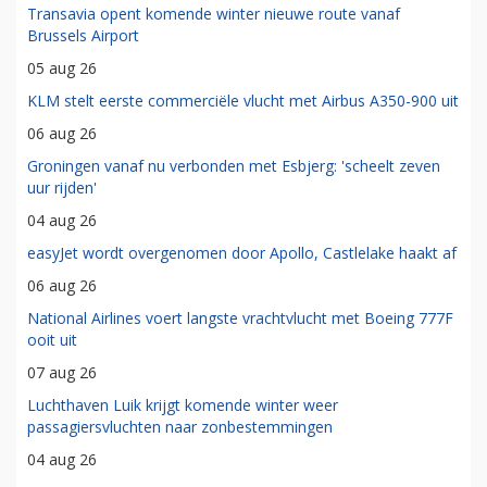
Transavia opent komende winter nieuwe route vanaf
Brussels Airport
05 aug 26
KLM stelt eerste commerciële vlucht met Airbus A350-900 uit
06 aug 26
Groningen vanaf nu verbonden met Esbjerg: 'scheelt zeven
uur rijden'
04 aug 26
easyJet wordt overgenomen door Apollo, Castlelake haakt af
06 aug 26
National Airlines voert langste vrachtvlucht met Boeing 777F
ooit uit
07 aug 26
Luchthaven Luik krijgt komende winter weer
passagiersvluchten naar zonbestemmingen
04 aug 26