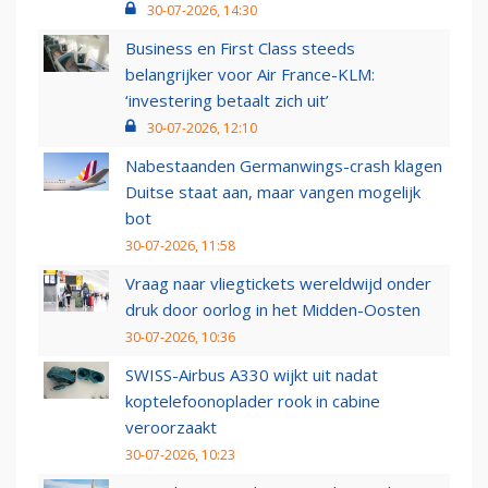
30-07-2026, 14:30
Business en First Class steeds
belangrijker voor Air France-KLM:
‘investering betaalt zich uit’
30-07-2026, 12:10
Nabestaanden Germanwings-crash klagen
Duitse staat aan, maar vangen mogelijk
bot
30-07-2026, 11:58
Vraag naar vliegtickets wereldwijd onder
druk door oorlog in het Midden-Oosten
30-07-2026, 10:36
SWISS-Airbus A330 wijkt uit nadat
koptelefoonoplader rook in cabine
veroorzaakt
30-07-2026, 10:23