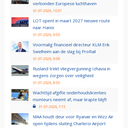
verbonden Europese luchthaven
31-07-2026, 10:37
LOT opent in maart 2027 nieuwe route
naar Hanoi
31-07-2026, 9:59
Voormalig financieel directeur KLM Erik
Swelheim aan de slag bij ProRail
31-07-2026, 9:09
Rusland trekt vliegvergunning Izhavia in
wegens zorgen over veiligheid
31-07-2026, 8:03
Wachttijd afgifte onderhoudslicenties
monteurs neemt af, maar krapte blijft
31-07-2026, 7:15
MAA houdt deur voor Ryanair en Wizz Air
open tijdens sluiting Charleroi Airport