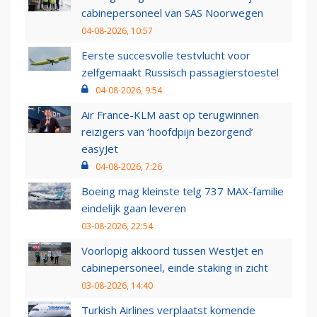
cabinepersoneel van SAS Noorwegen
04-08-2026, 10:57
Eerste succesvolle testvlucht voor
zelfgemaakt Russisch passagierstoestel
04-08-2026, 9:54
Air France-KLM aast op terugwinnen
reizigers van ‘hoofdpijn bezorgend’
easyJet
04-08-2026, 7:26
Boeing mag kleinste telg 737 MAX-familie
eindelijk gaan leveren
03-08-2026, 22:54
Voorlopig akkoord tussen WestJet en
cabinepersoneel, einde staking in zicht
03-08-2026, 14:40
Turkish Airlines verplaatst komende