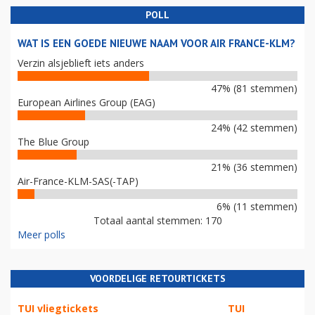
POLL
WAT IS EEN GOEDE NIEUWE NAAM VOOR AIR FRANCE-KLM?
Verzin alsjeblieft iets anders
47% (81 stemmen)
European Airlines Group (EAG)
24% (42 stemmen)
The Blue Group
21% (36 stemmen)
Air-France-KLM-SAS(-TAP)
6% (11 stemmen)
Totaal aantal stemmen: 170
Meer polls
VOORDELIGE RETOURTICKETS
TUI vliegtickets
TUI