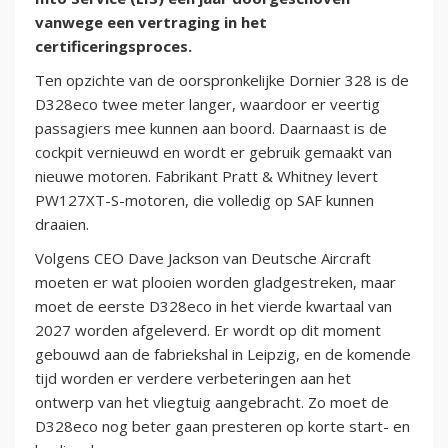
vanwege een vertraging in het
certificeringsproces.
Ten opzichte van de oorspronkelijke Dornier 328 is de
D328eco twee meter langer, waardoor er veertig
passagiers mee kunnen aan boord. Daarnaast is de
cockpit vernieuwd en wordt er gebruik gemaakt van
nieuwe motoren. Fabrikant Pratt & Whitney levert
PW127XT-S-motoren, die volledig op SAF kunnen
draaien.
Volgens CEO Dave Jackson van Deutsche Aircraft
moeten er wat plooien worden gladgestreken, maar
moet de eerste D328eco in het vierde kwartaal van
2027 worden afgeleverd. Er wordt op dit moment
gebouwd aan de fabriekshal in Leipzig, en de komende
tijd worden er verdere verbeteringen aan het
ontwerp van het vliegtuig aangebracht. Zo moet de
D328eco nog beter gaan presteren op korte start- en