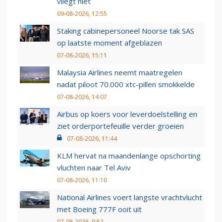
vliegt niet
09-08-2026, 12:55
Staking cabinepersoneel Noorse tak SAS
op laatste moment afgeblazen
07-08-2026, 15:11
Malaysia Airlines neemt maatregelen
nadat piloot 70.000 xtc-pillen smokkelde
07-08-2026, 14:07
Airbus op koers voor leverdoelstelling en
ziet orderportefeuille verder groeien
07-08-2026, 11:44
KLM hervat na maandenlange opschorting
vluchten naar Tel Aviv
07-08-2026, 11:10
National Airlines voert langste vrachtvlucht
met Boeing 777F ooit uit
07-08-2026, 9:52