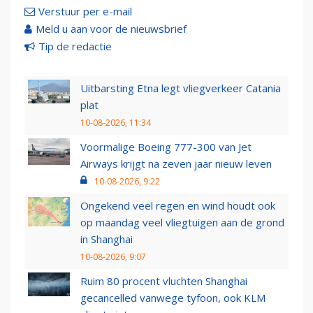
Verstuur per e-mail
Meld u aan voor de nieuwsbrief
Tip de redactie
Uitbarsting Etna legt vliegverkeer Catania
plat
10-08-2026, 11:34
Voormalige Boeing 777-300 van Jet
Airways krijgt na zeven jaar nieuw leven
10-08-2026, 9:22
Ongekend veel regen en wind houdt ook
op maandag veel vliegtuigen aan de grond
in Shanghai
10-08-2026, 9:07
Ruim 80 procent vluchten Shanghai
gecancelled vanwege tyfoon, ook KLM