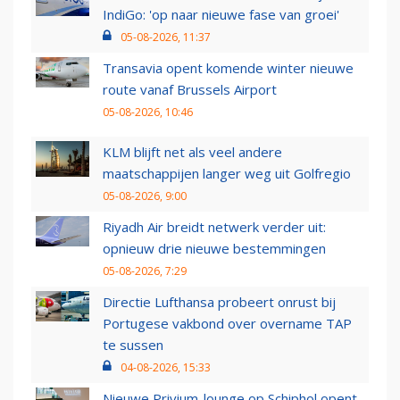
IndiGo: 'op naar nieuwe fase van groei'
05-08-2026, 11:37
Transavia opent komende winter nieuwe
route vanaf Brussels Airport
05-08-2026, 10:46
KLM blijft net als veel andere
maatschappijen langer weg uit Golfregio
05-08-2026, 9:00
Riyadh Air breidt netwerk verder uit:
opnieuw drie nieuwe bestemmingen
05-08-2026, 7:29
Directie Lufthansa probeert onrust bij
Portugese vakbond over overname TAP
te sussen
04-08-2026, 15:33
Nieuwe Privium-lounge op Schiphol opent