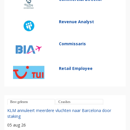
Revenue Analyst
Commissaris
Retail Employee
Best gelezen
Crashes
KLM annuleert meerdere vluchten naar Barcelona door
staking
05 aug 26