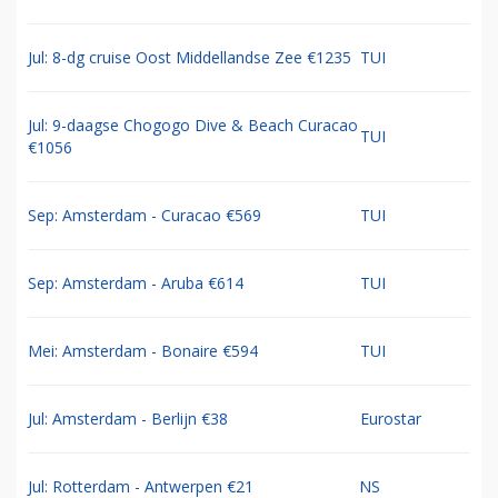
Jul: 8-dg cruise Oost Middellandse Zee €1235
TUI
Jul: 9-daagse Chogogo Dive & Beach Curacao
TUI
€1056
Sep: Amsterdam - Curacao €569
TUI
Sep: Amsterdam - Aruba €614
TUI
Mei: Amsterdam - Bonaire €594
TUI
Jul: Amsterdam - Berlijn €38
Eurostar
Jul: Rotterdam - Antwerpen €21
NS