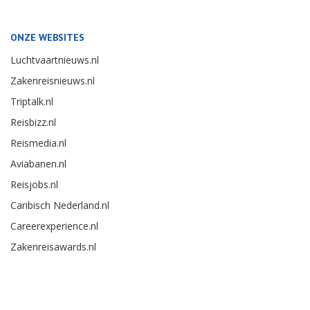
ONZE WEBSITES
Luchtvaartnieuws.nl
Zakenreisnieuws.nl
Triptalk.nl
Reisbizz.nl
Reismedia.nl
Aviabanen.nl
Reisjobs.nl
Caribisch Nederland.nl
Careerexperience.nl
Zakenreisawards.nl