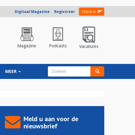
Digitaal Magazine
Registreer
Check in
Magazine
Podcasts
Vacatures
ZOEKVELD
MEER
Zoeken
Meld u aan voor de
nieuwsbrief