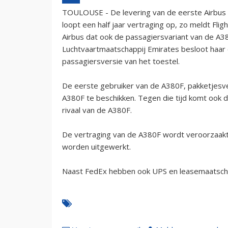
TOULOUSE - De levering van de eerste Airbus
loopt een half jaar vertraging op, zo meldt Flig
Airbus dat ook de passagiersvariant van de A3
Luchtvaartmaatschappij Emirates besloot haar
passagiersversie van het toestel.
De eerste gebruiker van de A380F, pakketjesv
A380F te beschikken. Tegen die tijd komt ook 
rivaal van de A380F.
De vertraging van de A380F wordt veroorzaakt
worden uitgewerkt.
Naast FedEx hebben ook UPS en leasemaatscha