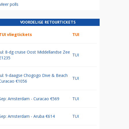
Meer polls
VOORDELIGE RETOURTICKETS
TUI vliegtickets
TUI
Jul: 8-dg cruise Oost Middellandse Zee
TUI
€1235
Jul: 9-daagse Chogogo Dive & Beach
TUI
Curacao €1056
Sep: Amsterdam - Curacao €569
TUI
Sep: Amsterdam - Aruba €614
TUI