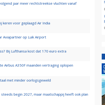
 volgend jaar meer rechtstreekse vluchten vanaf
j keren voor geplaagd Air India
r Aviapartner op Luik Airport
ss? Bij Lufthansa kost dat 170 euro extra
rste Airbus A350F maanden vertraging oplopen
wartaal met minder oorlogsgeweld
 steeds begin 2027, maar maatschappij heeft ook plan