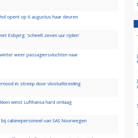
hol opent op 6 augustus haar deuren
t Esbjerg: 'scheelt zeven uur rijden'
 winter weer passagiersvluchten naar
ernood in: streep door vlootuitbreiding
ukken winst Lufthansa hard omlaag
 bij cabinepersoneel van SAS Noorwegen