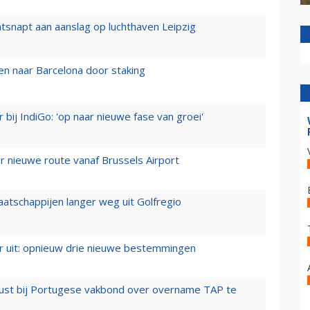
tsnapt aan aanslag op luchthaven Leipzig
n naar Barcelona door staking
 bij IndiGo: 'op naar nieuwe fase van groei'
 nieuwe route vanaf Brussels Airport
aatschappijen langer weg uit Golfregio
er uit: opnieuw drie nieuwe bestemmingen
rust bij Portugese vakbond over overname TAP te