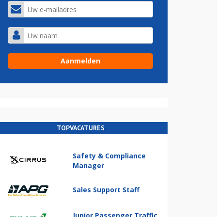
TOPVACATURES
Safety & Compliance
Manager
Sales Support Staff
Junior Passenger Traffic