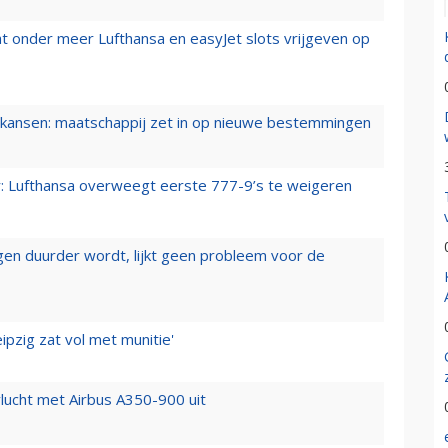
t onder meer Lufthansa en easyJet slots vrijgeven op
ansen: maatschappij zet in op nieuwe bestemmingen
er: Lufthansa overweegt eerste 777-9’s te weigeren
iegen duurder wordt, lijkt geen probleem voor de
ipzig zat vol met munitie'
lucht met Airbus A350-900 uit