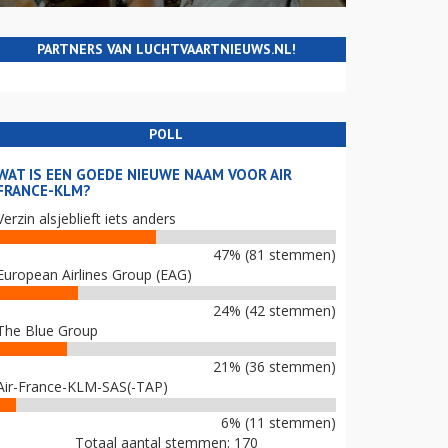
PARTNERS VAN LUCHTVAARTNIEUWS.NL!
POLL
WAT IS EEN GOEDE NIEUWE NAAM VOOR AIR
FRANCE-KLM?
Verzin alsjeblieft iets anders
47% (81 stemmen)
European Airlines Group (EAG)
24% (42 stemmen)
The Blue Group
21% (36 stemmen)
Air-France-KLM-SAS(-TAP)
6% (11 stemmen)
Totaal aantal stemmen: 170