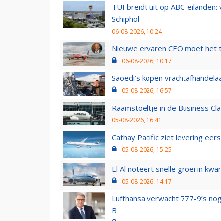
TUI breidt uit op ABC-eilanden:
Schiphol
06-08-2026, 10:24
Nieuwe ervaren CEO moet het ti
06-08-2026, 10:17
Saoedi’s kopen vrachtafhandelaa
05-08-2026, 16:57
Raamstoeltje in de Business Cla
05-08-2026, 16:41
Cathay Pacific ziet levering ee
05-08-2026, 15:25
El Al noteert snelle groei in k
05-08-2026, 14:17
Lufthansa verwacht 777-9’s nog
B