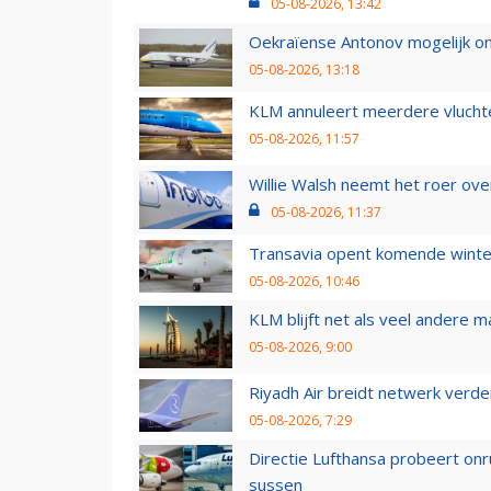
05-08-2026, 13:42
Oekraïense Antonov mogelijk on
05-08-2026, 13:18
KLM annuleert meerdere vluchte
05-08-2026, 11:57
Willie Walsh neemt het roer over
05-08-2026, 11:37
Transavia opent komende winter
05-08-2026, 10:46
KLM blijft net als veel andere m
05-08-2026, 9:00
Riyadh Air breidt netwerk verd
05-08-2026, 7:29
Directie Lufthansa probeert on
sussen