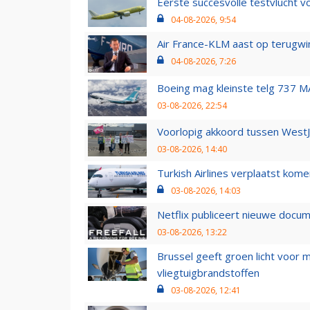
Eerste succesvolle testvlucht 
04-08-2026, 9:54
Air France-KLM aast op terugwin
04-08-2026, 7:26
Boeing mag kleinste telg 737 MA
03-08-2026, 22:54
Voorlopig akkoord tussen WestJe
03-08-2026, 14:40
Turkish Airlines verplaatst ko
03-08-2026, 14:03
Netflix publiceert nieuwe docu
03-08-2026, 13:22
Brussel geeft groen licht voor
vliegtuigbrandstoffen
03-08-2026, 12:41