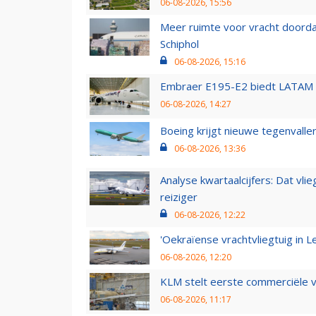
06-08-2026, 15:56
Meer ruimte voor vracht doorda
Schiphol
06-08-2026, 15:16
Embraer E195-E2 biedt LATAM k
06-08-2026, 14:27
Boeing krijgt nieuwe tegenvall
06-08-2026, 13:36
Analyse kwartaalcijfers: Dat vl
reiziger
06-08-2026, 12:22
'Oekraïense vrachtvliegtuig in Le
06-08-2026, 12:20
KLM stelt eerste commerciële v
06-08-2026, 11:17