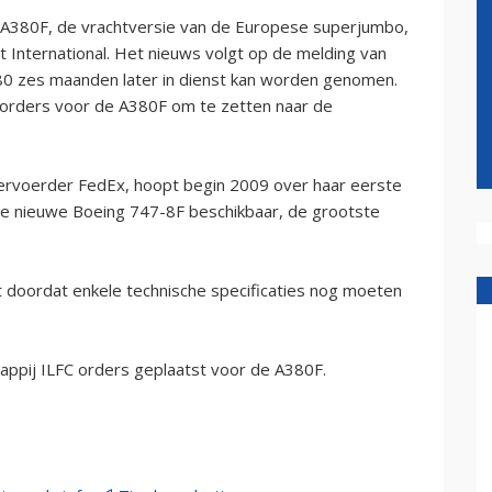
 A380F, de vrachtversie van de Europese superjumbo,
ht International. Het nieuws volgt op de melding van
80 zes maanden later in dienst kan worden genomen.
 orders voor de A380F om te zetten naar de
ervoerder FedEx, hoopt begin 2009 over haar eerste
de nieuwe Boeing 747-8F beschikbaar, de grootste
 doordat enkele technische specificaties nog moeten
ppij ILFC orders geplaatst voor de A380F.