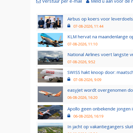
Verstuur per e-mail
Meld u aan voor de 
Airbus op koers voor leverdoelst
07-08-2026, 11:44
KLM hervat na maandenlange ops
07-08-2026, 11:10
National Airlines voert langste 
07-08-2026, 9:52
SWISS hakt knoop door: maatsc
07-08-2026, 9:09
easyJet wordt overgenomen door
06-08-2026, 16:20
Apollo geen onbekende jongen i
06-08-2026, 16:19
In jacht op vakantiegangers slui