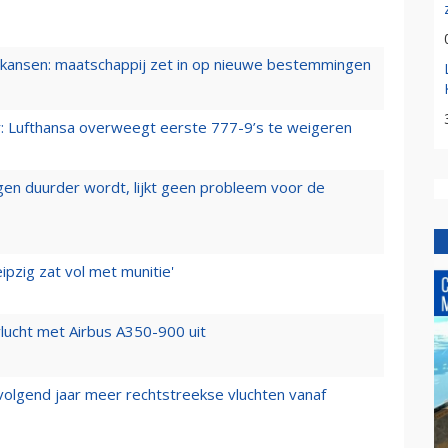
ansen: maatschappij zet in op nieuwe bestemmingen
er: Lufthansa overweegt eerste 777-9’s te weigeren
iegen duurder wordt, lijkt geen probleem voor de
ipzig zat vol met munitie'
lucht met Airbus A350-900 uit
 volgend jaar meer rechtstreekse vluchten vanaf