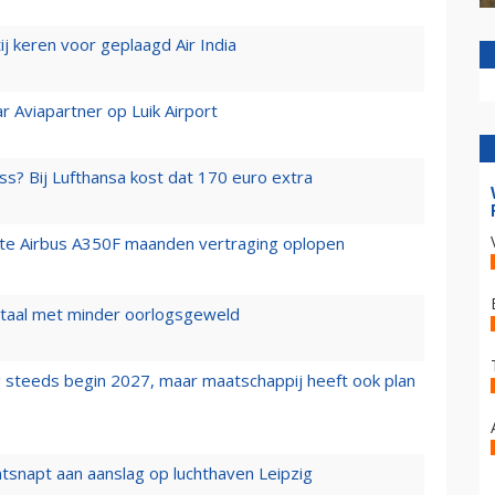
j keren voor geplaagd Air India
r Aviapartner op Luik Airport
ss? Bij Lufthansa kost dat 170 euro extra
rste Airbus A350F maanden vertraging oplopen
wartaal met minder oorlogsgeweld
 steeds begin 2027, maar maatschappij heeft ook plan
tsnapt aan aanslag op luchthaven Leipzig