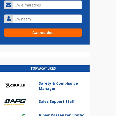
TOPVACATURES
Safety & Compliance
Manager
Sales Support Staff
Junior Passenger Traffic