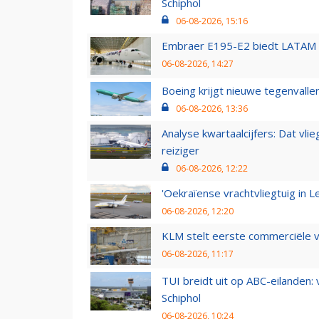
Schiphol
06-08-2026, 15:16
Embraer E195-E2 biedt LATAM k
06-08-2026, 14:27
Boeing krijgt nieuwe tegenvall
06-08-2026, 13:36
Analyse kwartaalcijfers: Dat vl
reiziger
06-08-2026, 12:22
'Oekraïense vrachtvliegtuig in Le
06-08-2026, 12:20
KLM stelt eerste commerciële v
06-08-2026, 11:17
TUI breidt uit op ABC-eilanden:
Schiphol
06-08-2026, 10:24