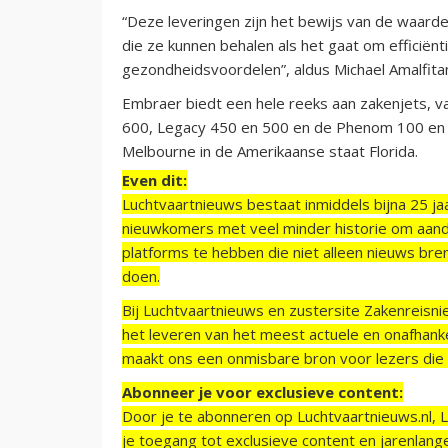
“Deze leveringen zijn het bewijs van de waarde
die ze kunnen behalen als het gaat om efficiën
gezondheidsvoordelen”, aldus Michael Amalfita
Embraer biedt een hele reeks aan zakenjets, v
600, Legacy 450 en 500 en de Phenom 100 en
Melbourne in de Amerikaanse staat Florida.
Even dit:
Luchtvaartnieuws bestaat inmiddels bijna 25 jaa
nieuwkomers met veel minder historie om aand
platforms te hebben die niet alleen nieuws bre
doen.
Bij Luchtvaartnieuws en zustersite Zakenreisn
het leveren van het meest actuele en onafhankel
maakt ons een onmisbare bron voor lezers die g
Abonneer je voor exclusieve content:
Door je te abonneren op Luchtvaartnieuws.nl, 
je toegang tot exclusieve content en jarenlang