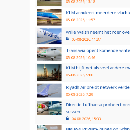
05-08-2026, 13:18
KLM annuleert meerdere vluchte
05-08-2026, 11:57
Willie Walsh neemt het roer over
05-08-2026, 11:37
Transavia opent komende winter
05-08-2026, 10:46
KLM blijft net als veel andere m
05-08-2026, 9:00
Riyadh Air breidt netwerk verd
05-08-2026, 7:29
Directie Lufthansa probeert on
sussen
04-08-2026, 15:33
Nieuwe Privium-lounge op Schip