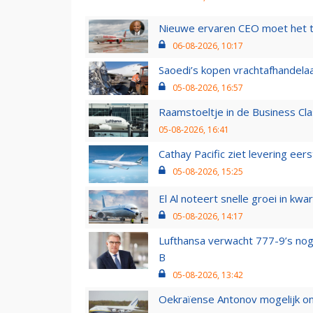
Nieuwe ervaren CEO moet het ti
06-08-2026, 10:17
Saoedi’s kopen vrachtafhandelaa
05-08-2026, 16:57
Raamstoeltje in de Business Cla
05-08-2026, 16:41
Cathay Pacific ziet levering ee
05-08-2026, 15:25
El Al noteert snelle groei in k
05-08-2026, 14:17
Lufthansa verwacht 777-9’s nog
B
05-08-2026, 13:42
Oekraïense Antonov mogelijk on