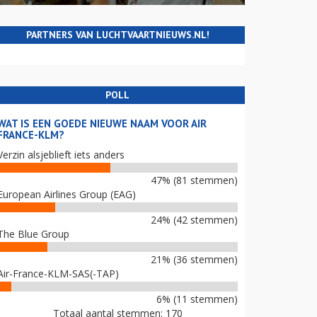
PARTNERS VAN LUCHTVAARTNIEUWS.NL!
POLL
WAT IS EEN GOEDE NIEUWE NAAM VOOR AIR
FRANCE-KLM?
Verzin alsjeblieft iets anders
47% (81 stemmen)
European Airlines Group (EAG)
24% (42 stemmen)
The Blue Group
21% (36 stemmen)
Air-France-KLM-SAS(-TAP)
6% (11 stemmen)
Totaal aantal stemmen: 170