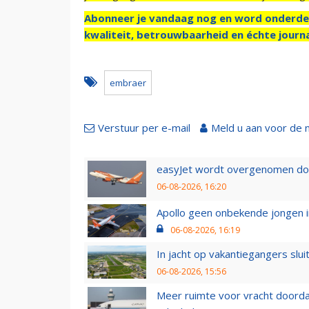
Abonneer je vandaag nog en word onderde
kwaliteit, betrouwbaarheid en échte journa
embraer
Verstuur per e-mail
Meld u aan voor de 
easyJet wordt overgenomen door
06-08-2026, 16:20
Apollo geen onbekende jongen i
06-08-2026, 16:19
In jacht op vakantiegangers slui
06-08-2026, 15:56
Meer ruimte voor vracht doorda