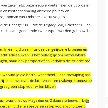
 van zakenjets: onze nieuwe klanten zien de voordelen
tie en kostenbesparing alsmede privacy en
no, topman van Embraer Executive Jets.
an de Lineage 1000 tot de Legacy 650, Praetor 500 en
 300. Laatstgenoemde twee types worden gebouwd in
r. In een tijd waarin talloze vergelijkbare bronnen en
acht schreeuwen, is het belangrijk om betrouwbare
ngen, maar ook perspectief en verhalen die er echt toe
ieuws vind je die betrouwbaarheid. Onze toewijding aan
ijke nieuws over de luchtvaart- en (zaken)reisindustrie
raag een stap voor willen blijven.
Luchtvaartnieuws Magazine en Zakenreisnieuws.nl krijg
e ervaring die je steeds een stap voorsprong geeft.