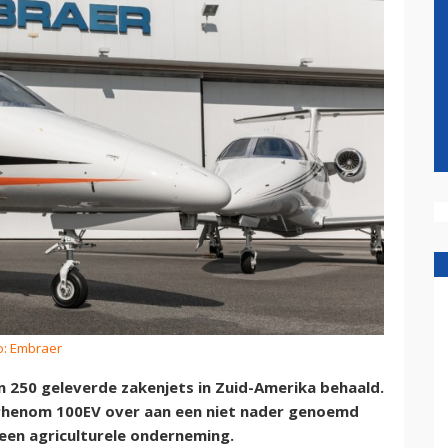
o: Embraer
 250 geleverde zakenjets in Zuid-Amerika behaald.
Phenom 100EV over aan een niet nader genoemd
een agriculturele onderneming.