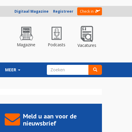
Digitaal Magazine
Registreer
Check in
Magazine
Podcasts
Vacatures
ZOEKVELD
MEER
Zoeken
Meld u aan voor de
nieuwsbrief