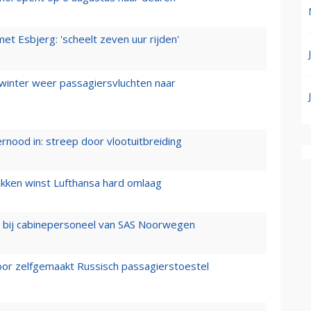
t Esbjerg: 'scheelt zeven uur rijden'
 winter weer passagiersvluchten naar
ernood in: streep door vlootuitbreiding
ukken winst Lufthansa hard omlaag
 bij cabinepersoneel van SAS Noorwegen
voor zelfgemaakt Russisch passagierstoestel