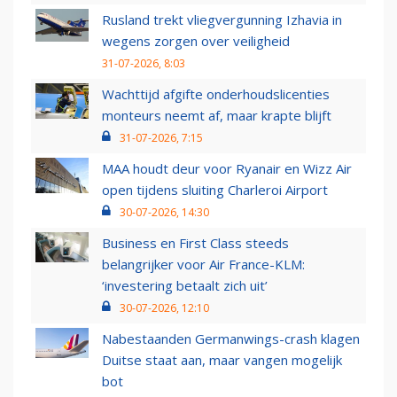
Rusland trekt vliegvergunning Izhavia in
wegens zorgen over veiligheid
31-07-2026, 8:03
Wachttijd afgifte onderhoudslicenties
monteurs neemt af, maar krapte blijft
31-07-2026, 7:15
MAA houdt deur voor Ryanair en Wizz Air
open tijdens sluiting Charleroi Airport
30-07-2026, 14:30
Business en First Class steeds
belangrijker voor Air France-KLM:
‘investering betaalt zich uit’
30-07-2026, 12:10
Nabestaanden Germanwings-crash klagen
Duitse staat aan, maar vangen mogelijk
bot