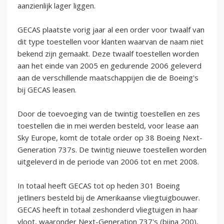
aanzienlijk lager liggen.
GECAS plaatste vorig jaar al een order voor twaalf van
dit type toestellen voor klanten waarvan de naam niet
bekend zijn gemaakt. Deze twaalf toestellen worden
aan het einde van 2005 en gedurende 2006 geleverd
aan de verschillende maatschappijen die de Boeing's
bij GECAS leasen.
Door de toevoeging van de twintig toestellen en zes
toestellen die in mei werden besteld, voor lease aan
Sky Europe, komt de totale order op 38 Boeing Next-
Generation 737s. De twintig nieuwe toestellen worden
uitgeleverd in de periode van 2006 tot en met 2008.
In totaal heeft GECAS tot op heden 301 Boeing
jetliners besteld bij de Amerikaanse vliegtuigbouwer.
GECAS heeft in totaal zeshonderd vliegtuigen in haar
vloot, waaronder Next-Generation 737's (bijna 200),