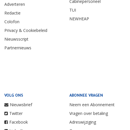
Cabinepersoneel
Adverteren
TUI
Redactie
NEWHEAP
Colofon
Privacy & Cookiebeleid
Nieuwsscript
Partnernieuws
VOLG ONS
ABONNEE VRAGEN
Nieuwsbrief
Neem een Abonnement
Twitter
Vragen over betaling
Facebook
Adreswijziging