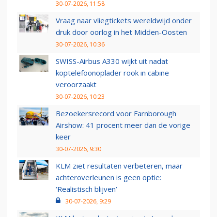
30-07-2026, 11:58
Vraag naar vliegtickets wereldwijd onder
druk door oorlog in het Midden-Oosten
30-07-2026, 10:36
SWISS-Airbus A330 wijkt uit nadat
koptelefoonoplader rook in cabine
veroorzaakt
30-07-2026, 10:23
Bezoekersrecord voor Farnborough
Airshow: 41 procent meer dan de vorige
keer
30-07-2026, 9:30
KLM ziet resultaten verbeteren, maar
achteroverleunen is geen optie:
‘Realistisch blijven’
30-07-2026, 9:29