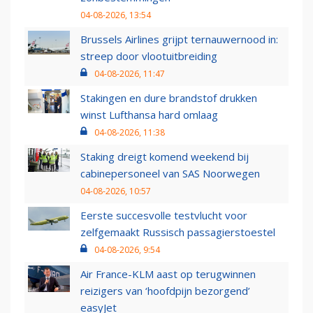
04-08-2026, 13:54
Brussels Airlines grijpt ternauwernood in:
streep door vlootuitbreiding
04-08-2026, 11:47
Stakingen en dure brandstof drukken
winst Lufthansa hard omlaag
04-08-2026, 11:38
Staking dreigt komend weekend bij
cabinepersoneel van SAS Noorwegen
04-08-2026, 10:57
Eerste succesvolle testvlucht voor
zelfgemaakt Russisch passagierstoestel
04-08-2026, 9:54
Air France-KLM aast op terugwinnen
reizigers van ‘hoofdpijn bezorgend’
easyJet