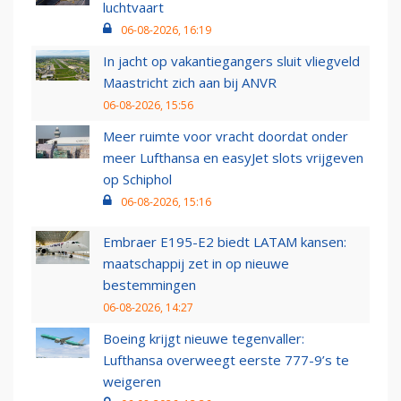
luchtvaart
06-08-2026, 16:19
In jacht op vakantiegangers sluit vliegveld
Maastricht zich aan bij ANVR
06-08-2026, 15:56
Meer ruimte voor vracht doordat onder
meer Lufthansa en easyJet slots vrijgeven
op Schiphol
06-08-2026, 15:16
Embraer E195-E2 biedt LATAM kansen:
maatschappij zet in op nieuwe
bestemmingen
06-08-2026, 14:27
Boeing krijgt nieuwe tegenvaller:
Lufthansa overweegt eerste 777-9’s te
weigeren