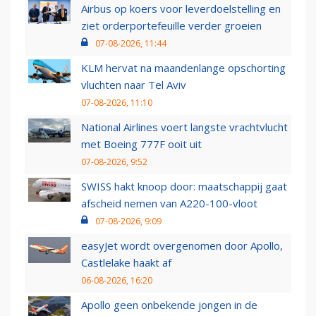
Airbus op koers voor leverdoelstelling en
ziet orderportefeuille verder groeien
07-08-2026, 11:44
KLM hervat na maandenlange opschorting
vluchten naar Tel Aviv
07-08-2026, 11:10
National Airlines voert langste vrachtvlucht
met Boeing 777F ooit uit
07-08-2026, 9:52
SWISS hakt knoop door: maatschappij gaat
afscheid nemen van A220-100-vloot
07-08-2026, 9:09
easyJet wordt overgenomen door Apollo,
Castlelake haakt af
06-08-2026, 16:20
Apollo geen onbekende jongen in de