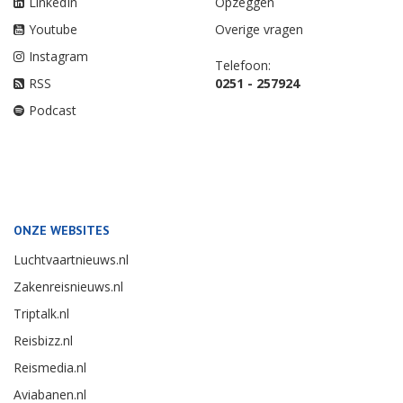
LinkedIn
Opzeggen
Youtube
Overige vragen
Instagram
Telefoon:
RSS
0251 - 257924
Podcast
ONZE WEBSITES
Luchtvaartnieuws.nl
Zakenreisnieuws.nl
Triptalk.nl
Reisbizz.nl
Reismedia.nl
Aviabanen.nl