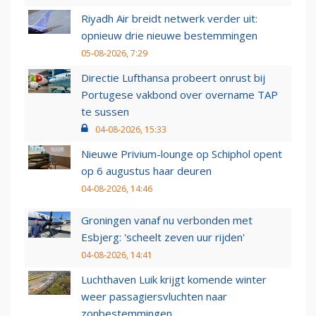
Riyadh Air breidt netwerk verder uit:
opnieuw drie nieuwe bestemmingen
05-08-2026, 7:29
Directie Lufthansa probeert onrust bij
Portugese vakbond over overname TAP
te sussen
04-08-2026, 15:33
Nieuwe Privium-lounge op Schiphol opent
op 6 augustus haar deuren
04-08-2026, 14:46
Groningen vanaf nu verbonden met
Esbjerg: 'scheelt zeven uur rijden'
04-08-2026, 14:41
Luchthaven Luik krijgt komende winter
weer passagiersvluchten naar
zonbestemmingen