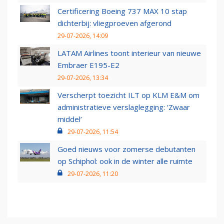
Certificering Boeing 737 MAX 10 stap
dichterbij: vliegproeven afgerond
29-07-2026, 14:09
LATAM Airlines toont interieur van nieuwe
Embraer E195-E2
29-07-2026, 13:34
Verscherpt toezicht ILT op KLM E&M om
administratieve verslaglegging: ‘Zwaar
middel’
29-07-2026, 11:54
Goed nieuws voor zomerse debutanten
op Schiphol: ook in de winter alle ruimte
29-07-2026, 11:20