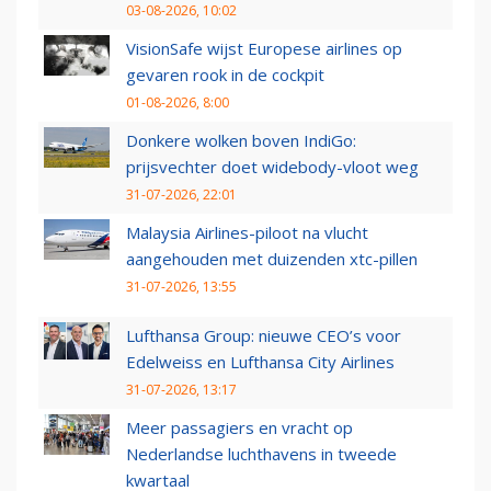
03-08-2026, 10:02
VisionSafe wijst Europese airlines op
gevaren rook in de cockpit
01-08-2026, 8:00
Donkere wolken boven IndiGo:
prijsvechter doet widebody-vloot weg
31-07-2026, 22:01
Malaysia Airlines-piloot na vlucht
aangehouden met duizenden xtc-pillen
31-07-2026, 13:55
Lufthansa Group: nieuwe CEO’s voor
Edelweiss en Lufthansa City Airlines
31-07-2026, 13:17
Meer passagiers en vracht op
Nederlandse luchthavens in tweede
kwartaal