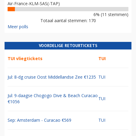
Air-France-KLM-SAS(-TAP)
6% (11 stemmen)
Totaal aantal stemmen: 170
Meer polls
VOORDELIGE RETOURTICKETS
TUI vliegtickets
TUI
Jul: 8-dg cruise Oost Middellandse Zee €1235
TUI
Jul: 9-daagse Chogogo Dive & Beach Curacao
TUI
€1056
Sep: Amsterdam - Curacao €569
TUI