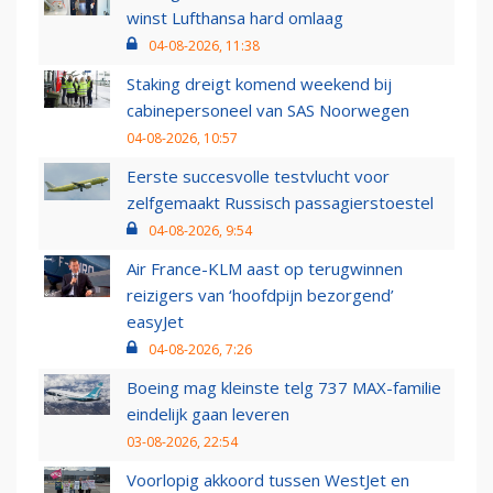
winst Lufthansa hard omlaag
04-08-2026, 11:38
Staking dreigt komend weekend bij
cabinepersoneel van SAS Noorwegen
04-08-2026, 10:57
Eerste succesvolle testvlucht voor
zelfgemaakt Russisch passagierstoestel
04-08-2026, 9:54
Air France-KLM aast op terugwinnen
reizigers van ‘hoofdpijn bezorgend’
easyJet
04-08-2026, 7:26
Boeing mag kleinste telg 737 MAX-familie
eindelijk gaan leveren
03-08-2026, 22:54
Voorlopig akkoord tussen WestJet en