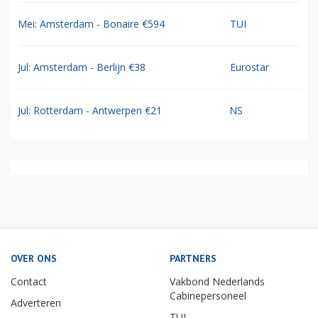
Mei: Amsterdam - Bonaire €594
TUI
Jul: Amsterdam - Berlijn €38
Eurostar
Jul: Rotterdam - Antwerpen €21
NS
OVER ONS
PARTNERS
Contact
Vakbond Nederlands
Cabinepersoneel
Adverteren
TUI