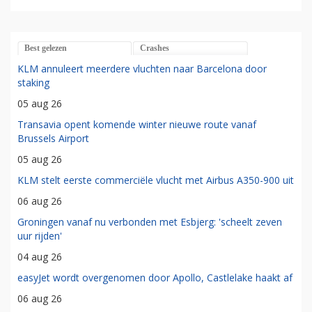
Best gelezen
Crashes
KLM annuleert meerdere vluchten naar Barcelona door
staking
05 aug 26
Transavia opent komende winter nieuwe route vanaf
Brussels Airport
05 aug 26
KLM stelt eerste commerciële vlucht met Airbus A350-900 uit
06 aug 26
Groningen vanaf nu verbonden met Esbjerg: 'scheelt zeven
uur rijden'
04 aug 26
easyJet wordt overgenomen door Apollo, Castlelake haakt af
06 aug 26