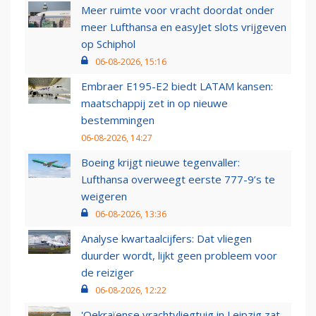
Meer ruimte voor vracht doordat onder
meer Lufthansa en easyJet slots vrijgeven
op Schiphol
06-08-2026, 15:16
Embraer E195-E2 biedt LATAM kansen:
maatschappij zet in op nieuwe
bestemmingen
06-08-2026, 14:27
Boeing krijgt nieuwe tegenvaller:
Lufthansa overweegt eerste 777-9’s te
weigeren
06-08-2026, 13:36
Analyse kwartaalcijfers: Dat vliegen
duurder wordt, lijkt geen probleem voor
de reiziger
06-08-2026, 12:22
'Oekraïense vrachtvliegtuig in Leipzig zat