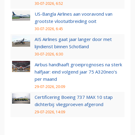
30-07-2026, 6:52
US-Bangla Airlines aan vooravond van
grootste vlootuitbreiding ooit
30-07-2026, 6:45
AIS Airlines gaat jaar langer door met
lijndienst binnen Schotland
30-07-2026, 6:30
Airbus handhaaft groeiprognoses na sterk
halfjaar: eind volgend jaar 75 A320neo’s
per maand
29-07-2026, 20:09
Certificering Boeing 737 MAX 10 stap
dichterbij: vliegproeven afgerond
29-07-2026, 14:09