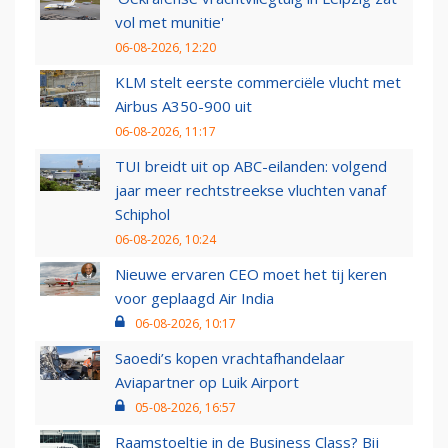
vol met munitie'
06-08-2026, 12:20
KLM stelt eerste commerciële vlucht met
Airbus A350-900 uit
06-08-2026, 11:17
TUI breidt uit op ABC-eilanden: volgend
jaar meer rechtstreekse vluchten vanaf
Schiphol
06-08-2026, 10:24
Nieuwe ervaren CEO moet het tij keren
voor geplaagd Air India
06-08-2026, 10:17
Saoedi’s kopen vrachtafhandelaar
Aviapartner op Luik Airport
05-08-2026, 16:57
Raamstoeltje in de Business Class? Bij