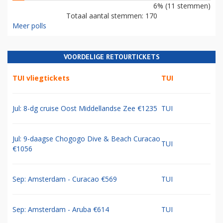
6% (11 stemmen)
Totaal aantal stemmen: 170
Meer polls
VOORDELIGE RETOURTICKETS
TUI vliegtickets
TUI
Jul: 8-dg cruise Oost Middellandse Zee €1235
TUI
Jul: 9-daagse Chogogo Dive & Beach Curacao
TUI
€1056
Sep: Amsterdam - Curacao €569
TUI
Sep: Amsterdam - Aruba €614
TUI