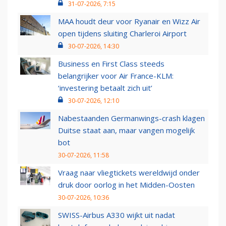
31-07-2026, 7:15
MAA houdt deur voor Ryanair en Wizz Air
open tijdens sluiting Charleroi Airport
30-07-2026, 14:30
Business en First Class steeds
belangrijker voor Air France-KLM:
‘investering betaalt zich uit’
30-07-2026, 12:10
Nabestaanden Germanwings-crash klagen
Duitse staat aan, maar vangen mogelijk
bot
30-07-2026, 11:58
Vraag naar vliegtickets wereldwijd onder
druk door oorlog in het Midden-Oosten
30-07-2026, 10:36
SWISS-Airbus A330 wijkt uit nadat