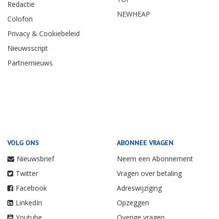
Redactie
NEWHEAP
Colofon
Privacy & Cookiebeleid
Nieuwsscript
Partnernieuws
VOLG ONS
ABONNEE VRAGEN
Nieuwsbrief
Neem een Abonnement
Twitter
Vragen over betaling
Facebook
Adreswijziging
LinkedIn
Opzeggen
Youtube
Overige vragen