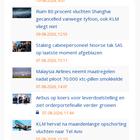
10-08-2026, 9:07
Ruim 80 procent vluchten Shanghai
gecancelled vanwege tyfoon, ook KLM
vliegt niet
09-08-2026, 12:55
Staking cabinepersoneel Noorse tak SAS
op laatste moment afgeblazen
07-08-2026, 15:11
Malaysia Airlines neemt maatregelen
nadat piloot 70.000 xtc-pillen smokkelde
07-08-2026, 14:07
Airbus op koers voor leverdoelstelling en
ziet orderportefeuille verder groeien
07-08-2026, 11:44
KLM hervat na maandenlange opschorting
vluchten naar Tel Aviv
07-08-2026, 11:10