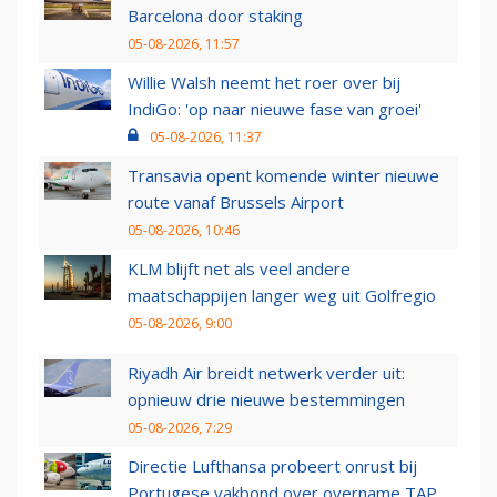
Barcelona door staking
05-08-2026, 11:57
Willie Walsh neemt het roer over bij
IndiGo: 'op naar nieuwe fase van groei'
05-08-2026, 11:37
Transavia opent komende winter nieuwe
route vanaf Brussels Airport
05-08-2026, 10:46
KLM blijft net als veel andere
maatschappijen langer weg uit Golfregio
05-08-2026, 9:00
Riyadh Air breidt netwerk verder uit:
opnieuw drie nieuwe bestemmingen
05-08-2026, 7:29
Directie Lufthansa probeert onrust bij
Portugese vakbond over overname TAP