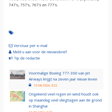
747's, 757's, 767's en 777's.
Verstuur per e-mail
Meld u aan voor de nieuwsbrief
Tip de redactie
Voormalige Boeing 777-300 van Jet
Airways krijgt na zeven jaar nieuw leven
10-08-2026, 9:22
Ongekend veel regen en wind houdt ook
op maandag veel vliegtuigen aan de grond
in Shanghai