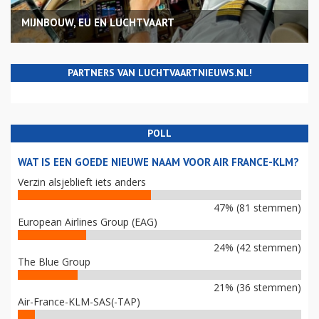
MIJNBOUW, EU EN LUCHTVAART
PARTNERS VAN LUCHTVAARTNIEUWS.NL!
POLL
WAT IS EEN GOEDE NIEUWE NAAM VOOR AIR FRANCE-KLM?
Verzin alsjeblieft iets anders
47% (81 stemmen)
European Airlines Group (EAG)
24% (42 stemmen)
The Blue Group
21% (36 stemmen)
Air-France-KLM-SAS(-TAP)