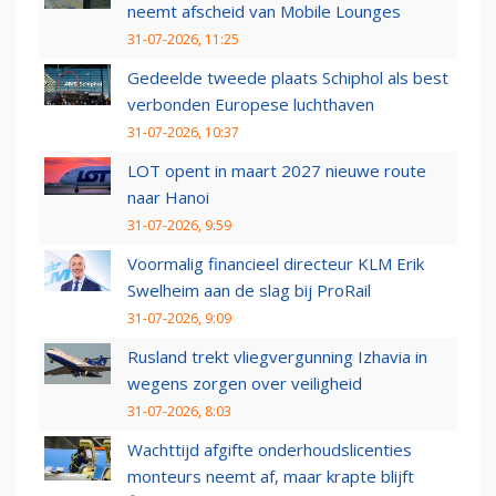
neemt afscheid van Mobile Lounges
31-07-2026, 11:25
Gedeelde tweede plaats Schiphol als best
verbonden Europese luchthaven
31-07-2026, 10:37
LOT opent in maart 2027 nieuwe route
naar Hanoi
31-07-2026, 9:59
Voormalig financieel directeur KLM Erik
Swelheim aan de slag bij ProRail
31-07-2026, 9:09
Rusland trekt vliegvergunning Izhavia in
wegens zorgen over veiligheid
31-07-2026, 8:03
Wachttijd afgifte onderhoudslicenties
monteurs neemt af, maar krapte blijft