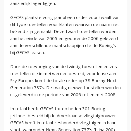
aanzienlijk lager liggen.
GECAS plaatste vorig jaar al een order voor twaalf van
dit type toestellen voor klanten waarvan de naam niet
bekend zijn gemaakt. Deze twaalf toestellen worden
aan het einde van 2005 en gedurende 2006 geleverd
aan de verschillende maatschappijen die de Boeing's
bij GECAS leasen.
Door de toevoeging van de twintig toestellen en zes
toestellen die in mei werden besteld, voor lease aan
Sky Europe, komt de totale order op 38 Boeing Next-
Generation 737s. De twintig nieuwe toestellen worden
uitgeleverd in de periode van 2006 tot en met 2008.
In totaal heeft GECAS tot op heden 301 Boeing
jetliners besteld bij de Amerikaanse vliegtuigbouwer.
GECAS heeft in totaal zeshonderd vliegtuigen in haar
vloot, waaronder Next-Generation 737's (bijna 200),