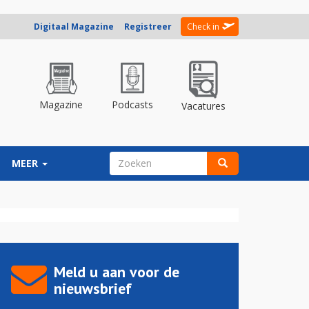
Digitaal Magazine
Registreer
Check in
Magazine
Podcasts
Vacatures
ZOEKVELD
MEER
Zoeken
Meld u aan voor de
nieuwsbrief