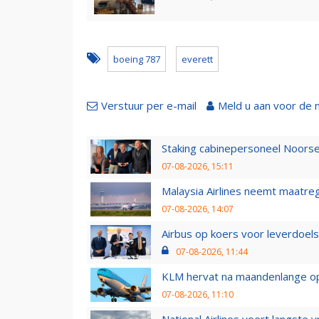
boeing 787
everett
Verstuur per e-mail
Meld u aan voor de 
Staking cabinepersoneel Noorse
07-08-2026, 15:11
Malaysia Airlines neemt maatreg
07-08-2026, 14:07
Airbus op koers voor leverdoelst
07-08-2026, 11:44
KLM hervat na maandenlange ops
07-08-2026, 11:10