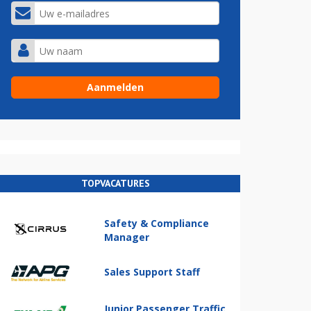
TOPVACATURES
Safety & Compliance
Manager
Sales Support Staff
Junior Passenger Traffic