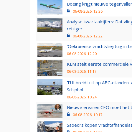
Boeing krijgt nieuwe tegenvall
06-08-2026, 13:36
Analyse kwartaalcijfers: Dat vl
reiziger
06-08-2026, 12:22
'Oekraïense vrachtvliegtuig in Le
06-08-2026, 12:20
KLM stelt eerste commerciële v
06-08-2026, 11:17
TUI breidt uit op ABC-eilanden:
Schiphol
06-08-2026, 10:24
Nieuwe ervaren CEO moet het ti
06-08-2026, 10:17
Saoedi’s kopen vrachtafhandelaa