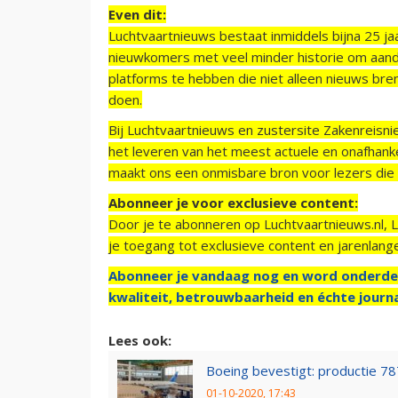
Even dit:
Luchtvaartnieuws bestaat inmiddels bijna 25 jaa
nieuwkomers met veel minder historie om aand
platforms te hebben die niet alleen nieuws bre
doen.
Bij Luchtvaartnieuws en zustersite Zakenreisn
het leveren van het meest actuele en onafhankel
maakt ons een onmisbare bron voor lezers die g
Abonneer je voor exclusieve content:
Door je te abonneren op Luchtvaartnieuws.nl, 
je toegang tot exclusieve content en jarenlang
Abonneer je vandaag nog en word onderde
kwaliteit, betrouwbaarheid en échte journa
Lees ook:
Boeing bevestigt: productie 78
01-10-2020, 17:43