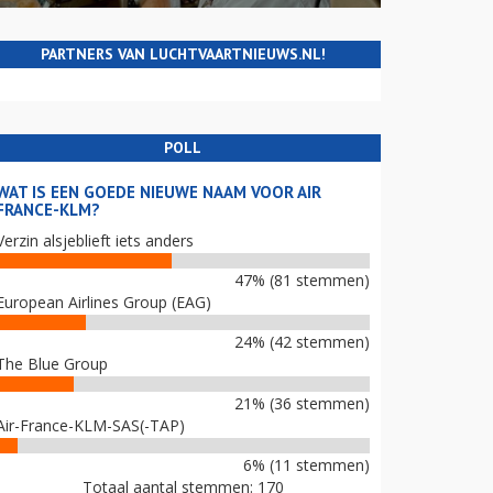
PARTNERS VAN LUCHTVAARTNIEUWS.NL!
POLL
WAT IS EEN GOEDE NIEUWE NAAM VOOR AIR
FRANCE-KLM?
Verzin alsjeblieft iets anders
47% (81 stemmen)
European Airlines Group (EAG)
24% (42 stemmen)
The Blue Group
21% (36 stemmen)
Air-France-KLM-SAS(-TAP)
6% (11 stemmen)
Totaal aantal stemmen: 170