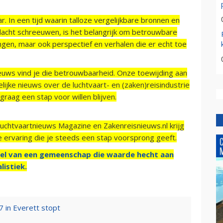
r. In een tijd waarin talloze vergelijkbare bronnen en
acht schreeuwen, is het belangrijk om betrouwbare
ngen, maar ook perspectief en verhalen die er echt toe
ieuws vind je die betrouwbaarheid. Onze toewijding aan
ijke nieuws over de luchtvaart- en (zaken)reisindustrie
raag een stap voor willen blijven.
Luchtvaartnieuws Magazine en Zakenreisnieuws.nl krijg
e ervaring die je steeds een stap voorsprong geeft.
el van een gemeenschap die waarde hecht aan
listiek.
7 in Everett stopt