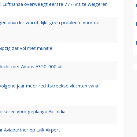
er: Lufthansa overweegt eerste 777-9’s te weigeren
iegen duurder wordt, lijkt geen probleem voor de
ipzig zat vol met munitie'
lucht met Airbus A350-900 uit
 volgend jaar meer rechtstreekse vluchten vanaf
j keren voor geplaagd Air India
r Aviapartner op Luik Airport