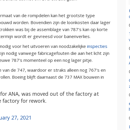
 formaat van de rompdelen kan het grootste type
ebouwd worden. Bovendien zijn de loonkosten daar lager
trokken was bij de assemblage van 787's kan op korte
 termijn wordt er gevreesd voor banenverlies.
 nodig voor het uitvoeren van noodzakelijke
inspecties
n nodig vanwege fabricagefouten die aan het licht zijn
ieuwe 787's momenteel op een nog lager pitje.
ie van de 747, waardoor er straks alleen nog 767's en
rollen. Boeing blijft daarnaast de 737 MAX bouwen in
5 for ANA, was moved out of the factory at
e factory for rework.
uary 27, 2021