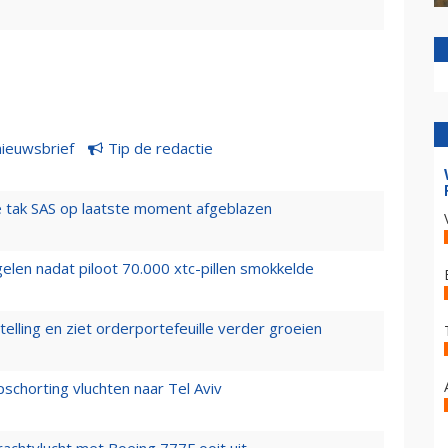
nieuwsbrief
Tip de redactie
 tak SAS op laatste moment afgeblazen
elen nadat piloot 70.000 xtc-pillen smokkelde
elling en ziet orderportefeuille verder groeien
chorting vluchten naar Tel Aviv