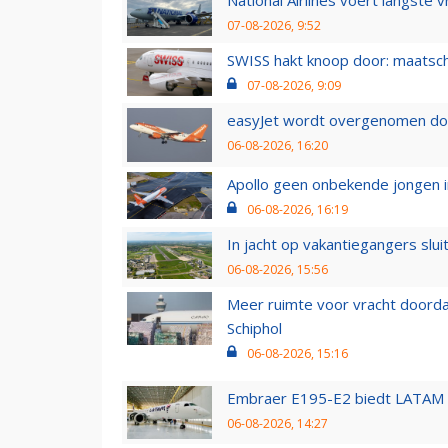
National Airlines voert langste 
07-08-2026, 9:52
SWISS hakt knoop door: maatsc
07-08-2026, 9:09
easyJet wordt overgenomen door
06-08-2026, 16:20
Apollo geen onbekende jongen i
06-08-2026, 16:19
In jacht op vakantiegangers slui
06-08-2026, 15:56
Meer ruimte voor vracht doorda
Schiphol
06-08-2026, 15:16
Embraer E195-E2 biedt LATAM k
06-08-2026, 14:27