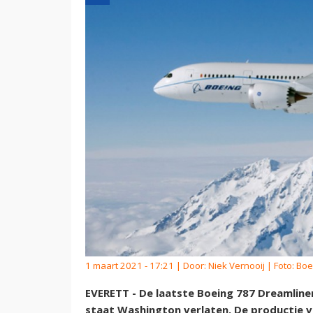
1 maart 2021 - 17:21 | Door:
Niek Vernooij
| Foto: Bo
EVERETT - De laatste Boeing 787 Dreamliner 
staat Washington verlaten. De productie 