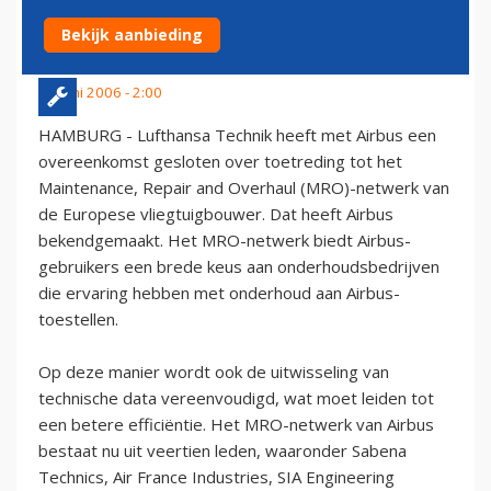
NETWERK AIRBUS
Bekijk aanbieding
20 juni 2006 - 2:00
HAMBURG - Lufthansa Technik heeft met Airbus een
overeenkomst gesloten over toetreding tot het
Maintenance, Repair and Overhaul (MRO)-netwerk van
de Europese vliegtuigbouwer. Dat heeft Airbus
bekendgemaakt. Het MRO-netwerk biedt Airbus-
gebruikers een brede keus aan onderhoudsbedrijven
die ervaring hebben met onderhoud aan Airbus-
toestellen.
Op deze manier wordt ook de uitwisseling van
technische data vereenvoudigd, wat moet leiden tot
een betere efficiëntie. Het MRO-netwerk van Airbus
bestaat nu uit veertien leden, waaronder Sabena
Technics, Air France Industries, SIA Engineering