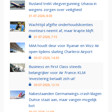
Rusland trekt vliegvergunning Izhavia in
wegens zorgen over veiligheid
31-07-2026, 8:03
Wachttijd afgifte onderhoudslicenties
monteurs neemt af, maar krapte blijft
31-07-2026, 7:15
MAA houdt deur voor Ryanair en Wizz Air
open tijdens sluiting Charleroi Airport
30-07-2026, 14:30
Business en First Class steeds
belangrijker voor Air France-KLM:
‘investering betaalt zich uit’
30-07-2026, 12:10
Nabestaanden Germanwings-crash klagen
Duitse staat aan, maar vangen mogelijk
bot
30-07-2026, 11:58