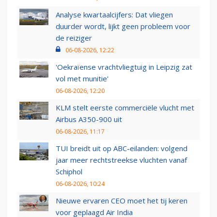
Analyse kwartaalcijfers: Dat vliegen
duurder wordt, lijkt geen probleem voor
de reiziger
06-08-2026, 12:22
'Oekraïense vrachtvliegtuig in Leipzig zat
vol met munitie'
06-08-2026, 12:20
KLM stelt eerste commerciële vlucht met
Airbus A350-900 uit
06-08-2026, 11:17
TUI breidt uit op ABC-eilanden: volgend
jaar meer rechtstreekse vluchten vanaf
Schiphol
06-08-2026, 10:24
Nieuwe ervaren CEO moet het tij keren
voor geplaagd Air India