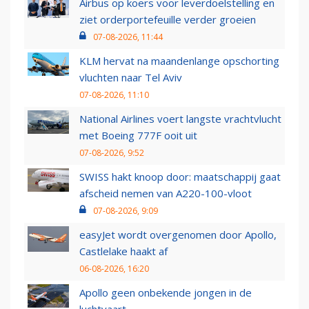
Airbus op koers voor leverdoelstelling en
ziet orderportefeuille verder groeien
07-08-2026, 11:44
KLM hervat na maandenlange opschorting
vluchten naar Tel Aviv
07-08-2026, 11:10
National Airlines voert langste vrachtvlucht
met Boeing 777F ooit uit
07-08-2026, 9:52
SWISS hakt knoop door: maatschappij gaat
afscheid nemen van A220-100-vloot
07-08-2026, 9:09
easyJet wordt overgenomen door Apollo,
Castlelake haakt af
06-08-2026, 16:20
Apollo geen onbekende jongen in de
luchtvaart