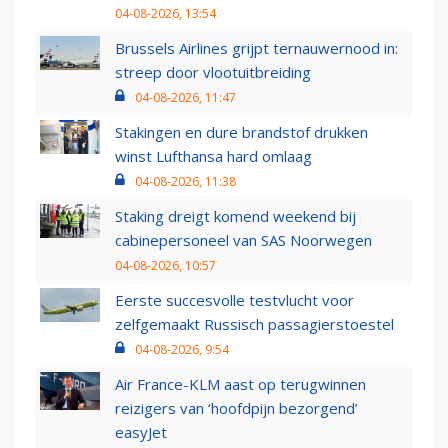
04-08-2026, 13:54
Brussels Airlines grijpt ternauwernood in:
streep door vlootuitbreiding
04-08-2026, 11:47
Stakingen en dure brandstof drukken
winst Lufthansa hard omlaag
04-08-2026, 11:38
Staking dreigt komend weekend bij
cabinepersoneel van SAS Noorwegen
04-08-2026, 10:57
Eerste succesvolle testvlucht voor
zelfgemaakt Russisch passagierstoestel
04-08-2026, 9:54
Air France-KLM aast op terugwinnen
reizigers van ‘hoofdpijn bezorgend’
easyJet