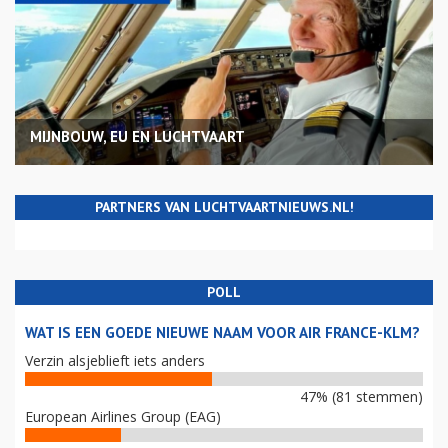
MIJNBOUW, EU EN LUCHTVAART
PARTNERS VAN LUCHTVAARTNIEUWS.NL!
POLL
WAT IS EEN GOEDE NIEUWE NAAM VOOR AIR FRANCE-KLM?
Verzin alsjeblieft iets anders
47% (81 stemmen)
European Airlines Group (EAG)