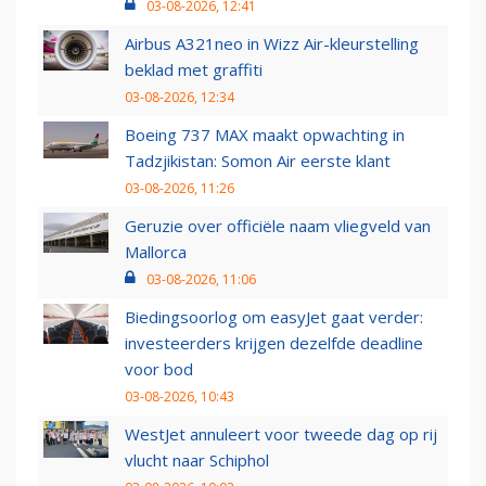
03-08-2026, 12:41
Airbus A321neo in Wizz Air-kleurstelling
beklad met graffiti
03-08-2026, 12:34
Boeing 737 MAX maakt opwachting in
Tadzjikistan: Somon Air eerste klant
03-08-2026, 11:26
Geruzie over officiële naam vliegveld van
Mallorca
03-08-2026, 11:06
Biedingsoorlog om easyJet gaat verder:
investeerders krijgen dezelfde deadline
voor bod
03-08-2026, 10:43
WestJet annuleert voor tweede dag op rij
vlucht naar Schiphol