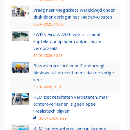
Vraag naar vliegtickets wereldwijd onder
druk door oorlog in het Midden-Oosten
30-07-2026, 10:36
SWISS-Airbus A330 wijkt uit nadat
koptelefoonoplader rook in cabine
veroorzaakt
30-07-2026, 10:23
Bezoekersrecord voor Farnborough
Airshow: 41 procent meer dan de vorige
keer
30-07-2026, 9:30
KLM ziet resultaten verbeteren, maar
achteroverleunen is geen optie:
‘Realistisch blijven’
30-07-2026, 9:29
KLM laat verbetering zien in tweede