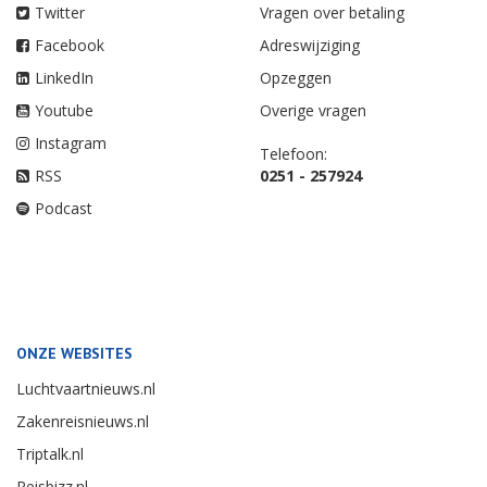
Twitter
Vragen over betaling
Facebook
Adreswijziging
LinkedIn
Opzeggen
Youtube
Overige vragen
Instagram
Telefoon:
RSS
0251 - 257924
Podcast
ONZE WEBSITES
Luchtvaartnieuws.nl
Zakenreisnieuws.nl
Triptalk.nl
Reisbizz.nl