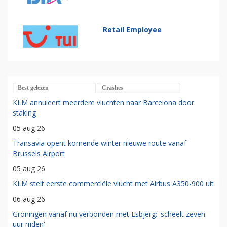
Retail Employee
Best gelezen
Crashes
KLM annuleert meerdere vluchten naar Barcelona door
staking
05 aug 26
Transavia opent komende winter nieuwe route vanaf
Brussels Airport
05 aug 26
KLM stelt eerste commerciële vlucht met Airbus A350-900 uit
06 aug 26
Groningen vanaf nu verbonden met Esbjerg: 'scheelt zeven
uur rijden'