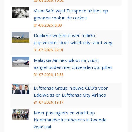
03-08-2026, 10:02
VisionSafe wijst Europese airlines op
gevaren rook in de cockpit
01-08-2026, 8:00
Donkere wolken boven IndiGo:
prijsvechter doet widebody-vloot weg
31-07-2026, 22:01
Malaysia Airlines-piloot na vlucht
aangehouden met duizenden xtc-pillen
31-07-2026, 13:55
Lufthansa Group: nieuwe CEO’s voor
Edelweiss en Lufthansa City Airlines
31-07-2026, 13:17
Meer passagiers en vracht op
Nederlandse luchthavens in tweede
kwartaal