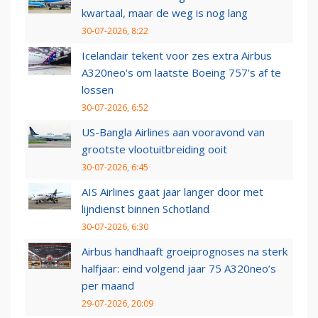
kwartaal, maar de weg is nog lang
30-07-2026, 8:22
Icelandair tekent voor zes extra Airbus
A320neo's om laatste Boeing 757's af te
lossen
30-07-2026, 6:52
US-Bangla Airlines aan vooravond van
grootste vlootuitbreiding ooit
30-07-2026, 6:45
AIS Airlines gaat jaar langer door met
lijndienst binnen Schotland
30-07-2026, 6:30
Airbus handhaaft groeiprognoses na sterk
halfjaar: eind volgend jaar 75 A320neo’s
per maand
29-07-2026, 20:09