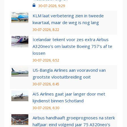
30-07-2026, 9:29
KLM laat verbetering zien in tweede
kwartaal, maar de weg is nog lang
30-07-2026, 8:22
Icelandair tekent voor zes extra Airbus
A320neo's om laatste Boeing 757's af te
lossen
30-07-2026, 6:52
US-Bangla Airlines aan vooravond van
grootste vlootuitbreiding ooit
30-07-2026, 6:45
AIS Airlines gaat jaar langer door met
lijndienst binnen Schotland
30-07-2026, 6:30
Airbus handhaaft groeiprognoses na sterk
halfjaar: eind volgend jaar 75 A320neo’s