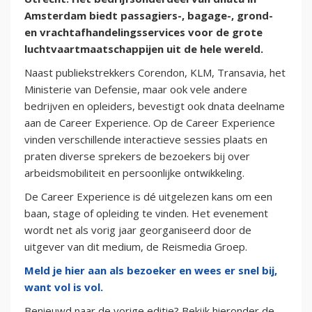
Amsterdam biedt passagiers-, bagage-, grond-
en vrachtafhandelingsservices voor de grote
luchtvaartmaatschappijen uit de hele wereld.
Naast publiekstrekkers Corendon, KLM, Transavia, het
Ministerie van Defensie, maar ook vele andere
bedrijven en opleiders, bevestigt ook dnata deelname
aan de Career Experience. Op de Career Experience
vinden verschillende interactieve sessies plaats en
praten diverse sprekers de bezoekers bij over
arbeidsmobiliteit en persoonlijke ontwikkeling.
De Career Experience is dé uitgelezen kans om een
baan, stage of opleiding te vinden. Het evenement
wordt net als vorig jaar georganiseerd door de
uitgever van dit medium, de Reismedia Groep.
Meld je hier aan als bezoeker en wees er snel bij,
want vol is vol.
Benieuwd naar de vorige editie? Bekijk hieronder de