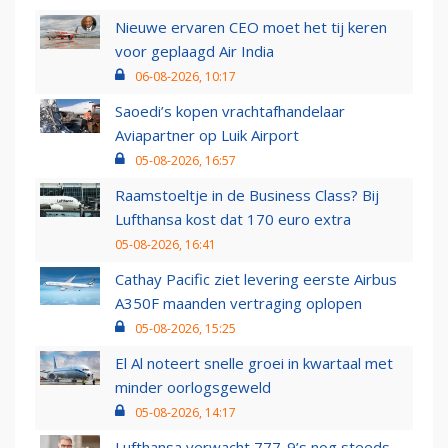
Nieuwe ervaren CEO moet het tij keren
voor geplaagd Air India
06-08-2026, 10:17
Saoedi’s kopen vrachtafhandelaar
Aviapartner op Luik Airport
05-08-2026, 16:57
Raamstoeltje in de Business Class? Bij
Lufthansa kost dat 170 euro extra
05-08-2026, 16:41
Cathay Pacific ziet levering eerste Airbus
A350F maanden vertraging oplopen
05-08-2026, 15:25
El Al noteert snelle groei in kwartaal met
minder oorlogsgeweld
05-08-2026, 14:17
Lufthansa verwacht 777-9’s nog steeds