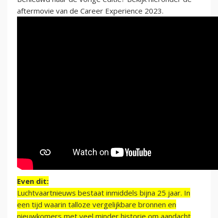
aftermovie van de Career Experience 2023.
Even dit:
Luchtvaartnieuws bestaat inmiddels bijna 25 jaar. In
een tijd waarin talloze vergelijkbare bronnen en
nieuwkomers met veel minder historie om aandacht