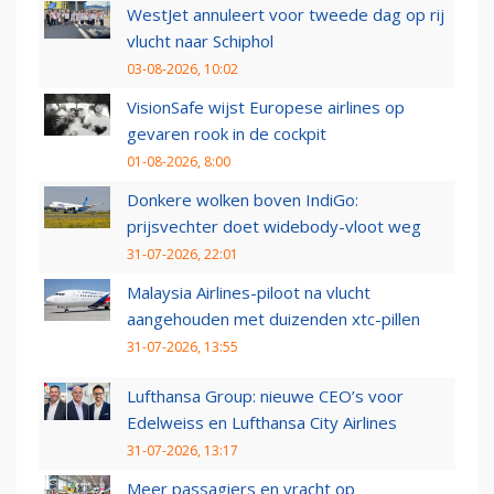
WestJet annuleert voor tweede dag op rij
vlucht naar Schiphol
03-08-2026, 10:02
VisionSafe wijst Europese airlines op
gevaren rook in de cockpit
01-08-2026, 8:00
Donkere wolken boven IndiGo:
prijsvechter doet widebody-vloot weg
31-07-2026, 22:01
Malaysia Airlines-piloot na vlucht
aangehouden met duizenden xtc-pillen
31-07-2026, 13:55
Lufthansa Group: nieuwe CEO’s voor
Edelweiss en Lufthansa City Airlines
31-07-2026, 13:17
Meer passagiers en vracht op