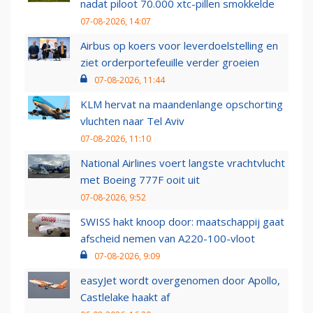
nadat piloot 70.000 xtc-pillen smokkelde
07-08-2026, 14:07
Airbus op koers voor leverdoelstelling en
ziet orderportefeuille verder groeien
07-08-2026, 11:44
KLM hervat na maandenlange opschorting
vluchten naar Tel Aviv
07-08-2026, 11:10
National Airlines voert langste vrachtvlucht
met Boeing 777F ooit uit
07-08-2026, 9:52
SWISS hakt knoop door: maatschappij gaat
afscheid nemen van A220-100-vloot
07-08-2026, 9:09
easyJet wordt overgenomen door Apollo,
Castlelake haakt af