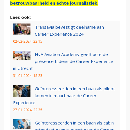
betrouwbaarheid en échte journalistiek.
Lees ook:
Transavia bevestigt deelname aan
Career Experience 2024
02-02-2024, 22:15
HvA Aviation Academy geeft acte de
présence tijdens de Career Experience
in Utrecht
31-01-2024, 15:23
Geïnteresseerden in een baan als piloot
komen in maart naar de Career
Experience
27-01-2024, 22:35
Geïnteresseerden in een baan als cabin
attendant gaan in maart naar de Career