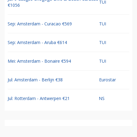
TUI
€1056
Sep: Amsterdam - Curacao €569
TUI
Sep: Amsterdam - Aruba €614
TUI
Mei: Amsterdam - Bonaire €594
TUI
Jul: Amsterdam - Berlijn €38
Eurostar
Jul: Rotterdam - Antwerpen €21
NS