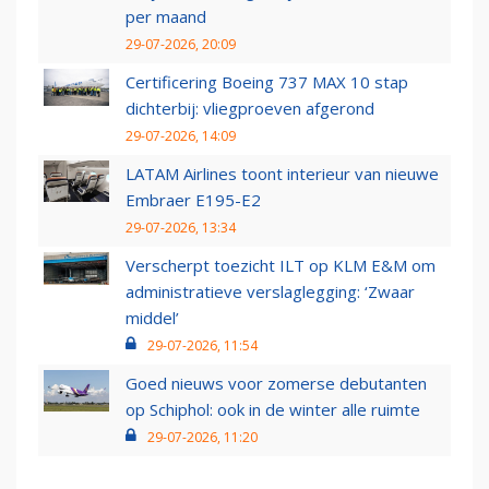
per maand
29-07-2026, 20:09
Certificering Boeing 737 MAX 10 stap
dichterbij: vliegproeven afgerond
29-07-2026, 14:09
LATAM Airlines toont interieur van nieuwe
Embraer E195-E2
29-07-2026, 13:34
Verscherpt toezicht ILT op KLM E&M om
administratieve verslaglegging: ‘Zwaar
middel’
29-07-2026, 11:54
Goed nieuws voor zomerse debutanten
op Schiphol: ook in de winter alle ruimte
29-07-2026, 11:20