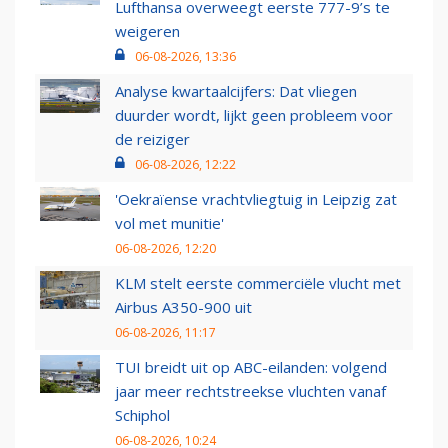
Lufthansa overweegt eerste 777-9’s te
weigeren
06-08-2026, 13:36
Analyse kwartaalcijfers: Dat vliegen
duurder wordt, lijkt geen probleem voor
de reiziger
06-08-2026, 12:22
'Oekraïense vrachtvliegtuig in Leipzig zat
vol met munitie'
06-08-2026, 12:20
KLM stelt eerste commerciële vlucht met
Airbus A350-900 uit
06-08-2026, 11:17
TUI breidt uit op ABC-eilanden: volgend
jaar meer rechtstreekse vluchten vanaf
Schiphol
06-08-2026, 10:24