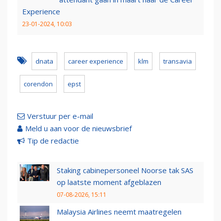
Experience
23-01-2024, 10:03
dnata
career experience
klm
transavia
corendon
epst
Verstuur per e-mail
Meld u aan voor de nieuwsbrief
Tip de redactie
Staking cabinepersoneel Noorse tak SAS
op laatste moment afgeblazen
07-08-2026, 15:11
Malaysia Airlines neemt maatregelen