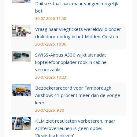
Duitse staat aan, maar vangen mogelijk
bot
30-07-2026, 11:58
Vraag naar vliegtickets wereldwijd onder
druk door oorlog in het Midden-Oosten
30-07-2026, 10:36
SWISS-Airbus A330 wijkt uit nadat
koptelefoonoplader rook in cabine
veroorzaakt
30-07-2026, 10:23
Bezoekersrecord voor Farnborough
Airshow: 41 procent meer dan de vorige
keer
30-07-2026, 9:30
KLM ziet resultaten verbeteren, maar
achteroverleunen is geen optie:
‘Realistisch blijven’