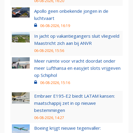
06-08-2026, 16:20
Apollo geen onbekende jongen in de
luchtvaart
06-08-2026, 16:19
In jacht op vakantiegangers sluit vliegveld
Maastricht zich aan bij ANVR
06-08-2026, 15:56
Meer ruimte voor vracht doordat onder
meer Lufthansa en easyJet slots vrijgeven
op Schiphol
06-08-2026, 15:16
Embraer E195-E2 biedt LATAM kansen:
maatschappij zet in op nieuwe
bestemmingen
06-08-2026, 14:27
Boeing krijgt nieuwe tegenvaller: