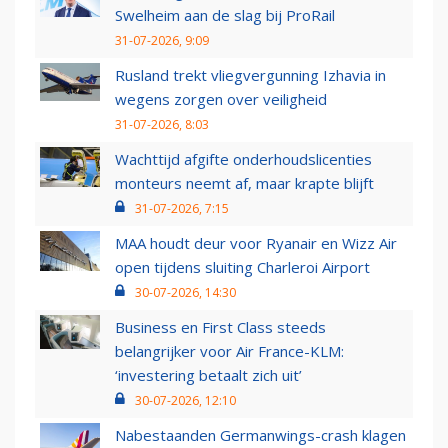
Swelheim aan de slag bij ProRail
31-07-2026, 9:09
Rusland trekt vliegvergunning Izhavia in
wegens zorgen over veiligheid
31-07-2026, 8:03
Wachttijd afgifte onderhoudslicenties
monteurs neemt af, maar krapte blijft
31-07-2026, 7:15
MAA houdt deur voor Ryanair en Wizz Air
open tijdens sluiting Charleroi Airport
30-07-2026, 14:30
Business en First Class steeds
belangrijker voor Air France-KLM:
‘investering betaalt zich uit’
30-07-2026, 12:10
Nabestaanden Germanwings-crash klagen