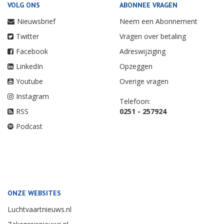
VOLG ONS
ABONNEE VRAGEN
Nieuwsbrief
Neem een Abonnement
Twitter
Vragen over betaling
Facebook
Adreswijziging
LinkedIn
Opzeggen
Youtube
Overige vragen
Instagram
Telefoon:
RSS
0251 - 257924
Podcast
ONZE WEBSITES
Luchtvaartnieuws.nl