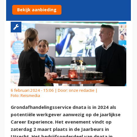
EXPERIENCE 2024
Bekijk aanbieding
6 februari 2024 - 15:06 | Door:
onze redactie
|
Foto: Reismedia
Grondafhandelingsservice dnata is in 2024 als
potentiële werkgever aanwezig op de jaarlijkse
Career Experience. Het evenement vindt op
zaterdag 2 maart plaats in de Jaarbeurs in
Utrecht. Het bedrijfsonderdeel van dnata in