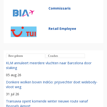
Commissaris
Retail Employee
Best gelezen
Crashes
KLM annuleert meerdere vluchten naar Barcelona door
staking
05 aug 26
Donkere wolken boven IndiGo: prijsvechter doet widebody-
vloot weg
31 jul 26
Transavia opent komende winter nieuwe route vanaf
Brussels Airport