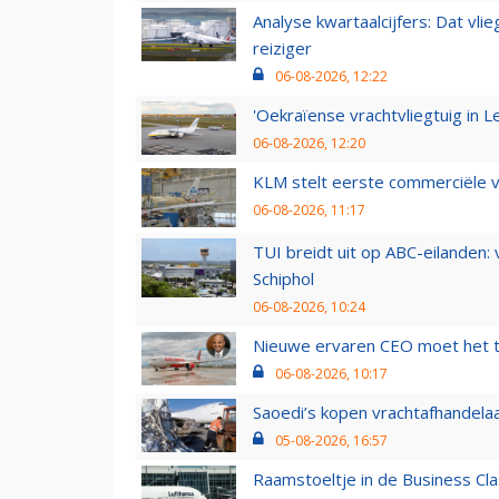
Analyse kwartaalcijfers: Dat vl
reiziger
06-08-2026, 12:22
'Oekraïense vrachtvliegtuig in Le
06-08-2026, 12:20
KLM stelt eerste commerciële v
06-08-2026, 11:17
TUI breidt uit op ABC-eilanden:
Schiphol
06-08-2026, 10:24
Nieuwe ervaren CEO moet het ti
06-08-2026, 10:17
Saoedi’s kopen vrachtafhandelaa
05-08-2026, 16:57
Raamstoeltje in de Business Cla