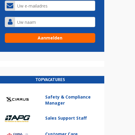
TOPVACATURES
Safety & Compliance
Manager
Sales Support Staff
Customer Care