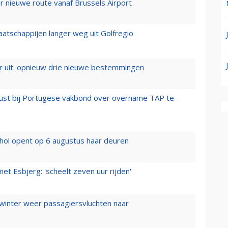
 nieuwe route vanaf Brussels Airport
aatschappijen langer weg uit Golfregio
er uit: opnieuw drie nieuwe bestemmingen
rust bij Portugese vakbond over overname TAP te
hol opent op 6 augustus haar deuren
t Esbjerg: 'scheelt zeven uur rijden'
 winter weer passagiersvluchten naar