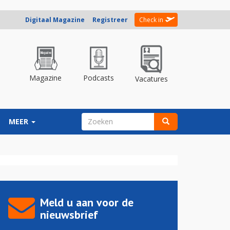
Digitaal Magazine
Registreer
Check in
Magazine
Podcasts
Vacatures
ZOEKVELD
MEER
Zoeken
Meld u aan voor de
nieuwsbrief