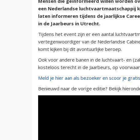
Mensen die geïnformeerd willen worden ove
een Nederlandse luchtvaartmaatschappij k
laten informeren tijdens de jaarlijkse Care
in de Jaarbeurs in Utrecht.
Tijdens het event zijn er een aantal luchtvaa
vertegenwoordiger van de Nederlandse Cabineb
komt kijken bij dit avontuurlijke beroep.
Ook voor andere banen in de luchtvaart- en (z
kosteloos terecht in de Jaarbeurs, op voorwaa
Meld je hier aan als bezoeker en scoor je gratis 
Benieuwd naar de vorige editie? Bekijk hieron