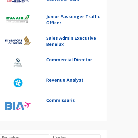
Junior Passenger Traffic
Officer
Sales Admin Executive
Benelux
Commercial Director
Revenue Analyst
Commissaris
Best gelezen
Crashes