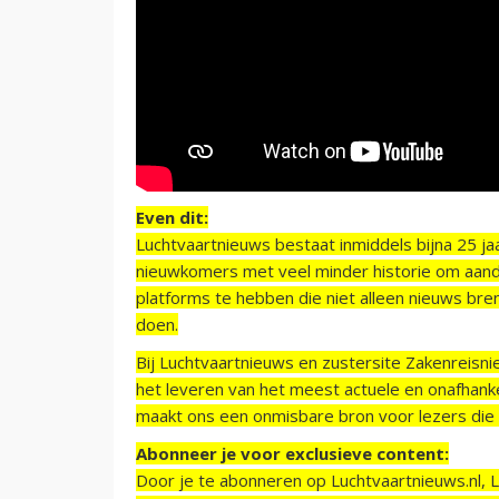
Even dit:
Luchtvaartnieuws bestaat inmiddels bijna 25 jaa
nieuwkomers met veel minder historie om aand
platforms te hebben die niet alleen nieuws bre
doen.
Bij Luchtvaartnieuws en zustersite Zakenreisn
het leveren van het meest actuele en onafhankel
maakt ons een onmisbare bron voor lezers die g
Abonneer je voor exclusieve content:
Door je te abonneren op Luchtvaartnieuws.nl, 