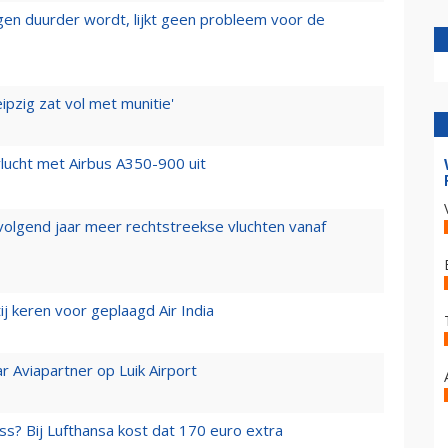
iegen duurder wordt, lijkt geen probleem voor de
ipzig zat vol met munitie'
lucht met Airbus A350-900 uit
 volgend jaar meer rechtstreekse vluchten vanaf
j keren voor geplaagd Air India
r Aviapartner op Luik Airport
ss? Bij Lufthansa kost dat 170 euro extra