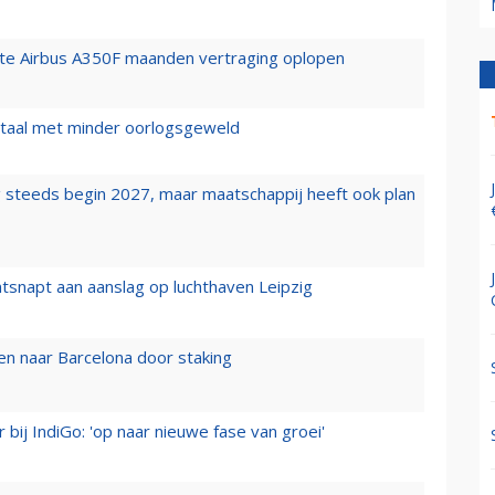
rste Airbus A350F maanden vertraging oplopen
wartaal met minder oorlogsgeweld
 steeds begin 2027, maar maatschappij heeft ook plan
tsnapt aan aanslag op luchthaven Leipzig
n naar Barcelona door staking
 bij IndiGo: 'op naar nieuwe fase van groei'