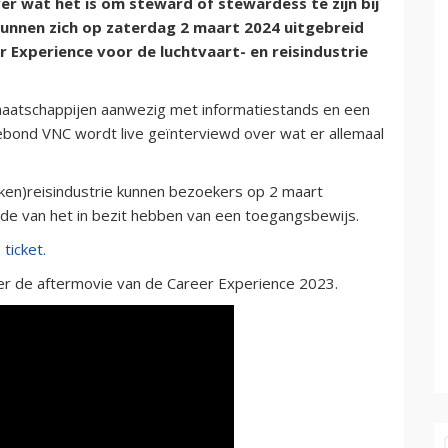
r wat het is om steward of stewardess te zijn bij
unnen zich op zaterdag 2 maart 2024 uitgebreid
er Experience voor de luchtvaart- en reisindustrie
rtmaatschappijen aanwezig met informatiestands en een
ond VNC wordt live geïnterviewd over wat er allemaal
aken)reisindustrie kunnen bezoekers op 2 maart
rde van het in bezit hebben van een toegangsbewijs.
ticket.
der de aftermovie van de Career Experience 2023.