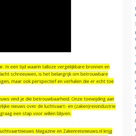
r. In een tijd waarin talloze vergelijkbare bronnen en
acht schreeuwen, is het belangrijk om betrouwbare
ngen, maar ook perspectief en verhalen die er echt toe
ieuws vind je die betrouwbaarheid. Onze toewijding aan
ijke nieuws over de luchtvaart- en (zaken)reisindustrie
raag een stap voor willen blijven.
Luchtvaartnieuws Magazine en Zakenreisnieuws.nl krijg