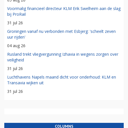
Voormalig financieel directeur KLM Erik Swelheim aan de slag
bij ProRail
31 jul 26
Groningen vanaf nu verbonden met Esbjerg: 'scheelt zeven
uur rijden'
04 aug 26
Rusland trekt vliegvergunning Izhavia in wegens zorgen over
veiligheid
31 jul 26
Luchthavens Napels maand dicht voor onderhoud: KLM en
Transavia wijken uit
31 jul 26
COLUMNS