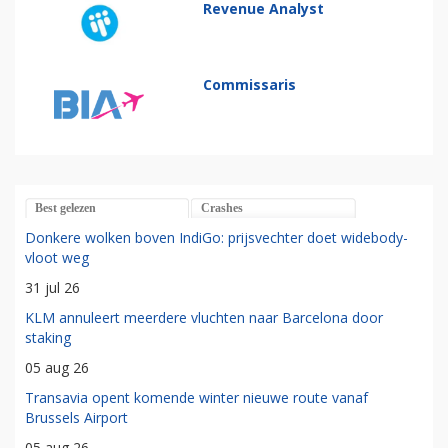
Revenue Analyst
Commissaris
Best gelezen
Crashes
Donkere wolken boven IndiGo: prijsvechter doet widebody-
vloot weg
31 jul 26
KLM annuleert meerdere vluchten naar Barcelona door
staking
05 aug 26
Transavia opent komende winter nieuwe route vanaf
Brussels Airport
05 aug 26