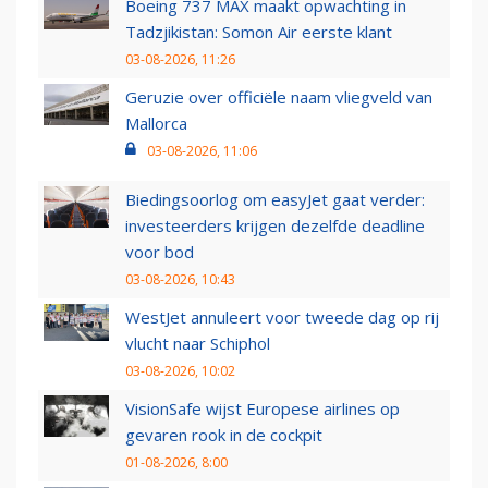
Boeing 737 MAX maakt opwachting in
Tadzjikistan: Somon Air eerste klant
03-08-2026, 11:26
Geruzie over officiële naam vliegveld van
Mallorca
03-08-2026, 11:06
Biedingsoorlog om easyJet gaat verder:
investeerders krijgen dezelfde deadline
voor bod
03-08-2026, 10:43
WestJet annuleert voor tweede dag op rij
vlucht naar Schiphol
03-08-2026, 10:02
VisionSafe wijst Europese airlines op
gevaren rook in de cockpit
01-08-2026, 8:00