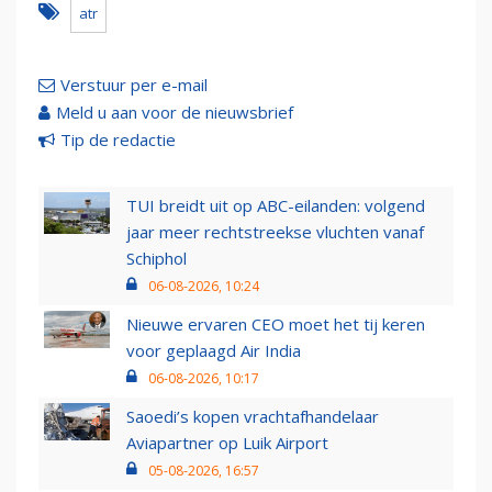
atr
Verstuur per e-mail
Meld u aan voor de nieuwsbrief
Tip de redactie
TUI breidt uit op ABC-eilanden: volgend
jaar meer rechtstreekse vluchten vanaf
Schiphol
06-08-2026, 10:24
Nieuwe ervaren CEO moet het tij keren
voor geplaagd Air India
06-08-2026, 10:17
Saoedi’s kopen vrachtafhandelaar
Aviapartner op Luik Airport
05-08-2026, 16:57