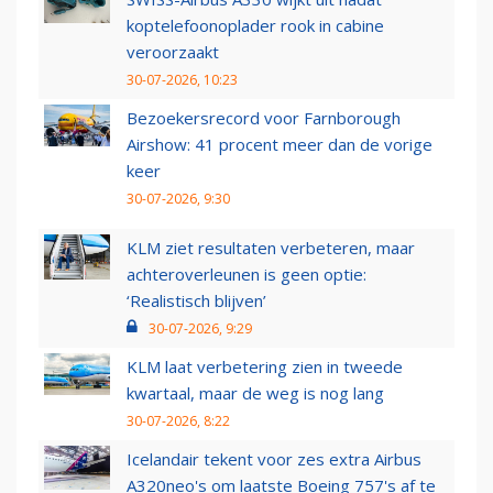
koptelefoonoplader rook in cabine
veroorzaakt
30-07-2026, 10:23
Bezoekersrecord voor Farnborough
Airshow: 41 procent meer dan de vorige
keer
30-07-2026, 9:30
KLM ziet resultaten verbeteren, maar
achteroverleunen is geen optie:
‘Realistisch blijven’
30-07-2026, 9:29
KLM laat verbetering zien in tweede
kwartaal, maar de weg is nog lang
30-07-2026, 8:22
Icelandair tekent voor zes extra Airbus
A320neo's om laatste Boeing 757's af te