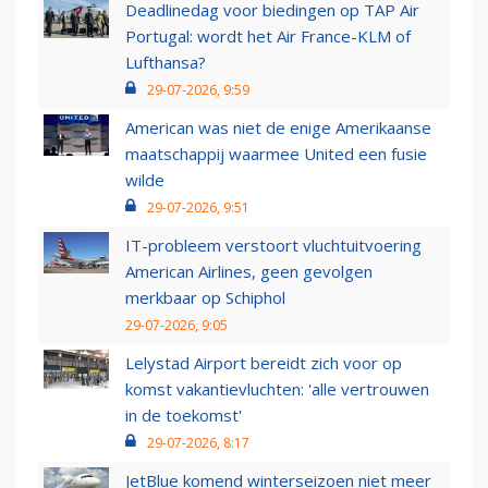
Deadlinedag voor biedingen op TAP Air
Portugal: wordt het Air France-KLM of
Lufthansa?
29-07-2026, 9:59
American was niet de enige Amerikaanse
maatschappij waarmee United een fusie
wilde
29-07-2026, 9:51
IT-probleem verstoort vluchtuitvoering
American Airlines, geen gevolgen
merkbaar op Schiphol
29-07-2026, 9:05
Lelystad Airport bereidt zich voor op
komst vakantievluchten: 'alle vertrouwen
in de toekomst'
29-07-2026, 8:17
JetBlue komend winterseizoen niet meer