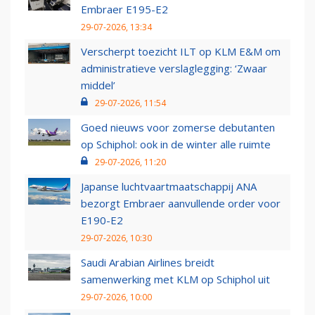
Embraer E195-E2
29-07-2026, 13:34
Verscherpt toezicht ILT op KLM E&M om
administratieve verslaglegging: ‘Zwaar
middel’
29-07-2026, 11:54
Goed nieuws voor zomerse debutanten
op Schiphol: ook in de winter alle ruimte
29-07-2026, 11:20
Japanse luchtvaartmaatschappij ANA
bezorgt Embraer aanvullende order voor
E190-E2
29-07-2026, 10:30
Saudi Arabian Airlines breidt
samenwerking met KLM op Schiphol uit
29-07-2026, 10:00