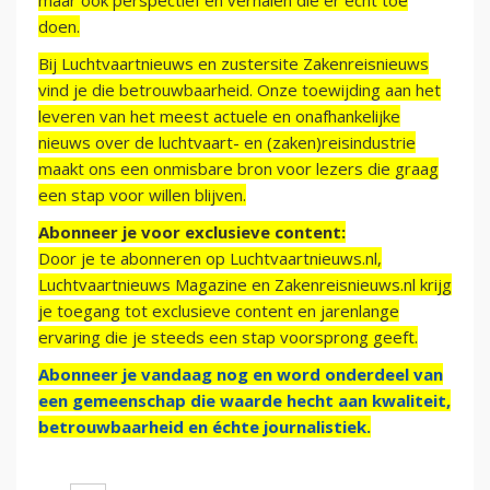
maar ook perspectief en verhalen die er echt toe
doen.
Bij Luchtvaartnieuws en zustersite Zakenreisnieuws
vind je die betrouwbaarheid. Onze toewijding aan het
leveren van het meest actuele en onafhankelijke
nieuws over de luchtvaart- en (zaken)reisindustrie
maakt ons een onmisbare bron voor lezers die graag
een stap voor willen blijven.
Abonneer je voor exclusieve content:
Door je te abonneren op Luchtvaartnieuws.nl,
Luchtvaartnieuws Magazine en Zakenreisnieuws.nl krijg
je toegang tot exclusieve content en jarenlange
ervaring die je steeds een stap voorsprong geeft.
Abonneer je vandaag nog en word onderdeel van
een gemeenschap die waarde hecht aan kwaliteit,
betrouwbaarheid en échte journalistiek.