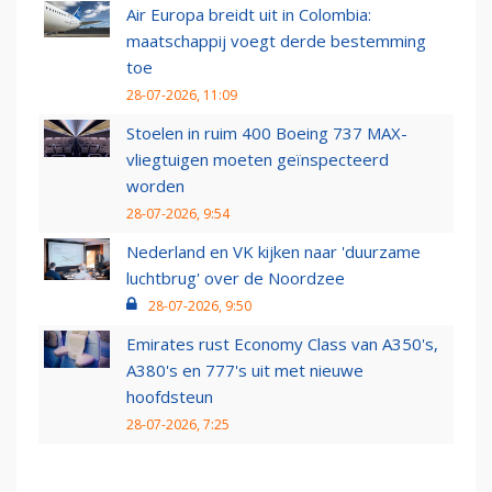
Air Europa breidt uit in Colombia:
maatschappij voegt derde bestemming
toe
28-07-2026, 11:09
Stoelen in ruim 400 Boeing 737 MAX-
vliegtuigen moeten geïnspecteerd
worden
28-07-2026, 9:54
Nederland en VK kijken naar 'duurzame
luchtbrug' over de Noordzee
28-07-2026, 9:50
Emirates rust Economy Class van A350's,
A380's en 777's uit met nieuwe
hoofdsteun
28-07-2026, 7:25