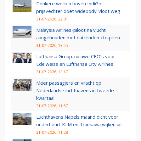
Donkere wolken boven IndiGo:
prijsvechter doet widebody-vloot weg
31-07-2026, 22:01
Malaysia Airlines-piloot na vlucht
aangehouden met duizenden xtc-pillen
31-07-2026, 13:55
Lufthansa Group: nieuwe CEO’s voor
Edelweiss en Lufthansa City Airlines
31-07-2026, 13:17
Meer passagiers en vracht op
Nederlandse luchthavens in tweede
kwartaal
31-07-2026, 11:57
Luchthavens Napels maand dicht voor
onderhoud: KLM en Transavia wijken uit
31-07-2026, 11:28