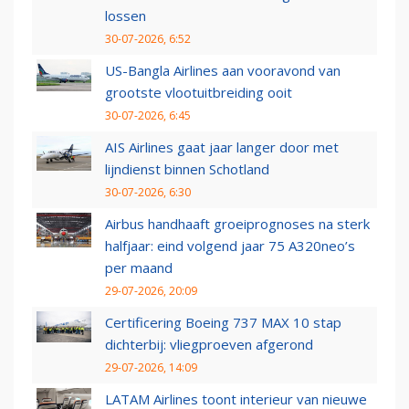
lossen
30-07-2026, 6:52
US-Bangla Airlines aan vooravond van
grootste vlootuitbreiding ooit
30-07-2026, 6:45
AIS Airlines gaat jaar langer door met
lijndienst binnen Schotland
30-07-2026, 6:30
Airbus handhaaft groeiprognoses na sterk
halfjaar: eind volgend jaar 75 A320neo’s
per maand
29-07-2026, 20:09
Certificering Boeing 737 MAX 10 stap
dichterbij: vliegproeven afgerond
29-07-2026, 14:09
LATAM Airlines toont interieur van nieuwe