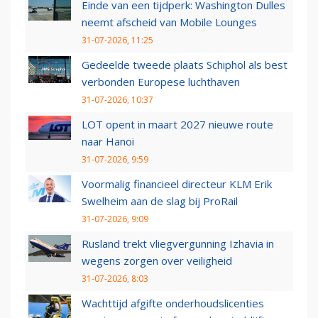
Einde van een tijdperk: Washington Dulles
neemt afscheid van Mobile Lounges
31-07-2026, 11:25
Gedeelde tweede plaats Schiphol als best
verbonden Europese luchthaven
31-07-2026, 10:37
LOT opent in maart 2027 nieuwe route
naar Hanoi
31-07-2026, 9:59
Voormalig financieel directeur KLM Erik
Swelheim aan de slag bij ProRail
31-07-2026, 9:09
Rusland trekt vliegvergunning Izhavia in
wegens zorgen over veiligheid
31-07-2026, 8:03
Wachttijd afgifte onderhoudslicenties