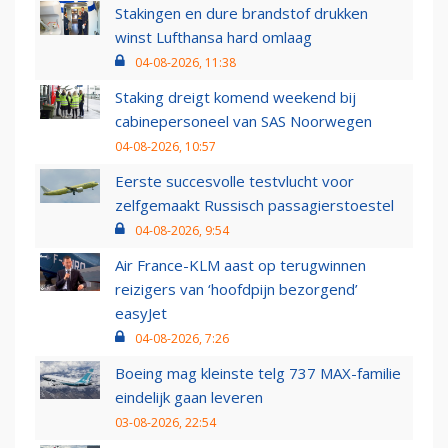
Stakingen en dure brandstof drukken
winst Lufthansa hard omlaag
04-08-2026, 11:38
Staking dreigt komend weekend bij
cabinepersoneel van SAS Noorwegen
04-08-2026, 10:57
Eerste succesvolle testvlucht voor
zelfgemaakt Russisch passagierstoestel
04-08-2026, 9:54
Air France-KLM aast op terugwinnen
reizigers van ‘hoofdpijn bezorgend’
easyJet
04-08-2026, 7:26
Boeing mag kleinste telg 737 MAX-familie
eindelijk gaan leveren
03-08-2026, 22:54