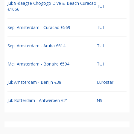
Jul: 9-daagse Chogogo Dive & Beach Curacao
TUI
€1056
Sep: Amsterdam - Curacao €569
TUI
Sep: Amsterdam - Aruba €614
TUI
Mei: Amsterdam - Bonaire €594
TUI
Jul: Amsterdam - Berlijn €38
Eurostar
Jul: Rotterdam - Antwerpen €21
NS