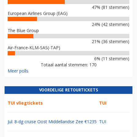
47% (81 stemmen)
European Airlines Group (EAG)
24% (42 stemmen)
The Blue Group
21% (36 stemmen)
Air-France-KLM-SAS(-TAP)
6% (11 stemmen)
Totaal aantal stemmen: 170
Meer polls
VOORDELIGE RETOURTICKETS
TUI vliegtickets
TUI
Jul: 8-dg cruise Oost Middellandse Zee €1235
TUI