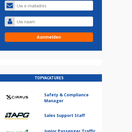
TOPVACATURES
Safety & Compliance
Manager
Sales Support Staff
Junior Passenger Traffic