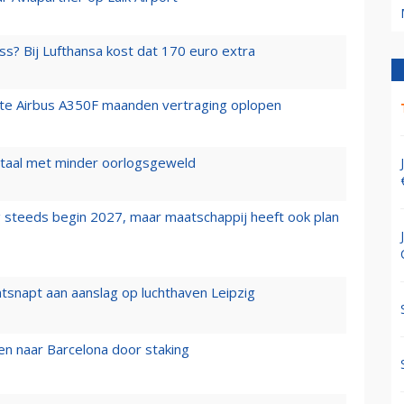
ss? Bij Lufthansa kost dat 170 euro extra
rste Airbus A350F maanden vertraging oplopen
wartaal met minder oorlogsgeweld
 steeds begin 2027, maar maatschappij heeft ook plan
tsnapt aan aanslag op luchthaven Leipzig
n naar Barcelona door staking