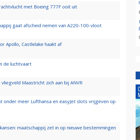
vrachtvlucht met Boeing 777F ooit uit
happij gaat afscheid nemen van A220-100-vloot
 Apollo, Castlelake haakt af
n de luchtvaart
t vliegveld Maastricht zich aan bij ANVR
t onder meer Lufthansa en easyJet slots vrijgeven op
ansen: maatschappij zet in op nieuwe bestemmingen