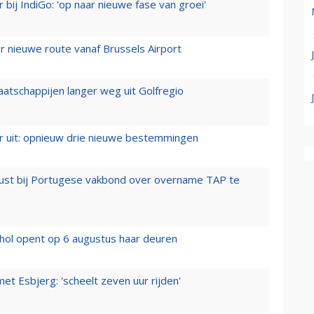
 bij IndiGo: 'op naar nieuwe fase van groei'
 nieuwe route vanaf Brussels Airport
aatschappijen langer weg uit Golfregio
er uit: opnieuw drie nieuwe bestemmingen
rust bij Portugese vakbond over overname TAP te
hol opent op 6 augustus haar deuren
t Esbjerg: 'scheelt zeven uur rijden'