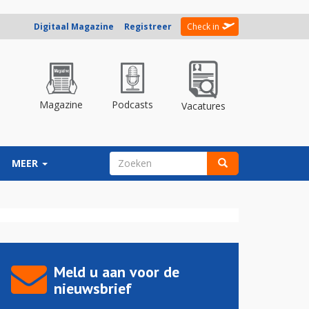
Digitaal Magazine
Registreer
Check in
Magazine
Podcasts
Vacatures
ZOEKVELD
MEER
Zoeken
Meld u aan voor de
nieuwsbrief