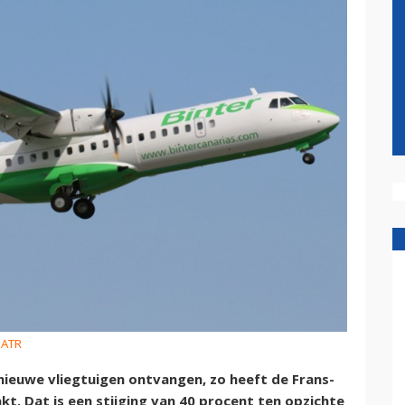
 ATR
 nieuwe vliegtuigen ontvangen, zo heeft de Frans-
 Dat is een stijging van 40 procent ten opzichte