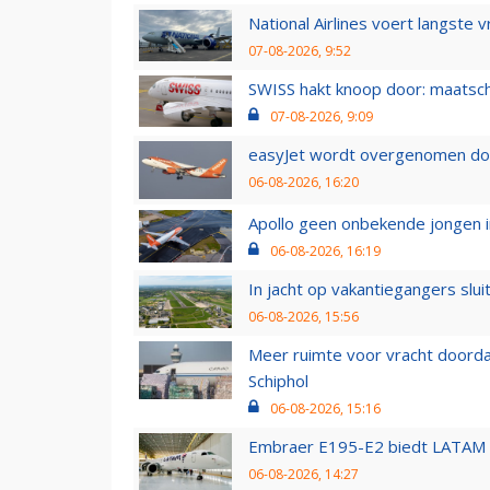
National Airlines voert langste 
07-08-2026, 9:52
SWISS hakt knoop door: maatsc
07-08-2026, 9:09
easyJet wordt overgenomen door
06-08-2026, 16:20
Apollo geen onbekende jongen i
06-08-2026, 16:19
In jacht op vakantiegangers slui
06-08-2026, 15:56
Meer ruimte voor vracht doorda
Schiphol
06-08-2026, 15:16
Embraer E195-E2 biedt LATAM k
06-08-2026, 14:27