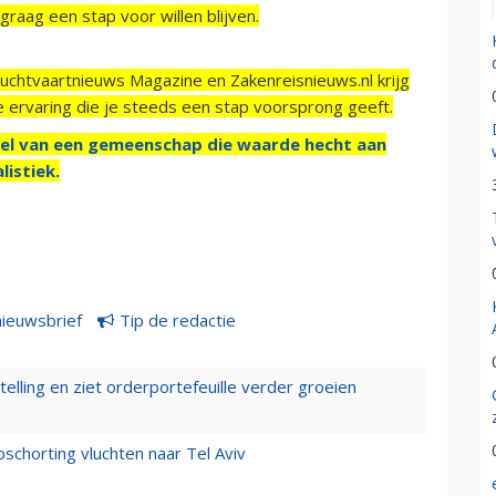
raag een stap voor willen blijven.
Luchtvaartnieuws Magazine en Zakenreisnieuws.nl krijg
e ervaring die je steeds een stap voorsprong geeft.
el van een gemeenschap die waarde hecht aan
listiek.
nieuwsbrief
Tip de redactie
elling en ziet orderportefeuille verder groeien
chorting vluchten naar Tel Aviv