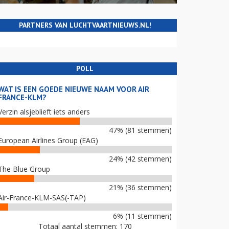
PARTNERS VAN LUCHTVAARTNIEUWS.NL!
POLL
WAT IS EEN GOEDE NIEUWE NAAM VOOR AIR
FRANCE-KLM?
Verzin alsjeblieft iets anders
47% (81 stemmen)
European Airlines Group (EAG)
24% (42 stemmen)
The Blue Group
21% (36 stemmen)
Air-France-KLM-SAS(-TAP)
6% (11 stemmen)
Totaal aantal stemmen: 170