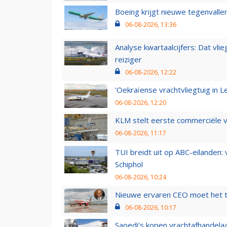
Boeing krijgt nieuwe tegenvall
06-08-2026, 13:36
Analyse kwartaalcijfers: Dat vl
reiziger
06-08-2026, 12:22
'Oekraïense vrachtvliegtuig in Le
06-08-2026, 12:20
KLM stelt eerste commerciële v
06-08-2026, 11:17
TUI breidt uit op ABC-eilanden:
Schiphol
06-08-2026, 10:24
Nieuwe ervaren CEO moet het ti
06-08-2026, 10:17
Saoedi’s kopen vrachtafhandelaa