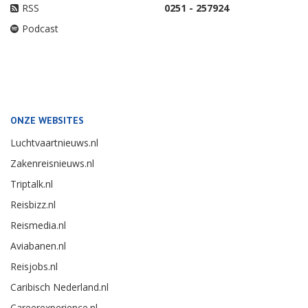
RSS
0251 - 257924
Podcast
ONZE WEBSITES
Luchtvaartnieuws.nl
Zakenreisnieuws.nl
Triptalk.nl
Reisbizz.nl
Reismedia.nl
Aviabanen.nl
Reisjobs.nl
Caribisch Nederland.nl
Careerexperience.nl