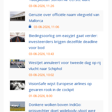
03-08-2026, 11:26
Geruzie over officiële naam vliegveld van
Mallorca
03-08-2026, 11:06
Biedingsoorlog om easyJet gaat verder:
investeerders krijgen dezelfde deadline
voor bod
03-08-2026, 10:43
WestJet annuleert voor tweede dag op rij
vlucht naar Schiphol
03-08-2026, 10:02
VisionSafe wijst Europese airlines op
gevaren rook in de cockpit
01-08-2026, 8:00
Donkere wolken boven IndiGo:
prijsvechter doet widebody-vloot weg