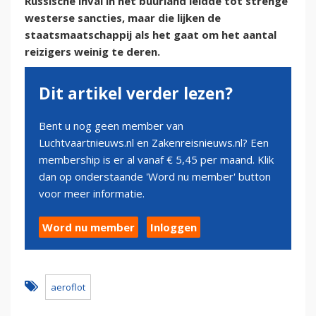
Russische inval in het buurland leidde tot strenge
westerse sancties, maar die lijken de
staatsmaatschappij als het gaat om het aantal
reizigers weinig te deren.
Dit artikel verder lezen?
Bent u nog geen member van
Luchtvaartnieuws.nl en Zakenreisnieuws.nl? Een
membership is er al vanaf € 5,45 per maand. Klik
dan op onderstaande 'Word nu member' button
voor meer informatie.
Word nu member
Inloggen
aeroflot