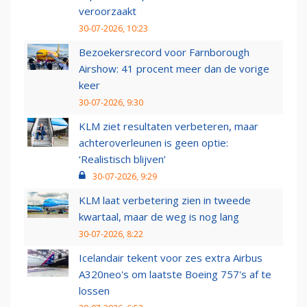
veroorzaakt
30-07-2026, 10:23
Bezoekersrecord voor Farnborough
Airshow: 41 procent meer dan de vorige
keer
30-07-2026, 9:30
KLM ziet resultaten verbeteren, maar
achteroverleunen is geen optie:
‘Realistisch blijven’
30-07-2026, 9:29
KLM laat verbetering zien in tweede
kwartaal, maar de weg is nog lang
30-07-2026, 8:22
Icelandair tekent voor zes extra Airbus
A320neo's om laatste Boeing 757's af te
lossen