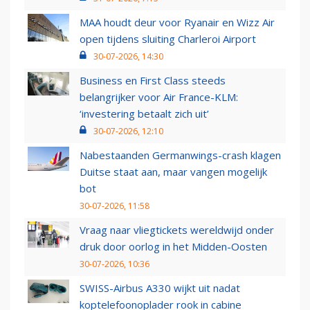
MAA houdt deur voor Ryanair en Wizz Air
open tijdens sluiting Charleroi Airport
30-07-2026, 14:30
Business en First Class steeds
belangrijker voor Air France-KLM:
‘investering betaalt zich uit’
30-07-2026, 12:10
Nabestaanden Germanwings-crash klagen
Duitse staat aan, maar vangen mogelijk
bot
30-07-2026, 11:58
Vraag naar vliegtickets wereldwijd onder
druk door oorlog in het Midden-Oosten
30-07-2026, 10:36
SWISS-Airbus A330 wijkt uit nadat
koptelefoonoplader rook in cabine