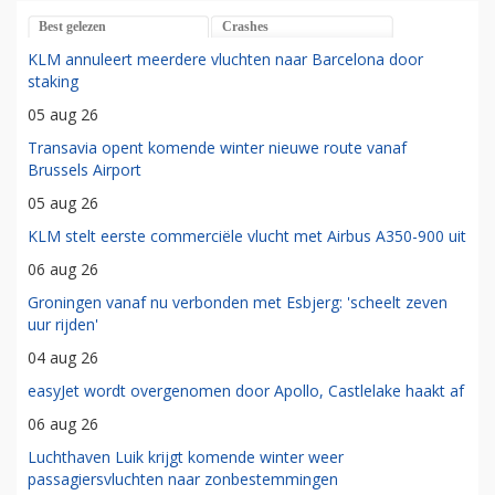
Best gelezen
Crashes
KLM annuleert meerdere vluchten naar Barcelona door
staking
05 aug 26
Transavia opent komende winter nieuwe route vanaf
Brussels Airport
05 aug 26
KLM stelt eerste commerciële vlucht met Airbus A350-900 uit
06 aug 26
Groningen vanaf nu verbonden met Esbjerg: 'scheelt zeven
uur rijden'
04 aug 26
easyJet wordt overgenomen door Apollo, Castlelake haakt af
06 aug 26
Luchthaven Luik krijgt komende winter weer
passagiersvluchten naar zonbestemmingen