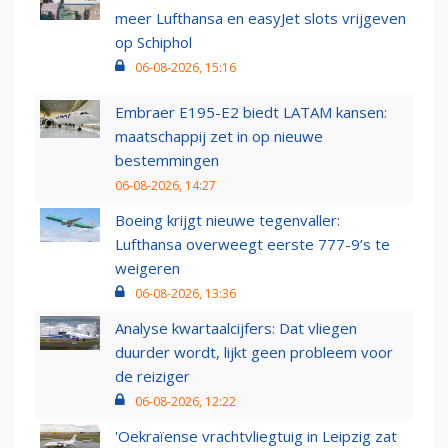
meer Lufthansa en easyJet slots vrijgeven
op Schiphol
06-08-2026, 15:16
Embraer E195-E2 biedt LATAM kansen:
maatschappij zet in op nieuwe
bestemmingen
06-08-2026, 14:27
Boeing krijgt nieuwe tegenvaller:
Lufthansa overweegt eerste 777-9’s te
weigeren
06-08-2026, 13:36
Analyse kwartaalcijfers: Dat vliegen
duurder wordt, lijkt geen probleem voor
de reiziger
06-08-2026, 12:22
'Oekraïense vrachtvliegtuig in Leipzig zat