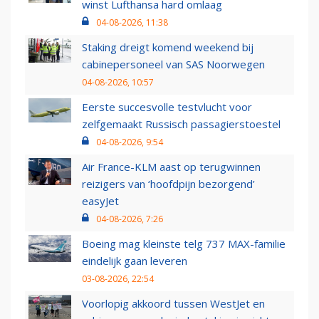
winst Lufthansa hard omlaag
04-08-2026, 11:38
Staking dreigt komend weekend bij
cabinepersoneel van SAS Noorwegen
04-08-2026, 10:57
Eerste succesvolle testvlucht voor
zelfgemaakt Russisch passagierstoestel
04-08-2026, 9:54
Air France-KLM aast op terugwinnen
reizigers van ‘hoofdpijn bezorgend’
easyJet
04-08-2026, 7:26
Boeing mag kleinste telg 737 MAX-familie
eindelijk gaan leveren
03-08-2026, 22:54
Voorlopig akkoord tussen WestJet en