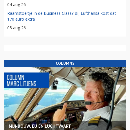
04 aug 26
Raamstoeltje in de Business Class? Bij Lufthansa kost dat
170 euro extra
05 aug 26
COLUMNS
MIJNBOUW, EU EN LUCHTVAART