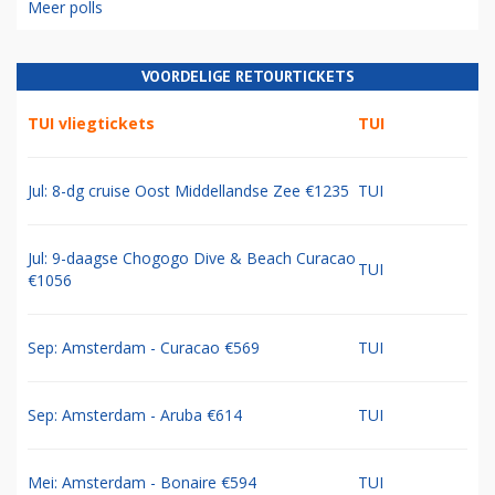
Meer polls
VOORDELIGE RETOURTICKETS
TUI vliegtickets
TUI
Jul: 8-dg cruise Oost Middellandse Zee €1235
TUI
Jul: 9-daagse Chogogo Dive & Beach Curacao
TUI
€1056
Sep: Amsterdam - Curacao €569
TUI
Sep: Amsterdam - Aruba €614
TUI
Mei: Amsterdam - Bonaire €594
TUI