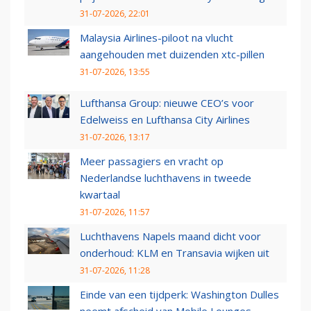
31-07-2026, 22:01
Malaysia Airlines-piloot na vlucht
aangehouden met duizenden xtc-pillen
31-07-2026, 13:55
Lufthansa Group: nieuwe CEO’s voor
Edelweiss en Lufthansa City Airlines
31-07-2026, 13:17
Meer passagiers en vracht op
Nederlandse luchthavens in tweede
kwartaal
31-07-2026, 11:57
Luchthavens Napels maand dicht voor
onderhoud: KLM en Transavia wijken uit
31-07-2026, 11:28
Einde van een tijdperk: Washington Dulles