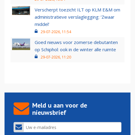
Verscherpt toezicht ILT op KLM E&M om
administratieve verslaglegging: ‘Zwaar
middel’
29-07-2026, 11:54
Goed nieuws voor zomerse debutanten
op Schiphol: ook in de winter alle ruimte
29-07-2026, 11:20
Meld u aan voor de
nieuwsbrief