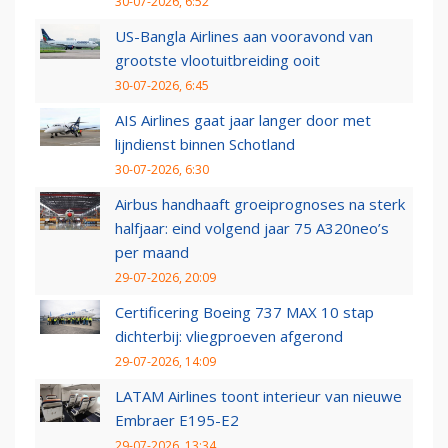
30-07-2026, 6:52
US-Bangla Airlines aan vooravond van
grootste vlootuitbreiding ooit
30-07-2026, 6:45
AIS Airlines gaat jaar langer door met
lijndienst binnen Schotland
30-07-2026, 6:30
Airbus handhaaft groeiprognoses na sterk
halfjaar: eind volgend jaar 75 A320neo’s
per maand
29-07-2026, 20:09
Certificering Boeing 737 MAX 10 stap
dichterbij: vliegproeven afgerond
29-07-2026, 14:09
LATAM Airlines toont interieur van nieuwe
Embraer E195-E2
29-07-2026, 13:34