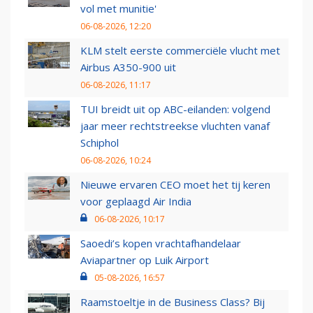
vol met munitie'
06-08-2026, 12:20
KLM stelt eerste commerciële vlucht met
Airbus A350-900 uit
06-08-2026, 11:17
TUI breidt uit op ABC-eilanden: volgend
jaar meer rechtstreekse vluchten vanaf
Schiphol
06-08-2026, 10:24
Nieuwe ervaren CEO moet het tij keren
voor geplaagd Air India
06-08-2026, 10:17
Saoedi’s kopen vrachtafhandelaar
Aviapartner op Luik Airport
05-08-2026, 16:57
Raamstoeltje in de Business Class? Bij