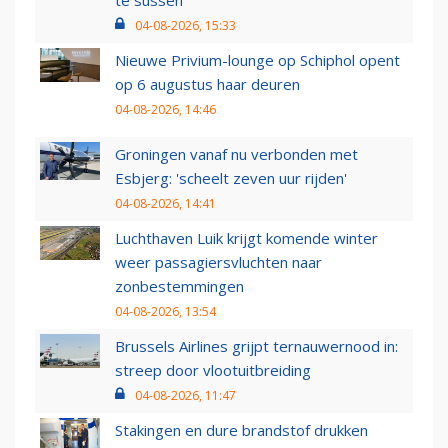
te sussen
04-08-2026, 15:33
Nieuwe Privium-lounge op Schiphol opent
op 6 augustus haar deuren
04-08-2026, 14:46
Groningen vanaf nu verbonden met
Esbjerg: 'scheelt zeven uur rijden'
04-08-2026, 14:41
Luchthaven Luik krijgt komende winter
weer passagiersvluchten naar
zonbestemmingen
04-08-2026, 13:54
Brussels Airlines grijpt ternauwernood in:
streep door vlootuitbreiding
04-08-2026, 11:47
Stakingen en dure brandstof drukken