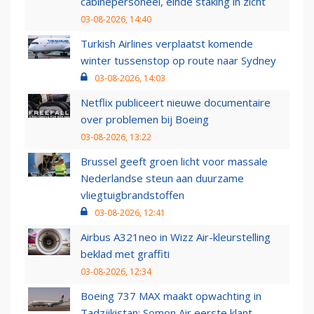
cabinepersoneel, einde staking in zicht
03-08-2026, 14:40
Turkish Airlines verplaatst komende
winter tussenstop op route naar Sydney
03-08-2026, 14:03
Netflix publiceert nieuwe documentaire
over problemen bij Boeing
03-08-2026, 13:22
Brussel geeft groen licht voor massale
Nederlandse steun aan duurzame
vliegtuigbrandstoffen
03-08-2026, 12:41
Airbus A321neo in Wizz Air-kleurstelling
beklad met graffiti
03-08-2026, 12:34
Boeing 737 MAX maakt opwachting in
Tadzjikistan: Somon Air eerste klant