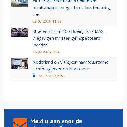
Air Europa breidt uit in Colombia:
maatschappij voegt derde bestemming
toe
28-07-2026, 11:09
Stoelen in ruim 400 Boeing 737 MAX-
vliegtuigen moeten geïnspecteerd
worden
28-07-2026, 9:54
Nederland en VK kijken naar 'duurzame
luchtbrug' over de Noordzee
28-07-2026, 9:50
Meld u aan voor de