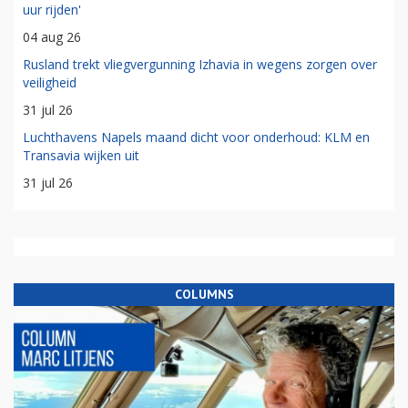
uur rijden'
04 aug 26
Rusland trekt vliegvergunning Izhavia in wegens zorgen over
veiligheid
31 jul 26
Luchthavens Napels maand dicht voor onderhoud: KLM en
Transavia wijken uit
31 jul 26
COLUMNS