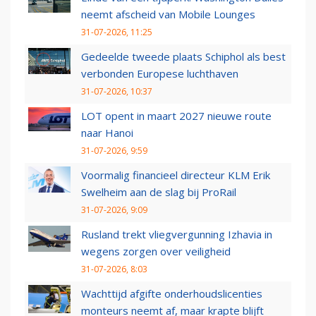
neemt afscheid van Mobile Lounges
31-07-2026, 11:25
Gedeelde tweede plaats Schiphol als best
verbonden Europese luchthaven
31-07-2026, 10:37
LOT opent in maart 2027 nieuwe route
naar Hanoi
31-07-2026, 9:59
Voormalig financieel directeur KLM Erik
Swelheim aan de slag bij ProRail
31-07-2026, 9:09
Rusland trekt vliegvergunning Izhavia in
wegens zorgen over veiligheid
31-07-2026, 8:03
Wachttijd afgifte onderhoudslicenties
monteurs neemt af, maar krapte blijft