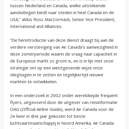
tussen Nederland en Canada, welke uitstekende
aansluitingen biedt naar steden in heel Canada en de
USA,” aldus Ross MacCormack, Senior Vice President,
International and Alliances.
“De herintroductie van deze dienst draagt bij aan de
verdere versteviging van Air Canada’s aanwezigheid in
deze zomerperiode waarin de vraag naar capaciteit in
de Europese markt zo groot is, en is in lijn met onze
strategie om op een winstgevende wijze onze
vliegtuigen in te zetten en tegelijkertijd nieuwe
markten te ontwikkelen.
In een onderzoek in 2002 onder wereldwijde frequent
flyers, uitgevoerd door de uitgever van reisinformatie
OAG (Official Airline Guide), werd Air Canada voor de
2e keer in drie jaar gekozen tot beste
luchtvaartmaatschappij in Noord Amerika. Air Canada