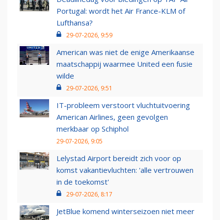
Portugal: wordt het Air France-KLM of
Lufthansa?
29-07-2026, 9:59
American was niet de enige Amerikaanse
maatschappij waarmee United een fusie
wilde
29-07-2026, 9:51
IT-probleem verstoort vluchtuitvoering
American Airlines, geen gevolgen
merkbaar op Schiphol
29-07-2026, 9:05
Lelystad Airport bereidt zich voor op
komst vakantievluchten: 'alle vertrouwen
in de toekomst'
29-07-2026, 8:17
JetBlue komend winterseizoen niet meer