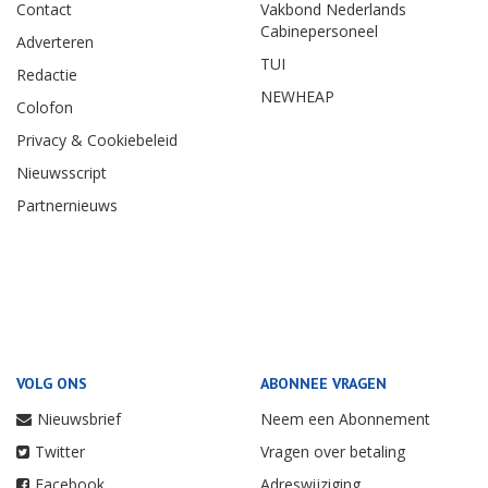
Contact
Vakbond Nederlands
Cabinepersoneel
Adverteren
TUI
Redactie
NEWHEAP
Colofon
Privacy & Cookiebeleid
Nieuwsscript
Partnernieuws
VOLG ONS
ABONNEE VRAGEN
Nieuwsbrief
Neem een Abonnement
Twitter
Vragen over betaling
Facebook
Adreswijziging