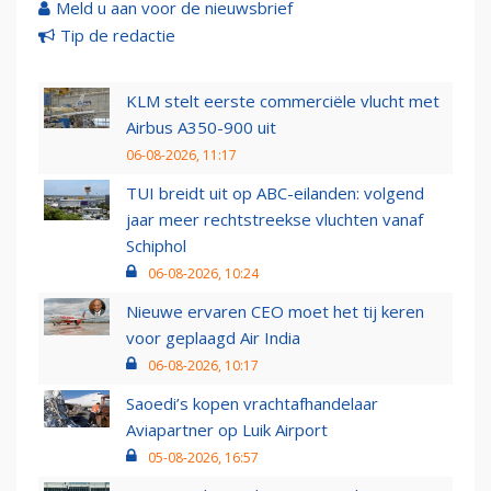
Meld u aan voor de nieuwsbrief
Tip de redactie
KLM stelt eerste commerciële vlucht met
Airbus A350-900 uit
06-08-2026, 11:17
TUI breidt uit op ABC-eilanden: volgend
jaar meer rechtstreekse vluchten vanaf
Schiphol
06-08-2026, 10:24
Nieuwe ervaren CEO moet het tij keren
voor geplaagd Air India
06-08-2026, 10:17
Saoedi’s kopen vrachtafhandelaar
Aviapartner op Luik Airport
05-08-2026, 16:57