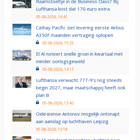
Raamstoeltje in de Business Class? Bij
Lufthansa kost dat 170 euro extra
05-08-2026, 16:41
Cathay Pacific ziet levering eerste Airbus
A350F maanden vertraging oplopen
05-08-2026, 15:25
El Al noteert snelle groei in kwartaal met
minder oorlogsgeweld
05-08-2026, 14:17
Lufthansa verwacht 777-9’s nog steeds
begin 2027, maar maatschappij heeft ook
plan B
05-08-2026, 13:42
Oekraïense Antonov mogelijk ontsnapt
aan aanslag op luchthaven Leipzig
05-08-2026, 13:18
KLM annuleert meerdere vluchten naar