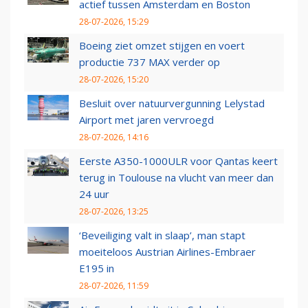
actief tussen Amsterdam en Boston
28-07-2026, 15:29
Boeing ziet omzet stijgen en voert
productie 737 MAX verder op
28-07-2026, 15:20
Besluit over natuurvergunning Lelystad
Airport met jaren vervroegd
28-07-2026, 14:16
Eerste A350-1000ULR voor Qantas keert
terug in Toulouse na vlucht van meer dan
24 uur
28-07-2026, 13:25
‘Beveiliging valt in slaap’, man stapt
moeiteloos Austrian Airlines-Embraer
E195 in
28-07-2026, 11:59