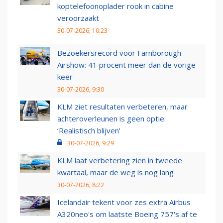
koptelefoonoplader rook in cabine
veroorzaakt
30-07-2026, 10:23
Bezoekersrecord voor Farnborough
Airshow: 41 procent meer dan de vorige
keer
30-07-2026, 9:30
KLM ziet resultaten verbeteren, maar
achteroverleunen is geen optie:
‘Realistisch blijven’
30-07-2026, 9:29
KLM laat verbetering zien in tweede
kwartaal, maar de weg is nog lang
30-07-2026, 8:22
Icelandair tekent voor zes extra Airbus
A320neo's om laatste Boeing 757's af te