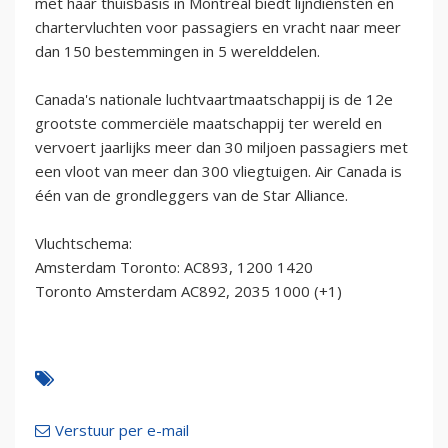
met haar thuisbasis in Montréal biedt lijndiensten en
chartervluchten voor passagiers en vracht naar meer
dan 150 bestemmingen in 5 werelddelen.
Canada's nationale luchtvaartmaatschappij is de 12e
grootste commerciële maatschappij ter wereld en
vervoert jaarlijks meer dan 30 miljoen passagiers met
een vloot van meer dan 300 vliegtuigen. Air Canada is
één van de grondleggers van de Star Alliance.
Vluchtschema:
Amsterdam Toronto: AC893, 1200 1420
Toronto Amsterdam AC892, 2035 1000 (+1)
Verstuur per e-mail