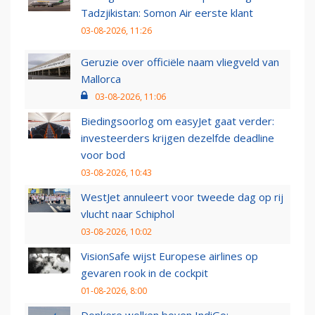
Tadzjikistan: Somon Air eerste klant
03-08-2026, 11:26
Geruzie over officiële naam vliegveld van
Mallorca
03-08-2026, 11:06
Biedingsoorlog om easyJet gaat verder:
investeerders krijgen dezelfde deadline
voor bod
03-08-2026, 10:43
WestJet annuleert voor tweede dag op rij
vlucht naar Schiphol
03-08-2026, 10:02
VisionSafe wijst Europese airlines op
gevaren rook in de cockpit
01-08-2026, 8:00
Donkere wolken boven IndiGo: