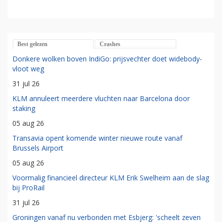
Best gelezen
Crashes
Donkere wolken boven IndiGo: prijsvechter doet widebody-
vloot weg
31 jul 26
KLM annuleert meerdere vluchten naar Barcelona door
staking
05 aug 26
Transavia opent komende winter nieuwe route vanaf
Brussels Airport
05 aug 26
Voormalig financieel directeur KLM Erik Swelheim aan de slag
bij ProRail
31 jul 26
Groningen vanaf nu verbonden met Esbjerg: 'scheelt zeven