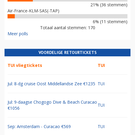
21% (36 stemmen)
Air-France-KLM-SAS(-TAP)
6% (11 stemmen)
Totaal aantal stemmen: 170
Meer polls
VOORDELIGE RETOURTICKETS
TUI vliegtickets
TUI
Jul: 8-dg cruise Oost Middellandse Zee €1235
TUI
Jul: 9-daagse Chogogo Dive & Beach Curacao
TUI
€1056
Sep: Amsterdam - Curacao €569
TUI