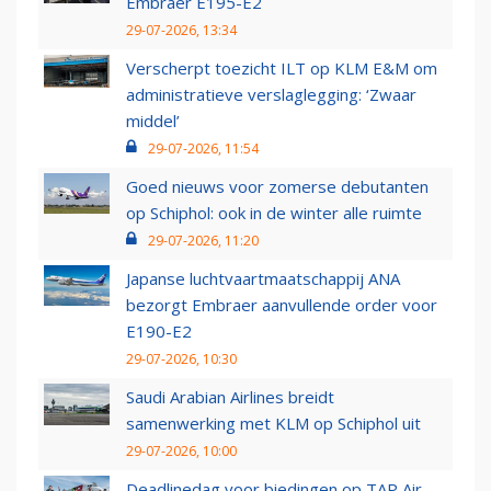
Embraer E195-E2
29-07-2026, 13:34
Verscherpt toezicht ILT op KLM E&M om
administratieve verslaglegging: ‘Zwaar
middel’
29-07-2026, 11:54
Goed nieuws voor zomerse debutanten
op Schiphol: ook in de winter alle ruimte
29-07-2026, 11:20
Japanse luchtvaartmaatschappij ANA
bezorgt Embraer aanvullende order voor
E190-E2
29-07-2026, 10:30
Saudi Arabian Airlines breidt
samenwerking met KLM op Schiphol uit
29-07-2026, 10:00
Deadlinedag voor biedingen op TAP Air