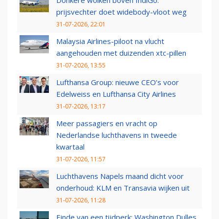
prijsvechter doet widebody-vloot weg
31-07-2026, 22:01
Malaysia Airlines-piloot na vlucht
aangehouden met duizenden xtc-pillen
31-07-2026, 13:55
Lufthansa Group: nieuwe CEO’s voor
Edelweiss en Lufthansa City Airlines
31-07-2026, 13:17
Meer passagiers en vracht op
Nederlandse luchthavens in tweede
kwartaal
31-07-2026, 11:57
Luchthavens Napels maand dicht voor
onderhoud: KLM en Transavia wijken uit
31-07-2026, 11:28
Einde van een tijdperk: Washington Dulles