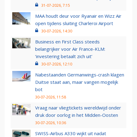
31-07-2026, 7:15
MAA houdt deur voor Ryanair en Wizz Air
open tijdens sluiting Charleroi Airport
30-07-2026, 14:30
Business en First Class steeds
belangrijker voor Air France-KLM:
‘investering betaalt zich uit’
30-07-2026, 12:10
Nabestaanden Germanwings-crash klagen
Duitse staat aan, maar vangen mogelijk
bot
30-07-2026, 11:58
Vraag naar vliegtickets wereldwijd onder
druk door oorlog in het Midden-Oosten
30-07-2026, 10:36
SWISS-Airbus A330 wijkt uit nadat