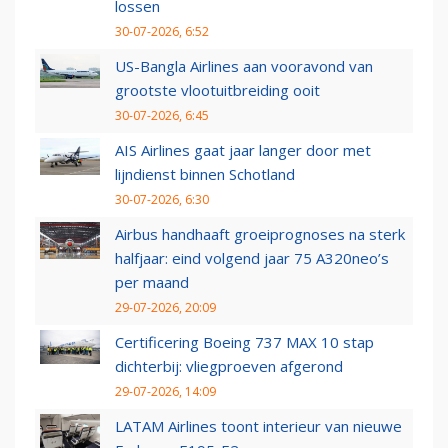
lossen
30-07-2026, 6:52
US-Bangla Airlines aan vooravond van
grootste vlootuitbreiding ooit
30-07-2026, 6:45
AIS Airlines gaat jaar langer door met
lijndienst binnen Schotland
30-07-2026, 6:30
Airbus handhaaft groeiprognoses na sterk
halfjaar: eind volgend jaar 75 A320neo’s
per maand
29-07-2026, 20:09
Certificering Boeing 737 MAX 10 stap
dichterbij: vliegproeven afgerond
29-07-2026, 14:09
LATAM Airlines toont interieur van nieuwe