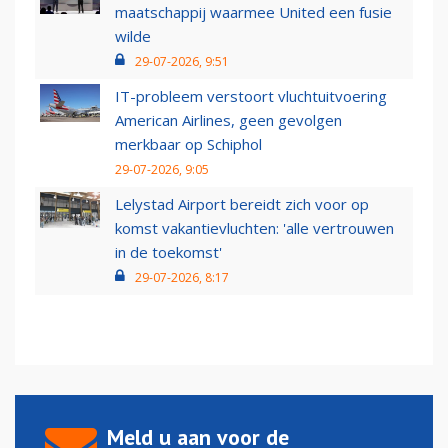
maatschappij waarmee United een fusie
wilde
29-07-2026, 9:51
IT-probleem verstoort vluchtuitvoering
American Airlines, geen gevolgen
merkbaar op Schiphol
29-07-2026, 9:05
Lelystad Airport bereidt zich voor op
komst vakantievluchten: 'alle vertrouwen
in de toekomst'
29-07-2026, 8:17
Meld u aan voor de