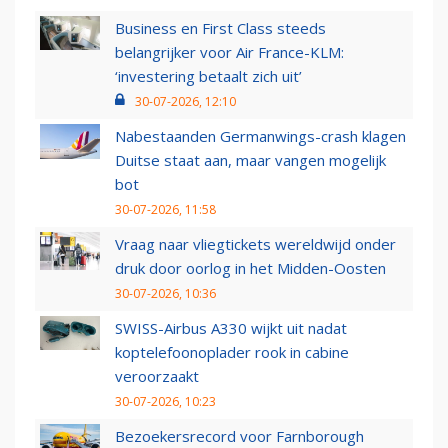
Business en First Class steeds
belangrijker voor Air France-KLM:
‘investering betaalt zich uit’
30-07-2026, 12:10
Nabestaanden Germanwings-crash klagen
Duitse staat aan, maar vangen mogelijk
bot
30-07-2026, 11:58
Vraag naar vliegtickets wereldwijd onder
druk door oorlog in het Midden-Oosten
30-07-2026, 10:36
SWISS-Airbus A330 wijkt uit nadat
koptelefoonoplader rook in cabine
veroorzaakt
30-07-2026, 10:23
Bezoekersrecord voor Farnborough