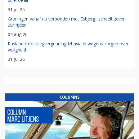
bij ProRail
31 jul 26
Groningen vanaf nu verbonden met Esbjerg: 'scheelt zeven
uur rijden'
04 aug 26
Rusland trekt vliegvergunning Izhavia in wegens zorgen over
veiligheid
31 jul 26
COLUMNS