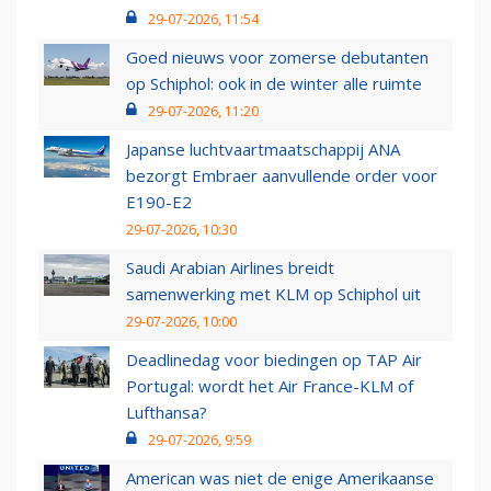
29-07-2026, 11:54
Goed nieuws voor zomerse debutanten
op Schiphol: ook in de winter alle ruimte
29-07-2026, 11:20
Japanse luchtvaartmaatschappij ANA
bezorgt Embraer aanvullende order voor
E190-E2
29-07-2026, 10:30
Saudi Arabian Airlines breidt
samenwerking met KLM op Schiphol uit
29-07-2026, 10:00
Deadlinedag voor biedingen op TAP Air
Portugal: wordt het Air France-KLM of
Lufthansa?
29-07-2026, 9:59
American was niet de enige Amerikaanse