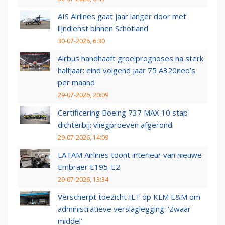
AIS Airlines gaat jaar langer door met
lijndienst binnen Schotland
30-07-2026, 6:30
Airbus handhaaft groeiprognoses na sterk
halfjaar: eind volgend jaar 75 A320neo’s
per maand
29-07-2026, 20:09
Certificering Boeing 737 MAX 10 stap
dichterbij: vliegproeven afgerond
29-07-2026, 14:09
LATAM Airlines toont interieur van nieuwe
Embraer E195-E2
29-07-2026, 13:34
Verscherpt toezicht ILT op KLM E&M om
administratieve verslaglegging: ‘Zwaar
middel’