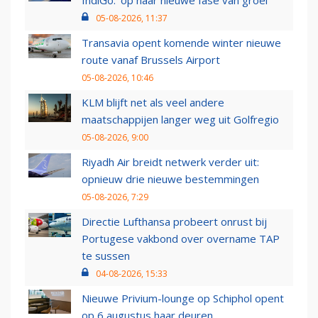
IndiGo: 'op naar nieuwe fase van groei'
05-08-2026, 11:37
Transavia opent komende winter nieuwe
route vanaf Brussels Airport
05-08-2026, 10:46
KLM blijft net als veel andere
maatschappijen langer weg uit Golfregio
05-08-2026, 9:00
Riyadh Air breidt netwerk verder uit:
opnieuw drie nieuwe bestemmingen
05-08-2026, 7:29
Directie Lufthansa probeert onrust bij
Portugese vakbond over overname TAP
te sussen
04-08-2026, 15:33
Nieuwe Privium-lounge op Schiphol opent
op 6 augustus haar deuren