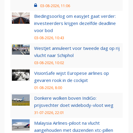
03-08-2026, 11:06
Biedingsoorlog om easyJet gaat verder:
investeerders krijgen dezelfde deadline
voor bod
03-08-2026, 10:43
WestJet annuleert voor tweede dag op rij
vlucht naar Schiphol
03-08-2026, 10:02
VisionSafe wijst Europese airlines op
gevaren rook in de cockpit
01-08-2026, 8:00
Donkere wolken boven IndiGo:
prijsvechter doet widebody-vloot weg
31-07-2026, 22:01
Malaysia Airlines-piloot na vlucht
aangehouden met duizenden xtc-pillen