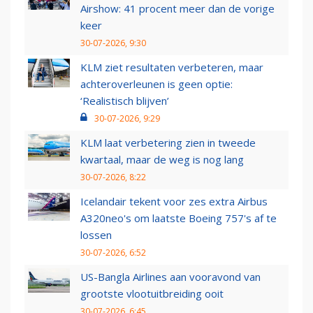
Airshow: 41 procent meer dan de vorige
keer
30-07-2026, 9:30
KLM ziet resultaten verbeteren, maar
achteroverleunen is geen optie:
‘Realistisch blijven’
30-07-2026, 9:29
KLM laat verbetering zien in tweede
kwartaal, maar de weg is nog lang
30-07-2026, 8:22
Icelandair tekent voor zes extra Airbus
A320neo's om laatste Boeing 757's af te
lossen
30-07-2026, 6:52
US-Bangla Airlines aan vooravond van
grootste vlootuitbreiding ooit
30-07-2026, 6:45