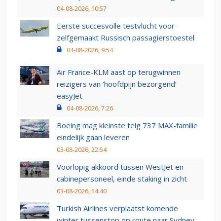
04-08-2026, 10:57
Eerste succesvolle testvlucht voor
zelfgemaakt Russisch passagierstoestel
04-08-2026, 9:54
Air France-KLM aast op terugwinnen
reizigers van ‘hoofdpijn bezorgend’
easyJet
04-08-2026, 7:26
Boeing mag kleinste telg 737 MAX-familie
eindelijk gaan leveren
03-08-2026, 22:54
Voorlopig akkoord tussen WestJet en
cabinepersoneel, einde staking in zicht
03-08-2026, 14:40
Turkish Airlines verplaatst komende
winter tussenstop op route naar Sydney