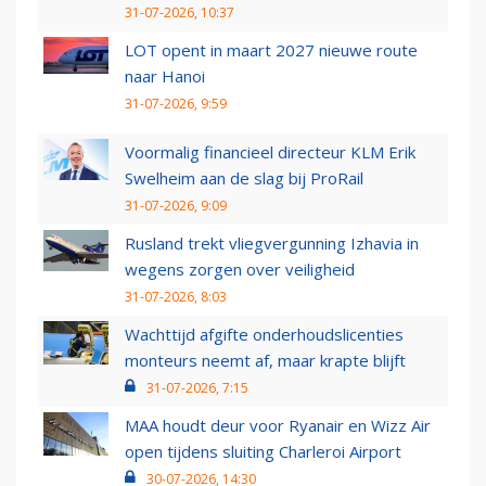
31-07-2026, 10:37
LOT opent in maart 2027 nieuwe route
naar Hanoi
31-07-2026, 9:59
Voormalig financieel directeur KLM Erik
Swelheim aan de slag bij ProRail
31-07-2026, 9:09
Rusland trekt vliegvergunning Izhavia in
wegens zorgen over veiligheid
31-07-2026, 8:03
Wachttijd afgifte onderhoudslicenties
monteurs neemt af, maar krapte blijft
31-07-2026, 7:15
MAA houdt deur voor Ryanair en Wizz Air
open tijdens sluiting Charleroi Airport
30-07-2026, 14:30