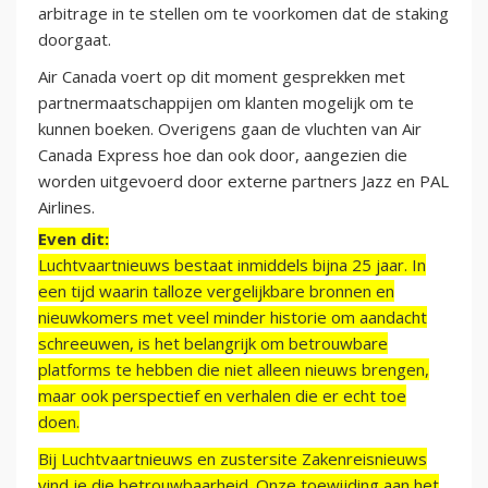
arbitrage in te stellen om te voorkomen dat de staking
doorgaat.
Air Canada voert op dit moment gesprekken met
partnermaatschappijen om klanten mogelijk om te
kunnen boeken. Overigens gaan de vluchten van Air
Canada Express hoe dan ook door, aangezien die
worden uitgevoerd door externe partners Jazz en PAL
Airlines.
Even dit:
Luchtvaartnieuws bestaat inmiddels bijna 25 jaar. In
een tijd waarin talloze vergelijkbare bronnen en
nieuwkomers met veel minder historie om aandacht
schreeuwen, is het belangrijk om betrouwbare
platforms te hebben die niet alleen nieuws brengen,
maar ook perspectief en verhalen die er echt toe
doen.
Bij Luchtvaartnieuws en zustersite Zakenreisnieuws
vind je die betrouwbaarheid. Onze toewijding aan het