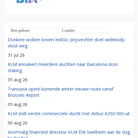
Best gelezen
Crashes
Donkere wolken boven IndiGo: prijsvechter doet widebody-
vloot weg
31 jul 26
KLM annuleert meerdere vluchten naar Barcelona door
staking
05 aug 26
Transavia opent komende winter nieuwe route vanaf
Brussels Airport
05 aug 26
KLM stelt eerste commerciële vlucht met Airbus A350-900 uit
06 aug 26
Voormalig financieel directeur KLM Erik Swelheim aan de slag