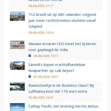
06-08-2026, 11:17
TUI breidt uit op ABC-eilanden: volgend
jaar meer rechtstreekse vluchten vanaf
Schiphol
06-08-2026, 10:24
Nieuwe ervaren CEO moet het tij keren
voor geplaagd Air India
06-08-2026, 10:17
Saoedi’s kopen vrachtafhandelaar
Aviapartner op Luik Airport
05-08-2026, 16:57
Raamstoeltje in de Business Class? Bij
Lufthansa kost dat 170 euro extra
05-08-2026, 16:41
Cathay Pacific ziet levering eerste Airbus