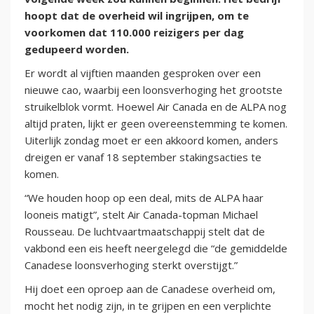
hoopt dat de overheid wil ingrijpen, om te
voorkomen dat 110.000 reizigers per dag
gedupeerd worden.
Er wordt al vijftien maanden gesproken over een
nieuwe cao, waarbij een loonsverhoging het grootste
struikelblok vormt. Hoewel Air Canada en de ALPA nog
altijd praten, lijkt er geen overeenstemming te komen.
Uiterlijk zondag moet er een akkoord komen, anders
dreigen er vanaf 18 september stakingsacties te
komen.
“We houden hoop op een deal, mits de ALPA haar
looneis matigt”, stelt Air Canada-topman Michael
Rousseau. De luchtvaartmaatschappij stelt dat de
vakbond een eis heeft neergelegd die “de gemiddelde
Canadese loonsverhoging sterkt overstijgt.”
Hij doet een oproep aan de Canadese overheid om,
mocht het nodig zijn, in te grijpen en een verplichte