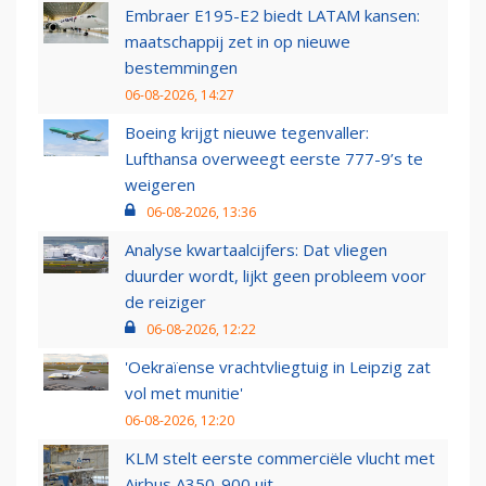
Embraer E195-E2 biedt LATAM kansen:
maatschappij zet in op nieuwe
bestemmingen
06-08-2026, 14:27
Boeing krijgt nieuwe tegenvaller:
Lufthansa overweegt eerste 777-9’s te
weigeren
06-08-2026, 13:36
Analyse kwartaalcijfers: Dat vliegen
duurder wordt, lijkt geen probleem voor
de reiziger
06-08-2026, 12:22
'Oekraïense vrachtvliegtuig in Leipzig zat
vol met munitie'
06-08-2026, 12:20
KLM stelt eerste commerciële vlucht met
Airbus A350-900 uit