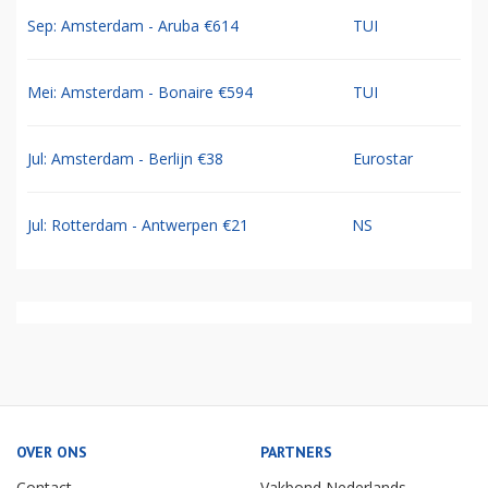
Sep: Amsterdam - Aruba €614
TUI
Mei: Amsterdam - Bonaire €594
TUI
Jul: Amsterdam - Berlijn €38
Eurostar
Jul: Rotterdam - Antwerpen €21
NS
OVER ONS
PARTNERS
Contact
Vakbond Nederlands