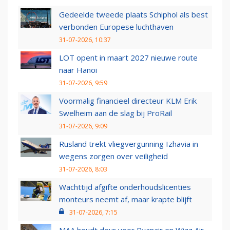
Gedeelde tweede plaats Schiphol als best
verbonden Europese luchthaven
31-07-2026, 10:37
LOT opent in maart 2027 nieuwe route
naar Hanoi
31-07-2026, 9:59
Voormalig financieel directeur KLM Erik
Swelheim aan de slag bij ProRail
31-07-2026, 9:09
Rusland trekt vliegvergunning Izhavia in
wegens zorgen over veiligheid
31-07-2026, 8:03
Wachttijd afgifte onderhoudslicenties
monteurs neemt af, maar krapte blijft
31-07-2026, 7:15