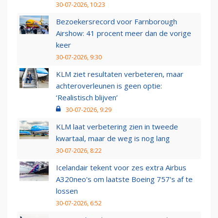
30-07-2026, 10:23
Bezoekersrecord voor Farnborough
Airshow: 41 procent meer dan de vorige
keer
30-07-2026, 9:30
KLM ziet resultaten verbeteren, maar
achteroverleunen is geen optie:
‘Realistisch blijven’
30-07-2026, 9:29
KLM laat verbetering zien in tweede
kwartaal, maar de weg is nog lang
30-07-2026, 8:22
Icelandair tekent voor zes extra Airbus
A320neo's om laatste Boeing 757's af te
lossen
30-07-2026, 6:52