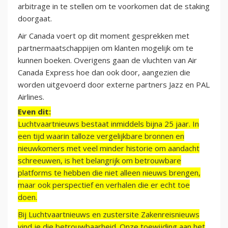
arbitrage in te stellen om te voorkomen dat de staking
doorgaat.
Air Canada voert op dit moment gesprekken met
partnermaatschappijen om klanten mogelijk om te
kunnen boeken. Overigens gaan de vluchten van Air
Canada Express hoe dan ook door, aangezien die
worden uitgevoerd door externe partners Jazz en PAL
Airlines.
Even dit:
Luchtvaartnieuws bestaat inmiddels bijna 25 jaar. In
een tijd waarin talloze vergelijkbare bronnen en
nieuwkomers met veel minder historie om aandacht
schreeuwen, is het belangrijk om betrouwbare
platforms te hebben die niet alleen nieuws brengen,
maar ook perspectief en verhalen die er echt toe
doen.
Bij Luchtvaartnieuws en zustersite Zakenreisnieuws
vind je die betrouwbaarheid. Onze toewijding aan het