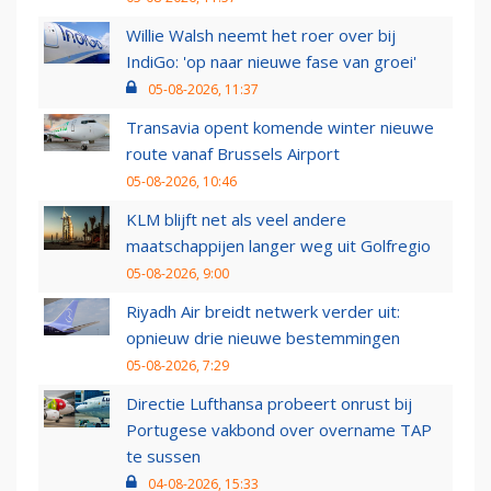
Willie Walsh neemt het roer over bij
IndiGo: 'op naar nieuwe fase van groei'
05-08-2026, 11:37
Transavia opent komende winter nieuwe
route vanaf Brussels Airport
05-08-2026, 10:46
KLM blijft net als veel andere
maatschappijen langer weg uit Golfregio
05-08-2026, 9:00
Riyadh Air breidt netwerk verder uit:
opnieuw drie nieuwe bestemmingen
05-08-2026, 7:29
Directie Lufthansa probeert onrust bij
Portugese vakbond over overname TAP
te sussen
04-08-2026, 15:33