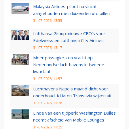
Malaysia Airlines-piloot na vlucht
aangehouden met duizenden xtc-pillen
31-07-2026, 13:55
Lufthansa Group: nieuwe CEO’s voor
Edelweiss en Lufthansa City Airlines
31-07-2026, 13:17
Meer passagiers en vracht op
Nederlandse luchthavens in tweede
kwartaal
31-07-2026, 11:57
Luchthavens Napels maand dicht voor
onderhoud: KLM en Transavia wijken uit
31-07-2026, 11:28
Einde van een tijdperk: Washington Dulles
neemt afscheid van Mobile Lounges
31-07-2026, 11:25