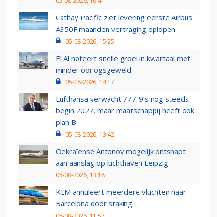
05-08-2026, 16:41
Cathay Pacific ziet levering eerste Airbus
A350F maanden vertraging oplopen
05-08-2026, 15:25
El Al noteert snelle groei in kwartaal met
minder oorlogsgeweld
05-08-2026, 14:17
Lufthansa verwacht 777-9’s nog steeds
begin 2027, maar maatschappij heeft ook
plan B
05-08-2026, 13:42
Oekraïense Antonov mogelijk ontsnapt
aan aanslag op luchthaven Leipzig
05-08-2026, 13:18
KLM annuleert meerdere vluchten naar
Barcelona door staking
05-08-2026, 11:57