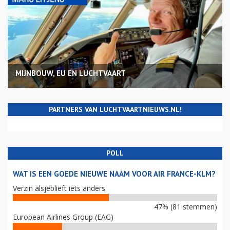
MIJNBOUW, EU EN LUCHTVAART
PARTNERS VAN LUCHTVAARTNIEUWS.NL!
POLL
WAT IS EEN GOEDE NIEUWE NAAM VOOR AIR FRANCE-KLM?
Verzin alsjeblieft iets anders
47% (81 stemmen)
European Airlines Group (EAG)