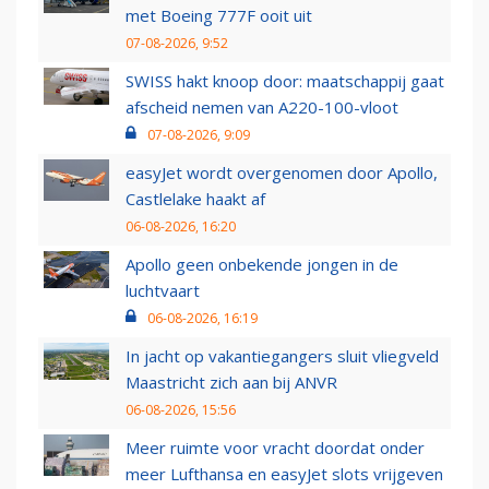
met Boeing 777F ooit uit
07-08-2026, 9:52
SWISS hakt knoop door: maatschappij gaat
afscheid nemen van A220-100-vloot
07-08-2026, 9:09
easyJet wordt overgenomen door Apollo,
Castlelake haakt af
06-08-2026, 16:20
Apollo geen onbekende jongen in de
luchtvaart
06-08-2026, 16:19
In jacht op vakantiegangers sluit vliegveld
Maastricht zich aan bij ANVR
06-08-2026, 15:56
Meer ruimte voor vracht doordat onder
meer Lufthansa en easyJet slots vrijgeven