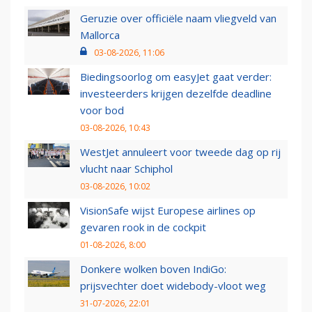
Geruzie over officiële naam vliegveld van
Mallorca
03-08-2026, 11:06
Biedingsoorlog om easyJet gaat verder:
investeerders krijgen dezelfde deadline
voor bod
03-08-2026, 10:43
WestJet annuleert voor tweede dag op rij
vlucht naar Schiphol
03-08-2026, 10:02
VisionSafe wijst Europese airlines op
gevaren rook in de cockpit
01-08-2026, 8:00
Donkere wolken boven IndiGo:
prijsvechter doet widebody-vloot weg
31-07-2026, 22:01