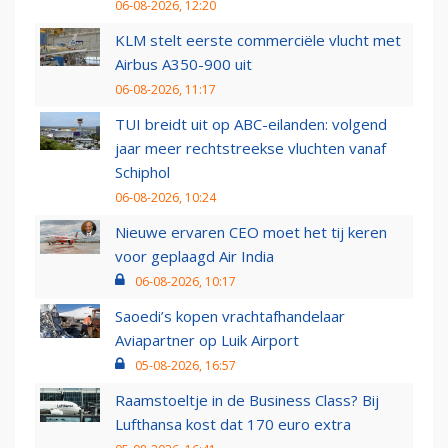
06-08-2026, 12:20
KLM stelt eerste commerciële vlucht met
Airbus A350-900 uit
06-08-2026, 11:17
TUI breidt uit op ABC-eilanden: volgend
jaar meer rechtstreekse vluchten vanaf
Schiphol
06-08-2026, 10:24
Nieuwe ervaren CEO moet het tij keren
voor geplaagd Air India
06-08-2026, 10:17
Saoedi’s kopen vrachtafhandelaar
Aviapartner op Luik Airport
05-08-2026, 16:57
Raamstoeltje in de Business Class? Bij
Lufthansa kost dat 170 euro extra