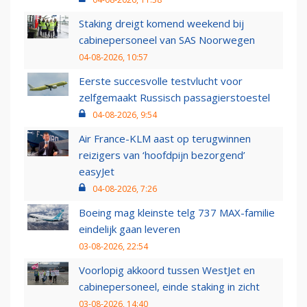
Staking dreigt komend weekend bij
cabinepersoneel van SAS Noorwegen
04-08-2026, 10:57
Eerste succesvolle testvlucht voor
zelfgemaakt Russisch passagierstoestel
04-08-2026, 9:54
Air France-KLM aast op terugwinnen
reizigers van ‘hoofdpijn bezorgend’
easyJet
04-08-2026, 7:26
Boeing mag kleinste telg 737 MAX-familie
eindelijk gaan leveren
03-08-2026, 22:54
Voorlopig akkoord tussen WestJet en
cabinepersoneel, einde staking in zicht
03-08-2026, 14:40