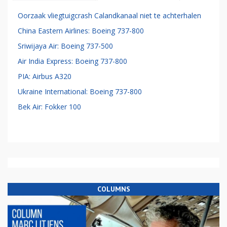
Oorzaak vliegtuigcrash Calandkanaal niet te achterhalen
China Eastern Airlines: Boeing 737-800
Sriwijaya Air: Boeing 737-500
Air India Express: Boeing 737-800
PIA: Airbus A320
Ukraine International: Boeing 737-800
Bek Air: Fokker 100
COLUMNS