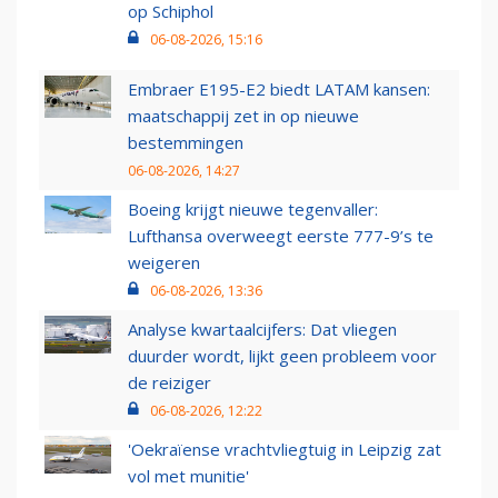
op Schiphol
06-08-2026, 15:16
Embraer E195-E2 biedt LATAM kansen:
maatschappij zet in op nieuwe
bestemmingen
06-08-2026, 14:27
Boeing krijgt nieuwe tegenvaller:
Lufthansa overweegt eerste 777-9’s te
weigeren
06-08-2026, 13:36
Analyse kwartaalcijfers: Dat vliegen
duurder wordt, lijkt geen probleem voor
de reiziger
06-08-2026, 12:22
'Oekraïense vrachtvliegtuig in Leipzig zat
vol met munitie'