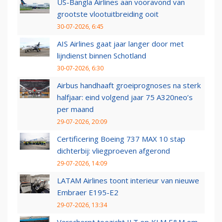
US-Bangla Airlines aan vooravond van
grootste vlootuitbreiding ooit
30-07-2026, 6:45
AIS Airlines gaat jaar langer door met
lijndienst binnen Schotland
30-07-2026, 6:30
Airbus handhaaft groeiprognoses na sterk
halfjaar: eind volgend jaar 75 A320neo’s
per maand
29-07-2026, 20:09
Certificering Boeing 737 MAX 10 stap
dichterbij: vliegproeven afgerond
29-07-2026, 14:09
LATAM Airlines toont interieur van nieuwe
Embraer E195-E2
29-07-2026, 13:34