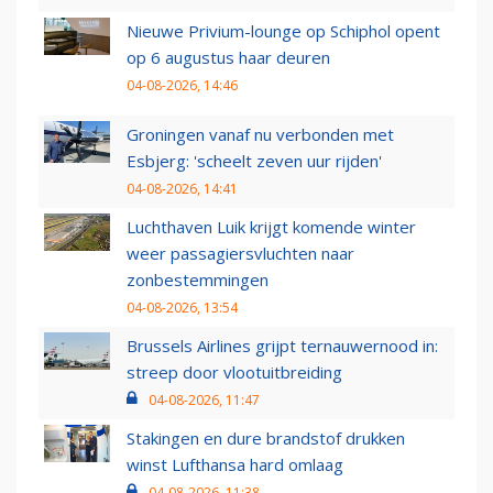
Nieuwe Privium-lounge op Schiphol opent
op 6 augustus haar deuren
04-08-2026, 14:46
Groningen vanaf nu verbonden met
Esbjerg: 'scheelt zeven uur rijden'
04-08-2026, 14:41
Luchthaven Luik krijgt komende winter
weer passagiersvluchten naar
zonbestemmingen
04-08-2026, 13:54
Brussels Airlines grijpt ternauwernood in:
streep door vlootuitbreiding
04-08-2026, 11:47
Stakingen en dure brandstof drukken
winst Lufthansa hard omlaag
04-08-2026, 11:38