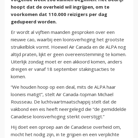
hoopt dat de overheid wil ingrijpen, om te
voorkomen dat 110.000 reizigers per dag
gedupeerd worden.
Er wordt al vijftien maanden gesproken over een
nieuwe cao, waarbij een loonsverhoging het grootste
struikelblok vormt. Hoewel Air Canada en de ALPA nog
altijd praten, lijkt er geen overeenstemming te komen.
Uiterlijk zondag moet er een akkoord komen, anders
dreigen er vanaf 18 september stakingsacties te
komen.
“We houden hoop op een deal, mits de ALPA haar
looneis matigt”, stelt Air Canada-topman Michael
Rousseau. De luchtvaartmaatschappij stelt dat de
vakbond een eis heeft neergelegd die “de gemiddelde
Canadese loonsverhoging sterkt overstijgt.”
Hij doet een oproep aan de Canadese overheid om,
mocht het nodig zijn, in te grijpen en een verplichte