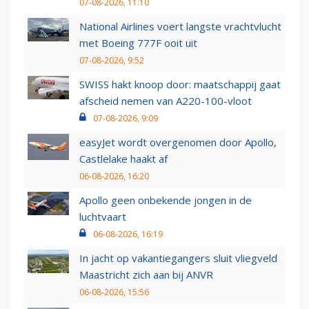
07-08-2026, 11:10
National Airlines voert langste vrachtvlucht
met Boeing 777F ooit uit
07-08-2026, 9:52
SWISS hakt knoop door: maatschappij gaat
afscheid nemen van A220-100-vloot
07-08-2026, 9:09
easyJet wordt overgenomen door Apollo,
Castlelake haakt af
06-08-2026, 16:20
Apollo geen onbekende jongen in de
luchtvaart
06-08-2026, 16:19
In jacht op vakantiegangers sluit vliegveld
Maastricht zich aan bij ANVR
06-08-2026, 15:56