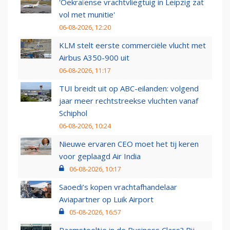
'Oekraïense vrachtvliegtuig in Leipzig zat
vol met munitie'
06-08-2026, 12:20
KLM stelt eerste commerciële vlucht met
Airbus A350-900 uit
06-08-2026, 11:17
TUI breidt uit op ABC-eilanden: volgend
jaar meer rechtstreekse vluchten vanaf
Schiphol
06-08-2026, 10:24
Nieuwe ervaren CEO moet het tij keren
voor geplaagd Air India
06-08-2026, 10:17
Saoedi’s kopen vrachtafhandelaar
Aviapartner op Luik Airport
05-08-2026, 16:57