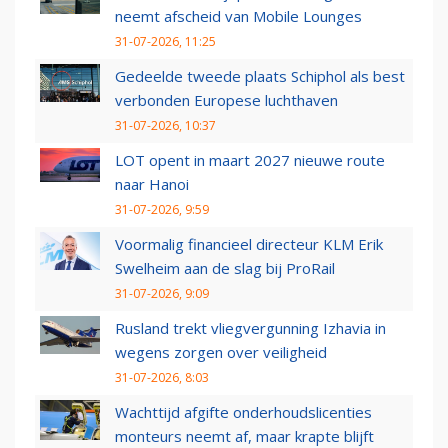
neemt afscheid van Mobile Lounges
31-07-2026, 11:25
Gedeelde tweede plaats Schiphol als best
verbonden Europese luchthaven
31-07-2026, 10:37
LOT opent in maart 2027 nieuwe route
naar Hanoi
31-07-2026, 9:59
Voormalig financieel directeur KLM Erik
Swelheim aan de slag bij ProRail
31-07-2026, 9:09
Rusland trekt vliegvergunning Izhavia in
wegens zorgen over veiligheid
31-07-2026, 8:03
Wachttijd afgifte onderhoudslicenties
monteurs neemt af, maar krapte blijft