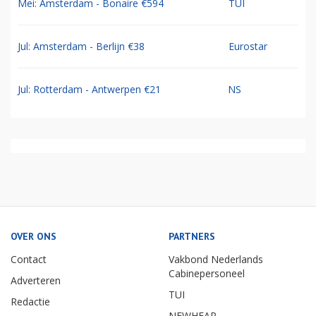
Mei: Amsterdam - Bonaire €594
TUI
Jul: Amsterdam - Berlijn €38
Eurostar
Jul: Rotterdam - Antwerpen €21
NS
OVER ONS
PARTNERS
Contact
Vakbond Nederlands
Cabinepersoneel
Adverteren
TUI
Redactie
NEWHEAP