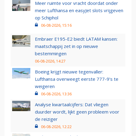
Meer ruimte voor vracht doordat onder
meer Lufthansa en easyJet slots vrijgeven
op Schiphol
06-08-2026, 15:16
Embraer E195-E2 biedt LATAM kansen:
maatschappij zet in op nieuwe
bestemmingen
06-08-2026, 14:27
Boeing krijgt nieuwe tegenvaller:
Lufthansa overweegt eerste 777-9’s te
weigeren
06-08-2026, 13:36
Analyse kwartaalcijfers: Dat vliegen
duurder wordt, lijkt geen probleem voor
de reiziger
06-08-2026, 12:22