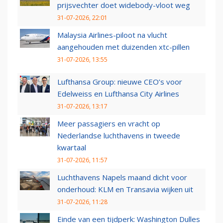
prijsvechter doet widebody-vloot weg
31-07-2026, 22:01
Malaysia Airlines-piloot na vlucht
aangehouden met duizenden xtc-pillen
31-07-2026, 13:55
Lufthansa Group: nieuwe CEO’s voor
Edelweiss en Lufthansa City Airlines
31-07-2026, 13:17
Meer passagiers en vracht op
Nederlandse luchthavens in tweede
kwartaal
31-07-2026, 11:57
Luchthavens Napels maand dicht voor
onderhoud: KLM en Transavia wijken uit
31-07-2026, 11:28
Einde van een tijdperk: Washington Dulles