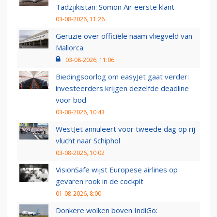
Tadzjikistan: Somon Air eerste klant
03-08-2026, 11:26
Geruzie over officiële naam vliegveld van
Mallorca
03-08-2026, 11:06
Biedingsoorlog om easyJet gaat verder:
investeerders krijgen dezelfde deadline
voor bod
03-08-2026, 10:43
WestJet annuleert voor tweede dag op rij
vlucht naar Schiphol
03-08-2026, 10:02
VisionSafe wijst Europese airlines op
gevaren rook in de cockpit
01-08-2026, 8:00
Donkere wolken boven IndiGo: