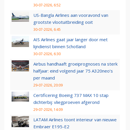
30-07-2026, 6:52
US-Bangla Airlines aan vooravond van
grootste vlootuitbreiding ooit
30-07-2026, 6:45
AIS Airlines gaat jaar langer door met
lijndienst binnen Schotland
30-07-2026, 6:30
Airbus handhaaft groeiprognoses na sterk
halfjaar: eind volgend jaar 75 A320neo’s
per maand
29-07-2026, 20:09
Certificering Boeing 737 MAX 10 stap
dichterbij: vliegproeven afgerond
29-07-2026, 14:09
LATAM Airlines toont interieur van nieuwe
Embraer E195-E2