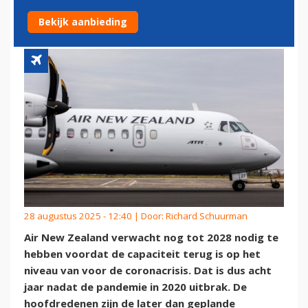
VOOR CORONA
Bekijk aanbieding
28 augustus 2025 - 12:40 | Door:
Richard Schuurman
Air New Zealand verwacht nog tot 2028 nodig te
hebben voordat de capaciteit terug is op het
niveau van voor de coronacrisis. Dat is dus acht
jaar nadat de pandemie in 2020 uitbrak. De
hoofdredenen zijn de later dan geplande