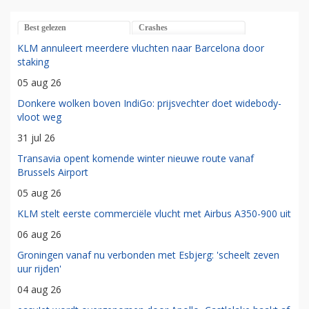
Best gelezen
Crashes
KLM annuleert meerdere vluchten naar Barcelona door
staking
05 aug 26
Donkere wolken boven IndiGo: prijsvechter doet widebody-
vloot weg
31 jul 26
Transavia opent komende winter nieuwe route vanaf
Brussels Airport
05 aug 26
KLM stelt eerste commerciële vlucht met Airbus A350-900 uit
06 aug 26
Groningen vanaf nu verbonden met Esbjerg: 'scheelt zeven
uur rijden'
04 aug 26