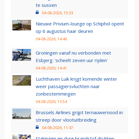
te sussen
04-08-2026, 15:33
Nieuwe Privium-lounge op Schiphol opent
op 6 augustus haar deuren
04-08-2026, 14:46
Groningen vanaf nu verbonden met
Esbjerg: 'scheelt zeven uur rijden'
04-08-2026, 14:41
Luchthaven Luik krijgt komende winter
weer passagiersvluchten naar
zonbestemmingen
04-08-2026, 13:54
Brussels Airlines grijpt ternauwernood in:
streep door vlootuitbreiding
04-08-2026, 11:47
Stakingen en dure brandstof drukken