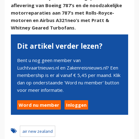
aflevering van Boeing 787’s en de noodzakelijke
motorreparaties aan 787’s met Rolls-Royce-
motoren en Airbus A321neo’s met Pratt &
Whitney Geared Turbofans.
Dit artikel verder lezen?
Bent u nog geen member van
Luchtvaartnieuws.nl en Zakenreisnieuws.nl? Een
membership is er al vanaf € 5,45 per maand. Klik
dan op onderstaande 'Word nu member' button
voor meer informatie.
Word nu member
Inloggen
air new zealand