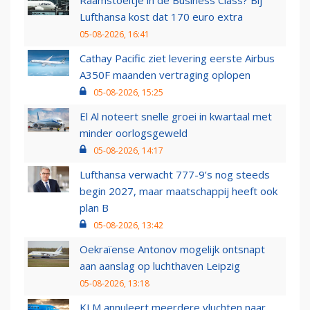
Raamstoeltje in de Business Class? Bij
Lufthansa kost dat 170 euro extra
05-08-2026, 16:41
Cathay Pacific ziet levering eerste Airbus
A350F maanden vertraging oplopen
05-08-2026, 15:25
El Al noteert snelle groei in kwartaal met
minder oorlogsgeweld
05-08-2026, 14:17
Lufthansa verwacht 777-9’s nog steeds
begin 2027, maar maatschappij heeft ook
plan B
05-08-2026, 13:42
Oekraïense Antonov mogelijk ontsnapt
aan aanslag op luchthaven Leipzig
05-08-2026, 13:18
KLM annuleert meerdere vluchten naar