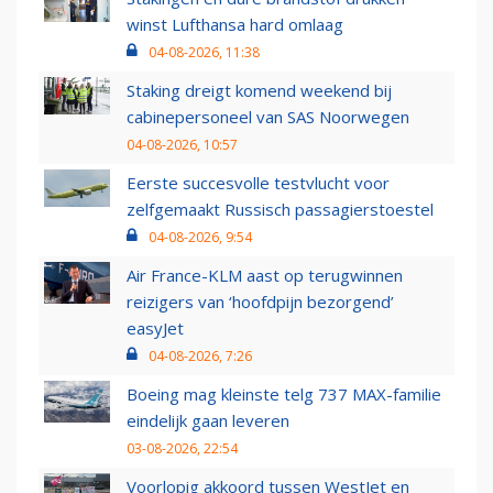
winst Lufthansa hard omlaag
04-08-2026, 11:38
Staking dreigt komend weekend bij
cabinepersoneel van SAS Noorwegen
04-08-2026, 10:57
Eerste succesvolle testvlucht voor
zelfgemaakt Russisch passagierstoestel
04-08-2026, 9:54
Air France-KLM aast op terugwinnen
reizigers van ‘hoofdpijn bezorgend’
easyJet
04-08-2026, 7:26
Boeing mag kleinste telg 737 MAX-familie
eindelijk gaan leveren
03-08-2026, 22:54
Voorlopig akkoord tussen WestJet en