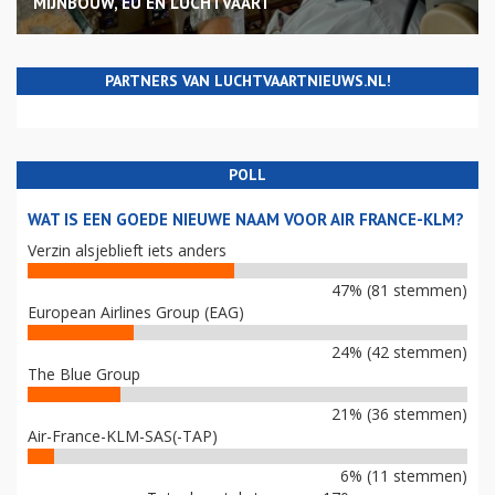
MIJNBOUW, EU EN LUCHTVAART
PARTNERS VAN LUCHTVAARTNIEUWS.NL!
POLL
WAT IS EEN GOEDE NIEUWE NAAM VOOR AIR FRANCE-KLM?
Verzin alsjeblieft iets anders
47% (81 stemmen)
European Airlines Group (EAG)
24% (42 stemmen)
The Blue Group
21% (36 stemmen)
Air-France-KLM-SAS(-TAP)
6% (11 stemmen)