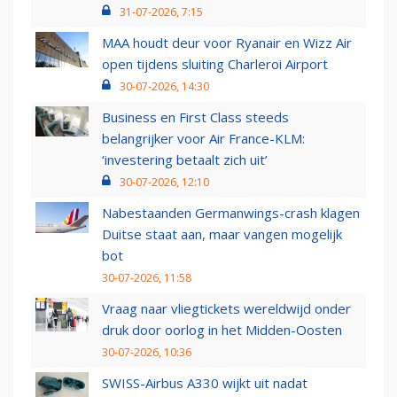
31-07-2026, 7:15
MAA houdt deur voor Ryanair en Wizz Air
open tijdens sluiting Charleroi Airport
30-07-2026, 14:30
Business en First Class steeds
belangrijker voor Air France-KLM:
‘investering betaalt zich uit’
30-07-2026, 12:10
Nabestaanden Germanwings-crash klagen
Duitse staat aan, maar vangen mogelijk
bot
30-07-2026, 11:58
Vraag naar vliegtickets wereldwijd onder
druk door oorlog in het Midden-Oosten
30-07-2026, 10:36
SWISS-Airbus A330 wijkt uit nadat