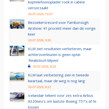
koptelefoonoplader rook in cabine
veroorzaakt
30-07-2026, 10:23
Bezoekersrecord voor Farnborough
Airshow: 41 procent meer dan de vorige
keer
30-07-2026, 9:30
KLM ziet resultaten verbeteren, maar
achteroverleunen is geen optie:
‘Realistisch blijven’
30-07-2026, 9:29
KLM laat verbetering zien in tweede
kwartaal, maar de weg is nog lang
30-07-2026, 8:22
Icelandair tekent voor zes extra Airbus
A320neo's om laatste Boeing 757's af te
lossen