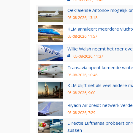
Oekraïense Antonov mogelijk on
05-08-2026, 13:18
KLM annuleert meerdere vluchte
05-08-2026, 11:57
Willie Walsh neemt het roer over
05-08-2026, 11:37
Transavia opent komende winter
05-08-2026, 10:46
KLM blijft net als veel andere m
05-08-2026, 9:00
Riyadh Air breidt netwerk verd
05-08-2026, 7:29
Directie Lufthansa probeert on
sussen