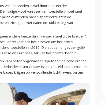
ens van de bonden in wel door met eerder
De huidige vloot van veertien toestellen moet snel
 jaren duizenden banen gecreëerd, stelt de
loten. Het gaat met name om uitbreiding van
 geen andere keuze dan Transavia snel uit te breiden”,
et uitstel vast aan het streven om het aantal
onderd toestellen in 2017. Die zouden ongeveer gelijk
ranse en Europese tak van het dochterbedrijf.
ance-KLM beter opgewassen zijn tegen de concurrentie
 Nederlander Bram Gräber is aangesteld als topman de
e bases krijgen op verschillende luchthavens buiten