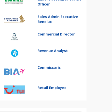
Officer
Sales Admin Executive
Benelux
Commercial Director
Revenue Analyst
Commissaris
Retail Employee