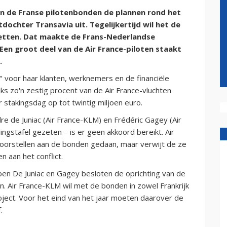
an de Franse pilotenbonden de plannen rond het
ochter Transavia uit. Tegelijkertijd wil het de
zetten. Dat maakte de Frans-Nederlandse
n groot deel van de Air France-piloten staakt
.
l" voor haar klanten, werknemers en de financiële
ks zo'n zestig procent van de Air France-vluchten
 stakingsdag op tot twintig miljoen euro.
e de Juniac (Air France-KLM) en Frédéric Gagey (Air
ngstafel gezeten – is er geen akkoord bereikt. Air
voorstellen aan de bonden gedaan, maar verwijt de ze
 aan het conflict.
en De Juniac en Gagey besloten de oprichting van de
n. Air France-KLM wil met de bonden in zowel Frankrijk
ject. Voor het eind van het jaar moeten daarover de
.