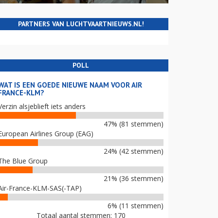
PARTNERS VAN LUCHTVAARTNIEUWS.NL!
POLL
WAT IS EEN GOEDE NIEUWE NAAM VOOR AIR
FRANCE-KLM?
Verzin alsjeblieft iets anders
47% (81 stemmen)
European Airlines Group (EAG)
24% (42 stemmen)
The Blue Group
21% (36 stemmen)
Air-France-KLM-SAS(-TAP)
6% (11 stemmen)
Totaal aantal stemmen: 170