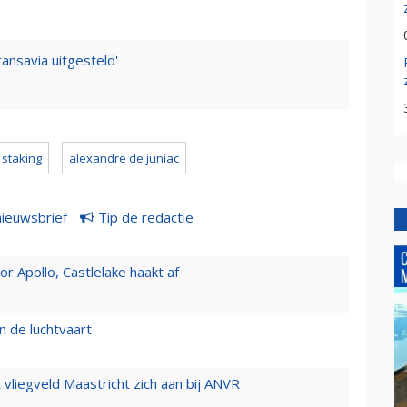
ansavia uitgesteld'
staking
alexandre de juniac
nieuwsbrief
Tip de redactie
 Apollo, Castlelake haakt af
n de luchtvaart
t vliegveld Maastricht zich aan bij ANVR