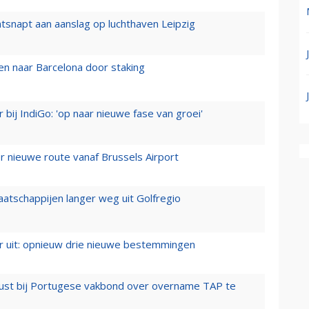
tsnapt aan aanslag op luchthaven Leipzig
n naar Barcelona door staking
 bij IndiGo: 'op naar nieuwe fase van groei'
 nieuwe route vanaf Brussels Airport
aatschappijen langer weg uit Golfregio
er uit: opnieuw drie nieuwe bestemmingen
rust bij Portugese vakbond over overname TAP te