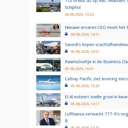
TUI breidt uit op ABC-eilanden:
Schiphol
06-08-2026, 10:24
Nieuwe ervaren CEO moet het ti
06-08-2026, 10:17
Saoedi’s kopen vrachtafhandelaa
05-08-2026, 16:57
Raamstoeltje in de Business Cla
05-08-2026, 16:41
Cathay Pacific ziet levering ee
05-08-2026, 15:25
El Al noteert snelle groei in k
05-08-2026, 14:17
Lufthansa verwacht 777-9’s nog
B
05-08-2026, 13:42