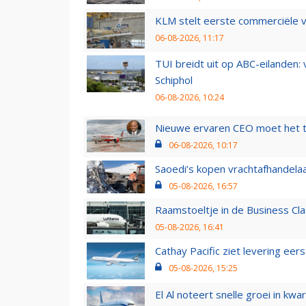
KLM stelt eerste commerciële v
06-08-2026, 11:17
TUI breidt uit op ABC-eilanden:
Schiphol
06-08-2026, 10:24
Nieuwe ervaren CEO moet het ti
06-08-2026, 10:17
Saoedi’s kopen vrachtafhandelaa
05-08-2026, 16:57
Raamstoeltje in de Business Cla
05-08-2026, 16:41
Cathay Pacific ziet levering ee
05-08-2026, 15:25
El Al noteert snelle groei in k