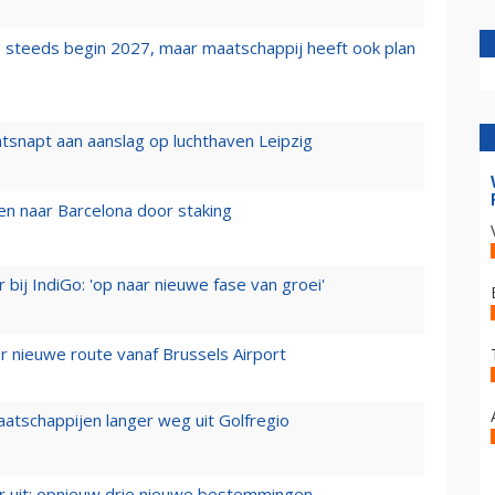
 steeds begin 2027, maar maatschappij heeft ook plan
tsnapt aan aanslag op luchthaven Leipzig
n naar Barcelona door staking
 bij IndiGo: 'op naar nieuwe fase van groei'
 nieuwe route vanaf Brussels Airport
aatschappijen langer weg uit Golfregio
er uit: opnieuw drie nieuwe bestemmingen