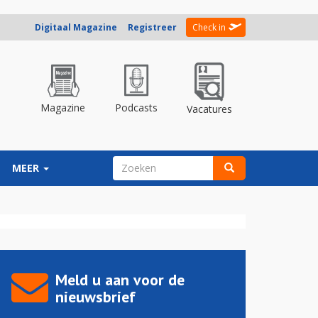
Digitaal Magazine
Registreer
Check in
Magazine
Podcasts
Vacatures
ZOEKVELD
MEER
Zoeken
Meld u aan voor de
nieuwsbrief