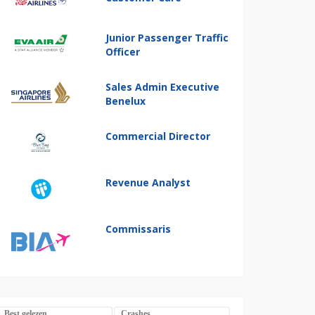
Junior Passenger Traffic
Officer
Sales Admin Executive
Benelux
Commercial Director
Revenue Analyst
Commissaris
Best gelezen
Crashes