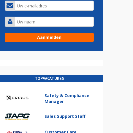
TOPVACATURES
Safety & Compliance
Manager
Sales Support Staff
Customer Care