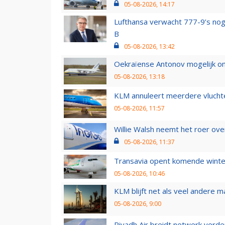
05-08-2026, 14:17
Lufthansa verwacht 777-9’s nog
B
05-08-2026, 13:42
Oekraïense Antonov mogelijk on
05-08-2026, 13:18
KLM annuleert meerdere vluchte
05-08-2026, 11:57
Willie Walsh neemt het roer over
05-08-2026, 11:37
Transavia opent komende winter
05-08-2026, 10:46
KLM blijft net als veel andere m
05-08-2026, 9:00
Riyadh Air breidt netwerk verd