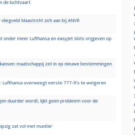
n de luchtvaart
t vliegveld Maastricht zich aan bij ANVR
t onder meer Lufthansa en easyJet slots vrijgeven op
ansen: maatschappij zet in op nieuwe bestemmingen
er: Lufthansa overweegt eerste 777-9’s te weigeren
iegen duurder wordt, lijkt geen probleem voor de
ipzig zat vol met munitie'