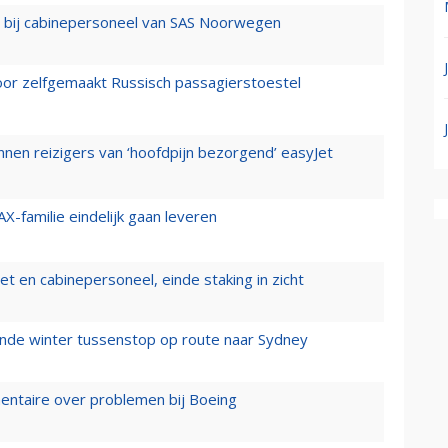
 bij cabinepersoneel van SAS Noorwegen
voor zelfgemaakt Russisch passagierstoestel
nen reizigers van ‘hoofdpijn bezorgend’ easyJet
X-familie eindelijk gaan leveren
t en cabinepersoneel, einde staking in zicht
mende winter tussenstop op route naar Sydney
mentaire over problemen bij Boeing