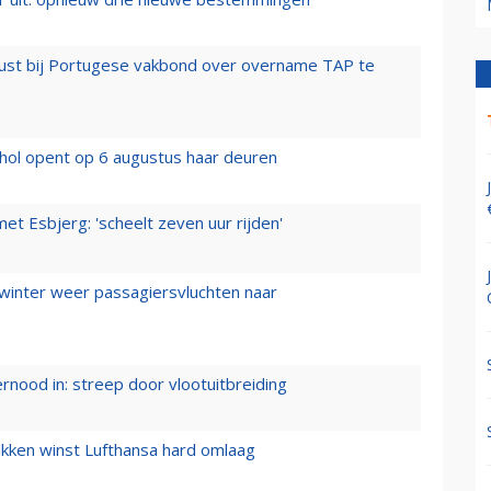
rust bij Portugese vakbond over overname TAP te
hol opent op 6 augustus haar deuren
t Esbjerg: 'scheelt zeven uur rijden'
 winter weer passagiersvluchten naar
ernood in: streep door vlootuitbreiding
ukken winst Lufthansa hard omlaag