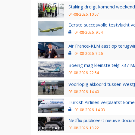
Staking dreigt komend weekend
04-08-2026, 10:57
Eerste succesvolle testvlucht 
04-08-2026, 9:54
Air France-KLM aast op terugwin
04-08-2026, 7:26
Boeing mag kleinste telg 737 MA
03-08-2026, 22:54
Voorlopig akkoord tussen WestJe
03-08-2026, 14:40
Turkish Airlines verplaatst ko
03-08-2026, 14:03
Netflix publiceert nieuwe docu
03-08-2026, 13:22