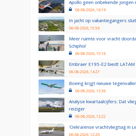
Apollo geen onbekende jongen i
06-08-2026, 16:19
In jacht op vakantiegangers slui
06-08-2026, 15:56
Meer ruimte voor vracht doorda
Schiphol
06-08-2026, 15:16
Embraer E195-E2 biedt LATAM k
06-08-2026, 14:27
Boeing krijgt nieuwe tegenvall
06-08-2026, 13:36
Analyse kwartaalcijfers: Dat vl
reiziger
06-08-2026, 12:22
'Oekraïense vrachtvliegtuig in Le
06-08-2026, 12:20