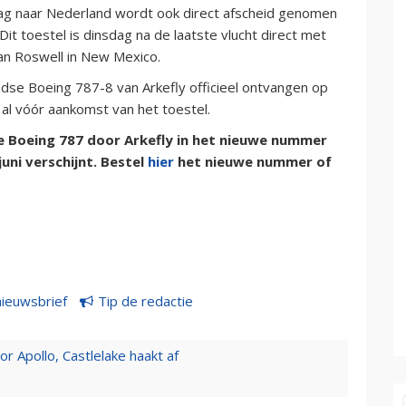
ag naar Nederland wordt ook direct afscheid genomen
Dit toestel is dinsdag na de laatste vlucht direct met
van Roswell in New Mexico.
se Boeing 787-8 van Arkefly officieel ontvangen op
 al vóór aankomst van het toestel.
e Boeing 787 door Arkefly in het nieuwe nummer
uni verschijnt. Bestel
hier
het nieuwe nummer of
nieuwsbrief
Tip de redactie
 Apollo, Castlelake haakt af