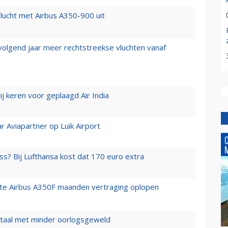
lucht met Airbus A350-900 uit
 volgend jaar meer rechtstreekse vluchten vanaf
j keren voor geplaagd Air India
r Aviapartner op Luik Airport
ss? Bij Lufthansa kost dat 170 euro extra
rste Airbus A350F maanden vertraging oplopen
wartaal met minder oorlogsgeweld