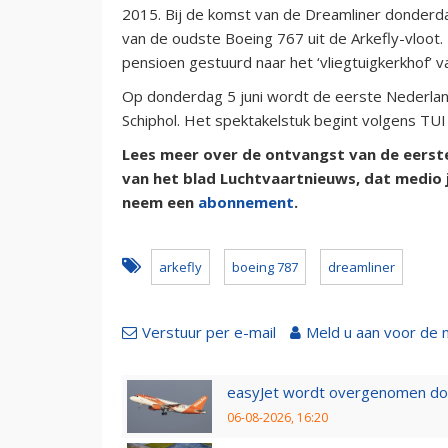
2015. Bij de komst van de Dreamliner donderd
van de oudste Boeing 767 uit de Arkefly-vloot. 
pensioen gestuurd naar het ‘vliegtuigkerkhof’ 
Op donderdag 5 juni wordt de eerste Nederland
Schiphol. Het spektakelstuk begint volgens TUI
Lees meer over de ontvangst van de eerst
van het blad Luchtvaartnieuws, dat medio j
neem een
abonnement
.
arkefly
boeing 787
dreamliner
Verstuur per e-mail
Meld u aan voor de 
easyJet wordt overgenomen door
06-08-2026, 16:20