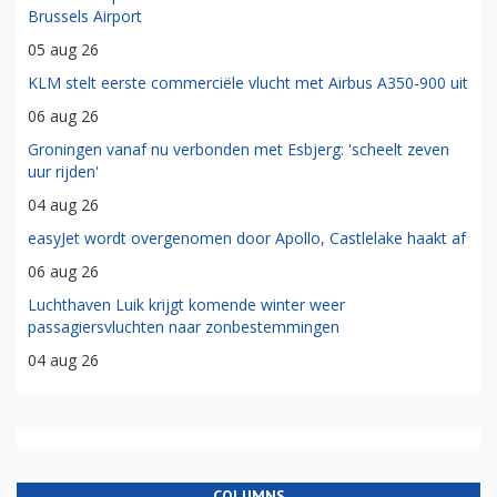
Brussels Airport
05 aug 26
KLM stelt eerste commerciële vlucht met Airbus A350-900 uit
06 aug 26
Groningen vanaf nu verbonden met Esbjerg: 'scheelt zeven
uur rijden'
04 aug 26
easyJet wordt overgenomen door Apollo, Castlelake haakt af
06 aug 26
Luchthaven Luik krijgt komende winter weer
passagiersvluchten naar zonbestemmingen
04 aug 26
COLUMNS