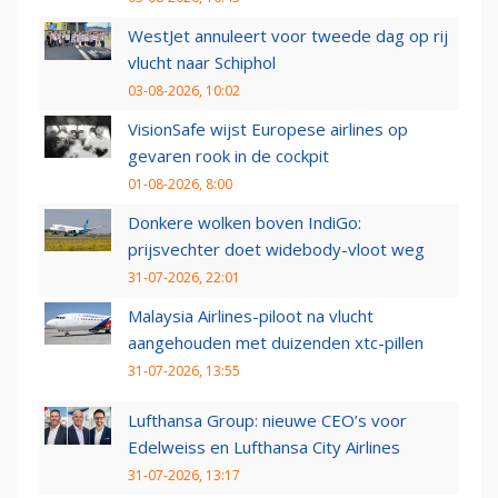
WestJet annuleert voor tweede dag op rij
vlucht naar Schiphol
03-08-2026, 10:02
VisionSafe wijst Europese airlines op
gevaren rook in de cockpit
01-08-2026, 8:00
Donkere wolken boven IndiGo:
prijsvechter doet widebody-vloot weg
31-07-2026, 22:01
Malaysia Airlines-piloot na vlucht
aangehouden met duizenden xtc-pillen
31-07-2026, 13:55
Lufthansa Group: nieuwe CEO’s voor
Edelweiss en Lufthansa City Airlines
31-07-2026, 13:17