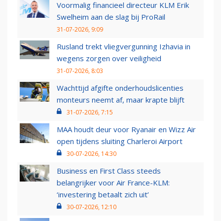
Voormalig financieel directeur KLM Erik
Swelheim aan de slag bij ProRail
31-07-2026, 9:09
Rusland trekt vliegvergunning Izhavia in
wegens zorgen over veiligheid
31-07-2026, 8:03
Wachttijd afgifte onderhoudslicenties
monteurs neemt af, maar krapte blijft
31-07-2026, 7:15
MAA houdt deur voor Ryanair en Wizz Air
open tijdens sluiting Charleroi Airport
30-07-2026, 14:30
Business en First Class steeds
belangrijker voor Air France-KLM:
‘investering betaalt zich uit’
30-07-2026, 12:10