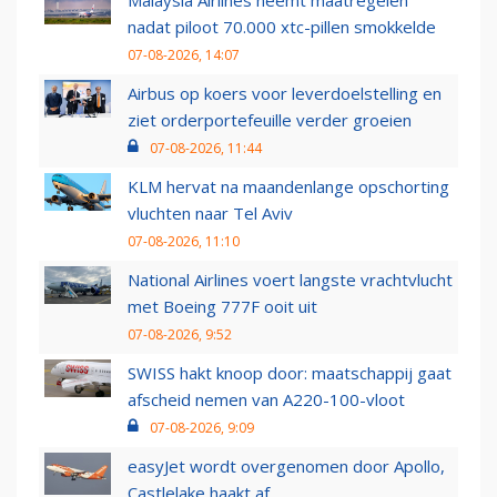
Malaysia Airlines neemt maatregelen
nadat piloot 70.000 xtc-pillen smokkelde
07-08-2026, 14:07
Airbus op koers voor leverdoelstelling en
ziet orderportefeuille verder groeien
07-08-2026, 11:44
KLM hervat na maandenlange opschorting
vluchten naar Tel Aviv
07-08-2026, 11:10
National Airlines voert langste vrachtvlucht
met Boeing 777F ooit uit
07-08-2026, 9:52
SWISS hakt knoop door: maatschappij gaat
afscheid nemen van A220-100-vloot
07-08-2026, 9:09
easyJet wordt overgenomen door Apollo,
Castlelake haakt af