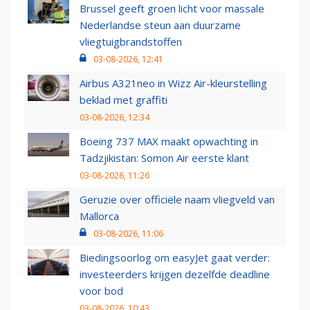
Brussel geeft groen licht voor massale
Nederlandse steun aan duurzame
vliegtuigbrandstoffen
03-08-2026, 12:41
Airbus A321neo in Wizz Air-kleurstelling
beklad met graffiti
03-08-2026, 12:34
Boeing 737 MAX maakt opwachting in
Tadzjikistan: Somon Air eerste klant
03-08-2026, 11:26
Geruzie over officiële naam vliegveld van
Mallorca
03-08-2026, 11:06
Biedingsoorlog om easyJet gaat verder:
investeerders krijgen dezelfde deadline
voor bod
03-08-2026, 10:43