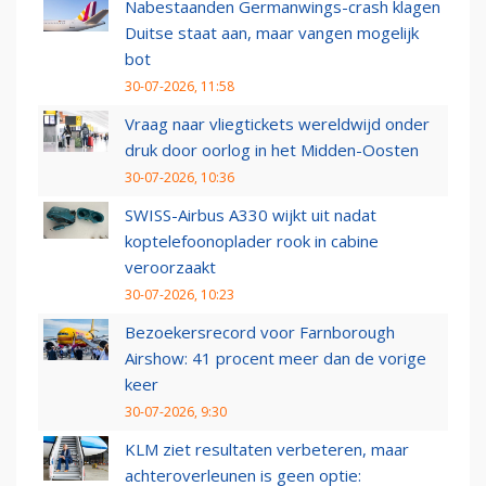
Nabestaanden Germanwings-crash klagen
Duitse staat aan, maar vangen mogelijk
bot
30-07-2026, 11:58
Vraag naar vliegtickets wereldwijd onder
druk door oorlog in het Midden-Oosten
30-07-2026, 10:36
SWISS-Airbus A330 wijkt uit nadat
koptelefoonoplader rook in cabine
veroorzaakt
30-07-2026, 10:23
Bezoekersrecord voor Farnborough
Airshow: 41 procent meer dan de vorige
keer
30-07-2026, 9:30
KLM ziet resultaten verbeteren, maar
achteroverleunen is geen optie: