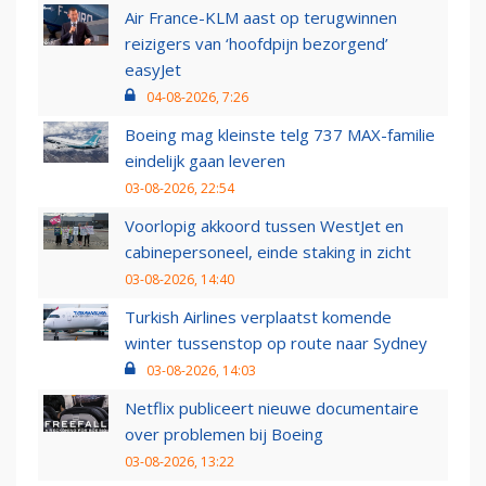
Air France-KLM aast op terugwinnen
reizigers van ‘hoofdpijn bezorgend’
easyJet
04-08-2026, 7:26
Boeing mag kleinste telg 737 MAX-familie
eindelijk gaan leveren
03-08-2026, 22:54
Voorlopig akkoord tussen WestJet en
cabinepersoneel, einde staking in zicht
03-08-2026, 14:40
Turkish Airlines verplaatst komende
winter tussenstop op route naar Sydney
03-08-2026, 14:03
Netflix publiceert nieuwe documentaire
over problemen bij Boeing
03-08-2026, 13:22