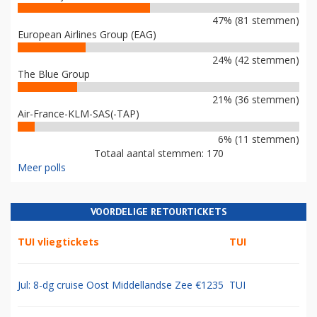
47% (81 stemmen)
European Airlines Group (EAG)
24% (42 stemmen)
The Blue Group
21% (36 stemmen)
Air-France-KLM-SAS(-TAP)
6% (11 stemmen)
Totaal aantal stemmen: 170
Meer polls
VOORDELIGE RETOURTICKETS
TUI vliegtickets
TUI
Jul: 8-dg cruise Oost Middellandse Zee €1235
TUI