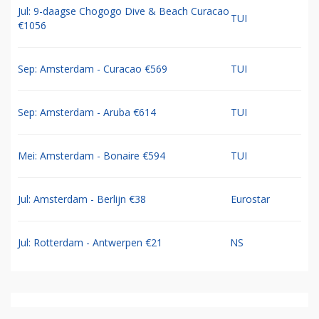
Jul: 9-daagse Chogogo Dive & Beach Curacao
TUI
€1056
Sep: Amsterdam - Curacao €569
TUI
Sep: Amsterdam - Aruba €614
TUI
Mei: Amsterdam - Bonaire €594
TUI
Jul: Amsterdam - Berlijn €38
Eurostar
Jul: Rotterdam - Antwerpen €21
NS