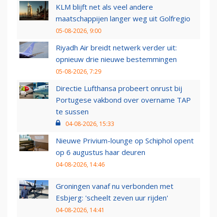
KLM blijft net als veel andere
maatschappijen langer weg uit Golfregio
05-08-2026, 9:00
Riyadh Air breidt netwerk verder uit:
opnieuw drie nieuwe bestemmingen
05-08-2026, 7:29
Directie Lufthansa probeert onrust bij
Portugese vakbond over overname TAP
te sussen
04-08-2026, 15:33
Nieuwe Privium-lounge op Schiphol opent
op 6 augustus haar deuren
04-08-2026, 14:46
Groningen vanaf nu verbonden met
Esbjerg: 'scheelt zeven uur rijden'
04-08-2026, 14:41