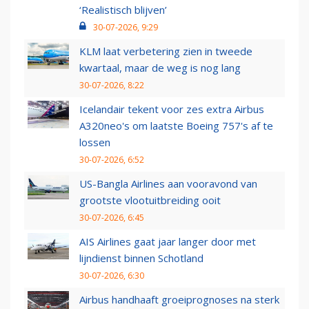
‘Realistisch blijven’
30-07-2026, 9:29
KLM laat verbetering zien in tweede
kwartaal, maar de weg is nog lang
30-07-2026, 8:22
Icelandair tekent voor zes extra Airbus
A320neo's om laatste Boeing 757's af te
lossen
30-07-2026, 6:52
US-Bangla Airlines aan vooravond van
grootste vlootuitbreiding ooit
30-07-2026, 6:45
AIS Airlines gaat jaar langer door met
lijndienst binnen Schotland
30-07-2026, 6:30
Airbus handhaaft groeiprognoses na sterk