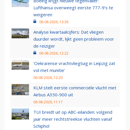
Boeing krijgt nieuwe tegenvaller:
Lufthansa overweegt eerste 777-9’s te
weigeren
06-08-2026, 13:36
Analyse kwartaalcijfers: Dat vliegen
duurder wordt, lijkt geen probleem voor
de reiziger
06-08-2026, 12:22
'Oekraïense vrachtvliegtuig in Leipzig zat
vol met munitie'
06-08-2026, 12:20
KLM stelt eerste commerciële vlucht met
Airbus A350-900 uit
06-08-2026, 11:17
TUI breidt uit op ABC-eilanden: volgend
jaar meer rechtstreekse vluchten vanaf
Schiphol