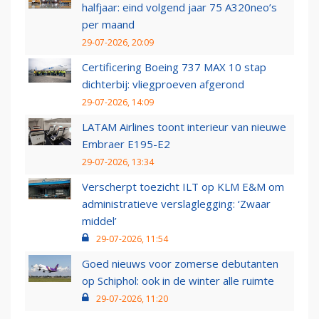
halfjaar: eind volgend jaar 75 A320neo’s
per maand
29-07-2026, 20:09
Certificering Boeing 737 MAX 10 stap
dichterbij: vliegproeven afgerond
29-07-2026, 14:09
LATAM Airlines toont interieur van nieuwe
Embraer E195-E2
29-07-2026, 13:34
Verscherpt toezicht ILT op KLM E&M om
administratieve verslaglegging: ‘Zwaar
middel’
29-07-2026, 11:54
Goed nieuws voor zomerse debutanten
op Schiphol: ook in de winter alle ruimte
29-07-2026, 11:20