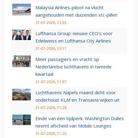
Malaysia Airlines-piloot na vlucht
aangehouden met duizenden xtc-pillen
31-07-2026, 13:55
Lufthansa Group: nieuwe CEO’s voor
Edelweiss en Lufthansa City Airlines
31-07-2026, 13:17
Meer passagiers en vracht op
Nederlandse luchthavens in tweede
kwartaal
31-07-2026, 11:57
Luchthavens Napels maand dicht voor
onderhoud: KLM en Transavia wijken uit
31-07-2026, 11:28
Einde van een tijdperk: Washington Dulles
neemt afscheid van Mobile Lounges
31-07-2026, 11:25