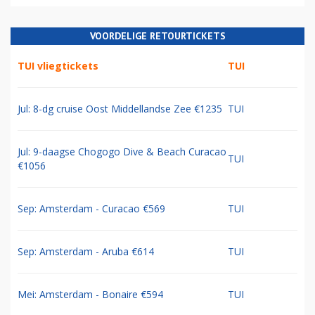
VOORDELIGE RETOURTICKETS
TUI vliegtickets
TUI
Jul: 8-dg cruise Oost Middellandse Zee €1235
TUI
Jul: 9-daagse Chogogo Dive & Beach Curacao
TUI
€1056
Sep: Amsterdam - Curacao €569
TUI
Sep: Amsterdam - Aruba €614
TUI
Mei: Amsterdam - Bonaire €594
TUI