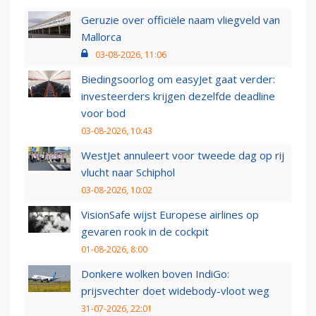
Geruzie over officiële naam vliegveld van
Mallorca
03-08-2026, 11:06
Biedingsoorlog om easyJet gaat verder:
investeerders krijgen dezelfde deadline
voor bod
03-08-2026, 10:43
WestJet annuleert voor tweede dag op rij
vlucht naar Schiphol
03-08-2026, 10:02
VisionSafe wijst Europese airlines op
gevaren rook in de cockpit
01-08-2026, 8:00
Donkere wolken boven IndiGo:
prijsvechter doet widebody-vloot weg
31-07-2026, 22:01