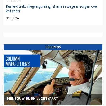
Rusland trekt vliegvergunning Izhavia in wegens zorgen over
veiligheid
31 jul 26
COLUMNS
MIJNBOUW, EU EN LUCHTVAART