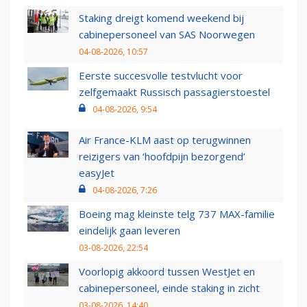
Staking dreigt komend weekend bij
cabinepersoneel van SAS Noorwegen
04-08-2026, 10:57
Eerste succesvolle testvlucht voor
zelfgemaakt Russisch passagierstoestel
04-08-2026, 9:54
Air France-KLM aast op terugwinnen
reizigers van ‘hoofdpijn bezorgend’
easyJet
04-08-2026, 7:26
Boeing mag kleinste telg 737 MAX-familie
eindelijk gaan leveren
03-08-2026, 22:54
Voorlopig akkoord tussen WestJet en
cabinepersoneel, einde staking in zicht
03-08-2026, 14:40