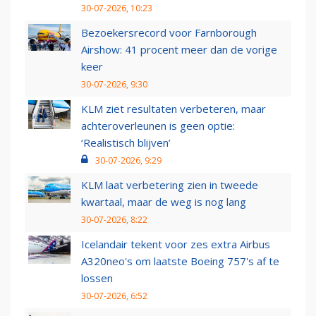
30-07-2026, 10:23
Bezoekersrecord voor Farnborough
Airshow: 41 procent meer dan de vorige
keer
30-07-2026, 9:30
KLM ziet resultaten verbeteren, maar
achteroverleunen is geen optie:
‘Realistisch blijven’
30-07-2026, 9:29
KLM laat verbetering zien in tweede
kwartaal, maar de weg is nog lang
30-07-2026, 8:22
Icelandair tekent voor zes extra Airbus
A320neo's om laatste Boeing 757's af te
lossen
30-07-2026, 6:52