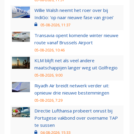
Willie Walsh neemt het roer over bij
IndiGo: 'op naar nieuwe fase van groei'
05-08-2026, 11:37
Transavia opent komende winter nieuwe
route vanaf Brussels Airport
05-08-2026, 10:46
KLM blijft net als veel andere
maatschappijen langer weg uit Golfregio
05-08-2026, 9:00
Riyadh Air breidt netwerk verder uit:
opnieuw drie nieuwe bestemmingen
05-08-2026, 7:29
Directie Lufthansa probeert onrust bij
Portugese vakbond over overname TAP
te sussen
04-08-2026, 15:33