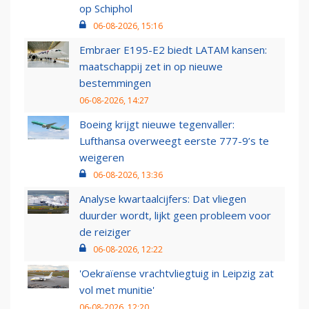
op Schiphol
06-08-2026, 15:16
Embraer E195-E2 biedt LATAM kansen:
maatschappij zet in op nieuwe
bestemmingen
06-08-2026, 14:27
Boeing krijgt nieuwe tegenvaller:
Lufthansa overweegt eerste 777-9’s te
weigeren
06-08-2026, 13:36
Analyse kwartaalcijfers: Dat vliegen
duurder wordt, lijkt geen probleem voor
de reiziger
06-08-2026, 12:22
'Oekraïense vrachtvliegtuig in Leipzig zat
vol met munitie'
06-08-2026, 12:20