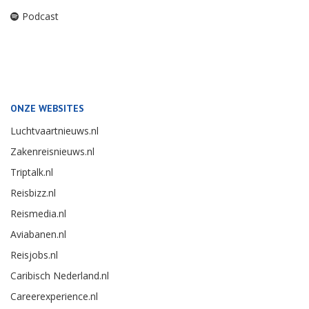
Podcast
ONZE WEBSITES
Luchtvaartnieuws.nl
Zakenreisnieuws.nl
Triptalk.nl
Reisbizz.nl
Reismedia.nl
Aviabanen.nl
Reisjobs.nl
Caribisch Nederland.nl
Careerexperience.nl