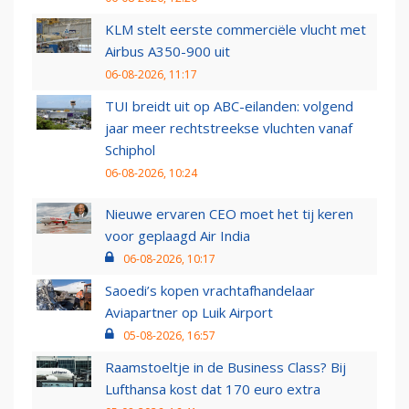
KLM stelt eerste commerciële vlucht met
Airbus A350-900 uit
06-08-2026, 11:17
TUI breidt uit op ABC-eilanden: volgend
jaar meer rechtstreekse vluchten vanaf
Schiphol
06-08-2026, 10:24
Nieuwe ervaren CEO moet het tij keren
voor geplaagd Air India
06-08-2026, 10:17
Saoedi’s kopen vrachtafhandelaar
Aviapartner op Luik Airport
05-08-2026, 16:57
Raamstoeltje in de Business Class? Bij
Lufthansa kost dat 170 euro extra