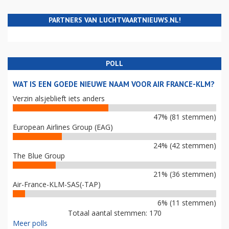
PARTNERS VAN LUCHTVAARTNIEUWS.NL!
POLL
WAT IS EEN GOEDE NIEUWE NAAM VOOR AIR FRANCE-KLM?
Verzin alsjeblieft iets anders
47% (81 stemmen)
European Airlines Group (EAG)
24% (42 stemmen)
The Blue Group
21% (36 stemmen)
Air-France-KLM-SAS(-TAP)
6% (11 stemmen)
Totaal aantal stemmen: 170
Meer polls