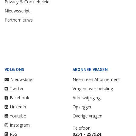
Privacy & Cookiebeleid
Nieuwsscript
Partnernieuws
VOLG ONS
ABONNEE VRAGEN
Nieuwsbrief
Neem een Abonnement
Twitter
Vragen over betaling
Facebook
Adreswijziging
LinkedIn
Opzeggen
Youtube
Overige vragen
Instagram
Telefoon:
RSS
0251 - 257924