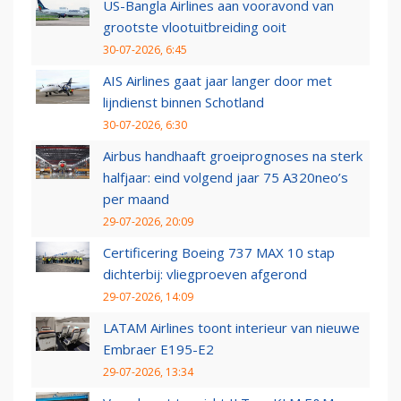
US-Bangla Airlines aan vooravond van
grootste vlootuitbreiding ooit
30-07-2026, 6:45
AIS Airlines gaat jaar langer door met
lijndienst binnen Schotland
30-07-2026, 6:30
Airbus handhaaft groeiprognoses na sterk
halfjaar: eind volgend jaar 75 A320neo’s
per maand
29-07-2026, 20:09
Certificering Boeing 737 MAX 10 stap
dichterbij: vliegproeven afgerond
29-07-2026, 14:09
LATAM Airlines toont interieur van nieuwe
Embraer E195-E2
29-07-2026, 13:34