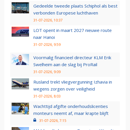
Gedeelde tweede plaats Schiphol als best
verbonden Europese luchthaven
31-07-2026, 10:37
LOT opent in maart 2027 nieuwe route
naar Hanoi
31-07-2026, 9:59
Voormalig financieel directeur KLM Erik
Swelheim aan de slag bij ProRail
31-07-2026, 9:09
Rusland trekt vliegvergunning Izhavia in
wegens zorgen over veiligheid
31-07-2026, 8:03
Wachttijd afgifte onderhoudslicenties
monteurs neemt af, maar krapte blijft
31-07-2026, 7:15