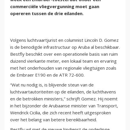
commerciële vliegvergunning moet gaan
opereren tussen de drie eilanden.
Volgens luchtvaartjurist en columnist Lincoln D. Gomez
is de benodigde infrastructuur op Aruba al beschikbaar.
Bestfly beschikt over een operationele basis van ruim
duizend vierkante meter, een lokaal team en ervaring
met het onderhouden van regionale vliegtuigen zoals
de Embraer E190 en de ATR 72-600.
“Wat nu nodig is, is blijvende steun van de
luchtvaartautoriteiten op de eilanden, de luchthavens
en de betrokken ministers,” schrijft Gomez. Hij noemt
in het bijzonder de Arubaanse minister van Transport,
Wendrick Cicilia, die zich recent heeft uitgesproken
over het belang van betere bereikbaarheid.
Bestfly wil met de nieuwe lijndienst de onderlinge