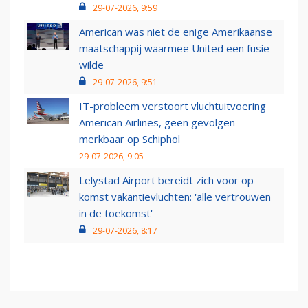
29-07-2026, 9:59
American was niet de enige Amerikaanse
maatschappij waarmee United een fusie
wilde
29-07-2026, 9:51
IT-probleem verstoort vluchtuitvoering
American Airlines, geen gevolgen
merkbaar op Schiphol
29-07-2026, 9:05
Lelystad Airport bereidt zich voor op
komst vakantievluchten: 'alle vertrouwen
in de toekomst'
29-07-2026, 8:17