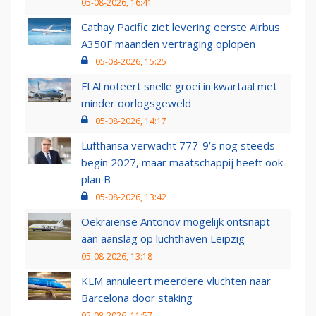
05-08-2026, 16:41
Cathay Pacific ziet levering eerste Airbus
A350F maanden vertraging oplopen
05-08-2026, 15:25
El Al noteert snelle groei in kwartaal met
minder oorlogsgeweld
05-08-2026, 14:17
Lufthansa verwacht 777-9’s nog steeds
begin 2027, maar maatschappij heeft ook
plan B
05-08-2026, 13:42
Oekraïense Antonov mogelijk ontsnapt
aan aanslag op luchthaven Leipzig
05-08-2026, 13:18
KLM annuleert meerdere vluchten naar
Barcelona door staking
05-08-2026, 11:57