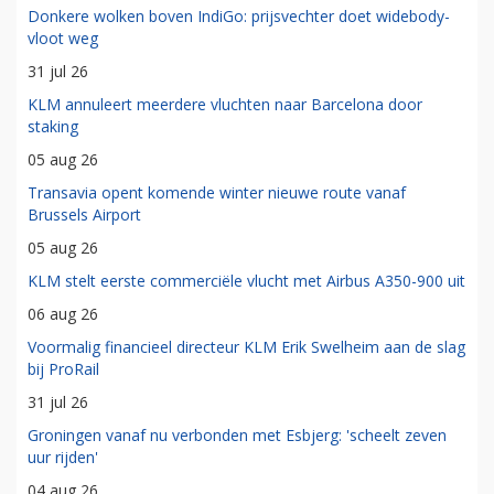
Donkere wolken boven IndiGo: prijsvechter doet widebody-
vloot weg
31 jul 26
KLM annuleert meerdere vluchten naar Barcelona door
staking
05 aug 26
Transavia opent komende winter nieuwe route vanaf
Brussels Airport
05 aug 26
KLM stelt eerste commerciële vlucht met Airbus A350-900 uit
06 aug 26
Voormalig financieel directeur KLM Erik Swelheim aan de slag
bij ProRail
31 jul 26
Groningen vanaf nu verbonden met Esbjerg: 'scheelt zeven
uur rijden'
04 aug 26