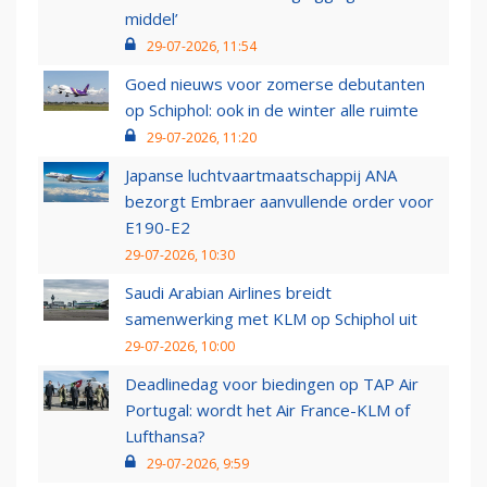
middel’
29-07-2026, 11:54
Goed nieuws voor zomerse debutanten
op Schiphol: ook in de winter alle ruimte
29-07-2026, 11:20
Japanse luchtvaartmaatschappij ANA
bezorgt Embraer aanvullende order voor
E190-E2
29-07-2026, 10:30
Saudi Arabian Airlines breidt
samenwerking met KLM op Schiphol uit
29-07-2026, 10:00
Deadlinedag voor biedingen op TAP Air
Portugal: wordt het Air France-KLM of
Lufthansa?
29-07-2026, 9:59