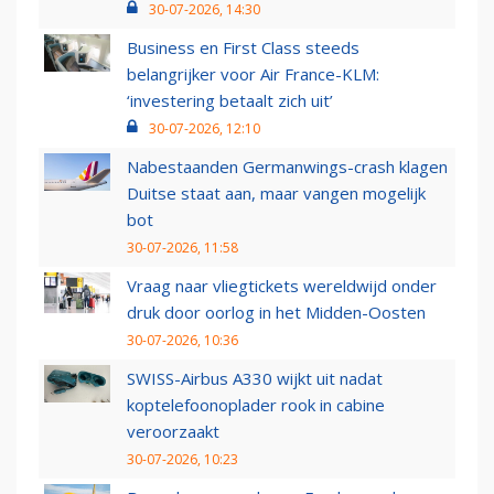
30-07-2026, 14:30
Business en First Class steeds
belangrijker voor Air France-KLM:
‘investering betaalt zich uit’
30-07-2026, 12:10
Nabestaanden Germanwings-crash klagen
Duitse staat aan, maar vangen mogelijk
bot
30-07-2026, 11:58
Vraag naar vliegtickets wereldwijd onder
druk door oorlog in het Midden-Oosten
30-07-2026, 10:36
SWISS-Airbus A330 wijkt uit nadat
koptelefoonoplader rook in cabine
veroorzaakt
30-07-2026, 10:23