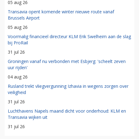
05 aug 26
Transavia opent komende winter nieuwe route vanaf
Brussels Airport
05 aug 26
Voormalig financieel directeur KLM Erik Swelheim aan de slag
bij ProRail
31 jul 26
Groningen vanaf nu verbonden met Esbjerg: 'scheelt zeven
uur rijden'
04 aug 26
Rusland trekt vliegvergunning Izhavia in wegens zorgen over
veiligheid
31 jul 26
Luchthavens Napels maand dicht voor onderhoud: KLM en
Transavia wijken uit
31 jul 26