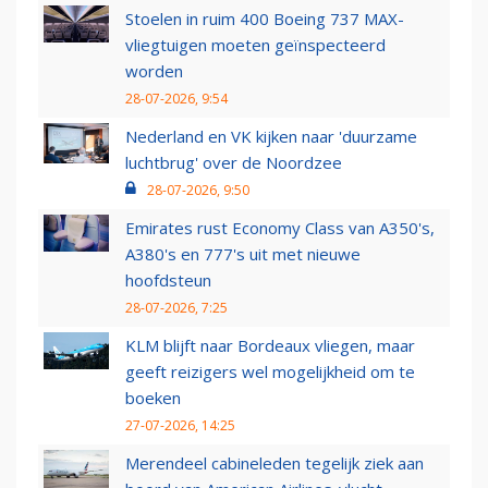
Stoelen in ruim 400 Boeing 737 MAX-
vliegtuigen moeten geïnspecteerd
worden
28-07-2026, 9:54
Nederland en VK kijken naar 'duurzame
luchtbrug' over de Noordzee
28-07-2026, 9:50
Emirates rust Economy Class van A350's,
A380's en 777's uit met nieuwe
hoofdsteun
28-07-2026, 7:25
KLM blijft naar Bordeaux vliegen, maar
geeft reizigers wel mogelijkheid om te
boeken
27-07-2026, 14:25
Merendeel cabineleden tegelijk ziek aan