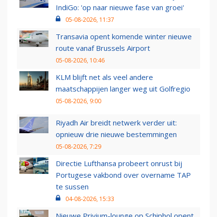
IndiGo: 'op naar nieuwe fase van groei'
05-08-2026, 11:37
Transavia opent komende winter nieuwe
route vanaf Brussels Airport
05-08-2026, 10:46
KLM blijft net als veel andere
maatschappijen langer weg uit Golfregio
05-08-2026, 9:00
Riyadh Air breidt netwerk verder uit:
opnieuw drie nieuwe bestemmingen
05-08-2026, 7:29
Directie Lufthansa probeert onrust bij
Portugese vakbond over overname TAP
te sussen
04-08-2026, 15:33
Nieuwe Privium-lounge op Schiphol opent