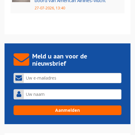
boord van American Airlines-vlucht
27-07-2026, 13:40
Meld u aan voor de
nieuwsbrief