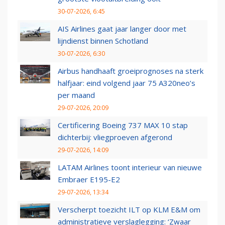
30-07-2026, 6:45
AIS Airlines gaat jaar langer door met
lijndienst binnen Schotland
30-07-2026, 6:30
Airbus handhaaft groeiprognoses na sterk
halfjaar: eind volgend jaar 75 A320neo’s
per maand
29-07-2026, 20:09
Certificering Boeing 737 MAX 10 stap
dichterbij: vliegproeven afgerond
29-07-2026, 14:09
LATAM Airlines toont interieur van nieuwe
Embraer E195-E2
29-07-2026, 13:34
Verscherpt toezicht ILT op KLM E&M om
administratieve verslaglegging: ‘Zwaar