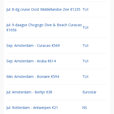
Jul: 8-dg cruise Oost Middellandse Zee €1235
TUI
Jul: 9-daagse Chogogo Dive & Beach Curacao
TUI
€1056
Sep: Amsterdam - Curacao €569
TUI
Sep: Amsterdam - Aruba €614
TUI
Mei: Amsterdam - Bonaire €594
TUI
Jul: Amsterdam - Berlijn €38
Eurostar
Jul: Rotterdam - Antwerpen €21
NS