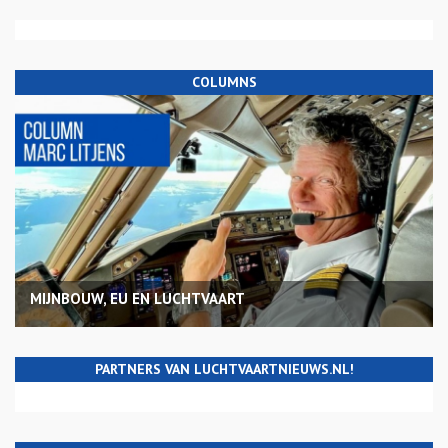
COLUMNS
MIJNBOUW, EU EN LUCHTVAART
PARTNERS VAN LUCHTVAARTNIEUWS.NL!