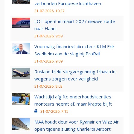
verbonden Europese luchthaven
31-07-2026, 10:37
LOT opent in maart 2027 nieuwe route
naar Hanoi
31-07-2026, 9:59
Voormalig financieel directeur KLM Erik
Swelheim aan de slag bij ProRail
31-07-2026, 9:09
Rusland trekt vliegvergunning Izhavia in
wegens zorgen over veiligheid
31-07-2026, 8:03
Wachttijd afgifte onderhoudslicenties
monteurs neemt af, maar krapte blijft
31-07-2026, 7:15
MAA houdt deur voor Ryanair en Wizz Air
open tijdens sluiting Charleroi Airport