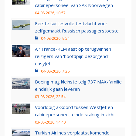
cabinepersoneel van SAS Noorwegen
04-08-2026, 10:57
Eerste succesvolle testvlucht voor
zelfgemaakt Russisch passagierstoestel
04-08-2026, 9:54
Air France-KLM aast op terugwinnen
reizigers van ‘hoofdpijn bezorgend’
easyJet
04-08-2026, 7:26
Boeing mag kleinste telg 737 MAX-familie
eindelijk gaan leveren
03-08-2026, 22:54
Voorlopig akkoord tussen WestJet en
cabinepersoneel, einde staking in zicht
03-08-2026, 14:40
Turkish Airlines verplaatst komende