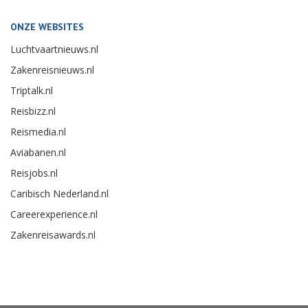
ONZE WEBSITES
Luchtvaartnieuws.nl
Zakenreisnieuws.nl
Triptalk.nl
Reisbizz.nl
Reismedia.nl
Aviabanen.nl
Reisjobs.nl
Caribisch Nederland.nl
Careerexperience.nl
Zakenreisawards.nl