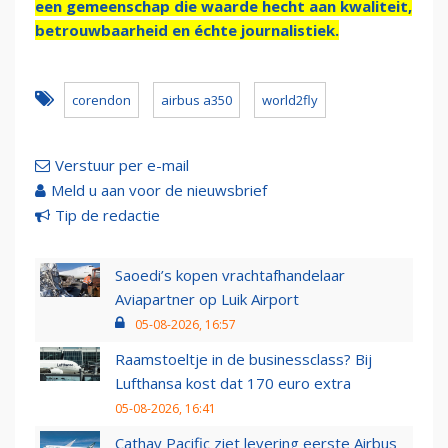
een gemeenschap die waarde hecht aan kwaliteit,
betrouwbaarheid en échte journalistiek.
corendon
airbus a350
world2fly
Verstuur per e-mail
Meld u aan voor de nieuwsbrief
Tip de redactie
Saoedi’s kopen vrachtafhandelaar
Aviapartner op Luik Airport
05-08-2026, 16:57
Raamstoeltje in de businessclass? Bij
Lufthansa kost dat 170 euro extra
05-08-2026, 16:41
Cathay Pacific ziet levering eerste Airbus