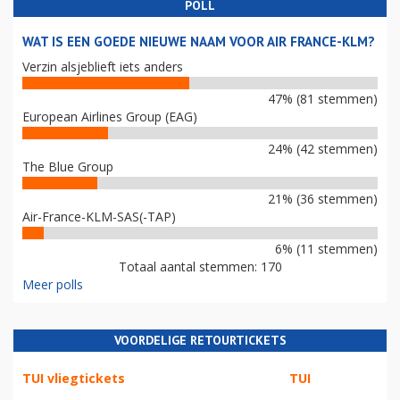
POLL
WAT IS EEN GOEDE NIEUWE NAAM VOOR AIR FRANCE-KLM?
Verzin alsjeblieft iets anders
47% (81 stemmen)
European Airlines Group (EAG)
24% (42 stemmen)
The Blue Group
21% (36 stemmen)
Air-France-KLM-SAS(-TAP)
6% (11 stemmen)
Totaal aantal stemmen: 170
Meer polls
VOORDELIGE RETOURTICKETS
TUI vliegtickets
TUI