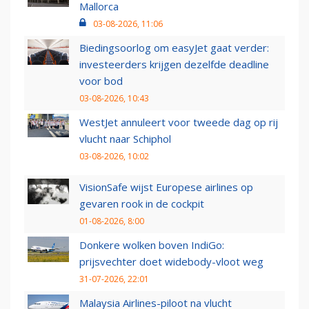
Mallorca
03-08-2026, 11:06
Biedingsoorlog om easyJet gaat verder:
investeerders krijgen dezelfde deadline
voor bod
03-08-2026, 10:43
WestJet annuleert voor tweede dag op rij
vlucht naar Schiphol
03-08-2026, 10:02
VisionSafe wijst Europese airlines op
gevaren rook in de cockpit
01-08-2026, 8:00
Donkere wolken boven IndiGo:
prijsvechter doet widebody-vloot weg
31-07-2026, 22:01
Malaysia Airlines-piloot na vlucht