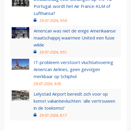
Portugal: wordt het Air France-KLM of
Lufthansa?
29-07-2026, 9:59
American was niet de enige Amerikaanse
maatschappij waarmee United een fusie
wilde
29-07-2026, 9:51
IT-probleem verstoort vluchtuitvoering
American Airlines, geen gevolgen
merkbaar op Schiphol
29-07-2026, 9:05
Lelystad Airport bereidt zich voor op
komst vakantievluchten: 'alle vertrouwen
in de toekomst'
29-07-2026, 8:17