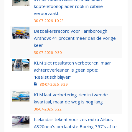
koptelefoonoplader rook in cabine
veroorzaakt
30-07-2026, 10:23
Bezoekersrecord voor Farnborough
Airshow: 41 procent meer dan de vorige
keer
30-07-2026, 9:30
KLM ziet resultaten verbeteren, maar
achteroverleunen is geen optie:
‘Realistisch blijven’
30-07-2026, 9:29
KLM laat verbetering zien in tweede
kwartaal, maar de weg is nog lang
30-07-2026, 8:22
Icelandair tekent voor zes extra Airbus
A320neo's om laatste Boeing 757's af te