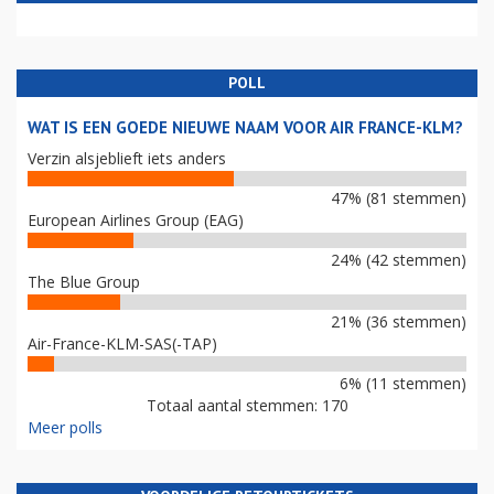
POLL
WAT IS EEN GOEDE NIEUWE NAAM VOOR AIR FRANCE-KLM?
Verzin alsjeblieft iets anders
47% (81 stemmen)
European Airlines Group (EAG)
24% (42 stemmen)
The Blue Group
21% (36 stemmen)
Air-France-KLM-SAS(-TAP)
6% (11 stemmen)
Totaal aantal stemmen: 170
Meer polls