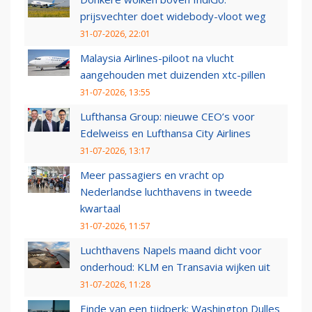
prijsvechter doet widebody-vloot weg
31-07-2026, 22:01
Malaysia Airlines-piloot na vlucht
aangehouden met duizenden xtc-pillen
31-07-2026, 13:55
Lufthansa Group: nieuwe CEO’s voor
Edelweiss en Lufthansa City Airlines
31-07-2026, 13:17
Meer passagiers en vracht op
Nederlandse luchthavens in tweede
kwartaal
31-07-2026, 11:57
Luchthavens Napels maand dicht voor
onderhoud: KLM en Transavia wijken uit
31-07-2026, 11:28
Einde van een tijdperk: Washington Dulles