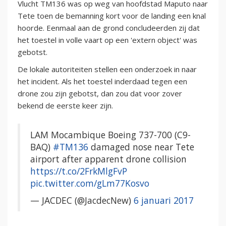
Vlucht TM136 was op weg van hoofdstad Maputo naar
Tete toen de bemanning kort voor de landing een knal
hoorde. Eenmaal aan de grond concludeerden zij dat
het toestel in volle vaart op een 'extern object' was
gebotst.
De lokale autoriteiten stellen een onderzoek in naar
het incident. Als het toestel inderdaad tegen een
drone zou zijn gebotst, dan zou dat voor zover
bekend de eerste keer zijn.
LAM Mocambique Boeing 737-700 (C9-
BAQ)
#TM136
damaged nose near Tete
airport after apparent drone collision
https://t.co/2FrkMlgFvP
pic.twitter.com/gLm77Kosvo
— JACDEC (@JacdecNew)
6 januari 2017