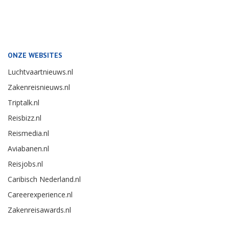
ONZE WEBSITES
Luchtvaartnieuws.nl
Zakenreisnieuws.nl
Triptalk.nl
Reisbizz.nl
Reismedia.nl
Aviabanen.nl
Reisjobs.nl
Caribisch Nederland.nl
Careerexperience.nl
Zakenreisawards.nl