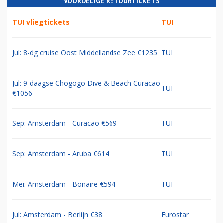
VOORDELIGE RETOURTICKETS
TUI vliegtickets
TUI
Jul: 8-dg cruise Oost Middellandse Zee €1235
TUI
Jul: 9-daagse Chogogo Dive & Beach Curacao
TUI
€1056
Sep: Amsterdam - Curacao €569
TUI
Sep: Amsterdam - Aruba €614
TUI
Mei: Amsterdam - Bonaire €594
TUI
Jul: Amsterdam - Berlijn €38
Eurostar