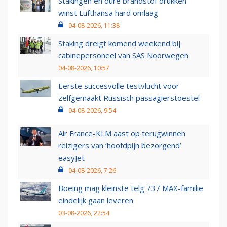
Stakingen en dure brandstof drukken
winst Lufthansa hard omlaag
04-08-2026, 11:38
Staking dreigt komend weekend bij
cabinepersoneel van SAS Noorwegen
04-08-2026, 10:57
Eerste succesvolle testvlucht voor
zelfgemaakt Russisch passagierstoestel
04-08-2026, 9:54
Air France-KLM aast op terugwinnen
reizigers van ‘hoofdpijn bezorgend’
easyJet
04-08-2026, 7:26
Boeing mag kleinste telg 737 MAX-familie
eindelijk gaan leveren
03-08-2026, 22:54