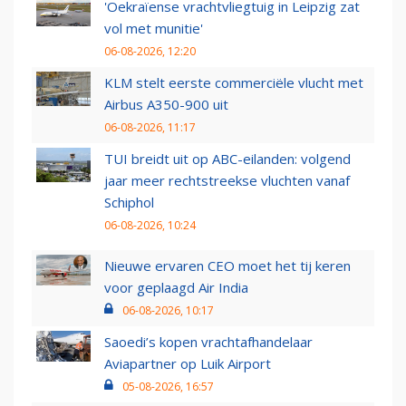
'Oekraïense vrachtvliegtuig in Leipzig zat
vol met munitie'
06-08-2026, 12:20
KLM stelt eerste commerciële vlucht met
Airbus A350-900 uit
06-08-2026, 11:17
TUI breidt uit op ABC-eilanden: volgend
jaar meer rechtstreekse vluchten vanaf
Schiphol
06-08-2026, 10:24
Nieuwe ervaren CEO moet het tij keren
voor geplaagd Air India
06-08-2026, 10:17
Saoedi’s kopen vrachtafhandelaar
Aviapartner op Luik Airport
05-08-2026, 16:57