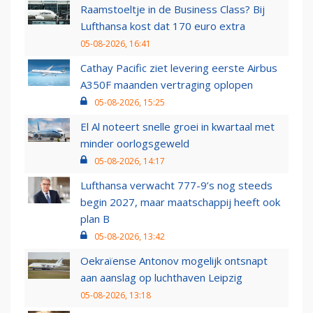
Raamstoeltje in de Business Class? Bij
Lufthansa kost dat 170 euro extra
05-08-2026, 16:41
Cathay Pacific ziet levering eerste Airbus
A350F maanden vertraging oplopen
05-08-2026, 15:25
El Al noteert snelle groei in kwartaal met
minder oorlogsgeweld
05-08-2026, 14:17
Lufthansa verwacht 777-9’s nog steeds
begin 2027, maar maatschappij heeft ook
plan B
05-08-2026, 13:42
Oekraïense Antonov mogelijk ontsnapt
aan aanslag op luchthaven Leipzig
05-08-2026, 13:18