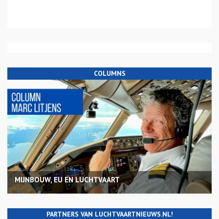
COLUMNS
MIJNBOUW, EU EN LUCHTVAART
PARTNERS VAN LUCHTVAARTNIEUWS.NL!