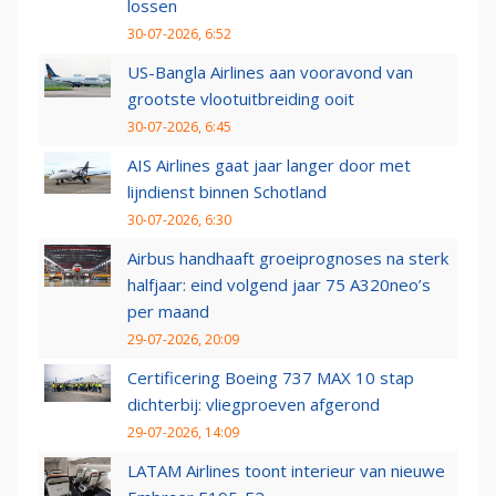
lossen
30-07-2026, 6:52
US-Bangla Airlines aan vooravond van
grootste vlootuitbreiding ooit
30-07-2026, 6:45
AIS Airlines gaat jaar langer door met
lijndienst binnen Schotland
30-07-2026, 6:30
Airbus handhaaft groeiprognoses na sterk
halfjaar: eind volgend jaar 75 A320neo’s
per maand
29-07-2026, 20:09
Certificering Boeing 737 MAX 10 stap
dichterbij: vliegproeven afgerond
29-07-2026, 14:09
LATAM Airlines toont interieur van nieuwe