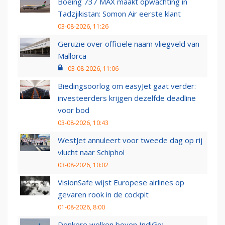
Boeing 737 MAX maakt opwachting in
Tadzjikistan: Somon Air eerste klant
03-08-2026, 11:26
Geruzie over officiële naam vliegveld van
Mallorca
03-08-2026, 11:06
Biedingsoorlog om easyJet gaat verder:
investeerders krijgen dezelfde deadline
voor bod
03-08-2026, 10:43
WestJet annuleert voor tweede dag op rij
vlucht naar Schiphol
03-08-2026, 10:02
VisionSafe wijst Europese airlines op
gevaren rook in de cockpit
01-08-2026, 8:00
Donkere wolken boven IndiGo: