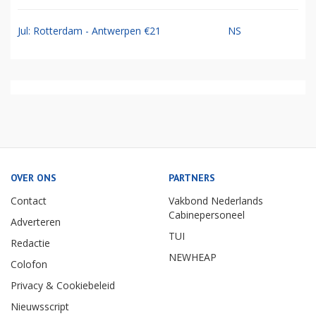
Jul: Rotterdam - Antwerpen €21
NS
OVER ONS
PARTNERS
Contact
Vakbond Nederlands
Cabinepersoneel
Adverteren
TUI
Redactie
NEWHEAP
Colofon
Privacy & Cookiebeleid
Nieuwsscript