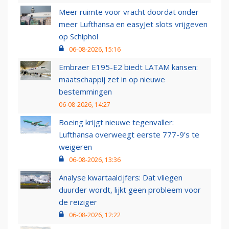
Meer ruimte voor vracht doordat onder
meer Lufthansa en easyJet slots vrijgeven
op Schiphol
06-08-2026, 15:16
Embraer E195-E2 biedt LATAM kansen:
maatschappij zet in op nieuwe
bestemmingen
06-08-2026, 14:27
Boeing krijgt nieuwe tegenvaller:
Lufthansa overweegt eerste 777-9’s te
weigeren
06-08-2026, 13:36
Analyse kwartaalcijfers: Dat vliegen
duurder wordt, lijkt geen probleem voor
de reiziger
06-08-2026, 12:22