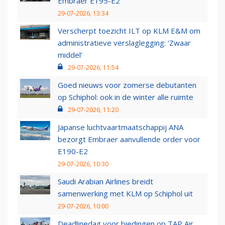
Embraer E195-E2
29-07-2026, 13:34
Verscherpt toezicht ILT op KLM E&M om
administratieve verslaglegging: ‘Zwaar
middel’
29-07-2026, 11:54
Goed nieuws voor zomerse debutanten
op Schiphol: ook in de winter alle ruimte
29-07-2026, 11:20
Japanse luchtvaartmaatschappij ANA
bezorgt Embraer aanvullende order voor
E190-E2
29-07-2026, 10:30
Saudi Arabian Airlines breidt
samenwerking met KLM op Schiphol uit
29-07-2026, 10:00
Deadlinedag voor biedingen op TAP Air