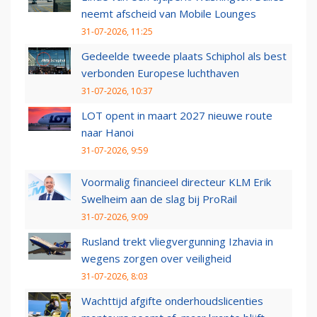
neemt afscheid van Mobile Lounges
31-07-2026, 11:25
Gedeelde tweede plaats Schiphol als best
verbonden Europese luchthaven
31-07-2026, 10:37
LOT opent in maart 2027 nieuwe route
naar Hanoi
31-07-2026, 9:59
Voormalig financieel directeur KLM Erik
Swelheim aan de slag bij ProRail
31-07-2026, 9:09
Rusland trekt vliegvergunning Izhavia in
wegens zorgen over veiligheid
31-07-2026, 8:03
Wachttijd afgifte onderhoudslicenties