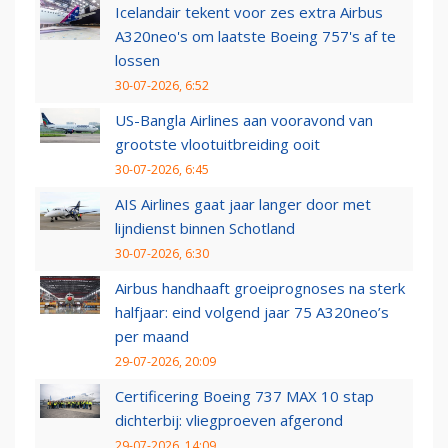
Icelandair tekent voor zes extra Airbus
A320neo's om laatste Boeing 757's af te
lossen
30-07-2026, 6:52
US-Bangla Airlines aan vooravond van
grootste vlootuitbreiding ooit
30-07-2026, 6:45
AIS Airlines gaat jaar langer door met
lijndienst binnen Schotland
30-07-2026, 6:30
Airbus handhaaft groeiprognoses na sterk
halfjaar: eind volgend jaar 75 A320neo’s
per maand
29-07-2026, 20:09
Certificering Boeing 737 MAX 10 stap
dichterbij: vliegproeven afgerond
29-07-2026, 14:09