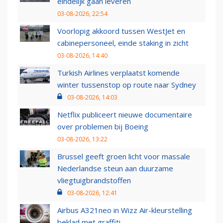
eindelijk gaan leveren
03-08-2026, 22:54
Voorlopig akkoord tussen WestJet en
cabinepersoneel, einde staking in zicht
03-08-2026, 14:40
Turkish Airlines verplaatst komende
winter tussenstop op route naar Sydney
03-08-2026, 14:03
Netflix publiceert nieuwe documentaire
over problemen bij Boeing
03-08-2026, 13:22
Brussel geeft groen licht voor massale
Nederlandse steun aan duurzame
vliegtuigbrandstoffen
03-08-2026, 12:41
Airbus A321neo in Wizz Air-kleurstelling
beklad met graffiti