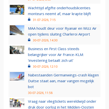
Wachttijd afgifte onderhoudslicenties
monteurs neemt af, maar krapte blijft
31-07-2026, 7:15
MAA houdt deur voor Ryanair en Wizz Air
open tijdens sluiting Charleroi Airport
30-07-2026, 14:30
Business en First Class steeds
belangrijker voor Air France-KLM:
‘investering betaalt zich uit’
30-07-2026, 12:10
Nabestaanden Germanwings-crash klagen
Duitse staat aan, maar vangen mogelijk
bot
30-07-2026, 11:58
Vraag naar vliegtickets wereldwijd onder
druk door oorlog in het Midden-Oosten