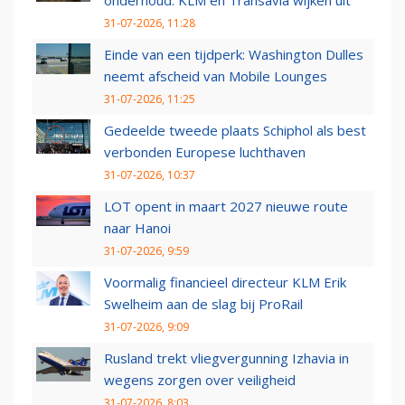
onderhoud: KLM en Transavia wijken uit
31-07-2026, 11:28
Einde van een tijdperk: Washington Dulles
neemt afscheid van Mobile Lounges
31-07-2026, 11:25
Gedeelde tweede plaats Schiphol als best
verbonden Europese luchthaven
31-07-2026, 10:37
LOT opent in maart 2027 nieuwe route
naar Hanoi
31-07-2026, 9:59
Voormalig financieel directeur KLM Erik
Swelheim aan de slag bij ProRail
31-07-2026, 9:09
Rusland trekt vliegvergunning Izhavia in
wegens zorgen over veiligheid
31-07-2026, 8:03