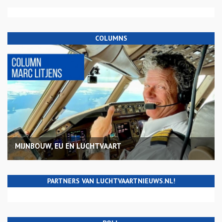
COLUMNS
MIJNBOUW, EU EN LUCHTVAART
PARTNERS VAN LUCHTVAARTNIEUWS.NL!