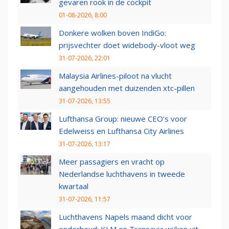
gevaren rook in de cockpit
01-08-2026, 8:00
Donkere wolken boven IndiGo:
prijsvechter doet widebody-vloot weg
31-07-2026, 22:01
Malaysia Airlines-piloot na vlucht
aangehouden met duizenden xtc-pillen
31-07-2026, 13:55
Lufthansa Group: nieuwe CEO’s voor
Edelweiss en Lufthansa City Airlines
31-07-2026, 13:17
Meer passagiers en vracht op
Nederlandse luchthavens in tweede
kwartaal
31-07-2026, 11:57
Luchthavens Napels maand dicht voor