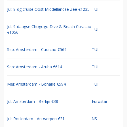
Jul: 8-dg cruise Oost Middellandse Zee €1235
TUI
Jul: 9-daagse Chogogo Dive & Beach Curacao
TUI
€1056
Sep: Amsterdam - Curacao €569
TUI
Sep: Amsterdam - Aruba €614
TUI
Mei: Amsterdam - Bonaire €594
TUI
Jul: Amsterdam - Berlijn €38
Eurostar
Jul: Rotterdam - Antwerpen €21
NS