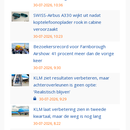
30-07-2026, 10:36
SWISS-Airbus A330 wijkt uit nadat
koptelefoonoplader rook in cabine
veroorzaakt
30-07-2026, 10:23
Bezoekersrecord voor Farnborough
Airshow: 41 procent meer dan de vorige
keer
30-07-2026, 9:30
KLM ziet resultaten verbeteren, maar
achteroverleunen is geen optie:
‘Realistisch blijven’
30-07-2026, 9:29
KLM laat verbetering zien in tweede
kwartaal, maar de weg is nog lang
30-07-2026, 8:22