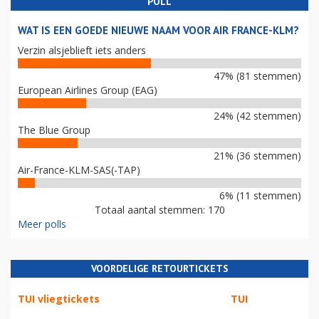
POLL
WAT IS EEN GOEDE NIEUWE NAAM VOOR AIR FRANCE-KLM?
Verzin alsjeblieft iets anders
47% (81 stemmen)
European Airlines Group (EAG)
24% (42 stemmen)
The Blue Group
21% (36 stemmen)
Air-France-KLM-SAS(-TAP)
6% (11 stemmen)
Totaal aantal stemmen: 170
Meer polls
VOORDELIGE RETOURTICKETS
TUI vliegtickets
TUI