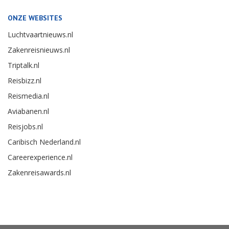
ONZE WEBSITES
Luchtvaartnieuws.nl
Zakenreisnieuws.nl
Triptalk.nl
Reisbizz.nl
Reismedia.nl
Aviabanen.nl
Reisjobs.nl
Caribisch Nederland.nl
Careerexperience.nl
Zakenreisawards.nl