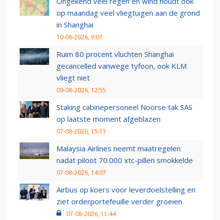
Ongekend veel regen en wind houdt ook
op maandag veel vliegtuigen aan de grond
in Shanghai
10-08-2026, 9:07
Ruim 80 procent vluchten Shanghai
gecancelled vanwege tyfoon, ook KLM
vliegt niet
09-08-2026, 12:55
Staking cabinepersoneel Noorse tak SAS
op laatste moment afgeblazen
07-08-2026, 15:11
Malaysia Airlines neemt maatregelen
nadat piloot 70.000 xtc-pillen smokkelde
07-08-2026, 14:07
Airbus op koers voor leverdoelstelling en
ziet orderportefeuille verder groeien
07-08-2026, 11:44