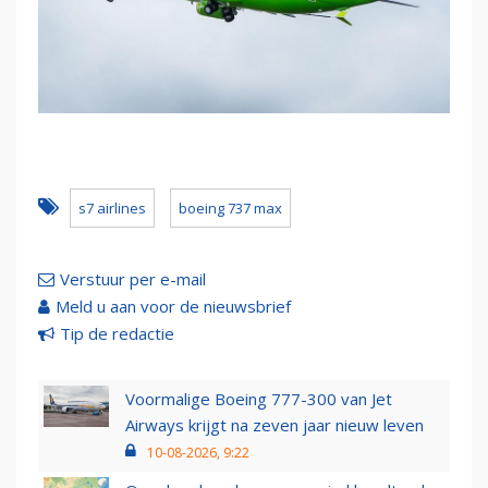
s7 airlines
boeing 737 max
Verstuur per e-mail
Meld u aan voor de nieuwsbrief
Tip de redactie
Voormalige Boeing 777-300 van Jet
Airways krijgt na zeven jaar nieuw leven
10-08-2026, 9:22