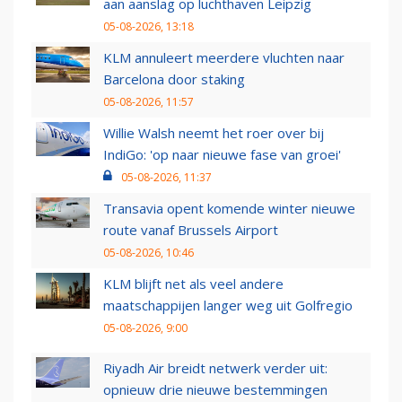
aan aanslag op luchthaven Leipzig
05-08-2026, 13:18
KLM annuleert meerdere vluchten naar
Barcelona door staking
05-08-2026, 11:57
Willie Walsh neemt het roer over bij
IndiGo: 'op naar nieuwe fase van groei'
05-08-2026, 11:37
Transavia opent komende winter nieuwe
route vanaf Brussels Airport
05-08-2026, 10:46
KLM blijft net als veel andere
maatschappijen langer weg uit Golfregio
05-08-2026, 9:00
Riyadh Air breidt netwerk verder uit:
opnieuw drie nieuwe bestemmingen