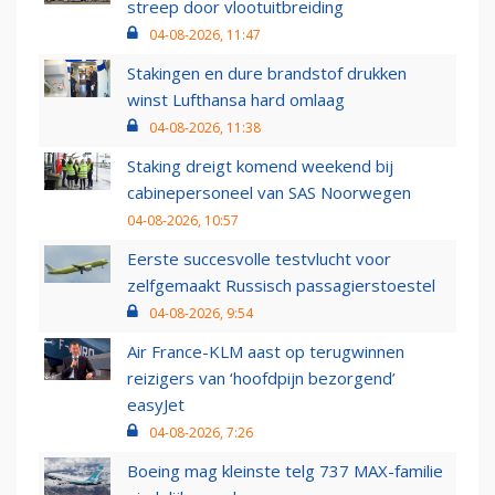
streep door vlootuitbreiding
04-08-2026, 11:47
Stakingen en dure brandstof drukken
winst Lufthansa hard omlaag
04-08-2026, 11:38
Staking dreigt komend weekend bij
cabinepersoneel van SAS Noorwegen
04-08-2026, 10:57
Eerste succesvolle testvlucht voor
zelfgemaakt Russisch passagierstoestel
04-08-2026, 9:54
Air France-KLM aast op terugwinnen
reizigers van ‘hoofdpijn bezorgend’
easyJet
04-08-2026, 7:26
Boeing mag kleinste telg 737 MAX-familie