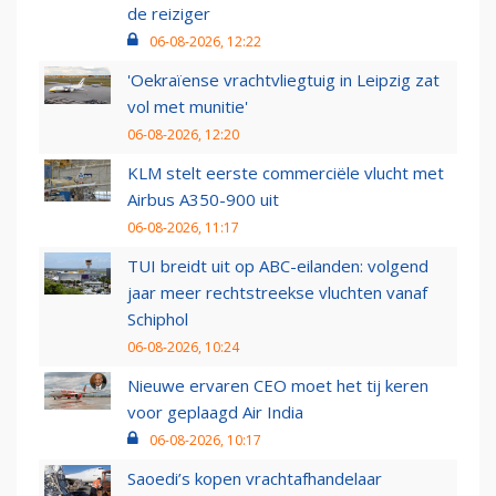
de reiziger
06-08-2026, 12:22
'Oekraïense vrachtvliegtuig in Leipzig zat
vol met munitie'
06-08-2026, 12:20
KLM stelt eerste commerciële vlucht met
Airbus A350-900 uit
06-08-2026, 11:17
TUI breidt uit op ABC-eilanden: volgend
jaar meer rechtstreekse vluchten vanaf
Schiphol
06-08-2026, 10:24
Nieuwe ervaren CEO moet het tij keren
voor geplaagd Air India
06-08-2026, 10:17
Saoedi’s kopen vrachtafhandelaar