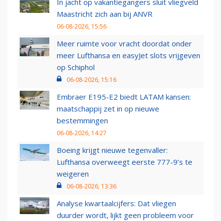
In jacht op vakantiegangers sluit vliegveld
Maastricht zich aan bij ANVR
06-08-2026, 15:56
Meer ruimte voor vracht doordat onder
meer Lufthansa en easyJet slots vrijgeven
op Schiphol
06-08-2026, 15:16
Embraer E195-E2 biedt LATAM kansen:
maatschappij zet in op nieuwe
bestemmingen
06-08-2026, 14:27
Boeing krijgt nieuwe tegenvaller:
Lufthansa overweegt eerste 777-9’s te
weigeren
06-08-2026, 13:36
Analyse kwartaalcijfers: Dat vliegen
duurder wordt, lijkt geen probleem voor