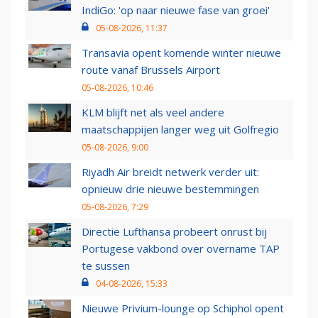
IndiGo: 'op naar nieuwe fase van groei'
05-08-2026, 11:37
Transavia opent komende winter nieuwe
route vanaf Brussels Airport
05-08-2026, 10:46
KLM blijft net als veel andere
maatschappijen langer weg uit Golfregio
05-08-2026, 9:00
Riyadh Air breidt netwerk verder uit:
opnieuw drie nieuwe bestemmingen
05-08-2026, 7:29
Directie Lufthansa probeert onrust bij
Portugese vakbond over overname TAP
te sussen
04-08-2026, 15:33
Nieuwe Privium-lounge op Schiphol opent