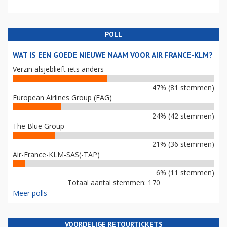
POLL
WAT IS EEN GOEDE NIEUWE NAAM VOOR AIR FRANCE-KLM?
Verzin alsjeblieft iets anders
47% (81 stemmen)
European Airlines Group (EAG)
24% (42 stemmen)
The Blue Group
21% (36 stemmen)
Air-France-KLM-SAS(-TAP)
6% (11 stemmen)
Totaal aantal stemmen: 170
Meer polls
VOORDELIGE RETOURTICKETS