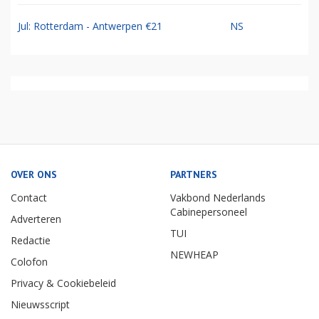
Jul: Rotterdam - Antwerpen €21
NS
OVER ONS
PARTNERS
Contact
Vakbond Nederlands
Cabinepersoneel
Adverteren
TUI
Redactie
NEWHEAP
Colofon
Privacy & Cookiebeleid
Nieuwsscript