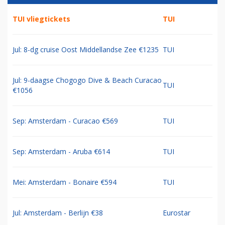
TUI vliegtickets
TUI
Jul: 8-dg cruise Oost Middellandse Zee €1235
TUI
Jul: 9-daagse Chogogo Dive & Beach Curacao
TUI
€1056
Sep: Amsterdam - Curacao €569
TUI
Sep: Amsterdam - Aruba €614
TUI
Mei: Amsterdam - Bonaire €594
TUI
Jul: Amsterdam - Berlijn €38
Eurostar