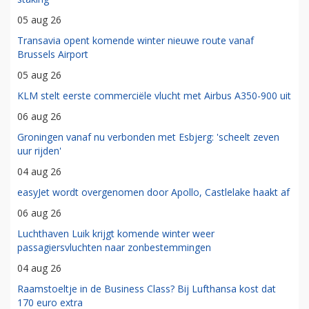
05 aug 26
Transavia opent komende winter nieuwe route vanaf
Brussels Airport
05 aug 26
KLM stelt eerste commerciële vlucht met Airbus A350-900 uit
06 aug 26
Groningen vanaf nu verbonden met Esbjerg: 'scheelt zeven
uur rijden'
04 aug 26
easyJet wordt overgenomen door Apollo, Castlelake haakt af
06 aug 26
Luchthaven Luik krijgt komende winter weer
passagiersvluchten naar zonbestemmingen
04 aug 26
Raamstoeltje in de Business Class? Bij Lufthansa kost dat
170 euro extra