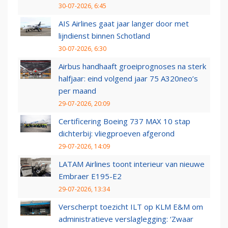
30-07-2026, 6:45
AIS Airlines gaat jaar langer door met
lijndienst binnen Schotland
30-07-2026, 6:30
Airbus handhaaft groeiprognoses na sterk
halfjaar: eind volgend jaar 75 A320neo’s
per maand
29-07-2026, 20:09
Certificering Boeing 737 MAX 10 stap
dichterbij: vliegproeven afgerond
29-07-2026, 14:09
LATAM Airlines toont interieur van nieuwe
Embraer E195-E2
29-07-2026, 13:34
Verscherpt toezicht ILT op KLM E&M om
administratieve verslaglegging: ‘Zwaar