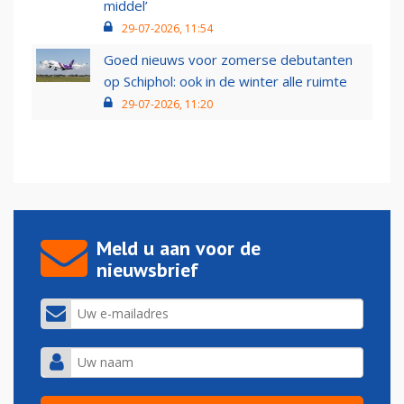
middel’
29-07-2026, 11:54
Goed nieuws voor zomerse debutanten
op Schiphol: ook in de winter alle ruimte
29-07-2026, 11:20
Meld u aan voor de
nieuwsbrief