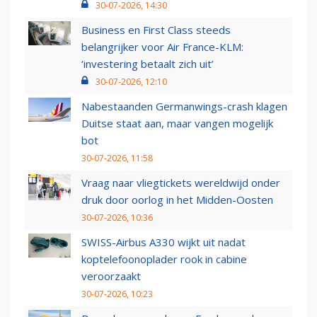
30-07-2026, 14:30
Business en First Class steeds
belangrijker voor Air France-KLM:
‘investering betaalt zich uit’
30-07-2026, 12:10
Nabestaanden Germanwings-crash klagen
Duitse staat aan, maar vangen mogelijk
bot
30-07-2026, 11:58
Vraag naar vliegtickets wereldwijd onder
druk door oorlog in het Midden-Oosten
30-07-2026, 10:36
SWISS-Airbus A330 wijkt uit nadat
koptelefoonoplader rook in cabine
veroorzaakt
30-07-2026, 10:23