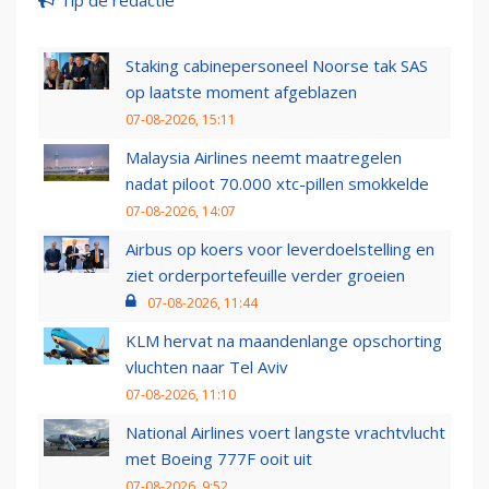
Staking cabinepersoneel Noorse tak SAS
op laatste moment afgeblazen
07-08-2026, 15:11
Malaysia Airlines neemt maatregelen
nadat piloot 70.000 xtc-pillen smokkelde
07-08-2026, 14:07
Airbus op koers voor leverdoelstelling en
ziet orderportefeuille verder groeien
07-08-2026, 11:44
KLM hervat na maandenlange opschorting
vluchten naar Tel Aviv
07-08-2026, 11:10
National Airlines voert langste vrachtvlucht
met Boeing 777F ooit uit
07-08-2026, 9:52