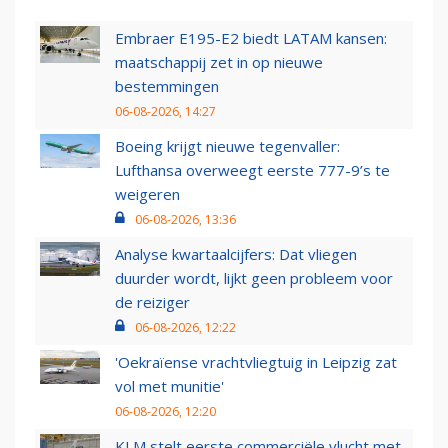
Embraer E195-E2 biedt LATAM kansen:
maatschappij zet in op nieuwe
bestemmingen
06-08-2026, 14:27
Boeing krijgt nieuwe tegenvaller:
Lufthansa overweegt eerste 777-9’s te
weigeren
06-08-2026, 13:36
Analyse kwartaalcijfers: Dat vliegen
duurder wordt, lijkt geen probleem voor
de reiziger
06-08-2026, 12:22
'Oekraïense vrachtvliegtuig in Leipzig zat
vol met munitie'
06-08-2026, 12:20
KLM stelt eerste commerciële vlucht met