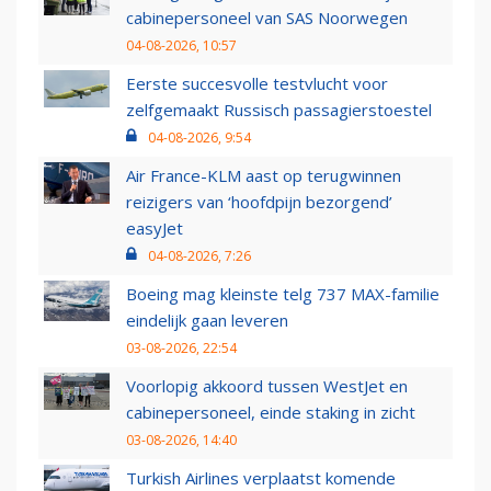
cabinepersoneel van SAS Noorwegen
04-08-2026, 10:57
Eerste succesvolle testvlucht voor
zelfgemaakt Russisch passagierstoestel
04-08-2026, 9:54
Air France-KLM aast op terugwinnen
reizigers van ‘hoofdpijn bezorgend’
easyJet
04-08-2026, 7:26
Boeing mag kleinste telg 737 MAX-familie
eindelijk gaan leveren
03-08-2026, 22:54
Voorlopig akkoord tussen WestJet en
cabinepersoneel, einde staking in zicht
03-08-2026, 14:40
Turkish Airlines verplaatst komende