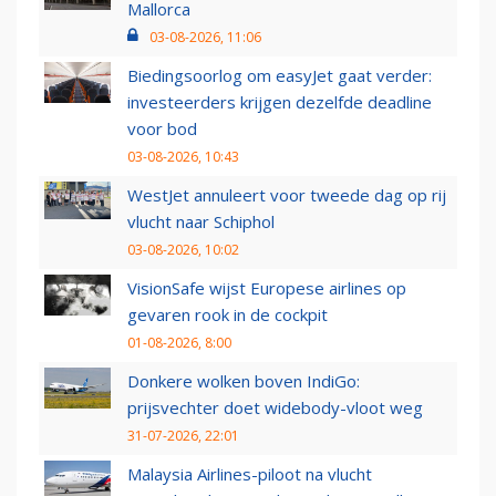
Mallorca
03-08-2026, 11:06
Biedingsoorlog om easyJet gaat verder:
investeerders krijgen dezelfde deadline
voor bod
03-08-2026, 10:43
WestJet annuleert voor tweede dag op rij
vlucht naar Schiphol
03-08-2026, 10:02
VisionSafe wijst Europese airlines op
gevaren rook in de cockpit
01-08-2026, 8:00
Donkere wolken boven IndiGo:
prijsvechter doet widebody-vloot weg
31-07-2026, 22:01
Malaysia Airlines-piloot na vlucht