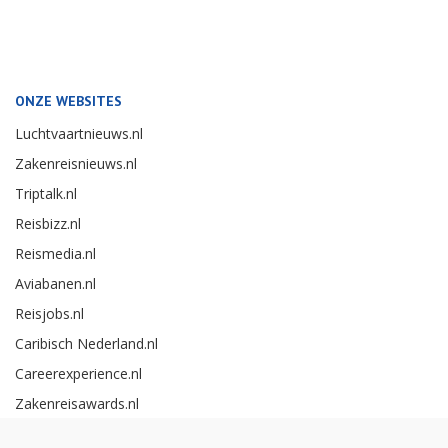
ONZE WEBSITES
Luchtvaartnieuws.nl
Zakenreisnieuws.nl
Triptalk.nl
Reisbizz.nl
Reismedia.nl
Aviabanen.nl
Reisjobs.nl
Caribisch Nederland.nl
Careerexperience.nl
Zakenreisawards.nl