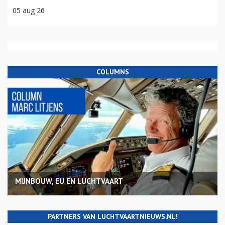
05 aug 26
COLUMNS
MIJNBOUW, EU EN LUCHTVAART
PARTNERS VAN LUCHTVAARTNIEUWS.NL!