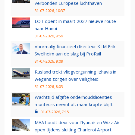
verbonden Europese luchthaven
31-07-2026, 10:37
LOT opent in maart 2027 nieuwe route
naar Hanoi
31-07-2026, 9:59
Voormalig financieel directeur KLM Erik
Swelheim aan de slag bij ProRail
31-07-2026, 9:09
Rusland trekt vliegvergunning Izhavia in
wegens zorgen over veiligheid
31-07-2026, 8:03
Wachttijd afgifte onderhoudslicenties
monteurs neemt af, maar krapte blijft
31-07-2026, 7:15
MAA houdt deur voor Ryanair en Wizz Air
open tijdens sluiting Charleroi Airport