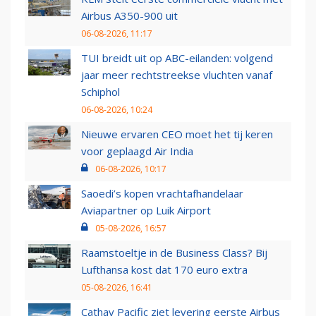
Airbus A350-900 uit
06-08-2026, 11:17
TUI breidt uit op ABC-eilanden: volgend
jaar meer rechtstreekse vluchten vanaf
Schiphol
06-08-2026, 10:24
Nieuwe ervaren CEO moet het tij keren
voor geplaagd Air India
06-08-2026, 10:17
Saoedi’s kopen vrachtafhandelaar
Aviapartner op Luik Airport
05-08-2026, 16:57
Raamstoeltje in de Business Class? Bij
Lufthansa kost dat 170 euro extra
05-08-2026, 16:41
Cathay Pacific ziet levering eerste Airbus