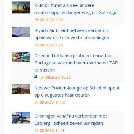
KLM blijft net als veel andere
maatschappijen langer weg uit Golfregio
05-08-2026, 9:00
Riyadh Air breidt netwerk verder uit:
opnieuw drie nieuwe bestemmingen
05-08-2026, 7:29
Directie Lufthansa probeert onrust bij
Portugese vakbond over overname TAP
te sussen
04-08-2026, 15:33
Nieuwe Privium-lounge op Schiphol opent
op 6 augustus haar deuren
04-08-2026, 14:46
Groningen vanaf nu verbonden met
Esbjerg: 'scheelt zeven uur rijden'
04-08-2026, 14:41