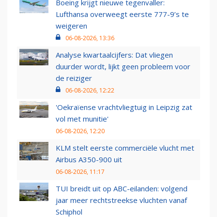
Boeing krijgt nieuwe tegenvaller:
Lufthansa overweegt eerste 777-9’s te
weigeren
06-08-2026, 13:36
Analyse kwartaalcijfers: Dat vliegen
duurder wordt, lijkt geen probleem voor
de reiziger
06-08-2026, 12:22
'Oekraïense vrachtvliegtuig in Leipzig zat
vol met munitie'
06-08-2026, 12:20
KLM stelt eerste commerciële vlucht met
Airbus A350-900 uit
06-08-2026, 11:17
TUI breidt uit op ABC-eilanden: volgend
jaar meer rechtstreekse vluchten vanaf
Schiphol