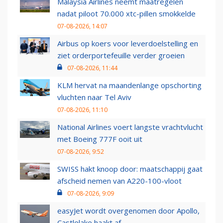
Malaysia Airlines neemt maatregelen
nadat piloot 70.000 xtc-pillen smokkelde
07-08-2026, 14:07
Airbus op koers voor leverdoelstelling en
ziet orderportefeuille verder groeien
07-08-2026, 11:44
KLM hervat na maandenlange opschorting
vluchten naar Tel Aviv
07-08-2026, 11:10
National Airlines voert langste vrachtvlucht
met Boeing 777F ooit uit
07-08-2026, 9:52
SWISS hakt knoop door: maatschappij gaat
afscheid nemen van A220-100-vloot
07-08-2026, 9:09
easyJet wordt overgenomen door Apollo,
Castlelake haakt af