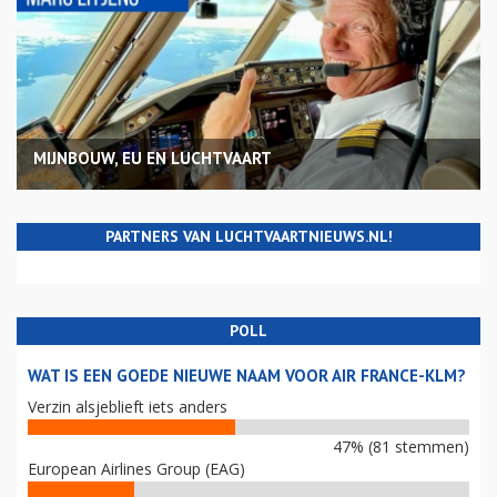
MIJNBOUW, EU EN LUCHTVAART
PARTNERS VAN LUCHTVAARTNIEUWS.NL!
POLL
WAT IS EEN GOEDE NIEUWE NAAM VOOR AIR FRANCE-KLM?
Verzin alsjeblieft iets anders
47% (81 stemmen)
European Airlines Group (EAG)