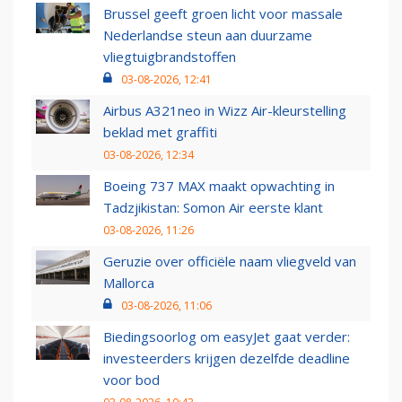
Brussel geeft groen licht voor massale
Nederlandse steun aan duurzame
vliegtuigbrandstoffen
03-08-2026, 12:41
Airbus A321neo in Wizz Air-kleurstelling
beklad met graffiti
03-08-2026, 12:34
Boeing 737 MAX maakt opwachting in
Tadzjikistan: Somon Air eerste klant
03-08-2026, 11:26
Geruzie over officiële naam vliegveld van
Mallorca
03-08-2026, 11:06
Biedingsoorlog om easyJet gaat verder:
investeerders krijgen dezelfde deadline
voor bod