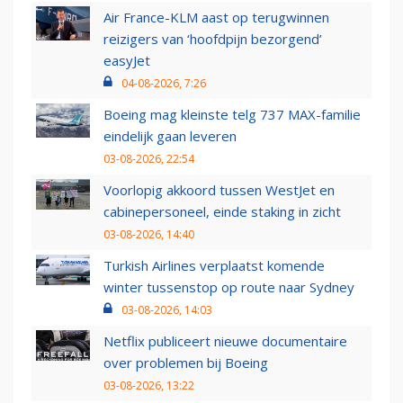
Air France-KLM aast op terugwinnen
reizigers van ‘hoofdpijn bezorgend’
easyJet
04-08-2026, 7:26
Boeing mag kleinste telg 737 MAX-familie
eindelijk gaan leveren
03-08-2026, 22:54
Voorlopig akkoord tussen WestJet en
cabinepersoneel, einde staking in zicht
03-08-2026, 14:40
Turkish Airlines verplaatst komende
winter tussenstop op route naar Sydney
03-08-2026, 14:03
Netflix publiceert nieuwe documentaire
over problemen bij Boeing
03-08-2026, 13:22