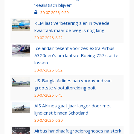
‘Realistisch blijven’
30-07-2026, 9:29
KLM laat verbetering zien in tweede
kwartaal, maar de weg is nog lang
30-07-2026, 8:22
Icelandair tekent voor zes extra Airbus
A320neo's om laatste Boeing 757's af te
lossen
30-07-2026, 6:52
US-Bangla Airlines aan vooravond van
grootste vlootuitbreiding ooit
30-07-2026, 6:45
AIS Airlines gaat jaar langer door met
lijndienst binnen Schotland
30-07-2026, 6:30
Airbus handhaaft groeiprognoses na sterk