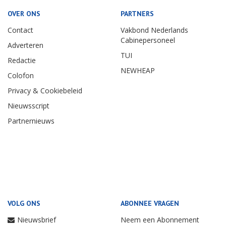
OVER ONS
PARTNERS
Contact
Vakbond Nederlands
Cabinepersoneel
Adverteren
TUI
Redactie
NEWHEAP
Colofon
Privacy & Cookiebeleid
Nieuwsscript
Partnernieuws
VOLG ONS
ABONNEE VRAGEN
Nieuwsbrief
Neem een Abonnement