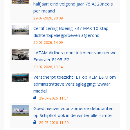
halfjaar: eind volgend jaar 75 A320neo’s
per maand
29-07-2026, 20:09
Certificering Boeing 737 MAX 10 stap
dichterbij: vliegproeven afgerond
29-07-2026, 14:09
LATAM Airlines toont interieur van nieuwe
Embraer E195-E2
29-07-2026, 13:34
Verscherpt toezicht ILT op KLM E&M om
administratieve verslaglegging: ‘Zwaar
middel’
29-07-2026, 11:54
Goed nieuws voor zomerse debutanten
op Schiphol: ook in de winter alle ruimte
29-07-2026, 11:20