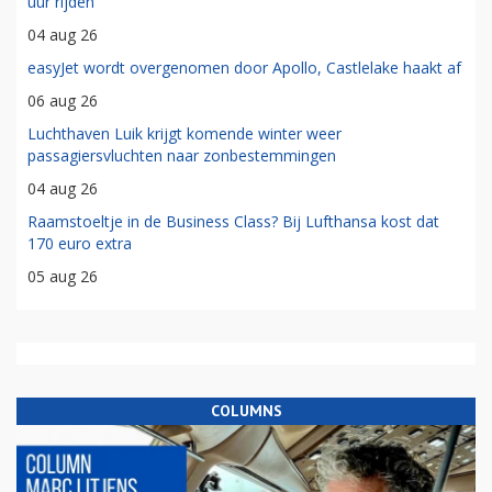
uur rijden'
04 aug 26
easyJet wordt overgenomen door Apollo, Castlelake haakt af
06 aug 26
Luchthaven Luik krijgt komende winter weer
passagiersvluchten naar zonbestemmingen
04 aug 26
Raamstoeltje in de Business Class? Bij Lufthansa kost dat
170 euro extra
05 aug 26
COLUMNS