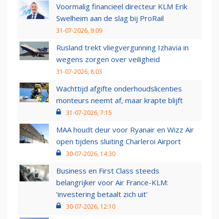
Voormalig financieel directeur KLM Erik
Swelheim aan de slag bij ProRail
31-07-2026, 9:09
Rusland trekt vliegvergunning Izhavia in
wegens zorgen over veiligheid
31-07-2026, 8:03
Wachttijd afgifte onderhoudslicenties
monteurs neemt af, maar krapte blijft
31-07-2026, 7:15
MAA houdt deur voor Ryanair en Wizz Air
open tijdens sluiting Charleroi Airport
30-07-2026, 14:30
Business en First Class steeds
belangrijker voor Air France-KLM:
‘investering betaalt zich uit’
30-07-2026, 12:10