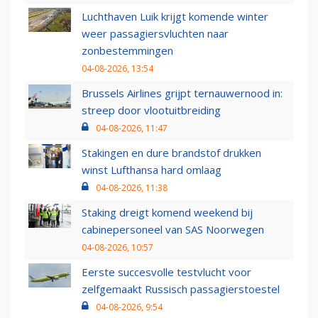
Luchthaven Luik krijgt komende winter
weer passagiersvluchten naar
zonbestemmingen
04-08-2026, 13:54
Brussels Airlines grijpt ternauwernood in:
streep door vlootuitbreiding
04-08-2026, 11:47
Stakingen en dure brandstof drukken
winst Lufthansa hard omlaag
04-08-2026, 11:38
Staking dreigt komend weekend bij
cabinepersoneel van SAS Noorwegen
04-08-2026, 10:57
Eerste succesvolle testvlucht voor
zelfgemaakt Russisch passagierstoestel
04-08-2026, 9:54