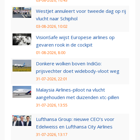
03-08-2026, 10:43
WestJet annuleert voor tweede dag op rij
vlucht naar Schiphol
03-08-2026, 10:02
VisionSafe wijst Europese airlines op
gevaren rook in de cockpit
01-08-2026, 8:00
Donkere wolken boven IndiGo:
prijsvechter doet widebody-vloot weg
31-07-2026, 22:01
Malaysia Airlines-piloot na vlucht
aangehouden met duizenden xtc-pillen
31-07-2026, 13:55
Lufthansa Group: nieuwe CEO’s voor
Edelweiss en Lufthansa City Airlines
31-07-2026, 13:17