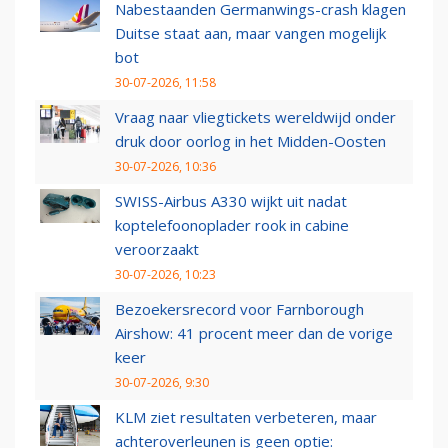
Nabestaanden Germanwings-crash klagen
Duitse staat aan, maar vangen mogelijk
bot
30-07-2026, 11:58
Vraag naar vliegtickets wereldwijd onder
druk door oorlog in het Midden-Oosten
30-07-2026, 10:36
SWISS-Airbus A330 wijkt uit nadat
koptelefoonoplader rook in cabine
veroorzaakt
30-07-2026, 10:23
Bezoekersrecord voor Farnborough
Airshow: 41 procent meer dan de vorige
keer
30-07-2026, 9:30
KLM ziet resultaten verbeteren, maar
achteroverleunen is geen optie: