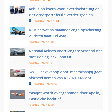
07-08-2026, 14:07
Airbus op koers voor leverdoelstelling en
ziet orderportefeuille verder groeien
07-08-2026, 11:44
KLM hervat na maandenlange opschorting
vluchten naar Tel Aviv
07-08-2026, 11:10
National Airlines voert langste vrachtvlucht
met Boeing 777F ooit uit
07-08-2026, 9:52
SWISS hakt knoop door: maatschappij gaat
afscheid nemen van A220-100-vloot
07-08-2026, 9:09
easyJet wordt overgenomen door Apollo,
Castlelake haakt af
06-08-2026, 16:20