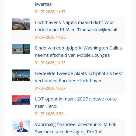
kwartaal
31-07-2026, 11:57
Luchthavens Napels maand dicht voor
onderhoud: KLM en Transavia wijken uit
31-07-2026, 11:28
Einde van een tijdperk: Washington Dulles
neemt afscheid van Mobile Lounges
31-07-2026, 11:25
Gedeelde tweede plaats Schiphol als best
verbonden Europese luchthaven
31-07-2026, 10:37
LOT opent in maart 2027 nieuwe route
naar Hanoi
31-07-2026, 9:59
Voormalig financieel directeur KLM Erik
Swelheim aan de slag bij ProRail