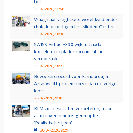
bot
30-07-2026, 11:58
Vraag naar vliegtickets wereldwijd onder
druk door oorlog in het Midden-Oosten
30-07-2026, 10:36
SWISS-Airbus A330 wijkt uit nadat
koptelefoonoplader rook in cabine
veroorzaakt
30-07-2026, 10:23
Bezoekersrecord voor Farnborough
Airshow: 41 procent meer dan de vorige
keer
30-07-2026, 9:30
KLM ziet resultaten verbeteren, maar
achteroverleunen is geen optie:
‘Realistisch blijven’
30-07-2026, 9:29