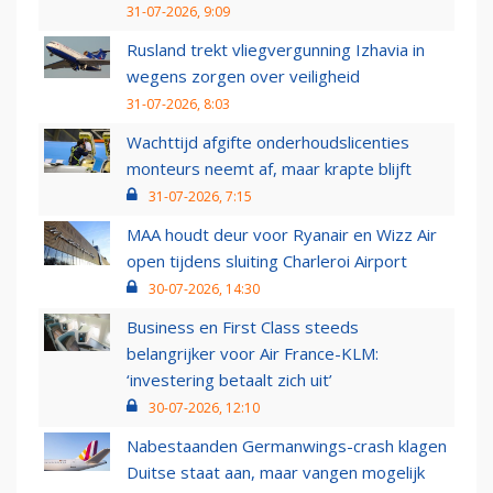
31-07-2026, 9:09
Rusland trekt vliegvergunning Izhavia in
wegens zorgen over veiligheid
31-07-2026, 8:03
Wachttijd afgifte onderhoudslicenties
monteurs neemt af, maar krapte blijft
31-07-2026, 7:15
MAA houdt deur voor Ryanair en Wizz Air
open tijdens sluiting Charleroi Airport
30-07-2026, 14:30
Business en First Class steeds
belangrijker voor Air France-KLM:
‘investering betaalt zich uit’
30-07-2026, 12:10
Nabestaanden Germanwings-crash klagen
Duitse staat aan, maar vangen mogelijk