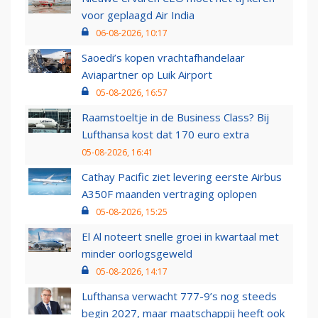
voor geplaagd Air India
06-08-2026, 10:17
Saoedi’s kopen vrachtafhandelaar
Aviapartner op Luik Airport
05-08-2026, 16:57
Raamstoeltje in de Business Class? Bij
Lufthansa kost dat 170 euro extra
05-08-2026, 16:41
Cathay Pacific ziet levering eerste Airbus
A350F maanden vertraging oplopen
05-08-2026, 15:25
El Al noteert snelle groei in kwartaal met
minder oorlogsgeweld
05-08-2026, 14:17
Lufthansa verwacht 777-9’s nog steeds
begin 2027, maar maatschappij heeft ook