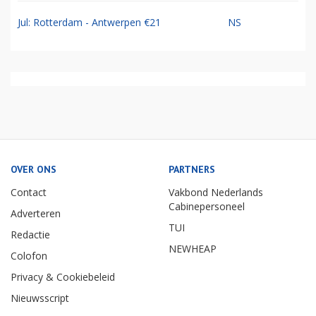
Jul: Rotterdam - Antwerpen €21
NS
OVER ONS
PARTNERS
Contact
Vakbond Nederlands
Cabinepersoneel
Adverteren
TUI
Redactie
NEWHEAP
Colofon
Privacy & Cookiebeleid
Nieuwsscript