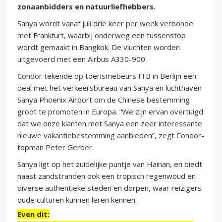
zonaanbidders en natuurliefhebbers.
Sanya wordt vanaf juli drie keer per week verbonde
met Frankfurt, waarbij onderweg een tussenstop
wordt gemaakt in Bangkok. De vluchten worden
uitgevoerd met een Airbus A330-900.
Condor tekende op toerismebeurs ITB in Berlijn een
deal met het verkeersbureau van Sanya en luchthaven
Sanya Phoenix Airport om de Chinese bestemming
groot te promoten in Europa. “We zijn ervan overtuigd
dat we onze klanten met Sanya een zeer interessante
nieuwe vakantiebestemming aanbieden”, zegt Condor-
topman Peter Gerber.
Sanya ligt op het zuidelijke puntje van Hainan, en biedt
naast zandstranden ook een tropisch regenwoud en
diverse authentieke steden en dorpen, waar reizigers
oude culturen kunnen leren kennen.
Even dit: