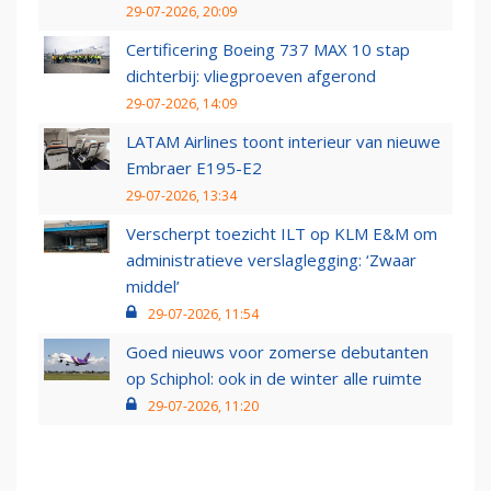
29-07-2026, 20:09
Certificering Boeing 737 MAX 10 stap
dichterbij: vliegproeven afgerond
29-07-2026, 14:09
LATAM Airlines toont interieur van nieuwe
Embraer E195-E2
29-07-2026, 13:34
Verscherpt toezicht ILT op KLM E&M om
administratieve verslaglegging: ‘Zwaar
middel’
29-07-2026, 11:54
Goed nieuws voor zomerse debutanten
op Schiphol: ook in de winter alle ruimte
29-07-2026, 11:20