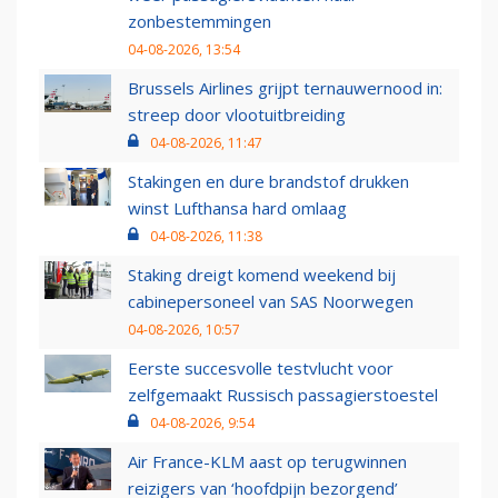
zonbestemmingen
04-08-2026, 13:54
Brussels Airlines grijpt ternauwernood in:
streep door vlootuitbreiding
04-08-2026, 11:47
Stakingen en dure brandstof drukken
winst Lufthansa hard omlaag
04-08-2026, 11:38
Staking dreigt komend weekend bij
cabinepersoneel van SAS Noorwegen
04-08-2026, 10:57
Eerste succesvolle testvlucht voor
zelfgemaakt Russisch passagierstoestel
04-08-2026, 9:54
Air France-KLM aast op terugwinnen
reizigers van ‘hoofdpijn bezorgend’