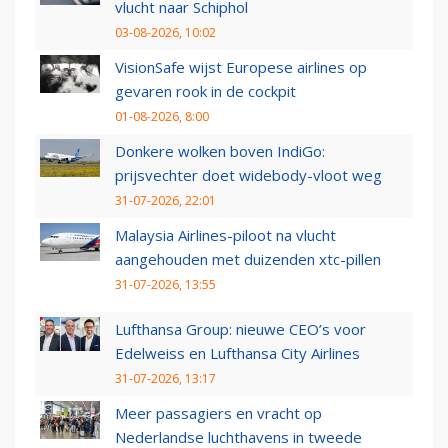
vlucht naar Schiphol
03-08-2026, 10:02
VisionSafe wijst Europese airlines op
gevaren rook in de cockpit
01-08-2026, 8:00
Donkere wolken boven IndiGo:
prijsvechter doet widebody-vloot weg
31-07-2026, 22:01
Malaysia Airlines-piloot na vlucht
aangehouden met duizenden xtc-pillen
31-07-2026, 13:55
Lufthansa Group: nieuwe CEO’s voor
Edelweiss en Lufthansa City Airlines
31-07-2026, 13:17
Meer passagiers en vracht op
Nederlandse luchthavens in tweede