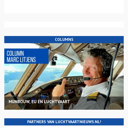
COLUMNS
MIJNBOUW, EU EN LUCHTVAART
PARTNERS VAN LUCHTVAARTNIEUWS.NL!