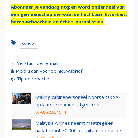
Abonneer je vandaag nog en word onderdeel van
een gemeenschap die waarde hecht aan kwaliteit,
betrouwbaarheid en échte journalistiek.
condor
Verstuur per e-mail
Meld u aan voor de nieuwsbrief
Tip de redactie
Staking cabinepersoneel Noorse tak SAS
op laatste moment afgeblazen
07-08-2026, 15:11
Malaysia Airlines neemt maatregelen
nadat piloot 70.000 xtc-pillen smokkelde