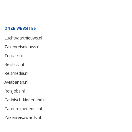
ONZE WEBSITES
Luchtvaartnieuws.nl
Zakenreisnieuws.nl
Triptalk.nl
Reisbizz.nl
Reismedia.nl
Aviabanen.nl
Reisjobs.nl
Caribisch Nederland.nl
Careerexperience.nl
Zakenreisawards.nl