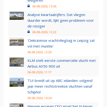
weigeren
06-08-2026, 13:36
Analyse kwartaalcijfers: Dat vliegen
duurder wordt, lijkt geen probleem voor
de reiziger
06-08-2026, 12:22
'Oekraïense vrachtvliegtuig in Leipzig zat
vol met munitie'
06-08-2026, 12:20
KLM stelt eerste commerciële vlucht met
Airbus A350-900 uit
06-08-2026, 11:17
TUI breidt uit op ABC-eilanden: volgend
jaar meer rechtstreekse vluchten vanaf
Schiphol
06-08-2026, 10:24
Nieuwe ervaren CEO moet het tij keren