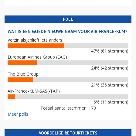
POLL
WAT IS EEN GOEDE NIEUWE NAAM VOOR AIR FRANCE-KLM?
Verzin alsjeblieft iets anders
47% (81 stemmen)
European Airlines Group (EAG)
24% (42 stemmen)
The Blue Group
21% (36 stemmen)
Air-France-KLM-SAS(-TAP)
6% (11 stemmen)
Totaal aantal stemmen: 170
Meer polls
VOORDELIGE RETOURTICKETS