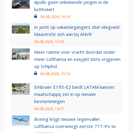
Apollo geen onbekende jongen in de
luchtvaart
06-08-2026, 16:19
In jacht op vakantiegangers sluit vliegveld
Maastricht zich aan bij ANVR
06-08-2026, 15:56
Meer ruimte voor vracht doordat onder
meer Lufthansa en easyJet slots vrijgeven
op Schiphol
06-08-2026, 15:16
Embraer E195-E2 biedt LATAM kansen:
maatschappij zet in op nieuwe
bestemmingen
06-08-2026, 14:27
Boeing krijgt nieuwe tegenvaller:
Lufthansa overweegt eerste 777-9’s te