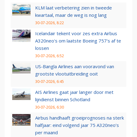
KLM laat verbetering zien in tweede
kwartaal, maar de weg is nog lang
30-07-2026, 8:22
Icelandair tekent voor zes extra Airbus
A320neo's om laatste Boeing 757's af te
lossen
30-07-2026, 6:52
US-Bangla Airlines aan vooravond van
grootste vlootuitbreiding ooit
30-07-2026, 6:45
AIS Airlines gaat jaar langer door met
lijndienst binnen Schotland
30-07-2026, 6:30
Airbus handhaaft groeiprognoses na sterk
halfjaar: eind volgend jaar 75 A320neo’s
per maand