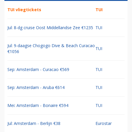
TUI vliegtickets
TUI
Jul: 8-dg cruise Oost Middellandse Zee €1235
TUI
Jul: 9-daagse Chogogo Dive & Beach Curacao
TUI
€1056
Sep: Amsterdam - Curacao €569
TUI
Sep: Amsterdam - Aruba €614
TUI
Mei: Amsterdam - Bonaire €594
TUI
Jul: Amsterdam - Berlijn €38
Eurostar