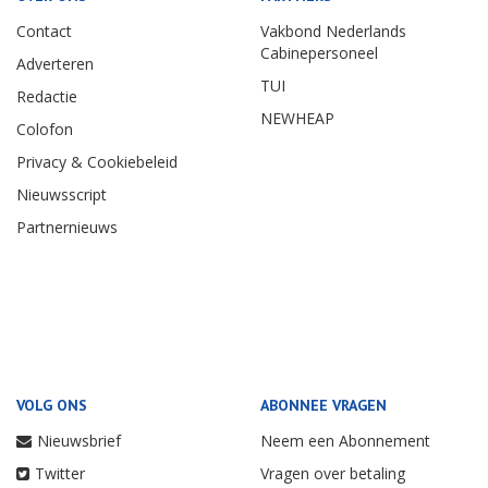
Contact
Vakbond Nederlands
Cabinepersoneel
Adverteren
TUI
Redactie
NEWHEAP
Colofon
Privacy & Cookiebeleid
Nieuwsscript
Partnernieuws
VOLG ONS
ABONNEE VRAGEN
Nieuwsbrief
Neem een Abonnement
Twitter
Vragen over betaling