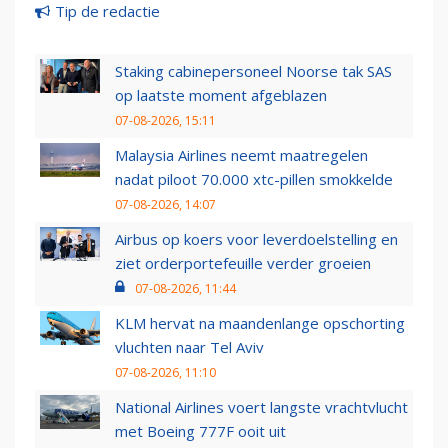
Tip de redactie
Staking cabinepersoneel Noorse tak SAS
op laatste moment afgeblazen
07-08-2026, 15:11
Malaysia Airlines neemt maatregelen
nadat piloot 70.000 xtc-pillen smokkelde
07-08-2026, 14:07
Airbus op koers voor leverdoelstelling en
ziet orderportefeuille verder groeien
07-08-2026, 11:44
KLM hervat na maandenlange opschorting
vluchten naar Tel Aviv
07-08-2026, 11:10
National Airlines voert langste vrachtvlucht
met Boeing 777F ooit uit