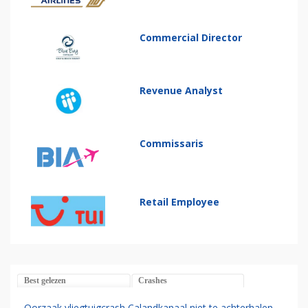
Commercial Director
Revenue Analyst
Commissaris
Retail Employee
Best gelezen
Crashes
Oorzaak vliegtuigcrash Calandkanaal niet te achterhalen