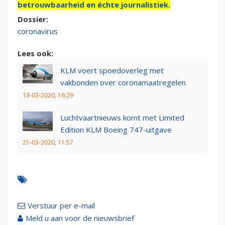
betrouwbaarheid en échte journalistiek.
Dossier:
coronavirus
Lees ook:
KLM voert spoedoverleg met
vakbonden over coronamaatregelen
13-03-2020, 16:29
Luchtvaartnieuws komt met Limited
Edition KLM Boeing 747-uitgave
21-03-2020, 11:57
Verstuur per e-mail
Meld u aan voor de nieuwsbrief