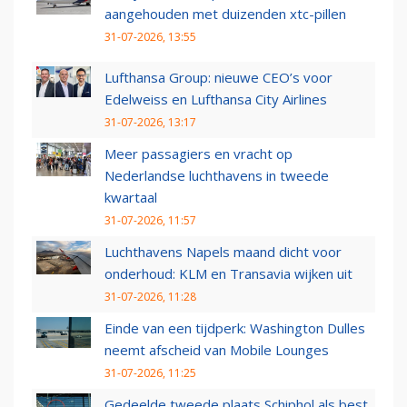
aangehouden met duizenden xtc-pillen
31-07-2026, 13:55
Lufthansa Group: nieuwe CEO’s voor
Edelweiss en Lufthansa City Airlines
31-07-2026, 13:17
Meer passagiers en vracht op
Nederlandse luchthavens in tweede
kwartaal
31-07-2026, 11:57
Luchthavens Napels maand dicht voor
onderhoud: KLM en Transavia wijken uit
31-07-2026, 11:28
Einde van een tijdperk: Washington Dulles
neemt afscheid van Mobile Lounges
31-07-2026, 11:25
Gedeelde tweede plaats Schiphol als best