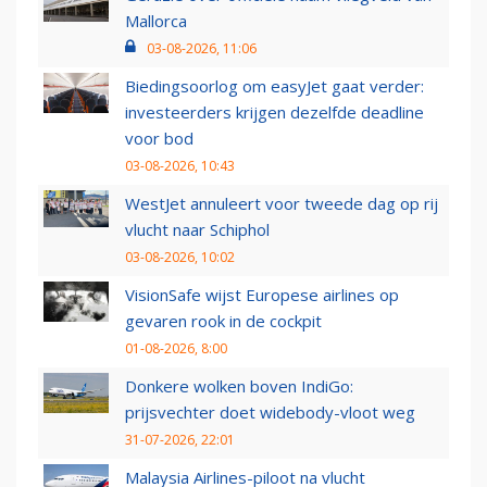
Mallorca
03-08-2026, 11:06
Biedingsoorlog om easyJet gaat verder:
investeerders krijgen dezelfde deadline
voor bod
03-08-2026, 10:43
WestJet annuleert voor tweede dag op rij
vlucht naar Schiphol
03-08-2026, 10:02
VisionSafe wijst Europese airlines op
gevaren rook in de cockpit
01-08-2026, 8:00
Donkere wolken boven IndiGo:
prijsvechter doet widebody-vloot weg
31-07-2026, 22:01
Malaysia Airlines-piloot na vlucht