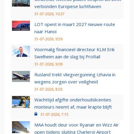
verbonden Europese luchthaven
31-07-2026, 10:37
LOT opent in maart 2027 nieuwe route
naar Hanoi
31-07-2026, 9:59
Voormalig financieel directeur KLM Erik
Swelheim aan de slag bij ProRail
31-07-2026, 9:09
Rusland trekt vliegvergunning Izhavia in
wegens zorgen over veiligheid
31-07-2026, 8:03
Wachttijd afgifte onderhoudslicenties
monteurs neemt af, maar krapte blijft
31-07-2026, 7:15
MAA houdt deur voor Ryanair en Wizz Air
open tijdens sluiting Charleroi Airport