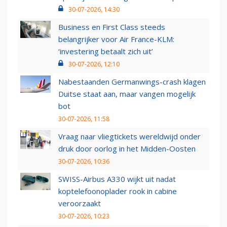
30-07-2026, 14:30
Business en First Class steeds
belangrijker voor Air France-KLM:
‘investering betaalt zich uit’
30-07-2026, 12:10
Nabestaanden Germanwings-crash klagen
Duitse staat aan, maar vangen mogelijk
bot
30-07-2026, 11:58
Vraag naar vliegtickets wereldwijd onder
druk door oorlog in het Midden-Oosten
30-07-2026, 10:36
SWISS-Airbus A330 wijkt uit nadat
koptelefoonoplader rook in cabine
veroorzaakt
30-07-2026, 10:23