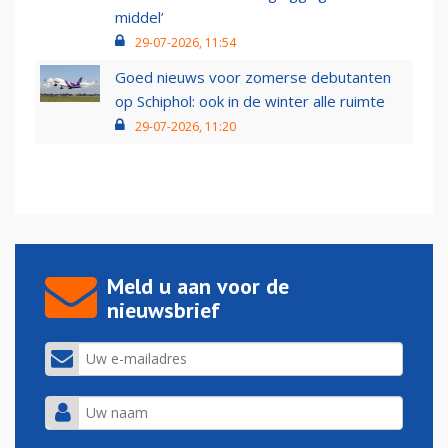
middel’
29-07-2026, 11:54
Goed nieuws voor zomerse debutanten
op Schiphol: ook in de winter alle ruimte
29-07-2026, 11:20
Meld u aan voor de
nieuwsbrief