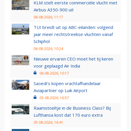
KLM stelt eerste commerciële vlucht met
Airbus A350-900 uit
06-08-2026, 11:17
TUI breidt uit op ABC-eilanden: volgend
jaar meer rechtstreekse vluchten vanaf
Schiphol
06-08-2026, 10:24
Nieuwe ervaren CEO moet het tij keren
voor geplaagd Air India
06-08-2026, 10:17
Saoedi’s kopen vrachtafhandelaar
Aviapartner op Luik Airport
05-08-2026, 16:57
Raamstoeltje in de Business Class? Bij
Lufthansa kost dat 170 euro extra
05-08-2026, 16:41