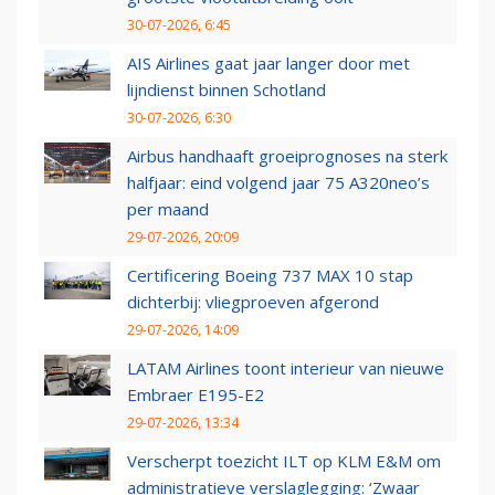
30-07-2026, 6:45
AIS Airlines gaat jaar langer door met
lijndienst binnen Schotland
30-07-2026, 6:30
Airbus handhaaft groeiprognoses na sterk
halfjaar: eind volgend jaar 75 A320neo’s
per maand
29-07-2026, 20:09
Certificering Boeing 737 MAX 10 stap
dichterbij: vliegproeven afgerond
29-07-2026, 14:09
LATAM Airlines toont interieur van nieuwe
Embraer E195-E2
29-07-2026, 13:34
Verscherpt toezicht ILT op KLM E&M om
administratieve verslaglegging: ‘Zwaar