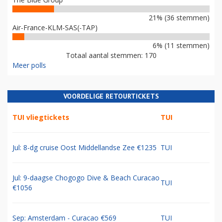
21% (36 stemmen)
Air-France-KLM-SAS(-TAP)
6% (11 stemmen)
Totaal aantal stemmen: 170
Meer polls
VOORDELIGE RETOURTICKETS
TUI vliegtickets
TUI
Jul: 8-dg cruise Oost Middellandse Zee €1235
TUI
Jul: 9-daagse Chogogo Dive & Beach Curacao
TUI
€1056
Sep: Amsterdam - Curacao €569
TUI