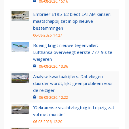
06-08-2026, 15:16
Embraer E195-E2 biedt LATAM kansen:
maatschappij zet in op nieuwe
bestemmingen
06-08-2026, 14:27
Boeing krijgt nieuwe tegenvaller:
Lufthansa overweegt eerste 777-9’s te
weigeren
06-08-2026, 13:36
Analyse kwartaalcijfers: Dat vliegen
duurder wordt, lijkt geen probleem voor
de reiziger
06-08-2026, 12:22
'Oekraïense vrachtvliegtuig in Leipzig zat
vol met munitie'
06-08-2026, 12:20