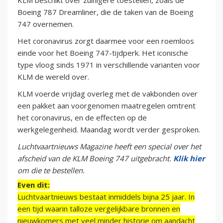
Boeing 787 Dreamliner, die de taken van de Boeing
747 overnemen.
Het coronavirus zorgt daarmee voor een roemloos
einde voor het Boeing 747-tijdperk. Het iconische
type vloog sinds 1971 in verschillende varianten voor
KLM de wereld over.
KLM voerde vrijdag overleg met de vakbonden over
een pakket aan voorgenomen maatregelen omtrent
het coronavirus, en de effecten op de
werkgelegenheid. Maandag wordt verder gesproken.
Luchtvaartnieuws Magazine heeft een special over het
afscheid van de KLM Boeing 747 uitgebracht.
Klik hier
om die te bestellen.
Even dit:
Luchtvaartnieuws bestaat inmiddels bijna 25 jaar. In
een tijd waarin talloze vergelijkbare bronnen en
nieuwkomers met veel minder historie om aandacht