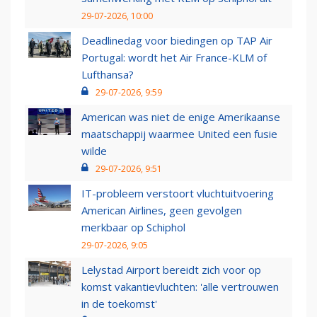
29-07-2026, 10:00
Deadlinedag voor biedingen op TAP Air
Portugal: wordt het Air France-KLM of
Lufthansa?
29-07-2026, 9:59
American was niet de enige Amerikaanse
maatschappij waarmee United een fusie
wilde
29-07-2026, 9:51
IT-probleem verstoort vluchtuitvoering
American Airlines, geen gevolgen
merkbaar op Schiphol
29-07-2026, 9:05
Lelystad Airport bereidt zich voor op
komst vakantievluchten: 'alle vertrouwen
in de toekomst'