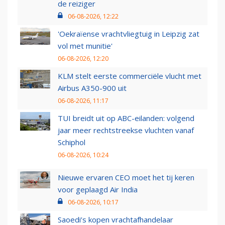
de reiziger
06-08-2026, 12:22
'Oekraïense vrachtvliegtuig in Leipzig zat
vol met munitie'
06-08-2026, 12:20
KLM stelt eerste commerciële vlucht met
Airbus A350-900 uit
06-08-2026, 11:17
TUI breidt uit op ABC-eilanden: volgend
jaar meer rechtstreekse vluchten vanaf
Schiphol
06-08-2026, 10:24
Nieuwe ervaren CEO moet het tij keren
voor geplaagd Air India
06-08-2026, 10:17
Saoedi’s kopen vrachtafhandelaar