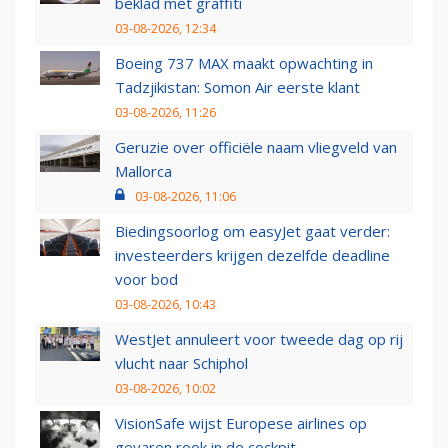
beklad met graffiti
03-08-2026, 12:34
Boeing 737 MAX maakt opwachting in
Tadzjikistan: Somon Air eerste klant
03-08-2026, 11:26
Geruzie over officiële naam vliegveld van
Mallorca
03-08-2026, 11:06
Biedingsoorlog om easyJet gaat verder:
investeerders krijgen dezelfde deadline
voor bod
03-08-2026, 10:43
WestJet annuleert voor tweede dag op rij
vlucht naar Schiphol
03-08-2026, 10:02
VisionSafe wijst Europese airlines op
gevaren rook in de cockpit