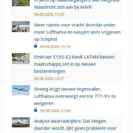
Maastricht zich aan bij ANVR
06-08-2026, 15:56
Meer ruimte voor vracht doordat onder
meer Lufthansa en easyJet slots vrijgeven
op Schiphol
06-08-2026, 15:16
Embraer E195-E2 biedt LATAM kansen:
maatschappij zet in op nieuwe
bestemmingen
06-08-2026, 14:27
Boeing krijgt nieuwe tegenvaller:
Lufthansa overweegt eerste 777-9’s te
weigeren
06-08-2026, 13:36
Analyse kwartaalcijfers: Dat vliegen
duurder wordt, lijkt geen probleem voor