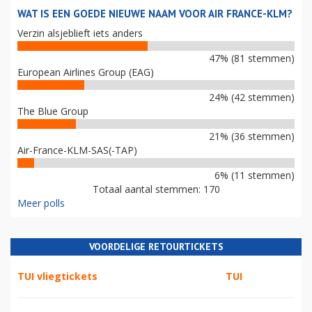
WAT IS EEN GOEDE NIEUWE NAAM VOOR AIR FRANCE-KLM?
Verzin alsjeblieft iets anders
47% (81 stemmen)
European Airlines Group (EAG)
24% (42 stemmen)
The Blue Group
21% (36 stemmen)
Air-France-KLM-SAS(-TAP)
6% (11 stemmen)
Totaal aantal stemmen: 170
Meer polls
VOORDELIGE RETOURTICKETS
TUI vliegtickets
TUI