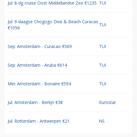
Jul: 8-dg cruise Oost Middellandse Zee €1235
TUI
Jul: 9-daagse Chogogo Dive & Beach Curacao
TUI
€1056
Sep: Amsterdam - Curacao €569
TUI
Sep: Amsterdam - Aruba €614
TUI
Mei: Amsterdam - Bonaire €594
TUI
Jul: Amsterdam - Berlijn €38
Eurostar
Jul: Rotterdam - Antwerpen €21
NS