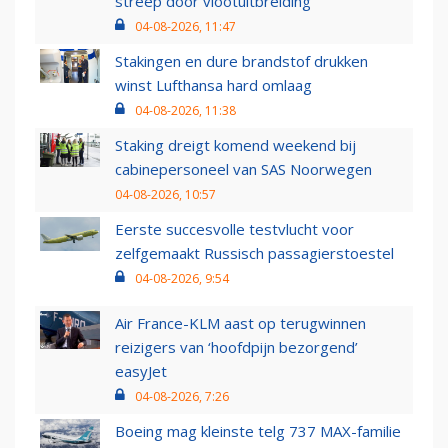
streep door vlootuitbreiding
04-08-2026, 11:47
Stakingen en dure brandstof drukken
winst Lufthansa hard omlaag
04-08-2026, 11:38
Staking dreigt komend weekend bij
cabinepersoneel van SAS Noorwegen
04-08-2026, 10:57
Eerste succesvolle testvlucht voor
zelfgemaakt Russisch passagierstoestel
04-08-2026, 9:54
Air France-KLM aast op terugwinnen
reizigers van ‘hoofdpijn bezorgend’
easyJet
04-08-2026, 7:26
Boeing mag kleinste telg 737 MAX-familie