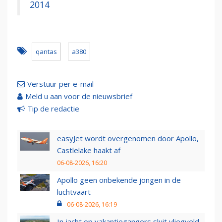
2014
qantas
a380
Verstuur per e-mail
Meld u aan voor de nieuwsbrief
Tip de redactie
easyJet wordt overgenomen door Apollo,
Castlelake haakt af
06-08-2026, 16:20
Apollo geen onbekende jongen in de
luchtvaart
06-08-2026, 16:19
In jacht op vakantiegangers sluit vliegveld