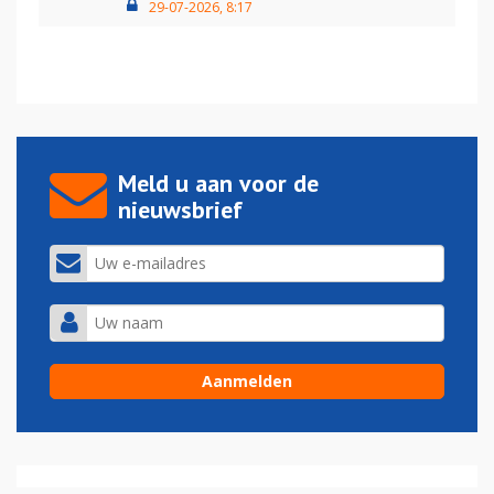
29-07-2026, 8:17
Meld u aan voor de
nieuwsbrief