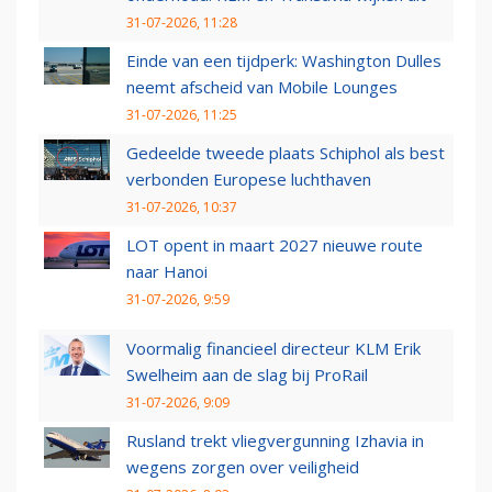
31-07-2026, 11:28
Einde van een tijdperk: Washington Dulles
neemt afscheid van Mobile Lounges
31-07-2026, 11:25
Gedeelde tweede plaats Schiphol als best
verbonden Europese luchthaven
31-07-2026, 10:37
LOT opent in maart 2027 nieuwe route
naar Hanoi
31-07-2026, 9:59
Voormalig financieel directeur KLM Erik
Swelheim aan de slag bij ProRail
31-07-2026, 9:09
Rusland trekt vliegvergunning Izhavia in
wegens zorgen over veiligheid