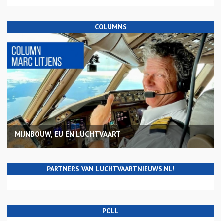
COLUMNS
MIJNBOUW, EU EN LUCHTVAART
PARTNERS VAN LUCHTVAARTNIEUWS.NL!
POLL