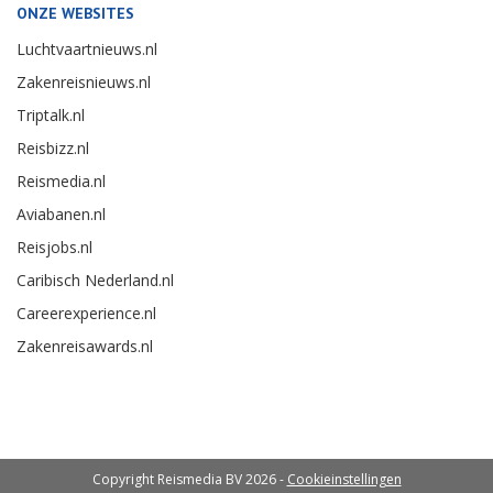
ONZE WEBSITES
Luchtvaartnieuws.nl
Zakenreisnieuws.nl
Triptalk.nl
Reisbizz.nl
Reismedia.nl
Aviabanen.nl
Reisjobs.nl
Caribisch Nederland.nl
Careerexperience.nl
Zakenreisawards.nl
Copyright Reismedia BV 2026 -
Cookieinstellingen