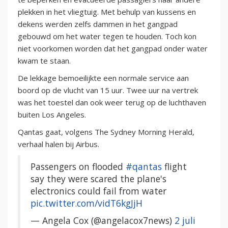
plekken in het vliegtuig. Met behulp van kussens en
dekens werden zelfs dammen in het gangpad
gebouwd om het water tegen te houden. Toch kon
niet voorkomen worden dat het gangpad onder water
kwam te staan.
De lekkage bemoeilijkte een normale service aan
boord op de vlucht van 15 uur. Twee uur na vertrek
was het toestel dan ook weer terug op de luchthaven
buiten Los Angeles.
Qantas gaat, volgens The Sydney Morning Herald,
verhaal halen bij Airbus.
Passengers on flooded
#qantas
flight
say they were scared the plane's
electronics could fail from water
pic.twitter.com/vidT6kgJjH
— Angela Cox (@angelacox7news)
2 juli