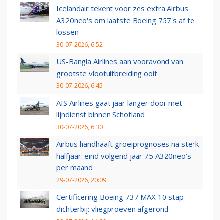
Icelandair tekent voor zes extra Airbus
A320neo's om laatste Boeing 757's af te
lossen
30-07-2026, 6:52
US-Bangla Airlines aan vooravond van
grootste vlootuitbreiding ooit
30-07-2026, 6:45
AIS Airlines gaat jaar langer door met
lijndienst binnen Schotland
30-07-2026, 6:30
Airbus handhaaft groeiprognoses na sterk
halfjaar: eind volgend jaar 75 A320neo’s
per maand
29-07-2026, 20:09
Certificering Boeing 737 MAX 10 stap
dichterbij: vliegproeven afgerond