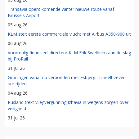
Transavia opent komende winter nieuwe route vanaf
Brussels Airport
05 aug 26
KLM stelt eerste commerciële vlucht met Airbus A350-900 uit
06 aug 26
Voormalig financieel directeur KLM Erik Swelheim aan de slag
bij ProRail
31 jul 26
Groningen vanaf nu verbonden met Esbjerg: 'scheelt zeven
uur rijden'
04 aug 26
Rusland trekt vliegvergunning Izhavia in wegens zorgen over
veiligheid
31 jul 26