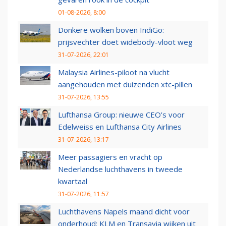
01-08-2026, 8:00
Donkere wolken boven IndiGo:
prijsvechter doet widebody-vloot weg
31-07-2026, 22:01
Malaysia Airlines-piloot na vlucht
aangehouden met duizenden xtc-pillen
31-07-2026, 13:55
Lufthansa Group: nieuwe CEO’s voor
Edelweiss en Lufthansa City Airlines
31-07-2026, 13:17
Meer passagiers en vracht op
Nederlandse luchthavens in tweede
kwartaal
31-07-2026, 11:57
Luchthavens Napels maand dicht voor
onderhoud: KLM en Transavia wijken uit