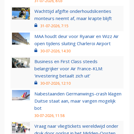
31-07-2026, 8:03
Wachttijd afgifte onderhoudslicenties
monteurs neemt af, maar krapte blijft
31-07-2026, 7:15
MAA houdt deur voor Ryanair en Wizz Air
open tijdens sluiting Charleroi Airport
30-07-2026, 14:30
Business en First Class steeds
belangrijker voor Air France-KLM:
‘investering betaalt zich uit’
30-07-2026, 12:10
Nabestaanden Germanwings-crash klagen
Duitse staat aan, maar vangen mogelijk
bot
30-07-2026, 11:58
Vraag naar vliegtickets wereldwijd onder
druk door oorlog in het Midden-Oosten