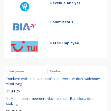
Revenue Analyst
Commissaris
Retail Employee
Best gelezen
Crashes
Donkere wolken boven IndiGo: prijsvechter doet widebody-
vloot weg
31 jul 26
KLM annuleert meerdere vluchten naar Barcelona door
staking
05 aug 26