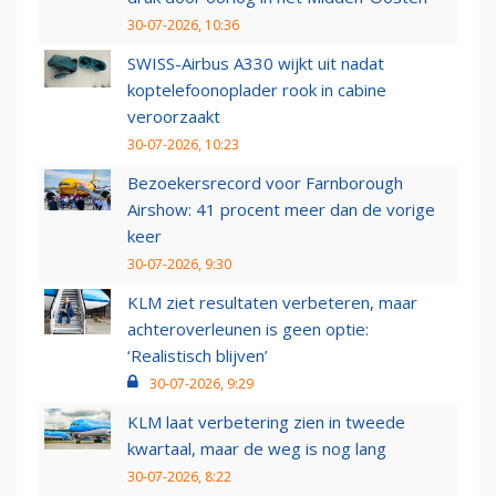
30-07-2026, 10:36
SWISS-Airbus A330 wijkt uit nadat
koptelefoonoplader rook in cabine
veroorzaakt
30-07-2026, 10:23
Bezoekersrecord voor Farnborough
Airshow: 41 procent meer dan de vorige
keer
30-07-2026, 9:30
KLM ziet resultaten verbeteren, maar
achteroverleunen is geen optie:
‘Realistisch blijven’
30-07-2026, 9:29
KLM laat verbetering zien in tweede
kwartaal, maar de weg is nog lang
30-07-2026, 8:22