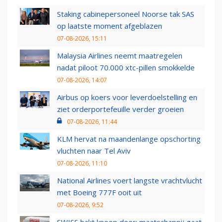
Staking cabinepersoneel Noorse tak SAS
op laatste moment afgeblazen
07-08-2026, 15:11
Malaysia Airlines neemt maatregelen
nadat piloot 70.000 xtc-pillen smokkelde
07-08-2026, 14:07
Airbus op koers voor leverdoelstelling en
ziet orderportefeuille verder groeien
07-08-2026, 11:44
KLM hervat na maandenlange opschorting
vluchten naar Tel Aviv
07-08-2026, 11:10
National Airlines voert langste vrachtvlucht
met Boeing 777F ooit uit
07-08-2026, 9:52