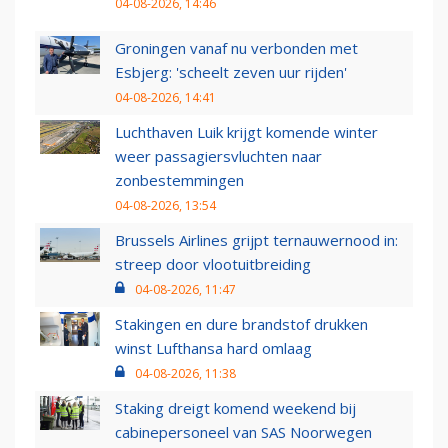
04-08-2026, 14:46
Groningen vanaf nu verbonden met
Esbjerg: 'scheelt zeven uur rijden'
04-08-2026, 14:41
Luchthaven Luik krijgt komende winter
weer passagiersvluchten naar
zonbestemmingen
04-08-2026, 13:54
Brussels Airlines grijpt ternauwernood in:
streep door vlootuitbreiding
04-08-2026, 11:47
Stakingen en dure brandstof drukken
winst Lufthansa hard omlaag
04-08-2026, 11:38
Staking dreigt komend weekend bij
cabinepersoneel van SAS Noorwegen