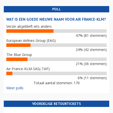
POLL
WAT IS EEN GOEDE NIEUWE NAAM VOOR AIR FRANCE-KLM?
Verzin alsjeblieft iets anders
47% (81 stemmen)
European Airlines Group (EAG)
24% (42 stemmen)
The Blue Group
21% (36 stemmen)
Air-France-KLM-SAS(-TAP)
6% (11 stemmen)
Totaal aantal stemmen: 170
Meer polls
VOORDELIGE RETOURTICKETS