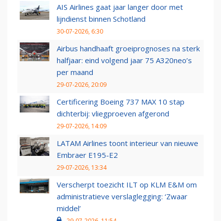
AIS Airlines gaat jaar langer door met
lijndienst binnen Schotland
30-07-2026, 6:30
Airbus handhaaft groeiprognoses na sterk
halfjaar: eind volgend jaar 75 A320neo’s
per maand
29-07-2026, 20:09
Certificering Boeing 737 MAX 10 stap
dichterbij: vliegproeven afgerond
29-07-2026, 14:09
LATAM Airlines toont interieur van nieuwe
Embraer E195-E2
29-07-2026, 13:34
Verscherpt toezicht ILT op KLM E&M om
administratieve verslaglegging: ‘Zwaar
middel’
29-07-2026, 11:54