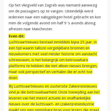
Op het vliegveld van Zagreb was niemand aanwezig
om de passagiers op te vangen. Uiteindelijk werd
iedereen naar een nabijgelegen hotel gebracht en kon
men de volgende avond om half 9 ‘s avonds alsnog
afreizen naar Manchester.
Even dit:
Luchtvaartnieuws bestaat inmiddels bijna 25 jaar. In
een tijd waarin talloze vergelijkbare bronnen en
nieuwkomers met veel minder historie om aandacht
schreeuwen, is het belangrijk om betrouwbare
platforms te hebben die niet alleen nieuws brengen,
maar ook perspectief en verhalen die er echt toe
doen.
Bij Luchtvaartnieuws en zustersite Zakenreisnieuws
vind je die betrouwbaarheid. Onze toewijding aan het
leveren van het meest actuele en onafhankelijke
nieuws over de luchtvaart- en (zaken)reisindustrie
maakt ons een onmisbare bron voor lezers die graag