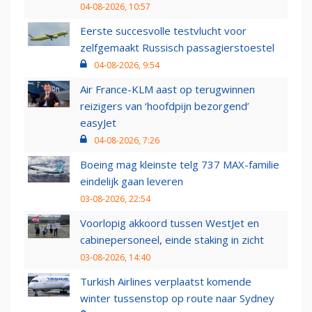
04-08-2026, 10:57
Eerste succesvolle testvlucht voor
zelfgemaakt Russisch passagierstoestel
04-08-2026, 9:54
Air France-KLM aast op terugwinnen
reizigers van ‘hoofdpijn bezorgend’
easyJet
04-08-2026, 7:26
Boeing mag kleinste telg 737 MAX-familie
eindelijk gaan leveren
03-08-2026, 22:54
Voorlopig akkoord tussen WestJet en
cabinepersoneel, einde staking in zicht
03-08-2026, 14:40
Turkish Airlines verplaatst komende
winter tussenstop op route naar Sydney