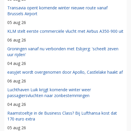
Transavia opent komende winter nieuwe route vanaf
Brussels Airport
05 aug 26
KLM stelt eerste commerciële vlucht met Airbus A350-900 uit
06 aug 26
Groningen vanaf nu verbonden met Esbjerg: 'scheelt zeven
uur rijden'
04 aug 26
easyJet wordt overgenomen door Apollo, Castlelake haakt af
06 aug 26
Luchthaven Luik krijgt komende winter weer
passagiersvluchten naar zonbestemmingen
04 aug 26
Raamstoeltje in de Business Class? Bij Lufthansa kost dat
170 euro extra
05 aug 26