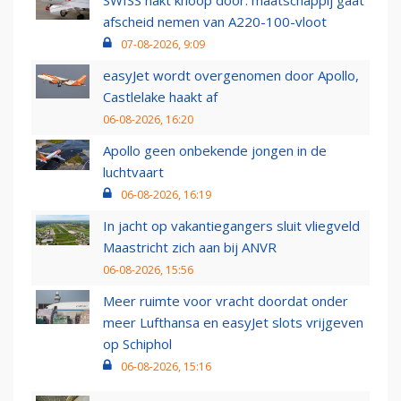
SWISS hakt knoop door: maatschappij gaat
afscheid nemen van A220-100-vloot
07-08-2026, 9:09
easyJet wordt overgenomen door Apollo,
Castlelake haakt af
06-08-2026, 16:20
Apollo geen onbekende jongen in de
luchtvaart
06-08-2026, 16:19
In jacht op vakantiegangers sluit vliegveld
Maastricht zich aan bij ANVR
06-08-2026, 15:56
Meer ruimte voor vracht doordat onder
meer Lufthansa en easyJet slots vrijgeven
op Schiphol
06-08-2026, 15:16