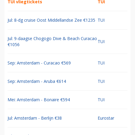
TUI vliegtickets
TUI
Jul: 8-dg cruise Oost Middellandse Zee €1235
TUI
Jul: 9-daagse Chogogo Dive & Beach Curacao
TUI
€1056
Sep: Amsterdam - Curacao €569
TUI
Sep: Amsterdam - Aruba €614
TUI
Mei: Amsterdam - Bonaire €594
TUI
Jul: Amsterdam - Berlijn €38
Eurostar