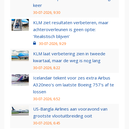
keer
30-07-2026, 9:30
KLM ziet resultaten verbeteren, maar
achteroverleunen is geen optie:
‘Realistisch blijven’
30-07-2026, 9:29
KLM laat verbetering zien in tweede
kwartaal, maar de weg is nog lang
30-07-2026, 8:22
Icelandair tekent voor zes extra Airbus
A320neo's om laatste Boeing 757's af te
lossen
30-07-2026, 6:52
US-Bangla Airlines aan vooravond van
grootste vlootuitbreiding ooit
30-07-2026, 6:45