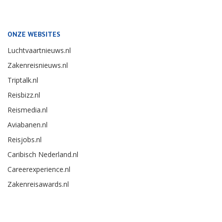
ONZE WEBSITES
Luchtvaartnieuws.nl
Zakenreisnieuws.nl
Triptalk.nl
Reisbizz.nl
Reismedia.nl
Aviabanen.nl
Reisjobs.nl
Caribisch Nederland.nl
Careerexperience.nl
Zakenreisawards.nl