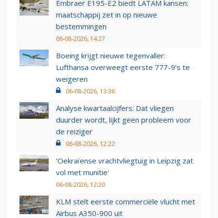
Embraer E195-E2 biedt LATAM kansen:
maatschappij zet in op nieuwe
bestemmingen
06-08-2026, 14:27
Boeing krijgt nieuwe tegenvaller:
Lufthansa overweegt eerste 777-9’s te
weigeren
06-08-2026, 13:36
Analyse kwartaalcijfers: Dat vliegen
duurder wordt, lijkt geen probleem voor
de reiziger
06-08-2026, 12:22
'Oekraïense vrachtvliegtuig in Leipzig zat
vol met munitie'
06-08-2026, 12:20
KLM stelt eerste commerciële vlucht met
Airbus A350-900 uit