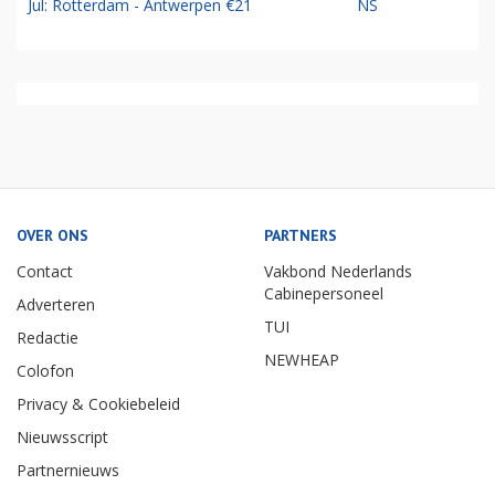
Jul: Rotterdam - Antwerpen €21
NS
OVER ONS
PARTNERS
Contact
Vakbond Nederlands
Cabinepersoneel
Adverteren
TUI
Redactie
NEWHEAP
Colofon
Privacy & Cookiebeleid
Nieuwsscript
Partnernieuws