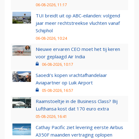
06-08-2026, 11:17
TUI breidt uit op ABC-eilanden: volgend
jaar meer rechtstreekse vluchten vanaf
Schiphol
06-08-2026, 10:24
Nieuwe ervaren CEO moet het tij keren
voor geplaagd Air India
06-08-2026, 10:17
Saoedi’s kopen vrachtafhandelaar
Aviapartner op Luik Airport
05-08-2026, 16:57
Raamstoeltje in de Business Class? Bij
Lufthansa kost dat 170 euro extra
05-08-2026, 16:41
Cathay Pacific ziet levering eerste Airbus
A350F maanden vertraging oplopen