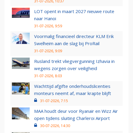
31-07-2026, 10:37
LOT opent in maart 2027 nieuwe route
naar Hanoi
31-07-2026, 9:59
Voormalig financieel directeur KLM Erik
Swelheim aan de slag bij ProRail
31-07-2026, 9:09
Rusland trekt vliegvergunning Izhavia in
wegens zorgen over veiligheid
31-07-2026, 8:03
Wachttijd afgifte onderhoudslicenties
monteurs neemt af, maar krapte blijft
31-07-2026, 7:15
MAA houdt deur voor Ryanair en Wizz Air
open tijdens sluiting Charleroi Airport
30-07-2026, 14:30