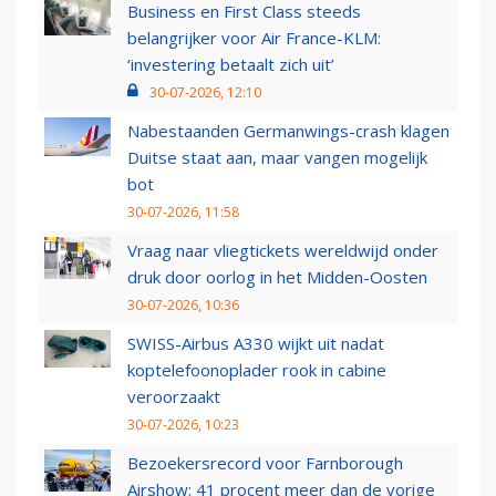
Business en First Class steeds
belangrijker voor Air France-KLM:
‘investering betaalt zich uit’
30-07-2026, 12:10
Nabestaanden Germanwings-crash klagen
Duitse staat aan, maar vangen mogelijk
bot
30-07-2026, 11:58
Vraag naar vliegtickets wereldwijd onder
druk door oorlog in het Midden-Oosten
30-07-2026, 10:36
SWISS-Airbus A330 wijkt uit nadat
koptelefoonoplader rook in cabine
veroorzaakt
30-07-2026, 10:23
Bezoekersrecord voor Farnborough
Airshow: 41 procent meer dan de vorige