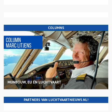
COLUMNS
MIJNBOUW, EU EN LUCHTVAART
PARTNERS VAN LUCHTVAARTNIEUWS.NL!