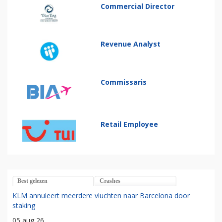
Commercial Director
Revenue Analyst
Commissaris
Retail Employee
Best gelezen
Crashes
KLM annuleert meerdere vluchten naar Barcelona door
staking
05 aug 26