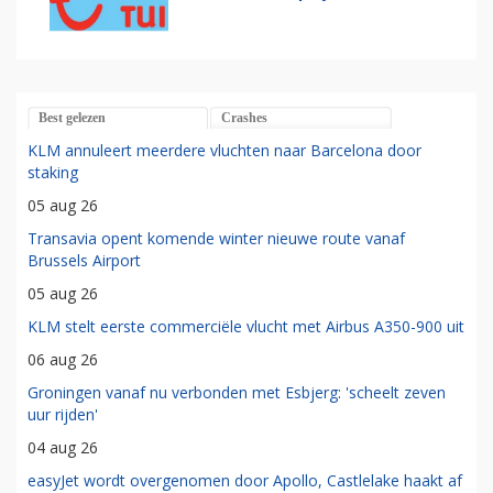
Best gelezen
Crashes
KLM annuleert meerdere vluchten naar Barcelona door
staking
05 aug 26
Transavia opent komende winter nieuwe route vanaf
Brussels Airport
05 aug 26
KLM stelt eerste commerciële vlucht met Airbus A350-900 uit
06 aug 26
Groningen vanaf nu verbonden met Esbjerg: 'scheelt zeven
uur rijden'
04 aug 26
easyJet wordt overgenomen door Apollo, Castlelake haakt af