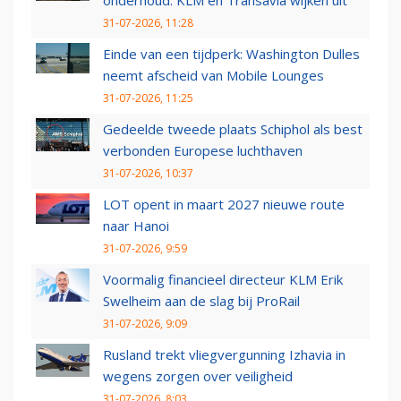
31-07-2026, 11:28
Einde van een tijdperk: Washington Dulles
neemt afscheid van Mobile Lounges
31-07-2026, 11:25
Gedeelde tweede plaats Schiphol als best
verbonden Europese luchthaven
31-07-2026, 10:37
LOT opent in maart 2027 nieuwe route
naar Hanoi
31-07-2026, 9:59
Voormalig financieel directeur KLM Erik
Swelheim aan de slag bij ProRail
31-07-2026, 9:09
Rusland trekt vliegvergunning Izhavia in
wegens zorgen over veiligheid
31-07-2026, 8:03