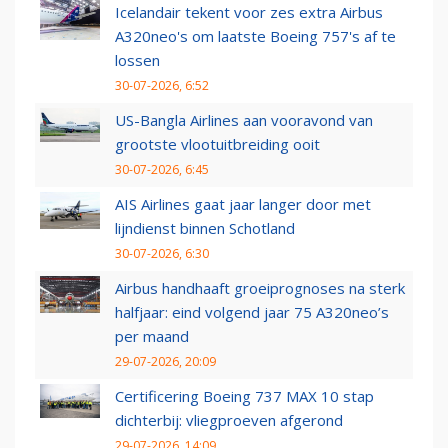
Icelandair tekent voor zes extra Airbus
A320neo's om laatste Boeing 757's af te
lossen
30-07-2026, 6:52
US-Bangla Airlines aan vooravond van
grootste vlootuitbreiding ooit
30-07-2026, 6:45
AIS Airlines gaat jaar langer door met
lijndienst binnen Schotland
30-07-2026, 6:30
Airbus handhaaft groeiprognoses na sterk
halfjaar: eind volgend jaar 75 A320neo’s
per maand
29-07-2026, 20:09
Certificering Boeing 737 MAX 10 stap
dichterbij: vliegproeven afgerond
29-07-2026, 14:09