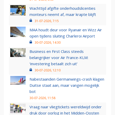
Wachttijd afgifte onderhoudslicenties
monteurs neemt af, maar krapte blijft
31-07-2026, 7:15
MAA houdt deur voor Ryanair en Wizz Air
open tijdens sluiting Charleroi Airport
30-07-2026, 14:30
Business en First Class steeds
belangrijker voor Air France-KLM:
‘investering betaalt zich uit’
30-07-2026, 12:10
Nabestaanden Germanwings-crash klagen
Duitse staat aan, maar vangen mogelijk
bot
30-07-2026, 11:58
Vraag naar vliegtickets wereldwijd onder
druk door oorlog in het Midden-Oosten