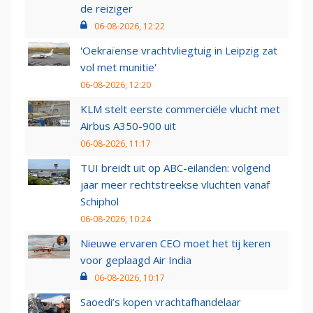
de reiziger
06-08-2026, 12:22
'Oekraïense vrachtvliegtuig in Leipzig zat
vol met munitie'
06-08-2026, 12:20
KLM stelt eerste commerciële vlucht met
Airbus A350-900 uit
06-08-2026, 11:17
TUI breidt uit op ABC-eilanden: volgend
jaar meer rechtstreekse vluchten vanaf
Schiphol
06-08-2026, 10:24
Nieuwe ervaren CEO moet het tij keren
voor geplaagd Air India
06-08-2026, 10:17
Saoedi’s kopen vrachtafhandelaar