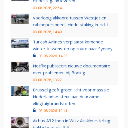
eindelijk gaan leveren
03-08-2026, 22:54
Voorlopig akkoord tussen WestJet en
cabinepersoneel, einde staking in zicht
03-08-2026, 14:40
Turkish Airlines verplaatst komende
winter tussenstop op route naar Sydney
03-08-2026, 14:03
Netflix publiceert nieuwe documentaire
over problemen bij Boeing
03-08-2026, 13:22
Brussel geeft groen licht voor massale
Nederlandse steun aan duurzame
vliegtuigbrandstoffen
03-08-2026, 12:41
Airbus A321neo in Wizz Air-kleurstelling
beklad met graffiti