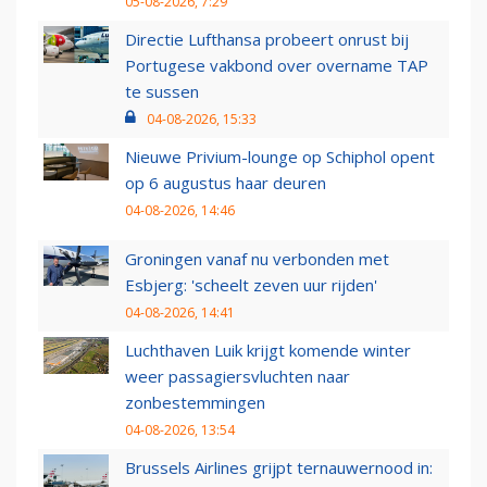
05-08-2026, 7:29
Directie Lufthansa probeert onrust bij
Portugese vakbond over overname TAP
te sussen
04-08-2026, 15:33
Nieuwe Privium-lounge op Schiphol opent
op 6 augustus haar deuren
04-08-2026, 14:46
Groningen vanaf nu verbonden met
Esbjerg: 'scheelt zeven uur rijden'
04-08-2026, 14:41
Luchthaven Luik krijgt komende winter
weer passagiersvluchten naar
zonbestemmingen
04-08-2026, 13:54
Brussels Airlines grijpt ternauwernood in: