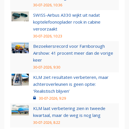
30-07-2026, 10:36
SWISS-Airbus A330 wijkt uit nadat
koptelefoonoplader rook in cabine
veroorzaakt
30-07-2026, 10:23
Bezoekersrecord voor Farnborough
Airshow: 41 procent meer dan de vorige
keer
30-07-2026, 9:30
KLM ziet resultaten verbeteren, maar
achteroverleunen is geen optie:
‘Realistisch blijven’
30-07-2026, 9:29
KLM laat verbetering zien in tweede
kwartaal, maar de weg is nog lang
30-07-2026, 8:22