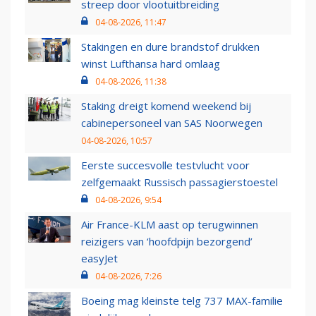
streep door vlootuitbreiding
04-08-2026, 11:47
Stakingen en dure brandstof drukken
winst Lufthansa hard omlaag
04-08-2026, 11:38
Staking dreigt komend weekend bij
cabinepersoneel van SAS Noorwegen
04-08-2026, 10:57
Eerste succesvolle testvlucht voor
zelfgemaakt Russisch passagierstoestel
04-08-2026, 9:54
Air France-KLM aast op terugwinnen
reizigers van ‘hoofdpijn bezorgend’
easyJet
04-08-2026, 7:26
Boeing mag kleinste telg 737 MAX-familie