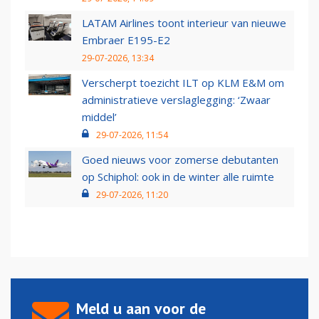
LATAM Airlines toont interieur van nieuwe
Embraer E195-E2
29-07-2026, 13:34
Verscherpt toezicht ILT op KLM E&M om
administratieve verslaglegging: ‘Zwaar
middel’
29-07-2026, 11:54
Goed nieuws voor zomerse debutanten
op Schiphol: ook in de winter alle ruimte
29-07-2026, 11:20
Meld u aan voor de