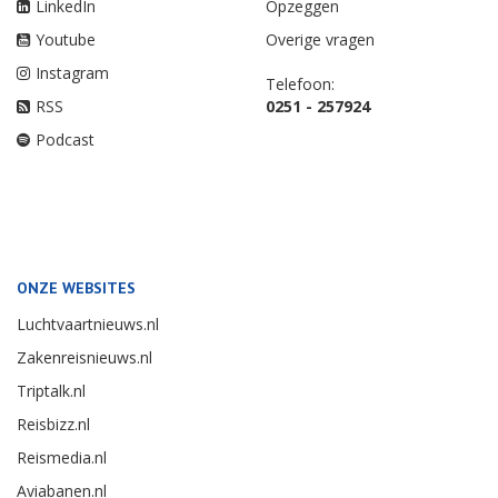
LinkedIn
Opzeggen
Youtube
Overige vragen
Instagram
Telefoon:
RSS
0251 - 257924
Podcast
ONZE WEBSITES
Luchtvaartnieuws.nl
Zakenreisnieuws.nl
Triptalk.nl
Reisbizz.nl
Reismedia.nl
Aviabanen.nl