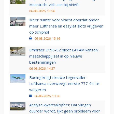
Maastricht zich aan bij ANVR
06-08-2026, 15:56
Meer ruimte voor vracht doordat onder
meer Lufthansa en easyJet slots vrijgeven
op Schiphol
06-08-2026, 15:16
Embraer E195-E2 biedt LATAM kansen:
maatschappij zet in op nieuwe
bestemmingen
06-08-2026, 14:27
Boeing krijgt nieuwe tegenvaller:
Lufthansa overweegt eerste 777-9’s te
weigeren
06-08-2026, 13:36
Analyse kwartaalcijfers: Dat vliegen
duurder wordt, lijkt geen probleem voor