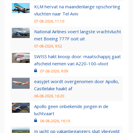
KLM hervat na maandenlange opschorting
vluchten naar Tel Aviv
07-08-2026, 11:10
National Airlines voert langste vrachtvlucht
met Boeing 777F ooit uit
07-08-2026, 9:52
SWISS hakt knoop door: maatschappij gaat
afscheid nemen van A220-100-vloot
07-08-2026, 9:09
easyJet wordt overgenomen door Apollo,
Castlelake haakt af
06-08-2026, 16:20
Apollo geen onbekende jongen in de
luchtvaart
06-08-2026, 16:19
In jacht op vakantiegangers sluit vliegveld