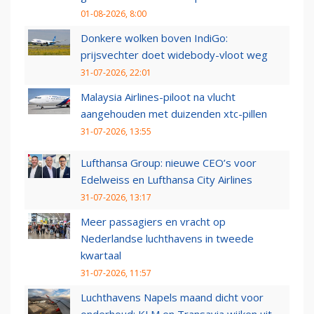
01-08-2026, 8:00
Donkere wolken boven IndiGo:
prijsvechter doet widebody-vloot weg
31-07-2026, 22:01
Malaysia Airlines-piloot na vlucht
aangehouden met duizenden xtc-pillen
31-07-2026, 13:55
Lufthansa Group: nieuwe CEO’s voor
Edelweiss en Lufthansa City Airlines
31-07-2026, 13:17
Meer passagiers en vracht op
Nederlandse luchthavens in tweede
kwartaal
31-07-2026, 11:57
Luchthavens Napels maand dicht voor
onderhoud: KLM en Transavia wijken uit