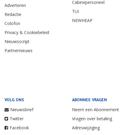
Cabinepersoneel
Adverteren
TUI
Redactie
NEWHEAP
Colofon
Privacy & Cookiebeleid
Nieuwsscript
Partnernieuws
VOLG ONS
ABONNEE VRAGEN
Nieuwsbrief
Neem een Abonnement
Twitter
Vragen over betaling
Facebook
Adreswijziging