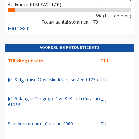
Air-France-KLM-SAS(-TAP)
6% (11 stemmen)
Totaal aantal stemmen: 170
Meer polls
VOORDELIGE RETOURTICKETS
TUI vliegtickets
TUI
Jul: 8-dg cruise Oost Middellandse Zee €1235
TUI
Jul: 9-daagse Chogogo Dive & Beach Curacao
TUI
€1056
Sep: Amsterdam - Curacao €569
TUI