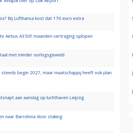
r Aviapartner op Luik Airport
ss? Bij Lufthansa kost dat 170 euro extra
rste Airbus A350F maanden vertraging oplopen
wartaal met minder oorlogsgeweld
 steeds begin 2027, maar maatschappij heeft ook plan
tsnapt aan aanslag op luchthaven Leipzig
n naar Barcelona door staking