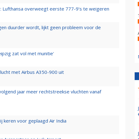
er: Lufthansa overweegt eerste 777-9’s te weigeren
iegen duurder wordt, lijkt geen probleem voor de
ipzig zat vol met munitie'
lucht met Airbus A350-900 uit
 volgend jaar meer rechtstreekse vluchten vanaf
j keren voor geplaagd Air India