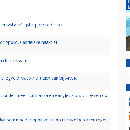
nieuwsbrief
Tip de redactie
 Apollo, Castlelake haakt af
n de luchtvaart
t vliegveld Maastricht zich aan bij ANVR
t onder meer Lufthansa en easyJet slots vrijgeven op
ansen: maatschappij zet in op nieuwe bestemmingen