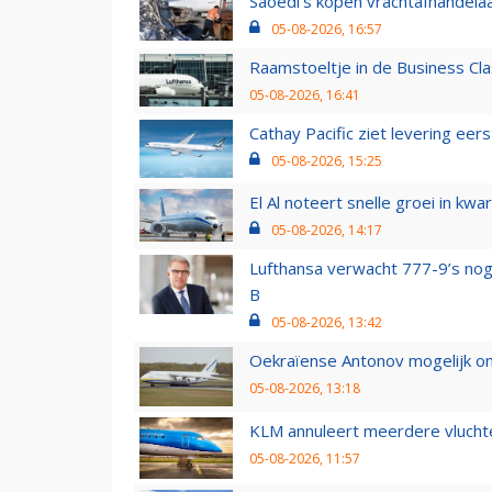
Saoedi’s kopen vrachtafhandelaa
05-08-2026, 16:57
Raamstoeltje in de Business Cla
05-08-2026, 16:41
Cathay Pacific ziet levering ee
05-08-2026, 15:25
El Al noteert snelle groei in k
05-08-2026, 14:17
Lufthansa verwacht 777-9’s nog
B
05-08-2026, 13:42
Oekraïense Antonov mogelijk on
05-08-2026, 13:18
KLM annuleert meerdere vluchte
05-08-2026, 11:57