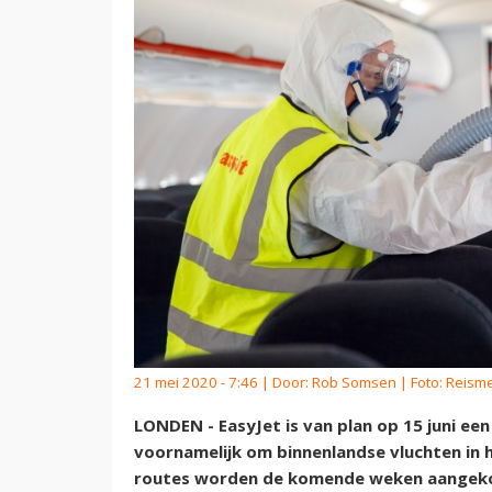
21 mei 2020 - 7:46 | Door:
Rob Somsen
| Foto: Reism
LONDEN - EasyJet is van plan op 15 juni ee
voornamelijk om binnenlandse vluchten in h
routes worden de komende weken aangeko