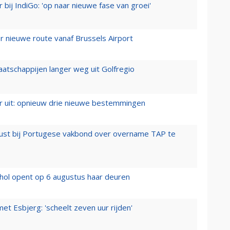
 bij IndiGo: 'op naar nieuwe fase van groei'
 nieuwe route vanaf Brussels Airport
aatschappijen langer weg uit Golfregio
er uit: opnieuw drie nieuwe bestemmingen
rust bij Portugese vakbond over overname TAP te
hol opent op 6 augustus haar deuren
t Esbjerg: 'scheelt zeven uur rijden'