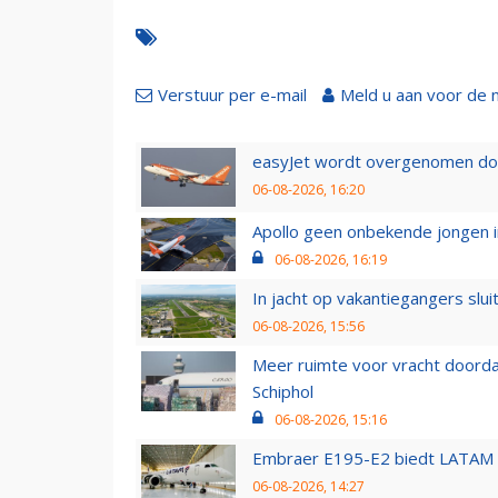
Verstuur per e-mail
Meld u aan voor de 
easyJet wordt overgenomen door
06-08-2026, 16:20
Apollo geen onbekende jongen i
06-08-2026, 16:19
In jacht op vakantiegangers slui
06-08-2026, 15:56
Meer ruimte voor vracht doorda
Schiphol
06-08-2026, 15:16
Embraer E195-E2 biedt LATAM k
06-08-2026, 14:27