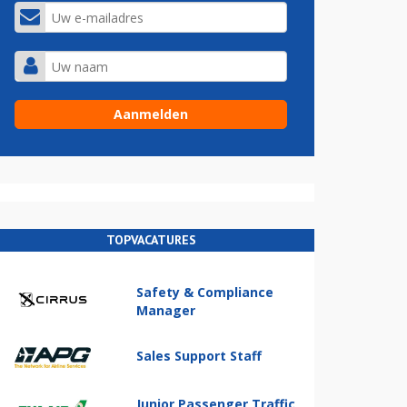
TOPVACATURES
Safety & Compliance
Manager
Sales Support Staff
Junior Passenger Traffic