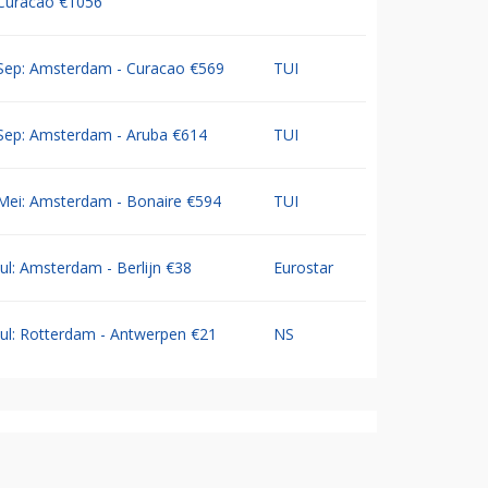
Curacao €1056
Sep: Amsterdam - Curacao €569
TUI
Sep: Amsterdam - Aruba €614
TUI
Mei: Amsterdam - Bonaire €594
TUI
Jul: Amsterdam - Berlijn €38
Eurostar
Jul: Rotterdam - Antwerpen €21
NS