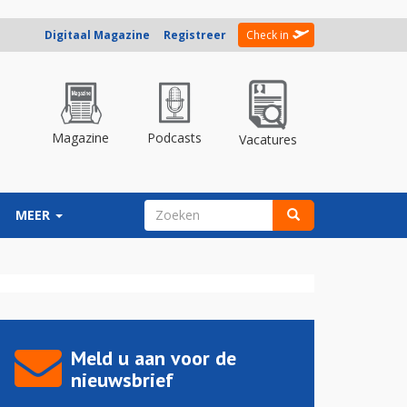
Digitaal Magazine
Registreer
Check in
Magazine
Podcasts
Vacatures
ZOEKVELD
MEER
Zoeken
Meld u aan voor de
nieuwsbrief