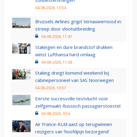
zonbestemmingen
04-08-2026, 13:54
Brussels Airlines grijpt ternauwernood in:
streep door vlootuitbreiding
04-08-2026, 11:47
Stakingen en dure brandstof drukken
winst Lufthansa hard omlaag
04-08-2026, 11:38
Staking dreigt komend weekend bij
cabinepersoneel van SAS Noorwegen
04-08-2026, 10:57
Eerste succesvolle testvlucht voor
zelfgemaakt Russisch passagierstoestel
04-08-2026, 9:54
Air France-KLM aast op terugwinnen
reizigers van ‘hoofdpijn bezorgend’