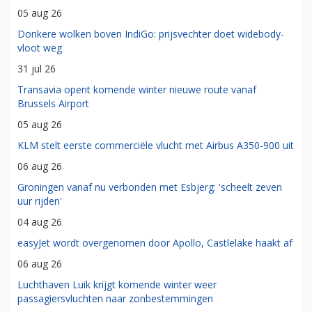
05 aug 26
Donkere wolken boven IndiGo: prijsvechter doet widebody-
vloot weg
31 jul 26
Transavia opent komende winter nieuwe route vanaf
Brussels Airport
05 aug 26
KLM stelt eerste commerciële vlucht met Airbus A350-900 uit
06 aug 26
Groningen vanaf nu verbonden met Esbjerg: 'scheelt zeven
uur rijden'
04 aug 26
easyJet wordt overgenomen door Apollo, Castlelake haakt af
06 aug 26
Luchthaven Luik krijgt komende winter weer
passagiersvluchten naar zonbestemmingen