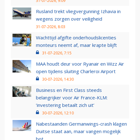
31-07-2026, 9:09
Rusland trekt vliegvergunning Izhavia in
wegens zorgen over veiligheid
31-07-2026, 8:03
Wachttijd afgifte onderhoudslicenties
monteurs neemt af, maar krapte blijft
31-07-2026, 7:15
MAA houdt deur voor Ryanair en Wizz Air
open tijdens sluiting Charleroi Airport
30-07-2026, 14:30
Business en First Class steeds
belangrijker voor Air France-KLM:
‘investering betaalt zich uit’
30-07-2026, 12:10
Nabestaanden Germanwings-crash klagen
Duitse staat aan, maar vangen mogelijk
bot