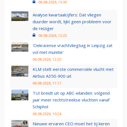
06-08-2026, 13:36
Analyse kwartaalcijfers: Dat vliegen
duurder wordt, lijkt geen probleem voor
de reiziger
06-08-2026, 12:22
'Oekraïense vrachtvliegtuig in Leipzig zat
vol met munitie'
06-08-2026, 12:20
KLM stelt eerste commerciële vlucht met
Airbus A350-900 uit
06-08-2026, 11:17
TUI breidt uit op ABC-eilanden: volgend
jaar meer rechtstreekse vluchten vanaf
Schiphol
06-08-2026, 10:24
Nieuwe ervaren CEO moet het tij keren