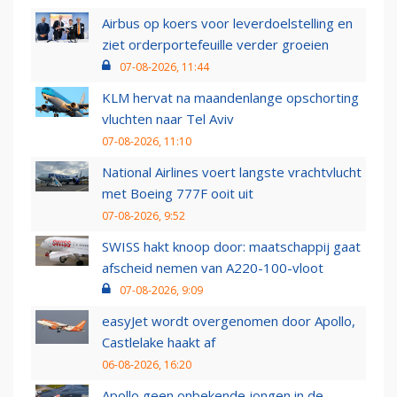
Airbus op koers voor leverdoelstelling en
ziet orderportefeuille verder groeien
07-08-2026, 11:44
KLM hervat na maandenlange opschorting
vluchten naar Tel Aviv
07-08-2026, 11:10
National Airlines voert langste vrachtvlucht
met Boeing 777F ooit uit
07-08-2026, 9:52
SWISS hakt knoop door: maatschappij gaat
afscheid nemen van A220-100-vloot
07-08-2026, 9:09
easyJet wordt overgenomen door Apollo,
Castlelake haakt af
06-08-2026, 16:20
Apollo geen onbekende jongen in de