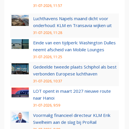
31-07-2026, 11:57
Luchthavens Napels maand dicht voor
onderhoud: KLM en Transavia wijken uit
31-07-2026, 11:28
Einde van een tijdperk: Washington Dulles
neemt afscheid van Mobile Lounges
31-07-2026, 11:25
Gedeelde tweede plaats Schiphol als best
verbonden Europese luchthaven
31-07-2026, 10:37
LOT opent in maart 2027 nieuwe route
naar Hanoi
31-07-2026, 9:59
Voormalig financieel directeur KLM Erik
Swelheim aan de slag bij ProRail