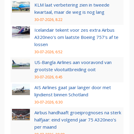
KLM laat verbetering zien in tweede
kwartaal, maar de weg is nog lang
30-07-2026, 8:22
Icelandair tekent voor zes extra Airbus
A320neo's om laatste Boeing 757's af te
lossen
30-07-2026, 6:52
US-Bangla Airlines aan vooravond van
grootste vlootuitbreiding ooit
30-07-2026, 6:45
AIS Airlines gaat jaar langer door met
lijndienst binnen Schotland
30-07-2026, 6:30
Airbus handhaaft groeiprognoses na sterk
halfjaar: eind volgend jaar 75 A320neo’s
per maand