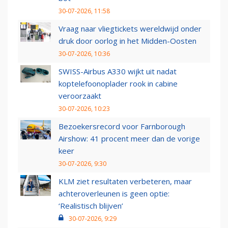
30-07-2026, 11:58
Vraag naar vliegtickets wereldwijd onder
druk door oorlog in het Midden-Oosten
30-07-2026, 10:36
SWISS-Airbus A330 wijkt uit nadat
koptelefoonoplader rook in cabine
veroorzaakt
30-07-2026, 10:23
Bezoekersrecord voor Farnborough
Airshow: 41 procent meer dan de vorige
keer
30-07-2026, 9:30
KLM ziet resultaten verbeteren, maar
achteroverleunen is geen optie:
‘Realistisch blijven’
30-07-2026, 9:29