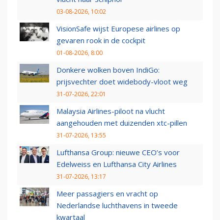
03-08-2026, 10:02
VisionSafe wijst Europese airlines op
gevaren rook in de cockpit
01-08-2026, 8:00
Donkere wolken boven IndiGo:
prijsvechter doet widebody-vloot weg
31-07-2026, 22:01
Malaysia Airlines-piloot na vlucht
aangehouden met duizenden xtc-pillen
31-07-2026, 13:55
Lufthansa Group: nieuwe CEO’s voor
Edelweiss en Lufthansa City Airlines
31-07-2026, 13:17
Meer passagiers en vracht op
Nederlandse luchthavens in tweede
kwartaal