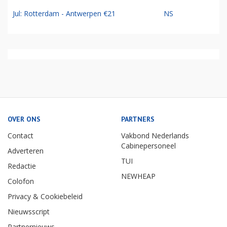
Jul: Rotterdam - Antwerpen €21
NS
OVER ONS
PARTNERS
Contact
Vakbond Nederlands
Cabinepersoneel
Adverteren
TUI
Redactie
NEWHEAP
Colofon
Privacy & Cookiebeleid
Nieuwsscript
Partnernieuws