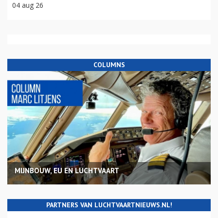
04 aug 26
COLUMNS
MIJNBOUW, EU EN LUCHTVAART
PARTNERS VAN LUCHTVAARTNIEUWS.NL!