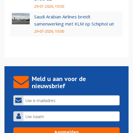
29-07-2026, 10:30
Saudi Arabian Airlines breidt
samenwerking met KLM op Schiphol uit
29-07-2026, 10:00
Meld u aan voor de
nieuwsbrief