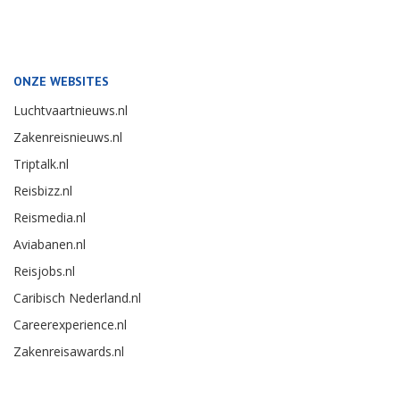
ONZE WEBSITES
Luchtvaartnieuws.nl
Zakenreisnieuws.nl
Triptalk.nl
Reisbizz.nl
Reismedia.nl
Aviabanen.nl
Reisjobs.nl
Caribisch Nederland.nl
Careerexperience.nl
Zakenreisawards.nl