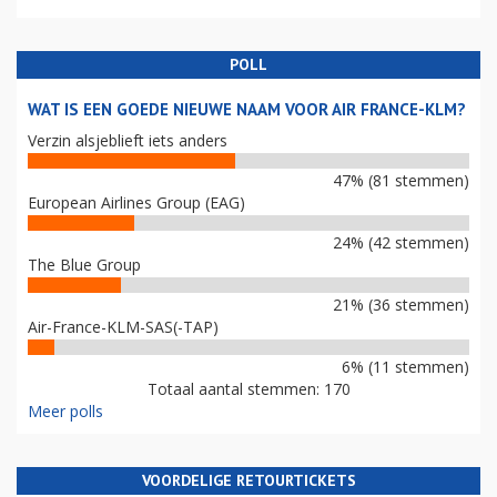
POLL
WAT IS EEN GOEDE NIEUWE NAAM VOOR AIR FRANCE-KLM?
Verzin alsjeblieft iets anders
47% (81 stemmen)
European Airlines Group (EAG)
24% (42 stemmen)
The Blue Group
21% (36 stemmen)
Air-France-KLM-SAS(-TAP)
6% (11 stemmen)
Totaal aantal stemmen: 170
Meer polls
VOORDELIGE RETOURTICKETS