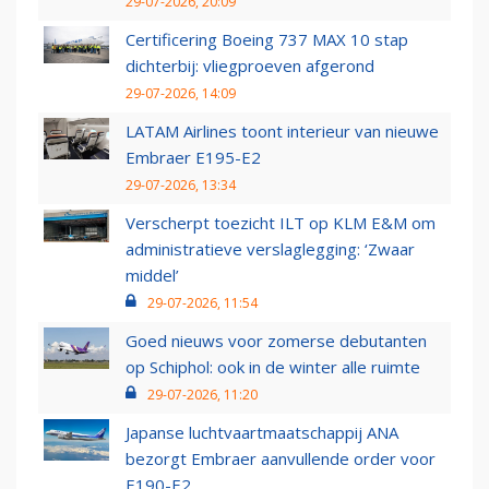
29-07-2026, 20:09
Certificering Boeing 737 MAX 10 stap
dichterbij: vliegproeven afgerond
29-07-2026, 14:09
LATAM Airlines toont interieur van nieuwe
Embraer E195-E2
29-07-2026, 13:34
Verscherpt toezicht ILT op KLM E&M om
administratieve verslaglegging: ‘Zwaar
middel’
29-07-2026, 11:54
Goed nieuws voor zomerse debutanten
op Schiphol: ook in de winter alle ruimte
29-07-2026, 11:20
Japanse luchtvaartmaatschappij ANA
bezorgt Embraer aanvullende order voor
E190-E2