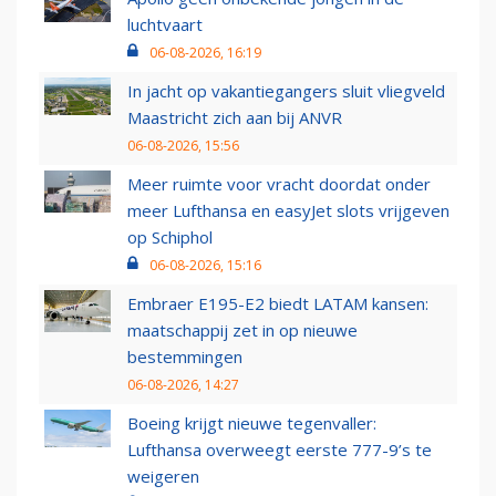
luchtvaart
06-08-2026, 16:19
In jacht op vakantiegangers sluit vliegveld
Maastricht zich aan bij ANVR
06-08-2026, 15:56
Meer ruimte voor vracht doordat onder
meer Lufthansa en easyJet slots vrijgeven
op Schiphol
06-08-2026, 15:16
Embraer E195-E2 biedt LATAM kansen:
maatschappij zet in op nieuwe
bestemmingen
06-08-2026, 14:27
Boeing krijgt nieuwe tegenvaller:
Lufthansa overweegt eerste 777-9’s te
weigeren