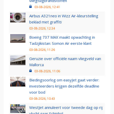
vliegtuigbrandstoffen
03-08-2026, 12:41
Airbus A321neo in Wizz Air-kleurstelling
beklad met graffiti
03-08-2026, 12:34
Boeing 737 MAX maakt opwachting in
Tadzjikistan: Somon Air eerste klant
03-08-2026, 11:26
Geruzie over officiële naam vliegveld van
Mallorca
03-08-2026, 11:06
Biedingsoorlog om easyJet gaat verder:
investeerders krijgen dezelfde deadline
voor bod
03-08-2026, 10:43
WestJet annuleert voor tweede dag op rij
vlucht naar Schiphol