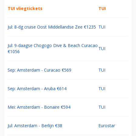
TUI vliegtickets
TUI
Jul: 8-dg cruise Oost Middellandse Zee €1235
TUI
Jul: 9-daagse Chogogo Dive & Beach Curacao
TUI
€1056
Sep: Amsterdam - Curacao €569
TUI
Sep: Amsterdam - Aruba €614
TUI
Mei: Amsterdam - Bonaire €594
TUI
Jul: Amsterdam - Berlijn €38
Eurostar