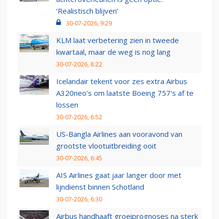
‘Realistisch blijven’
30-07-2026, 9:29
KLM laat verbetering zien in tweede
kwartaal, maar de weg is nog lang
30-07-2026, 8:22
Icelandair tekent voor zes extra Airbus
A320neo's om laatste Boeing 757's af te
lossen
30-07-2026, 6:52
US-Bangla Airlines aan vooravond van
grootste vlootuitbreiding ooit
30-07-2026, 6:45
AIS Airlines gaat jaar langer door met
lijndienst binnen Schotland
30-07-2026, 6:30
Airbus handhaaft groeiprognoses na sterk