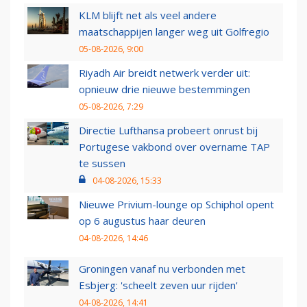
KLM blijft net als veel andere
maatschappijen langer weg uit Golfregio
05-08-2026, 9:00
Riyadh Air breidt netwerk verder uit:
opnieuw drie nieuwe bestemmingen
05-08-2026, 7:29
Directie Lufthansa probeert onrust bij
Portugese vakbond over overname TAP
te sussen
04-08-2026, 15:33
Nieuwe Privium-lounge op Schiphol opent
op 6 augustus haar deuren
04-08-2026, 14:46
Groningen vanaf nu verbonden met
Esbjerg: 'scheelt zeven uur rijden'
04-08-2026, 14:41