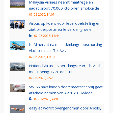
Malaysia Airlines neemt maatregelen
nadat piloot 70.000 xtc-pillen smokkelde
07-08-2026, 14:07
Airbus op koers voor leverdoelstelling en
ziet orderportefeuille verder groeien
07-08-2026, 11:44
KLM hervat na maandenlange opschorting
vluchten naar Tel Aviv
07-08-2026, 11:10
National Airlines voert langste vrachtvlucht
met Boeing 777F ooit uit
07-08-2026, 9:52
SWISS hakt knoop door: maatschappij gaat
afscheid nemen van A220-100-vloot
07-08-2026, 9:09
easyJet wordt overgenomen door Apollo,