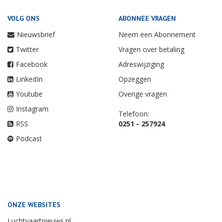
VOLG ONS
ABONNEE VRAGEN
Nieuwsbrief
Neem een Abonnement
Twitter
Vragen over betaling
Facebook
Adreswijziging
LinkedIn
Opzeggen
Youtube
Overige vragen
Instagram
Telefoon:
RSS
0251 - 257924
Podcast
ONZE WEBSITES
Luchtvaartnieuws.nl