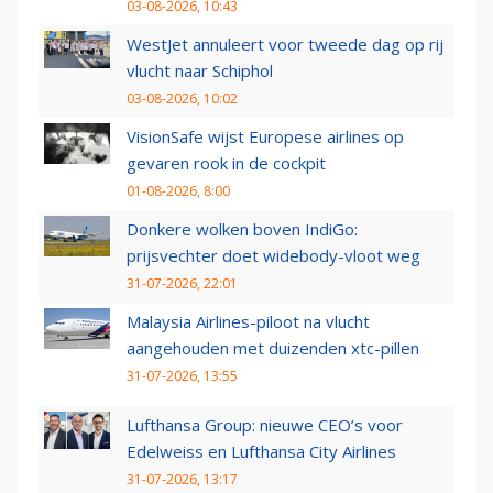
03-08-2026, 10:43
WestJet annuleert voor tweede dag op rij
vlucht naar Schiphol
03-08-2026, 10:02
VisionSafe wijst Europese airlines op
gevaren rook in de cockpit
01-08-2026, 8:00
Donkere wolken boven IndiGo:
prijsvechter doet widebody-vloot weg
31-07-2026, 22:01
Malaysia Airlines-piloot na vlucht
aangehouden met duizenden xtc-pillen
31-07-2026, 13:55
Lufthansa Group: nieuwe CEO’s voor
Edelweiss en Lufthansa City Airlines
31-07-2026, 13:17