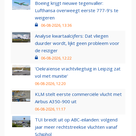
Boeing krijgt nieuwe tegenvaller:
Lufthansa overweegt eerste 777-9’s te
weigeren
06-08-2026, 13:36
Analyse kwartaalcijfers: Dat vliegen
duurder wordt, lijkt geen probleem voor
de reiziger
06-08-2026, 12:22
'Oekraïense vrachtvliegtuig in Leipzig zat
vol met munitie'
06-08-2026, 12:20
KLM stelt eerste commerciële vlucht met
Airbus A350-900 uit
06-08-2026, 11:17
TUI breidt uit op ABC-eilanden: volgend
jaar meer rechtstreekse vluchten vanaf
Schiphol