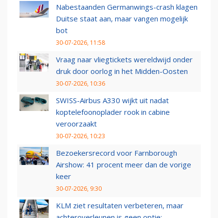
Nabestaanden Germanwings-crash klagen
Duitse staat aan, maar vangen mogelijk
bot
30-07-2026, 11:58
Vraag naar vliegtickets wereldwijd onder
druk door oorlog in het Midden-Oosten
30-07-2026, 10:36
SWISS-Airbus A330 wijkt uit nadat
koptelefoonoplader rook in cabine
veroorzaakt
30-07-2026, 10:23
Bezoekersrecord voor Farnborough
Airshow: 41 procent meer dan de vorige
keer
30-07-2026, 9:30
KLM ziet resultaten verbeteren, maar
achteroverleunen is geen optie: