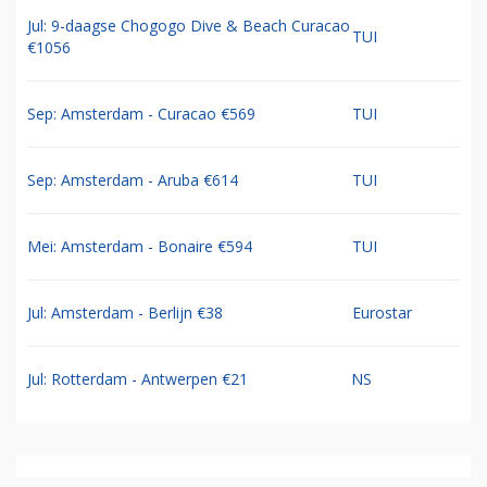
Jul: 9-daagse Chogogo Dive & Beach Curacao
TUI
€1056
Sep: Amsterdam - Curacao €569
TUI
Sep: Amsterdam - Aruba €614
TUI
Mei: Amsterdam - Bonaire €594
TUI
Jul: Amsterdam - Berlijn €38
Eurostar
Jul: Rotterdam - Antwerpen €21
NS