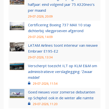
halfjaar: eind volgend jaar 75 A320neo’s
per maand
29-07-2026, 20:09
Certificering Boeing 737 MAX 10 stap
dichterbij: vliegproeven afgerond
29-07-2026, 14:09
LATAM Airlines toont interieur van nieuwe
Embraer E195-E2
29-07-2026, 13:34
Verscherpt toezicht ILT op KLM E&M om
administratieve verslaglegging: ‘Zwaar
middel’
29-07-2026, 11:54
Goed nieuws voor zomerse debutanten
op Schiphol: ook in de winter alle ruimte
29-07-2026, 11:20