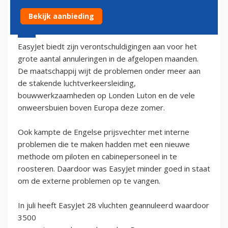
Bekijk aanbieding
16 augustus 2002 - 2:00
EasyJet biedt zijn verontschuldigingen aan voor het
grote aantal annuleringen in de afgelopen maanden.
De maatschappij wijt de problemen onder meer aan
de stakende luchtverkeersleiding,
bouwwerkzaamheden op Londen Luton en de vele
onweersbuien boven Europa deze zomer.
Ook kampte de Engelse prijsvechter met interne
problemen die te maken hadden met een nieuwe
methode om piloten en cabinepersoneel in te
roosteren. Daardoor was EasyJet minder goed in staat
om de externe problemen op te vangen.
In juli heeft EasyJet 28 vluchten geannuleerd waardoor
3500