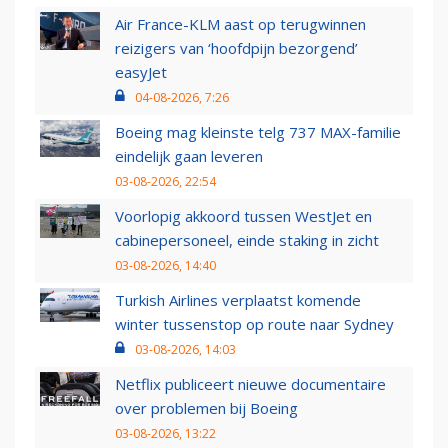
Air France-KLM aast op terugwinnen
reizigers van ‘hoofdpijn bezorgend’
easyJet
04-08-2026, 7:26
Boeing mag kleinste telg 737 MAX-familie
eindelijk gaan leveren
03-08-2026, 22:54
Voorlopig akkoord tussen WestJet en
cabinepersoneel, einde staking in zicht
03-08-2026, 14:40
Turkish Airlines verplaatst komende
winter tussenstop op route naar Sydney
03-08-2026, 14:03
Netflix publiceert nieuwe documentaire
over problemen bij Boeing
03-08-2026, 13:22