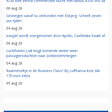
KLM stelt eerste commerciële vlucht met Airbus A350-900 uit
06 aug 26
Groningen vanaf nu verbonden met Esbjerg: 'scheelt zeven
uur rijden'
04 aug 26
easyJet wordt overgenomen door Apollo, Castlelake haakt af
06 aug 26
Luchthaven Luik krijgt komende winter weer
passagiersvluchten naar zonbestemmingen
04 aug 26
Raamstoeltje in de Business Class? Bij Lufthansa kost dat
170 euro extra
05 aug 26