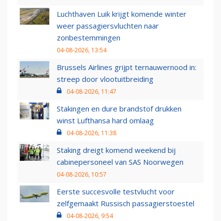
Luchthaven Luik krijgt komende winter
weer passagiersvluchten naar
zonbestemmingen
04-08-2026, 13:54
Brussels Airlines grijpt ternauwernood in:
streep door vlootuitbreiding
04-08-2026, 11:47
Stakingen en dure brandstof drukken
winst Lufthansa hard omlaag
04-08-2026, 11:38
Staking dreigt komend weekend bij
cabinepersoneel van SAS Noorwegen
04-08-2026, 10:57
Eerste succesvolle testvlucht voor
zelfgemaakt Russisch passagierstoestel
04-08-2026, 9:54