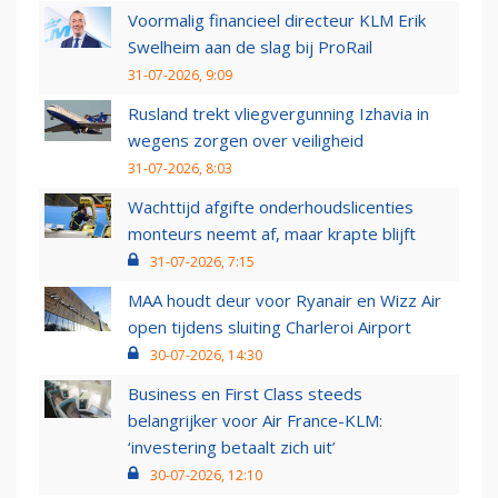
Voormalig financieel directeur KLM Erik
Swelheim aan de slag bij ProRail
31-07-2026, 9:09
Rusland trekt vliegvergunning Izhavia in
wegens zorgen over veiligheid
31-07-2026, 8:03
Wachttijd afgifte onderhoudslicenties
monteurs neemt af, maar krapte blijft
31-07-2026, 7:15
MAA houdt deur voor Ryanair en Wizz Air
open tijdens sluiting Charleroi Airport
30-07-2026, 14:30
Business en First Class steeds
belangrijker voor Air France-KLM:
‘investering betaalt zich uit’
30-07-2026, 12:10