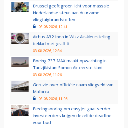
Brussel geeft groen licht voor massale
Nederlandse steun aan duurzame
vliegtuigbrandstoffen
03-08-2026, 12:41
Airbus A321neo in Wizz Air-kleurstelling
beklad met graffiti
03-08-2026, 12:34
Boeing 737 MAX maakt opwachting in
Tadzjikistan: Somon Air eerste klant
03-08-2026, 11:26
Geruzie over officiële naam vliegveld van
Mallorca
03-08-2026, 11:06
Biedingsoorlog om easyJet gaat verder:
investeerders krijgen dezelfde deadline
voor bod