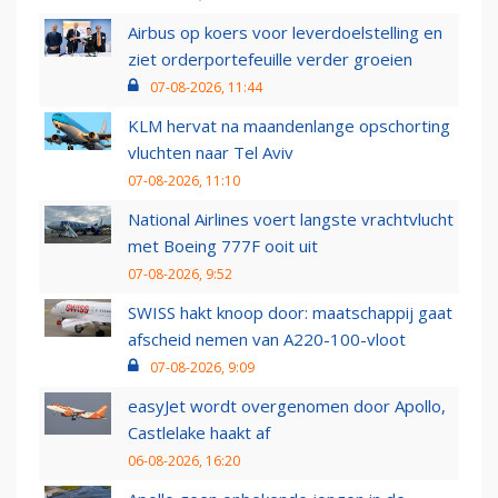
Airbus op koers voor leverdoelstelling en
ziet orderportefeuille verder groeien
07-08-2026, 11:44
KLM hervat na maandenlange opschorting
vluchten naar Tel Aviv
07-08-2026, 11:10
National Airlines voert langste vrachtvlucht
met Boeing 777F ooit uit
07-08-2026, 9:52
SWISS hakt knoop door: maatschappij gaat
afscheid nemen van A220-100-vloot
07-08-2026, 9:09
easyJet wordt overgenomen door Apollo,
Castlelake haakt af
06-08-2026, 16:20