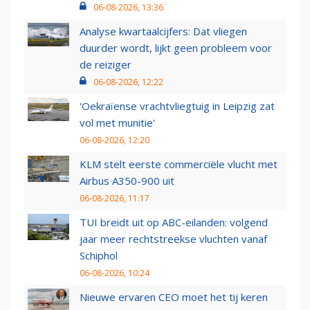
06-08-2026, 13:36
Analyse kwartaalcijfers: Dat vliegen
duurder wordt, lijkt geen probleem voor
de reiziger
06-08-2026, 12:22
'Oekraïense vrachtvliegtuig in Leipzig zat
vol met munitie'
06-08-2026, 12:20
KLM stelt eerste commerciële vlucht met
Airbus A350-900 uit
06-08-2026, 11:17
TUI breidt uit op ABC-eilanden: volgend
jaar meer rechtstreekse vluchten vanaf
Schiphol
06-08-2026, 10:24
Nieuwe ervaren CEO moet het tij keren