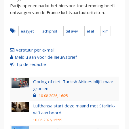
Parijs openen nadat het hiervoor toestemming heeft
ontvangen van de France luchtvaartautoriteiten.
easyjet
schiphol
tel aviv
el al
klm
Verstuur per e-mail
Meld u aan voor de nieuwsbrief
Tip de redactie
Oorlog of niet: Turkish Airlines blijft maar
groeien
10-08-2026, 16:25
Lufthansa start deze maand met Starlink-
wifi aan boord
10-08-2026, 15:59