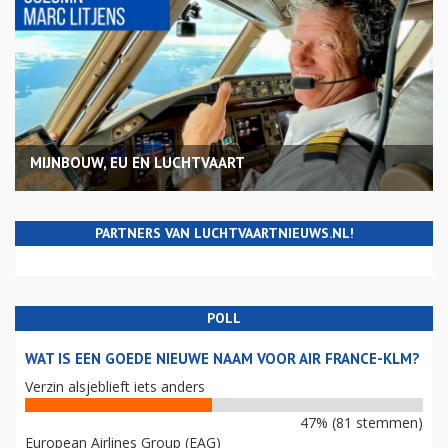
MIJNBOUW, EU EN LUCHTVAART
PARTNERS VAN LUCHTVAARTNIEUWS.NL!
POLL
WAT IS EEN GOEDE NIEUWE NAAM VOOR AIR FRANCE-KLM?
Verzin alsjeblieft iets anders
47% (81 stemmen)
European Airlines Group (EAG)