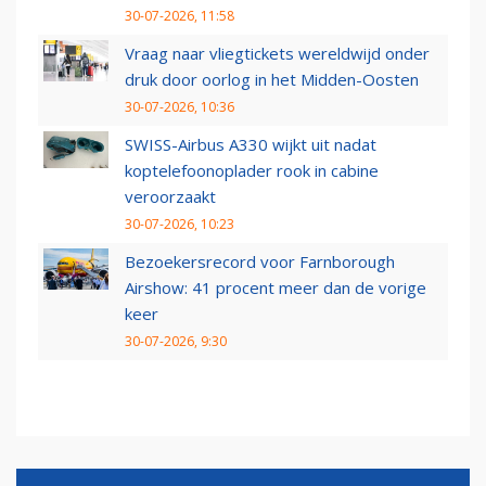
30-07-2026, 11:58
Vraag naar vliegtickets wereldwijd onder
druk door oorlog in het Midden-Oosten
30-07-2026, 10:36
SWISS-Airbus A330 wijkt uit nadat
koptelefoonoplader rook in cabine
veroorzaakt
30-07-2026, 10:23
Bezoekersrecord voor Farnborough
Airshow: 41 procent meer dan de vorige
keer
30-07-2026, 9:30