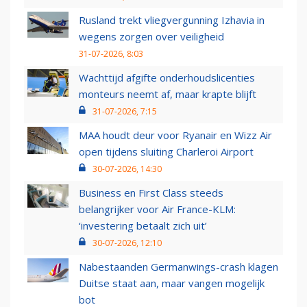
Rusland trekt vliegvergunning Izhavia in
wegens zorgen over veiligheid
31-07-2026, 8:03
Wachttijd afgifte onderhoudslicenties
monteurs neemt af, maar krapte blijft
31-07-2026, 7:15
MAA houdt deur voor Ryanair en Wizz Air
open tijdens sluiting Charleroi Airport
30-07-2026, 14:30
Business en First Class steeds
belangrijker voor Air France-KLM:
‘investering betaalt zich uit’
30-07-2026, 12:10
Nabestaanden Germanwings-crash klagen
Duitse staat aan, maar vangen mogelijk
bot