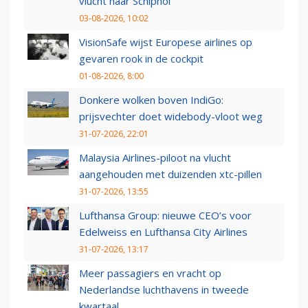
vlucht naar Schiphol
03-08-2026, 10:02
VisionSafe wijst Europese airlines op
gevaren rook in de cockpit
01-08-2026, 8:00
Donkere wolken boven IndiGo:
prijsvechter doet widebody-vloot weg
31-07-2026, 22:01
Malaysia Airlines-piloot na vlucht
aangehouden met duizenden xtc-pillen
31-07-2026, 13:55
Lufthansa Group: nieuwe CEO’s voor
Edelweiss en Lufthansa City Airlines
31-07-2026, 13:17
Meer passagiers en vracht op
Nederlandse luchthavens in tweede
kwartaal