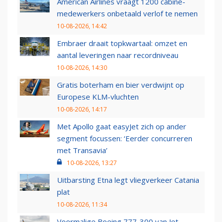
American Airlines vraagt 1200 cabine-
medewerkers onbetaald verlof te nemen
10-08-2026, 14:42
Embraer draait topkwartaal: omzet en
aantal leveringen naar recordniveau
10-08-2026, 14:30
Gratis boterham en bier verdwijnt op
Europese KLM-vluchten
10-08-2026, 14:17
Met Apollo gaat easyJet zich op ander
segment focussen: ‘Eerder concurreren
met Transavia’
10-08-2026, 13:27
Uitbarsting Etna legt vliegverkeer Catania
plat
10-08-2026, 11:34
Voormalige Boeing 777-300 van Jet