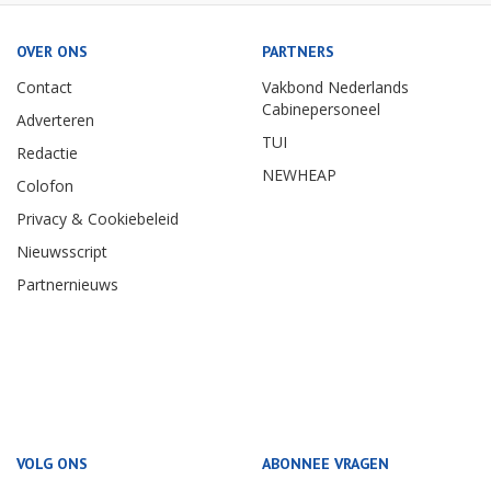
OVER ONS
PARTNERS
Contact
Vakbond Nederlands
Cabinepersoneel
Adverteren
TUI
Redactie
NEWHEAP
Colofon
Privacy & Cookiebeleid
Nieuwsscript
Partnernieuws
VOLG ONS
ABONNEE VRAGEN