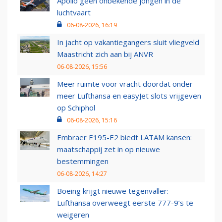
Apollo geen onbekende jongen in de
luchtvaart
06-08-2026, 16:19
In jacht op vakantiegangers sluit vliegveld
Maastricht zich aan bij ANVR
06-08-2026, 15:56
Meer ruimte voor vracht doordat onder
meer Lufthansa en easyJet slots vrijgeven
op Schiphol
06-08-2026, 15:16
Embraer E195-E2 biedt LATAM kansen:
maatschappij zet in op nieuwe
bestemmingen
06-08-2026, 14:27
Boeing krijgt nieuwe tegenvaller:
Lufthansa overweegt eerste 777-9’s te
weigeren