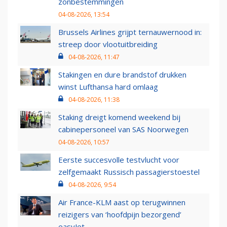
zonbestemmingen
04-08-2026, 13:54
Brussels Airlines grijpt ternauwernood in:
streep door vlootuitbreiding
04-08-2026, 11:47
Stakingen en dure brandstof drukken
winst Lufthansa hard omlaag
04-08-2026, 11:38
Staking dreigt komend weekend bij
cabinepersoneel van SAS Noorwegen
04-08-2026, 10:57
Eerste succesvolle testvlucht voor
zelfgemaakt Russisch passagierstoestel
04-08-2026, 9:54
Air France-KLM aast op terugwinnen
reizigers van ‘hoofdpijn bezorgend’
easyJet