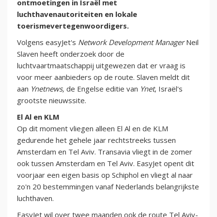
ontmoetingen in Israël met
luchthavenautoriteiten en lokale
toerismevertegenwoordigers.
Volgens easyJet's
Network Development Manager
Neil
Slaven heeft onderzoek door de
luchtvaartmaatschappij uitgewezen dat er vraag is
voor meer aanbieders op de route. Slaven meldt dit
aan
Ynetnews,
de Engelse editie van
Ynet
, Israël's
grootste nieuwssite.
El Al en KLM
Op dit moment vliegen alleen El Al en de KLM
gedurende het gehele jaar rechtstreeks tussen
Amsterdam en Tel Aviv. Transavia vliegt in de zomer
ook tussen Amsterdam en Tel Aviv. EasyJet opent dit
voorjaar een eigen basis op Schiphol en vliegt al naar
zo'n 20 bestemmingen vanaf Nederlands belangrijkste
luchthaven.
EasyJet wil over twee maanden ook de route Tel Aviv-