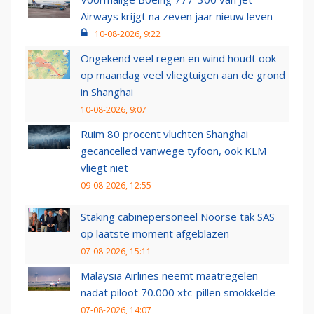
Airways krijgt na zeven jaar nieuw leven
10-08-2026, 9:22
Ongekend veel regen en wind houdt ook
op maandag veel vliegtuigen aan de grond
in Shanghai
10-08-2026, 9:07
Ruim 80 procent vluchten Shanghai
gecancelled vanwege tyfoon, ook KLM
vliegt niet
09-08-2026, 12:55
Staking cabinepersoneel Noorse tak SAS
op laatste moment afgeblazen
07-08-2026, 15:11
Malaysia Airlines neemt maatregelen
nadat piloot 70.000 xtc-pillen smokkelde
07-08-2026, 14:07