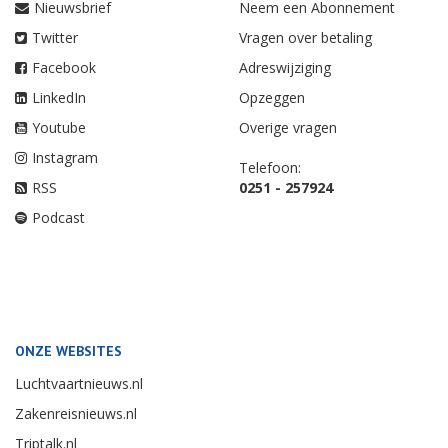
Nieuwsbrief
Neem een Abonnement
Twitter
Vragen over betaling
Facebook
Adreswijziging
LinkedIn
Opzeggen
Youtube
Overige vragen
Instagram
Telefoon:
RSS
0251 - 257924
Podcast
ONZE WEBSITES
Luchtvaartnieuws.nl
Zakenreisnieuws.nl
Triptalk.nl