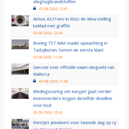
vliegtuigbrandstoffen
03-08-2026, 12:41
Airbus A321neo in Wizz Air-kleurstelling
beklad met graffiti
03-08-2026, 12:34
Boeing 737 MAX maakt opwachting in
Tadzjikistan: Somon Air eerste klant
03-08-2026, 11:26
Geruzie over officiële naam vliegveld van
Mallorca
03-08-2026, 11:06
Biedingsoorlog om easyJet gaat verder:
investeerders krijgen dezelfde deadline
voor bod
03-08-2026, 10:43
WestJet annuleert voor tweede dag op rij